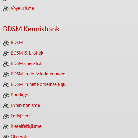
Voyeurisme
BDSM Kennisbank
BDSM
BDSM & Erotiek
BDSM checklist
BDSM in de Middeleeuwen
BDSM in het Romeinse Rijk
Bondage
Exhibitionisme
Fetisjisme
Kietelfetisjisme
Obsessies