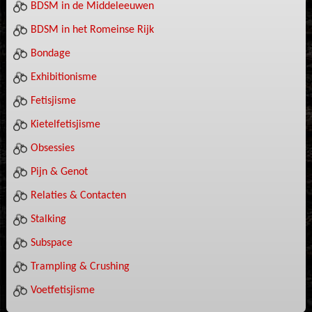
BDSM in de Middeleeuwen
BDSM in het Romeinse Rijk
Bondage
Exhibitionisme
Fetisjisme
Kietelfetisjisme
Obsessies
Pijn & Genot
Relaties & Contacten
Stalking
Subspace
Trampling & Crushing
Voetfetisjisme