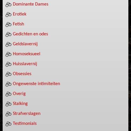
Dominante Dames
Erotiek
Fetish
Gedichten en odes
Geldslavernij
Homoseksueel
Huisslavernij
Obsessies
Ongewenste intimiteiten
Overig
Stalking
Strafverslagen
Testimonials