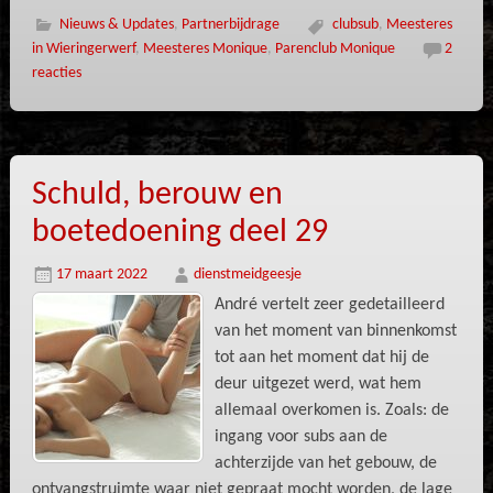
Nieuws & Updates
,
Partnerbijdrage
clubsub
,
Meesteres
in Wieringerwerf
,
Meesteres Monique
,
Parenclub Monique
2
reacties
Schuld, berouw en
boetedoening deel 29
17 maart 2022
dienstmeidgeesje
André vertelt zeer gedetailleerd
van het moment van binnenkomst
tot aan het moment dat hij de
deur uitgezet werd, wat hem
allemaal overkomen is. Zoals: de
ingang voor subs aan de
achterzijde van het gebouw, de
ontvangstruimte waar niet gepraat mocht worden, de lage