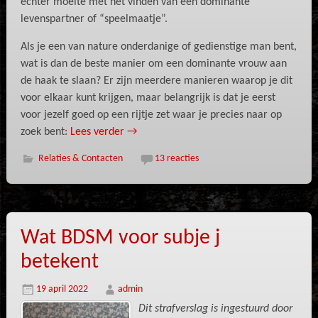
echter moeite met het vinden van een dominante
levenspartner of “speelmaatje”.
Als je een van nature onderdanige of gedienstige man bent,
wat is dan de beste manier om een dominante vrouw aan
de haak te slaan? Er zijn meerdere manieren waarop je dit
voor elkaar kunt krijgen, maar belangrijk is dat je eerst
voor jezelf goed op een rijtje zet waar je precies naar op
zoek bent:
Lees verder
→
Relaties & Contacten
13 reacties
Wat BDSM voor subje j
betekent
19 april 2022
admin
Dit strafverslag is ingestuurd door