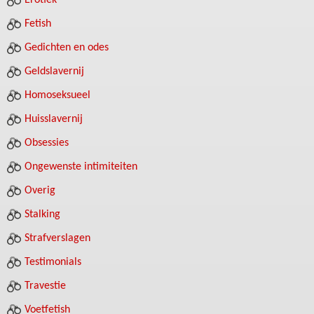
Erotiek
Fetish
Gedichten en odes
Geldslavernij
Homoseksueel
Huisslavernij
Obsessies
Ongewenste intimiteiten
Overig
Stalking
Strafverslagen
Testimonials
Travestie
Voetfetish