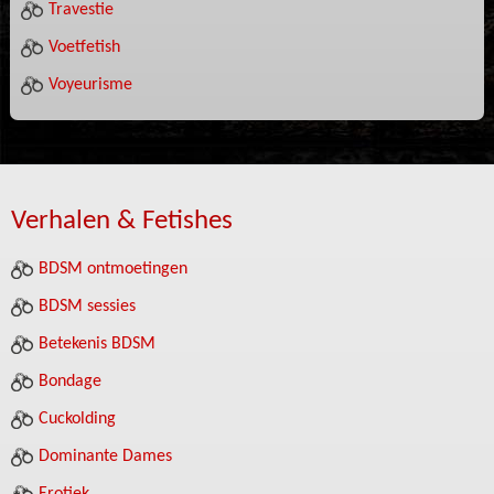
Travestie
Voetfetish
Voyeurisme
Verhalen & Fetishes
BDSM ontmoetingen
BDSM sessies
Betekenis BDSM
Bondage
Cuckolding
Dominante Dames