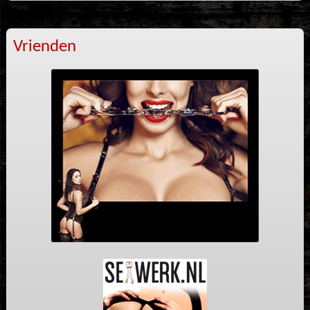
Vrienden