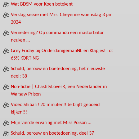
Wat BDSM voor Koen betekent
Verslag sessie met Mrs. Cheyenne woensdag 3 jan
2024
Vernedering? Op commando een masturbator
neuken …
Grey Friday bij OnderdanigemanNL en Klapjes! Tot
65% KORTING
Schuld, berouw en boetedoening, het nieuwste
deel: 38
Non-fictie | ChastityLoverR, een Nederlander in
Warsaw Prison
Video Shibari! 20 minuten!! Je blijft geboeid
kijken!!!
Mijn vierde ervaring met Miss Poison …
Schuld, berouw en boetedoening, deel 37