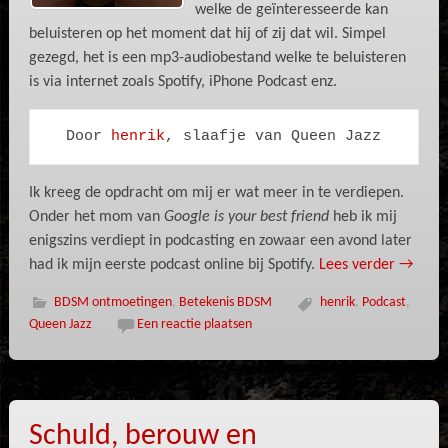
welke de geïnteresseerde kan
beluisteren op het moment dat hij of zij dat wil. Simpel
gezegd, het is een mp3-audiobestand welke te beluisteren
is via internet zoals Spotify, iPhone Podcast enz.
Door 
henrik
, slaafje van Queen Jazz
Ik kreeg de opdracht om mij er wat meer in te verdiepen.
Onder het mom van
Google is your best friend
heb ik mij
enigszins verdiept in podcasting en zowaar een avond later
had ik mijn eerste podcast online bij Spotify.
Lees verder
→
BDSM ontmoetingen
,
Betekenis BDSM
henrik
,
Podcast
,
Queen Jazz
Een reactie plaatsen
Schuld, berouw en