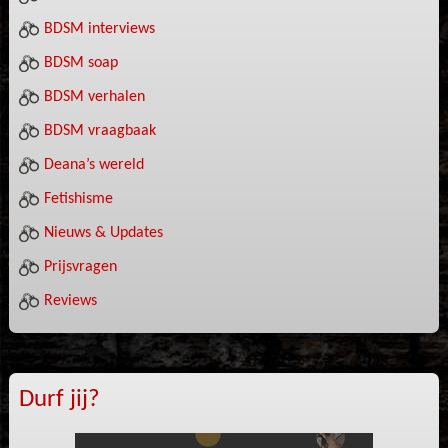
BDSM interviews
BDSM soap
BDSM verhalen
BDSM vraagbaak
Deana’s wereld
Fetishisme
Nieuws & Updates
Prijsvragen
Reviews
Durf jij?