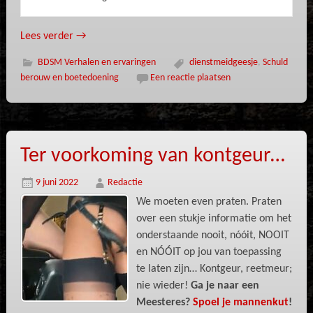
Lees verder
→
BDSM Verhalen en ervaringen
dienstmeidgeesje
,
Schuld
berouw en boetedoening
Een reactie plaatsen
Ter voorkoming van kontgeur…
9 juni 2022
Redactie
We moeten even praten. Praten
over een stukje informatie om het
onderstaande nooit, nóóit, NOOIT
en NÓÓIT op jou van toepassing
te laten zijn… Kontgeur, reetmeur;
nie wieder!
Ga je naar een
Meesteres?
Spoel je mannenkut
!