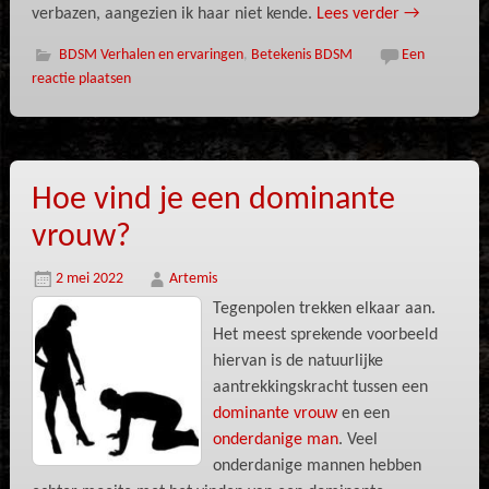
verbazen, aangezien ik haar niet kende.
Lees verder
→
BDSM Verhalen en ervaringen
,
Betekenis BDSM
Een
reactie plaatsen
Hoe vind je een dominante
vrouw?
2 mei 2022
Artemis
Tegenpolen trekken elkaar aan.
Het meest sprekende voorbeeld
hiervan is de natuurlijke
aantrekkingskracht tussen een
dominante vrouw
en een
onderdanige man
. Veel
onderdanige mannen hebben