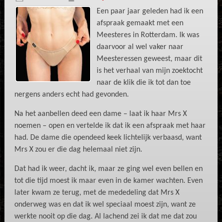
Een paar jaar geleden had ik een
afspraak gemaakt met een
Meesteres in Rotterdam. Ik was
daarvoor al wel vaker naar
Meesteressen geweest, maar dit
is het verhaal van mijn zoektocht
naar de klik die ik tot dan toe
nergens anders echt had gevonden.
Na het aanbellen deed een dame – laat ik haar Mrs X
noemen – open en vertelde ik dat ik een afspraak met haar
had. De dame die opendeed keek lichtelijk verbaasd, want
Mrs X zou er die dag helemaal niet zijn.
Dat had ik weer, dacht ik, maar ze ging wel even bellen en
tot die tijd moest ik maar even in de kamer wachten. Even
later kwam ze terug, met de mededeling dat Mrs X
onderweg was en dat ik wel speciaal moest zijn, want ze
werkte nooit op die dag. Al lachend zei ik dat me dat zou