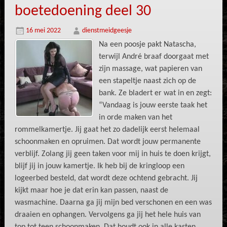
boetedoening deel 30
16 mei 2022
dienstmeidgeesje
Na een poosje pakt Natascha,
terwijl André braaf doorgaat met
zijn massage, wat papieren van
een stapeltje naast zich op de
bank. Ze bladert er wat in en zegt:
“Vandaag is jouw eerste taak het
in orde maken van het
rommelkamertje. Jij gaat het zo dadelijk eerst helemaal
schoonmaken en opruimen. Dat wordt jouw permanente
verblijf. Zolang jij geen taken voor mij in huis te doen krijgt,
blijf jij in jouw kamertje. Ik heb bij de kringloop een
logeerbed besteld, dat wordt deze ochtend gebracht. Jij
kijkt maar hoe je dat erin kan passen, naast de
wasmachine. Daarna ga jij mijn bed verschonen en een was
draaien en ophangen. Vervolgens ga jij het hele huis van