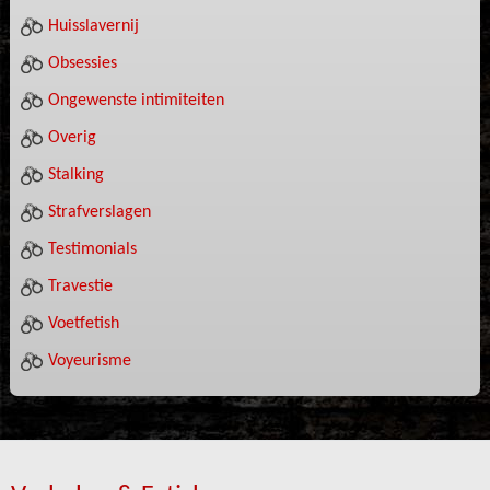
Huisslavernij
Obsessies
Ongewenste intimiteiten
Overig
Stalking
Strafverslagen
Testimonials
Travestie
Voetfetish
Voyeurisme