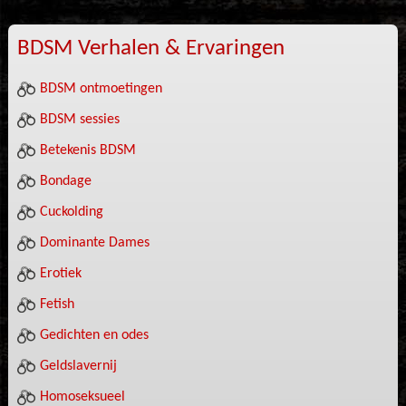
BDSM Verhalen & Ervaringen
BDSM ontmoetingen
BDSM sessies
Betekenis BDSM
Bondage
Cuckolding
Dominante Dames
Erotiek
Fetish
Gedichten en odes
Geldslavernij
Homoseksueel