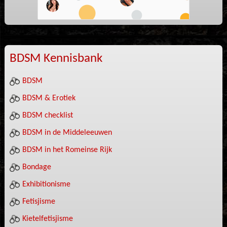
BDSM Kennisbank
BDSM
BDSM & Erotiek
BDSM checklist
BDSM in de Middeleeuwen
BDSM in het Romeinse Rijk
Bondage
Exhibitionisme
Fetisjisme
Kietelfetisjisme