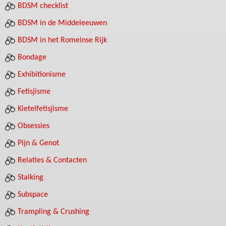
BDSM checklist
BDSM in de Middeleeuwen
BDSM in het Romeinse Rijk
Bondage
Exhibitionisme
Fetisjisme
Kietelfetisjisme
Obsessies
Pijn & Genot
Relaties & Contacten
Stalking
Subspace
Trampling & Crushing