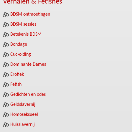
Verhalen & Fetishes
BDSM ontmoetingen
BDSM sessies
Betekenis BDSM
Bondage
Cuckolding
Dominante Dames
Erotiek
Fetish
Gedichten en odes
Geldslavernij
Homoseksueel
Huisslavernij