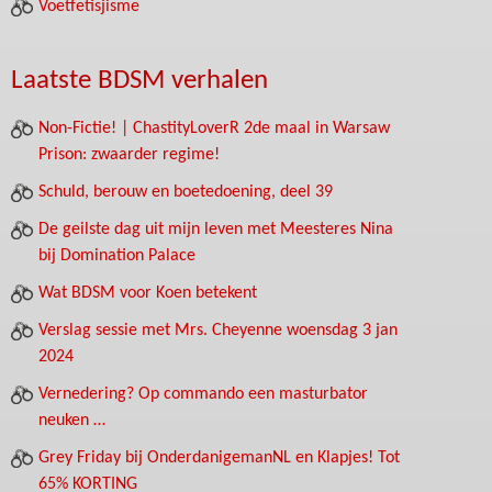
Voetfetisjisme
Laatste BDSM verhalen
Non-Fictie! | ChastityLoverR 2de maal in Warsaw
Prison: zwaarder regime!
Schuld, berouw en boetedoening, deel 39
De geilste dag uit mijn leven met Meesteres Nina
bij Domination Palace
Wat BDSM voor Koen betekent
Verslag sessie met Mrs. Cheyenne woensdag 3 jan
2024
Vernedering? Op commando een masturbator
neuken …
Grey Friday bij OnderdanigemanNL en Klapjes! Tot
65% KORTING