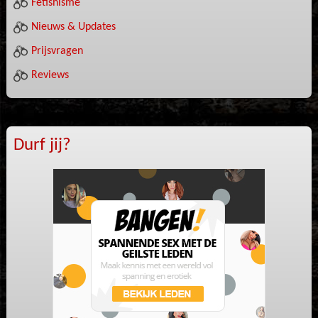
Fetishisme
Nieuws & Updates
Prijsvragen
Reviews
Durf jij?