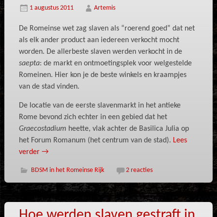
1 augustus 2011
Artemis
De Romeinse wet zag slaven als “roerend goed” dat net
als elk ander product aan iedereen verkocht mocht
worden. De allerbeste slaven werden verkocht in de
saepta
: de markt en ontmoetingsplek voor welgestelde
Romeinen. Hier kon je de beste winkels en kraampjes
van de stad vinden.
De locatie van de eerste slavenmarkt in het antieke
Rome bevond zich echter in een gebied dat het
Graecostadium
heette, vlak achter de Basilica Julia op
het Forum Romanum (het centrum van de stad).
Lees
verder
→
BDSM in het Romeinse Rijk
2 reacties
Hoe werden slaven gestraft in