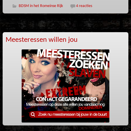
BDSM in het Romeinse Rijk
4 reacties
Meesteressen willen jou