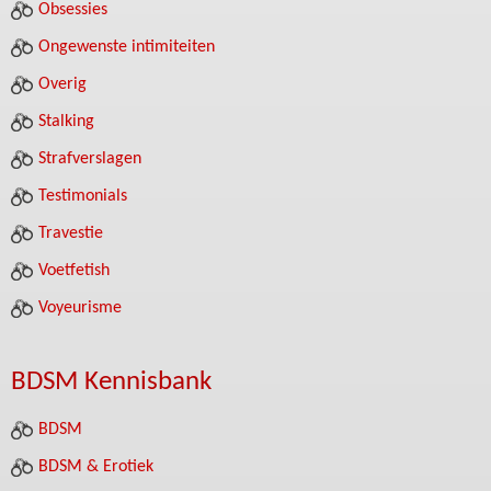
Obsessies
Ongewenste intimiteiten
Overig
Stalking
Strafverslagen
Testimonials
Travestie
Voetfetish
Voyeurisme
BDSM Kennisbank
BDSM
BDSM & Erotiek