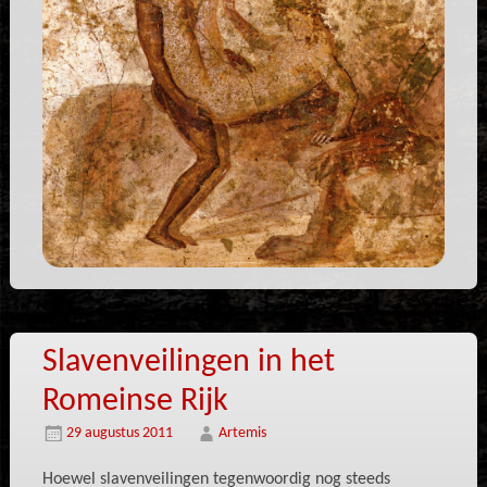
Slavenveilingen in het
Romeinse Rijk
29 augustus 2011
Artemis
Hoewel slavenveilingen tegenwoordig nog steeds