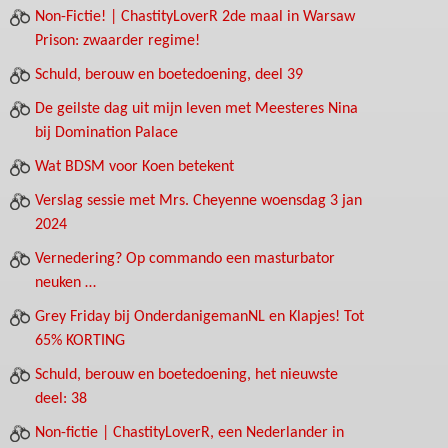
Non-Fictie! | ChastityLoverR 2de maal in Warsaw
Prison: zwaarder regime!
Schuld, berouw en boetedoening, deel 39
De geilste dag uit mijn leven met Meesteres Nina
bij Domination Palace
Wat BDSM voor Koen betekent
Verslag sessie met Mrs. Cheyenne woensdag 3 jan
2024
Vernedering? Op commando een masturbator
neuken …
Grey Friday bij OnderdanigemanNL en Klapjes! Tot
65% KORTING
Schuld, berouw en boetedoening, het nieuwste
deel: 38
Non-fictie | ChastityLoverR, een Nederlander in