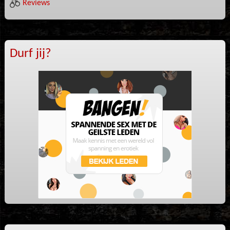
Reviews
Durf jij?