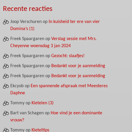
Recente reacties
Joop Verschuren
op
In kuisheid ter ere van vier
Domina’s (1)
Freek Spaargaren
op
Verslag sessie met Mrs.
Cheyenne woensdag 3 jan 2024
Freek Spaargaren
op
Gezocht: slaafjes!
Freek Spaargaren
op
Bedankt voor je aanmelding
Freek Spaargaren
op
Bedankt voor je aanmelding
Ekcyob
op
Een spannende afspraak met Meesteres
Daphne
Tommy
op
Kietelen (3)
Bart van Schagen
op
Hoe vind je een dominante
vrouw?
Tommy
op
Kieteltips