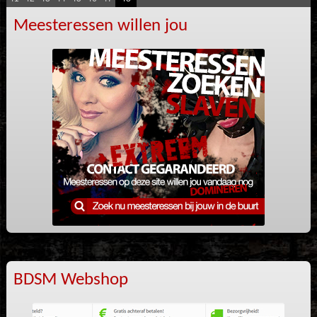
Meesteressen willen jou
BDSM Webshop