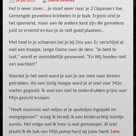
24 juli 2011
Deana Deveney
Het is weer zover… je moet weer naar je 2 Oppassers toe.
Gemengde gevoelens kriebelen in je buik. Ergens vind je
het spannend, maar aan de andere kant zijn die gevoelens
juist zo vreemd en kan je ze niet goed plaatsen…
Met lood in je schoenen bel je bij Ons aan. Er verschijnt al
snel een knappe, lange Dame voor de deur. “Je bent te
laat,” wordt er onmiddellijk gesnauwd. “En Wij houden niet
van wachten!”
Voordat je het weet word je aan je oor mee naar binnen
getrokken. Als een zielig hoopje word je al snel voor Mijn
voeten gegooid. Ik voel een niet te onderdrukken grijns over
Mijn gezicht kruipen.
“Heeft mammie wel netjes al je spulletjes ingepakt en
meegegeven?” vraag Ik terwijl Ik een kinderachtig toontje
aansla. Het enige wat Ik hoor is wat gemompel. Al snel
plaats Ik de hak van Mijn pump hard op jouw hand.
Lees