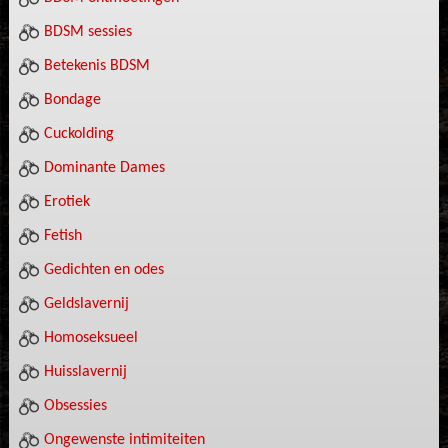
BDSM sessies
Betekenis BDSM
Bondage
Cuckolding
Dominante Dames
Erotiek
Fetish
Gedichten en odes
Geldslavernij
Homoseksueel
Huisslavernij
Obsessies
Ongewenste intimiteiten