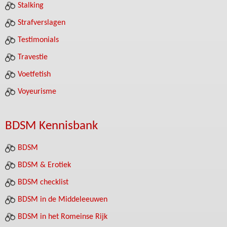
Stalking
Strafverslagen
Testimonials
Travestie
Voetfetish
Voyeurisme
BDSM Kennisbank
BDSM
BDSM & Erotiek
BDSM checklist
BDSM in de Middeleeuwen
BDSM in het Romeinse Rijk