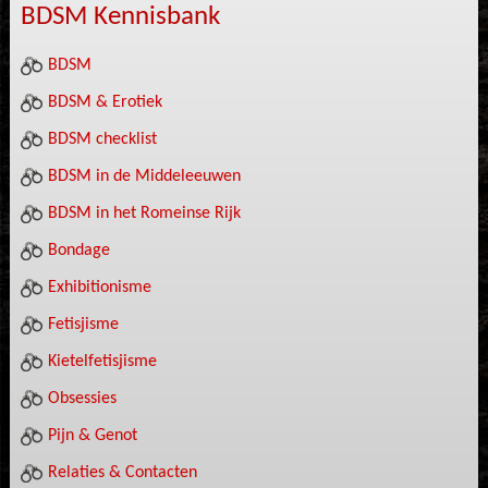
BDSM Kennisbank
BDSM
BDSM & Erotiek
BDSM checklist
BDSM in de Middeleeuwen
BDSM in het Romeinse Rijk
Bondage
Exhibitionisme
Fetisjisme
Kietelfetisjisme
Obsessies
Pijn & Genot
Relaties & Contacten