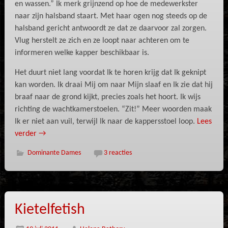
en wassen.” Ik merk grijnzend op hoe de medewerkster
naar zijn halsband staart. Met haar ogen nog steeds op de
halsband gericht antwoordt ze dat ze daarvoor zal zorgen.
Vlug herstelt ze zich en ze loopt naar achteren om te
informeren welke kapper beschikbaar is.
Het duurt niet lang voordat Ik te horen krijg dat Ik geknipt
kan worden. Ik draai Mij om naar Mijn slaaf en Ik zie dat hij
braaf naar de grond kijkt, precies zoals het hoort. Ik wijs
richting de wachtkamerstoelen. “Zit!” Meer woorden maak
Ik er niet aan vuil, terwijl Ik naar de kappersstoel loop.
Lees
verder
→
Dominante Dames
3 reacties
Kietelfetish