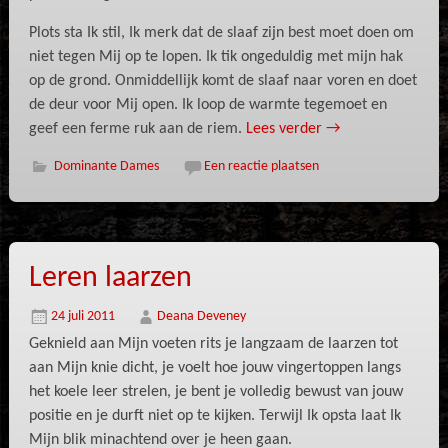
Plots sta Ik stil, Ik merk dat de slaaf zijn best moet doen om
niet tegen Mij op te lopen. Ik tik ongeduldig met mijn hak
op de grond. Onmiddellijk komt de slaaf naar voren en doet
de deur voor Mij open. Ik loop de warmte tegemoet en
geef een ferme ruk aan de riem.
Lees verder
→
Dominante Dames
Een reactie plaatsen
Leren laarzen
24 juli 2011
Deana Deveney
Geknield aan Mijn voeten rits je langzaam de laarzen tot
aan Mijn knie dicht, je voelt hoe jouw vingertoppen langs
het koele leer strelen, je bent je volledig bewust van jouw
positie en je durft niet op te kijken. Terwijl Ik opsta laat Ik
Mijn blik minachtend over je heen gaan.