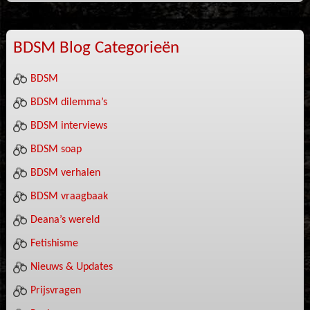
BDSM Blog Categorieën
BDSM
BDSM dilemma’s
BDSM interviews
BDSM soap
BDSM verhalen
BDSM vraagbaak
Deana’s wereld
Fetishisme
Nieuws & Updates
Prijsvragen