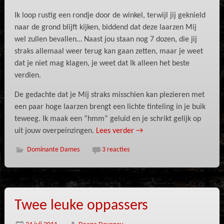
Ik loop rustig een rondje door de winkel, terwijl jij geknield
naar de grond blijft kijken, biddend dat deze laarzen Mij
wel zullen bevallen… Naast jou staan nog 7 dozen, die jij
straks allemaal weer terug kan gaan zetten, maar je weet
dat je niet mag klagen, je weet dat Ik alleen het beste
verdien.
De gedachte dat je Mij straks misschien kan plezieren met
een paar hoge laarzen brengt een lichte tinteling in je buik
teweeg. Ik maak een “hmm” geluid en je schrikt gelijk op
uit jouw overpeinzingen.
Lees verder
→
Dominante Dames
3 reacties
Twee leuke oppassers