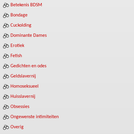
Betekenis BDSM
Bondage
Cuckolding
Dominante Dames
Erotiek
Fetish
Gedichten en odes
Geldslavernij
Homoseksueel
Huisslavernij
Obsessies
Ongewenste intimiteiten
Overig