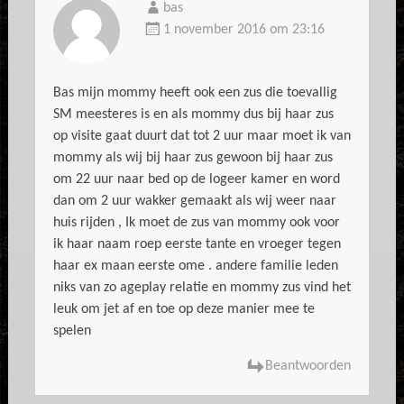
bas
1 november 2016 om 23:16
Bas mijn mommy heeft ook een zus die toevallig
SM meesteres is en als mommy dus bij haar zus
op visite gaat duurt dat tot 2 uur maar moet ik van
mommy als wij bij haar zus gewoon bij haar zus
om 22 uur naar bed op de logeer kamer en word
dan om 2 uur wakker gemaakt als wij weer naar
huis rijden , Ik moet de zus van mommy ook voor
ik haar naam roep eerste tante en vroeger tegen
haar ex maan eerste ome . andere familie leden
niks van zo ageplay relatie en mommy zus vind het
leuk om jet af en toe op deze manier mee te
spelen
Beantwoorden