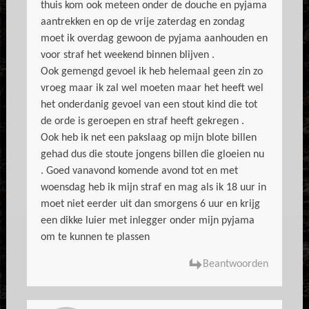
thuis kom ook meteen onder de douche en pyjama
aantrekken en op de vrije zaterdag en zondag
moet ik overdag gewoon de pyjama aanhouden en
voor straf het weekend binnen blijven .
Ook gemengd gevoel ik heb helemaal geen zin zo
vroeg maar ik zal wel moeten maar het heeft wel
het onderdanig gevoel van een stout kind die tot
de orde is geroepen en straf heeft gekregen .
Ook heb ik net een pakslaag op mijn blote billen
gehad dus die stoute jongens billen die gloeien nu
. Goed vanavond komende avond tot en met
woensdag heb ik mijn straf en mag als ik 18 uur in
moet niet eerder uit dan smorgens 6 uur en krijg
een dikke luier met inlegger onder mijn pyjama
om te kunnen te plassen
Beantwoorden