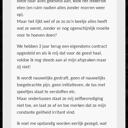
biedt haar alles geknield aan, kook het lekkerste
eten (en ruim nadien alles zonder morren weer
op).
Maar het lijkt wel of ze zo zo’n beetje alles heeft
wat ze wenst, zonder er nog ogenschijnlijk moeite
voor te hoeven doen?
We hebben 3 jaar terug een eigendoms contract
opgesteld en als ik mij dat voor de geest haal,
voldoe ik nog steeds aan al mijn afspraken maar
zij niet!
Ik wordt nauwelijks gestraft, geen of nauwelijks
toegebrachte pijn, geen initiatieven, de tas met
speeltjes staat te verstoffen etc.
Maar ondertussen staat ze mij zelfbevrediging
niet toe, en laat ze af en toe merken dat ze mijn
constante geilheid irritant vind.
Ik voel me opstandig worden eerlijk gezegd, wat