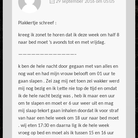
29 september 2016 om 05:05
Plakkertje schreef :
kreeg ik zonet te horen dat ik deze week om half 8
naar bed moet ’s avonds tot en met vrijdag.
—————————————–
k ben de hele nacht door gegaan met van alles en
nog wat en had mijn vrouw belooft om 01 uur te
gaan slapen . Zei zag mij net toen zei wakker werd
mij nog bezig en ik l;ette nie top de tijd en omdat
ik de hele nacht bezig was , heb ik maar een uur
om te slapen en moet er 6 uur weer uit en mag
mij slaap tekort gaan inhalen doordat ik voor straf
van haar een hele week om 18 uur naar bed moet
. wij eten 17:30 en daarna lig ik de hele week
vroeg op bed en moet als ik tussen 15 en 16 uur