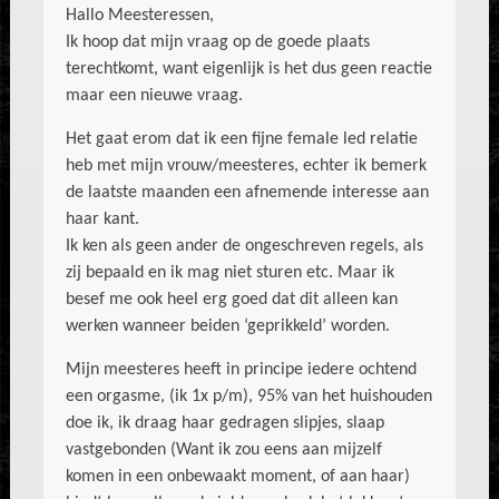
Hallo Meesteressen,
Ik hoop dat mijn vraag op de goede plaats
terechtkomt, want eigenlijk is het dus geen reactie
maar een nieuwe vraag.
Het gaat erom dat ik een fijne female led relatie
heb met mijn vrouw/meesteres, echter ik bemerk
de laatste maanden een afnemende interesse aan
haar kant.
Ik ken als geen ander de ongeschreven regels, als
zij bepaald en ik mag niet sturen etc. Maar ik
besef me ook heel erg goed dat dit alleen kan
werken wanneer beiden ‘geprikkeld’ worden.
Mijn meesteres heeft in principe iedere ochtend
een orgasme, (ik 1x p/m), 95% van het huishouden
doe ik, ik draag haar gedragen slipjes, slaap
vastgebonden (Want ik zou eens aan mijzelf
komen in een onbewaakt moment, of aan haar)