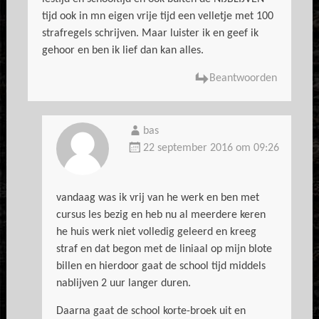
tijd ook in mn eigen vrije tijd een velletje met 100
strafregels schrijven. Maar luister ik en geef ik
gehoor en ben ik lief dan kan alles.
Beantwoorden
bas
22 september 2016 om 09:26
vandaag was ik vrij van he werk en ben met
cursus les bezig en heb nu al meerdere keren
he huis werk niet volledig geleerd en kreeg
straf en dat begon met de liniaal op mijn blote
billen en hierdoor gaat de school tijd middels
nablijven 2 uur langer duren.
Daarna gaat de school korte-broek uit en