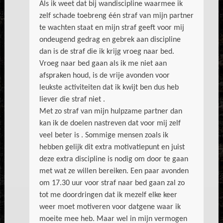
Als ik weet dat bij wandiscipline waarmee ik
zelf schade toebreng één straf van mijn partner
te wachten staat en mijn straf geeft voor mij
ondeugend gedrag en gebrek aan discipline
dan is de straf die ik krijg vroeg naar bed.
Vroeg naar bed gaan als ik me niet aan
afspraken houd, is de vrije avonden voor
leukste activiteiten dat ik kwijt ben dus heb
liever die straf niet .
Met zo straf van mijn hulpzame partner dan
kan ik de doelen nastreven dat voor mij zelf
veel beter is . Sommige mensen zoals ik
hebben gelijk dit extra motivatiepunt en juist
deze extra discipline is nodig om door te gaan
met wat ze willen bereiken. Een paar avonden
om 17.30 uur voor straf naar bed gaan zal zo
tot me doordringen dat ik mezelf elke keer
weer moet motiveren voor datgene waar ik
moeite mee heb. Maar wel in mijn vermogen