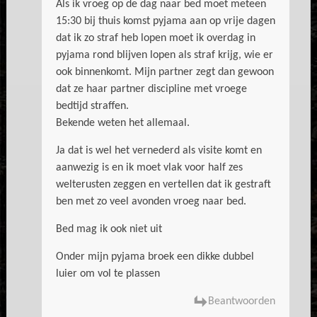
Als ik vroeg op de dag naar bed moet meteen
15:30 bij thuis komst pyjama aan op vrije dagen
dat ik zo straf heb lopen moet ik overdag in
pyjama rond blijven lopen als straf krijg, wie er
ook binnenkomt. Mijn partner zegt dan gewoon
dat ze haar partner discipline met vroege
bedtijd straffen.
Bekende weten het allemaal.
Ja dat is wel het vernederd als visite komt en
aanwezig is en ik moet vlak voor half zes
welterusten zeggen en vertellen dat ik gestraft
ben met zo veel avonden vroeg naar bed.
Bed mag ik ook niet uit
Onder mijn pyjama broek een dikke dubbel
luier om vol te plassen
Beantwoorden