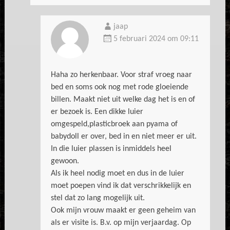
jaap
5 februari 2024 om 09:11
Haha zo herkenbaar. Voor straf vroeg naar
bed en soms ook nog met rode gloeiende
billen. Maakt niet uit welke dag het is en of
er bezoek is. Een dikke luier
omgespeld,plasticbroek aan pyama of
babydoll er over, bed in en niet meer er uit.
In die luier plassen is inmiddels heel
gewoon.
Als ik heel nodig moet en dus in de luier
moet poepen vind ik dat verschrikkelijk en
stel dat zo lang mogelijk uit.
Ook mijn vrouw maakt er geen geheim van
als er visite is. B.v. op mijn verjaardag. Op