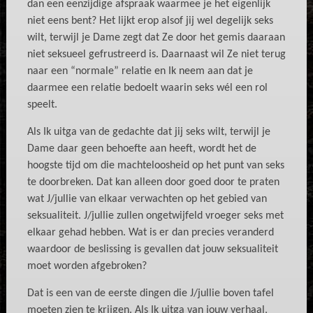
dan een eenzijdige afspraak waarmee je het eigenlijk
niet eens bent? Het lijkt erop alsof jij wel degelijk seks
wilt, terwijl je Dame zegt dat Ze door het gemis daaraan
niet seksueel gefrustreerd is. Daarnaast wil Ze niet terug
naar een “normale” relatie en Ik neem aan dat je
daarmee een relatie bedoelt waarin seks wél een rol
speelt.
Als Ik uitga van de gedachte dat jij seks wilt, terwijl je
Dame daar geen behoefte aan heeft, wordt het de
hoogste tijd om die machteloosheid op het punt van seks
te doorbreken. Dat kan alleen door goed door te praten
wat J/jullie van elkaar verwachten op het gebied van
seksualiteit. J/jullie zullen ongetwijfeld vroeger seks met
elkaar gehad hebben. Wat is er dan precies veranderd
waardoor de beslissing is gevallen dat jouw seksualiteit
moet worden afgebroken?
Dat is een van de eerste dingen die J/jullie boven tafel
moeten zien te krijgen. Als Ik uitga van jouw verhaal,