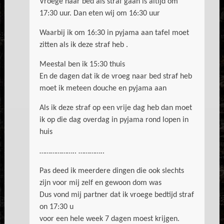
Vroege naar bed als straf gaan is altijd om
17:30 uur. Dan eten wij om 16:30 uur
Waarbij ik om 16:30 in pyjama aan tafel moet
zitten als ik deze straf heb .
Meestal ben ik 15:30 thuis
En de dagen dat ik de vroeg naar bed straf heb
moet ik meteen douche en pyjama aan
Als ik deze straf op een vrije dag heb dan moet
ik op die dag overdag in pyjama rond lopen in
huis
……………….. …………..
Pas deed ik meerdere dingen die ook slechts
zijn voor mij zelf en gewoon dom was
Dus vond mij partner dat ik vroege bedtijd straf
on 17:30 u
voor een hele week 7 dagen moest krijgen.