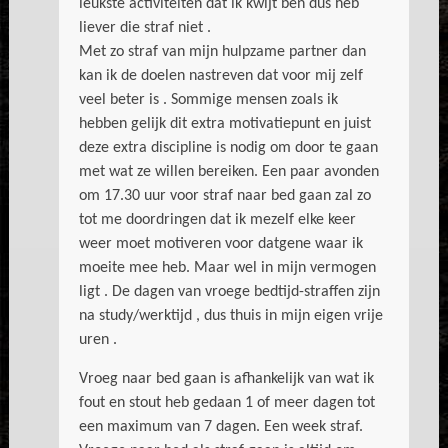
leukste activiteiten dat ik kwijt ben dus heb
liever die straf niet .
Met zo straf van mijn hulpzame partner dan
kan ik de doelen nastreven dat voor mij zelf
veel beter is . Sommige mensen zoals ik
hebben gelijk dit extra motivatiepunt en juist
deze extra discipline is nodig om door te gaan
met wat ze willen bereiken. Een paar avonden
om 17.30 uur voor straf naar bed gaan zal zo
tot me doordringen dat ik mezelf elke keer
weer moet motiveren voor datgene waar ik
moeite mee heb. Maar wel in mijn vermogen
ligt . De dagen van vroege bedtijd-straffen zijn
na study/werktijd , dus thuis in mijn eigen vrije
uren .
Vroeg naar bed gaan is afhankelijk van wat ik
fout en stout heb gedaan 1 of meer dagen tot
een maximum van 7 dagen. Een week straf.