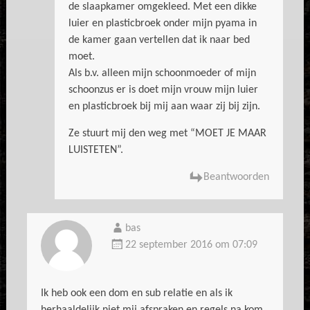
de slaapkamer omgekleed. Met een dikke
luier en plasticbroek onder mijn pyama in
de kamer gaan vertellen dat ik naar bed
moet.
Als b.v. alleen mijn schoonmoeder of mijn
schoonzus er is doet mijn vrouw mijn luier
en plasticbroek bij mij aan waar zij bij zijn.
Ze stuurt mij den weg met “MOET JE MAAR
LUISTETEN”.
Beantwoorden
bas
22 september 2016 om 07:09
Ik heb ook een dom en sub relatie en als ik