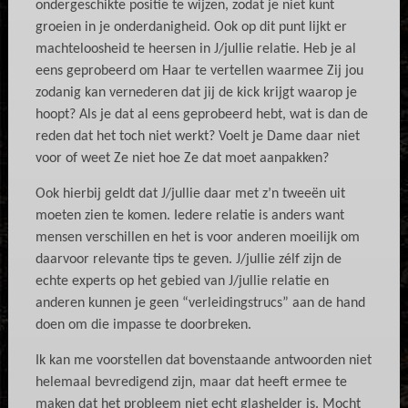
ondergeschikte positie te wijzen, zodat je niet kunt
groeien in je onderdanigheid. Ook op dit punt lijkt er
machteloosheid te heersen in J/jullie relatie. Heb je al
eens geprobeerd om Haar te vertellen waarmee Zij jou
zodanig kan vernederen dat jij de kick krijgt waarop je
hoopt? Als je dat al eens geprobeerd hebt, wat is dan de
reden dat het toch niet werkt? Voelt je Dame daar niet
voor of weet Ze niet hoe Ze dat moet aanpakken?
Ook hierbij geldt dat J/jullie daar met z’n tweeën uit
moeten zien te komen. Iedere relatie is anders want
mensen verschillen en het is voor anderen moeilijk om
daarvoor relevante tips te geven. J/jullie zélf zijn de
echte experts op het gebied van J/jullie relatie en
anderen kunnen je geen “verleidingstrucs” aan de hand
doen om die impasse te doorbreken.
Ik kan me voorstellen dat bovenstaande antwoorden niet
helemaal bevredigend zijn, maar dat heeft ermee te
maken dat het probleem niet echt glashelder is. Mocht