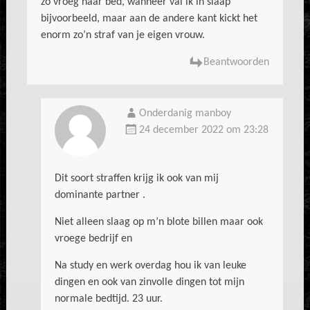
zo vroeg naar bed, wanneer val ik in slaap
bijvoorbeeld, maar aan de andere kant kickt het
enorm zo’n straf van je eigen vrouw.
Beantwoorden
Onderdanig manboy
24 december 2022 om 23:28
Dit soort straffen krijg ik ook van mij
dominante partner .
Niet alleen slaag op m’n blote billen maar ook
vroege bedrijf en
Na study en werk overdag hou ik van leuke
dingen en ook van zinvolle dingen tot mijn
normale bedtijd. 23 uur.