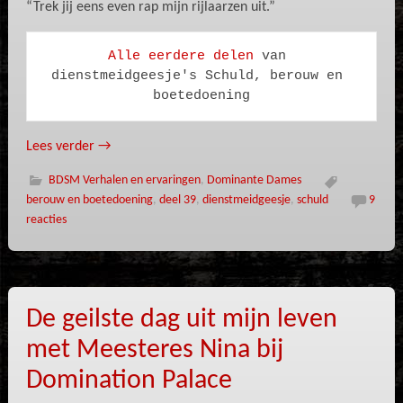
“Trek jij eens even rap mijn rijlaarzen uit.”
Alle eerdere delen
 van 
dienstmeidgeesje's Schuld, berouw en 
boetedoening
Lees verder
→
BDSM Verhalen en ervaringen
,
Dominante Dames
berouw en boetedoening
,
deel 39
,
dienstmeidgeesje
,
schuld
9
reacties
De geilste dag uit mijn leven
met Meesteres Nina bij
Domination Palace