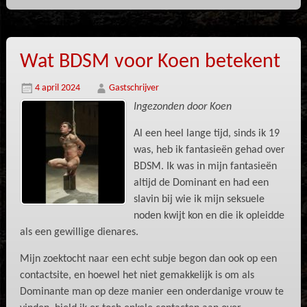
Wat BDSM voor Koen betekent
4 april 2024
Gastschrijver
Ingezonden door Koen
Al een heel lange tijd, sinds ik 19
was, heb ik fantasieën gehad over
BDSM. Ik was in mijn fantasieën
altijd de Dominant en had een
slavin bij wie ik mijn seksuele
noden kwijt kon en die ik opleidde
als een gewillige dienares.
Mijn zoektocht naar een echt subje begon dan ook op een
contactsite, en hoewel het niet gemakkelijk is om als
Dominante man op deze manier een onderdanige vrouw te