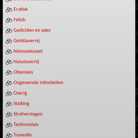
Erotiek
Fetish
Gedichten en odes
Geldslavernij
Homoseksueel
Huisslavernij
Obsessies
Ongewenste intimiteiten
Overig
Stalking
Strafverslagen
Testimonials
Travestie