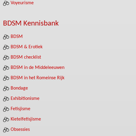
Voyeurisme
BDSM Kennisbank
BDSM
BDSM & Erotiek
BDSM checklist
BDSM in de Middeleeuwen
BDSM in het Romeinse Rijk
Bondage
Exhibitionisme
Fetisjisme
Kietelfetisjisme
Obsessies