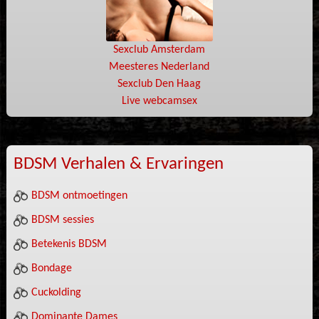
Sexclub Amsterdam
Meesteres Nederland
Sexclub Den Haag
Live webcamsex
BDSM Verhalen & Ervaringen
BDSM ontmoetingen
BDSM sessies
Betekenis BDSM
Bondage
Cuckolding
Dominante Dames