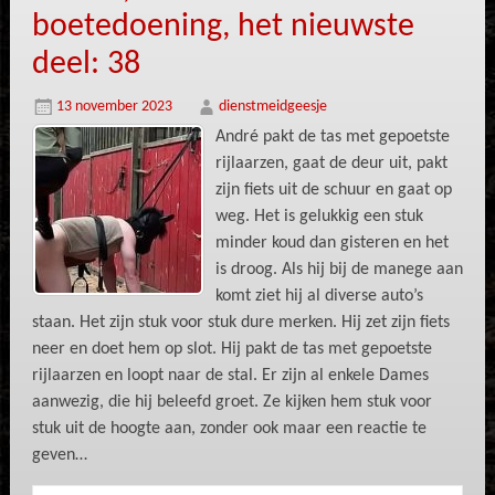
boetedoening, het nieuwste
deel: 38
13 november 2023
dienstmeidgeesje
André pakt de tas met gepoetste
rijlaarzen, gaat de deur uit, pakt
zijn fiets uit de schuur en gaat op
weg. Het is gelukkig een stuk
minder koud dan gisteren en het
is droog. Als hij bij de manege aan
komt ziet hij al diverse auto’s
staan. Het zijn stuk voor stuk dure merken. Hij zet zijn fiets
neer en doet hem op slot. Hij pakt de tas met gepoetste
rijlaarzen en loopt naar de stal. Er zijn al enkele Dames
aanwezig, die hij beleefd groet. Ze kijken hem stuk voor
stuk uit de hoogte aan, zonder ook maar een reactie te
geven…