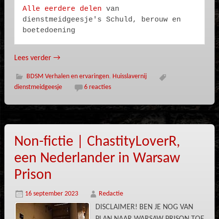
Alle eerdere delen
 van 
dienstmeidgeesje's Schuld, berouw en 
boetedoening
Lees verder
→
BDSM Verhalen en ervaringen
,
Huisslavernij
dienstmeidgeesje
6 reacties
Non-fictie | ChastityLoverR,
een Nederlander in Warsaw
Prison
16 september 2023
Redactie
DISCLAIMER! BEN JE NOG VAN