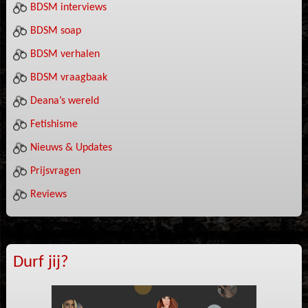
BDSM interviews
BDSM soap
BDSM verhalen
BDSM vraagbaak
Deana’s wereld
Fetishisme
Nieuws & Updates
Prijsvragen
Reviews
Durf jij?