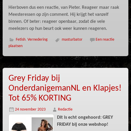
Hierboven dus een reactie, van Pieter. Reageer maar raak
Meesteressen op zijn comment. Hij krijgt het vanzelf
binnen. Of beter: reageer openbaar, zodat die vele
meelezers op hun beurt ook weer kunnen reageren.
Fetish
,
Vernedering
masturbator
Een reactie
plaatsen
Grey Friday bij
OnderdanigemanNL en Klapjes!
Tot 65% KORTING
24 november 2023
Redactie
Dit is echt ongehoord: GREY
FRIDAY bij onze webshop!