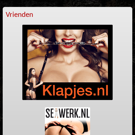
Vrienden