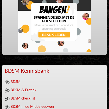
BDSM Kennisbank
BDSM
BDSM & Erotiek
BDSM checklist
BDSM in de Middeleeuwen