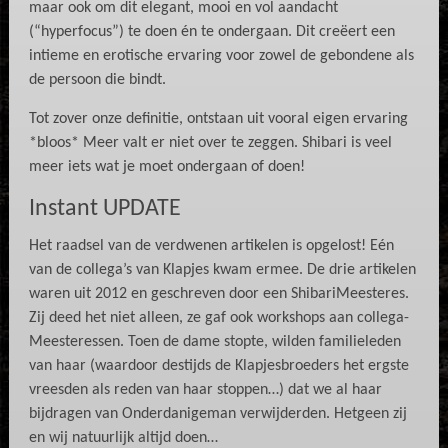
maar ook om dit elegant, mooi en vol aandacht
(“hyperfocus”) te doen én te ondergaan. Dit creëert een
intieme en erotische ervaring voor zowel de gebondene als
de persoon die bindt.
Tot zover onze definitie, ontstaan uit vooral eigen ervaring
*bloos* Meer valt er niet over te zeggen. Shibari is veel
meer iets wat je moet ondergaan of doen!
Instant UPDATE
Het raadsel van de verdwenen artikelen is opgelost! Eén
van de collega’s van Klapjes kwam ermee. De drie artikelen
waren uit 2012 en geschreven door een ShibariMeesteres.
Zij deed het niet alleen, ze gaf ook workshops aan collega-
Meesteressen. Toen de dame stopte, wilden familieleden
van haar (waardoor destijds de Klapjesbroeders het ergste
vreesden als reden van haar stoppen…) dat we al haar
bijdragen van Onderdanigeman verwijderden. Hetgeen zij
en wij natuurlijk altijd doen…