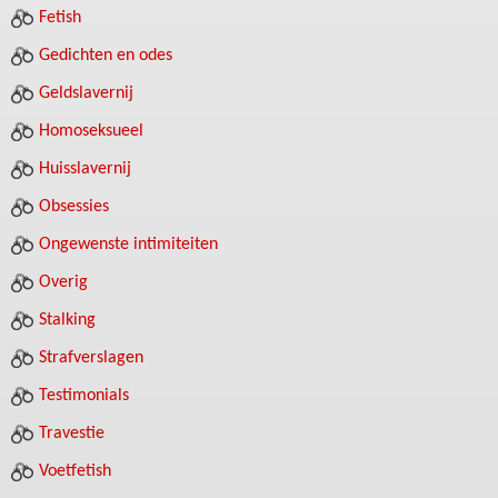
Fetish
Gedichten en odes
Geldslavernij
Homoseksueel
Huisslavernij
Obsessies
Ongewenste intimiteiten
Overig
Stalking
Strafverslagen
Testimonials
Travestie
Voetfetish