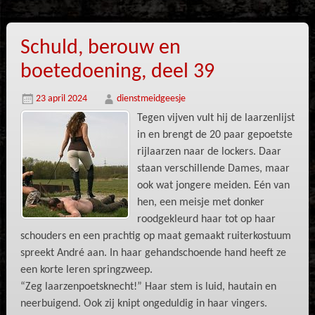
Schuld, berouw en
boetedoening, deel 39
23 april 2024
dienstmeidgeesje
Tegen vijven vult hij de laarzenlijst
in en brengt de 20 paar gepoetste
rijlaarzen naar de lockers. Daar
staan verschillende Dames, maar
ook wat jongere meiden. Eén van
hen, een meisje met donker
roodgekleurd haar tot op haar
schouders en een prachtig op maat gemaakt ruiterkostuum
spreekt André aan. In haar gehandschoende hand heeft ze
een korte leren springzweep.
“Zeg laarzenpoetsknecht!” Haar stem is luid, hautain en
neerbuigend. Ook zij knipt ongeduldig in haar vingers.