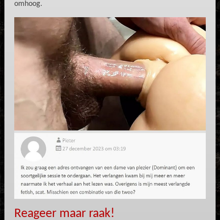
omhoog.
Reageer maar raak!