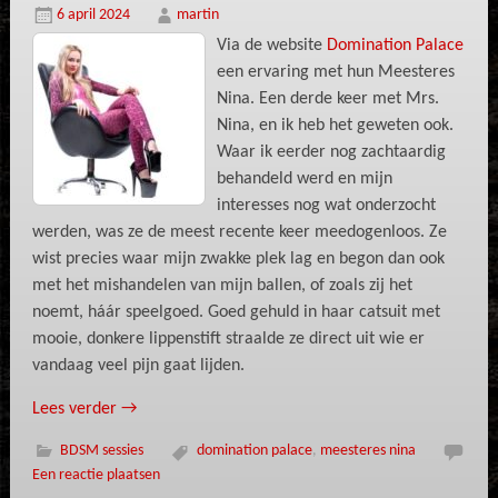
6 april 2024
martin
Via de website
Domination Palace
een ervaring met hun Meesteres
Nina. Een derde keer met Mrs.
Nina, en ik heb het geweten ook.
Waar ik eerder nog zachtaardig
behandeld werd en mijn
interesses nog wat onderzocht
werden, was ze de meest recente keer meedogenloos. Ze
wist precies waar mijn zwakke plek lag en begon dan ook
met het mishandelen van mijn ballen, of zoals zij het
noemt, háár speelgoed. Goed gehuld in haar catsuit met
mooie, donkere lippenstift straalde ze direct uit wie er
vandaag veel pijn gaat lijden.
Lees verder
→
BDSM sessies
domination palace
,
meesteres nina
Een reactie plaatsen