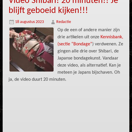
Video Shibari! 20 minuten!! Je
blijft geboeid kijken!!!
18 augustus 2023
Redactie
Op de een of andere manier zijn
drie artikelen uit onze
Kennisbank,
(sectie “Bondage”
) verdwenen. Ze
gingen alle drie over Shibari, de
Japanse bondagekunst. Vandaar
deze video, als alternatief. Kan je
meteen je Japans bijschaven. Oh
ja, de video duurt 20 minuten.