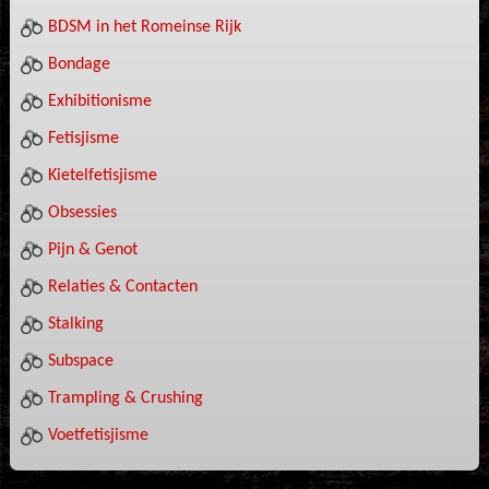
BDSM in het Romeinse Rijk
Bondage
Exhibitionisme
Fetisjisme
Kietelfetisjisme
Obsessies
Pijn & Genot
Relaties & Contacten
Stalking
Subspace
Trampling & Crushing
Voetfetisjisme