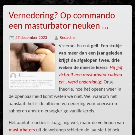
Vernedering? Op commando
een masturbator neuken …
27 december 2023
Redactie
Vreemd. En ook
geil. Een stukje
van meer dan een jaar geleden
krijgt de afgelopen twee, drie
weken de meeste lezers
:
Hij gaf
zichzelf een masturbator cadeau
en… werd onderdanig
!
Onze
theorie: hoe het opeens weer in
de openbaarheid komt weten we niet. Wel waarom het
aanslaat: het is de ultieme vernedering voor onervaren
subheren annex nieuwsgierige vanillakerels.
Het aantal reacties is laag, nog wel, maar de verkopen van
masturbators
uit de webshop schieten de laatste tijd ook