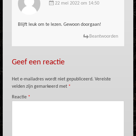
22 mei 2022 om 14:50
Blijft leuk om te lezen. Gewoon doorgaan!
Beantwoorden
Geef een reactie
Het e-mailadres wordt niet gepubliceerd.
Vereiste
velden zijn gemarkeerd met
*
Reactie
*