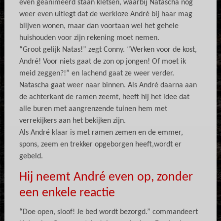
even geanimeerd staan kletsen, waarbij Natascha nog
weer even uitlegt dat de werkloze André bij haar mag
blijven wonen, maar dan voortaan wel het gehele
huishouden voor zijn rekening moet nemen.
“Groot gelijk Natas!” zegt Conny. “Werken voor de kost,
André! Voor niets gaat de zon op jongen! Of moet ik
meid zeggen?!” en lachend gaat ze weer verder.
Natascha gaat weer naar binnen. Als André daarna aan
de achterkant de ramen zeemt, heeft hij het idee dat
alle buren met aangrenzende tuinen hem met
verrekijkers aan het bekijken zijn.
Als André klaar is met ramen zemen en de emmer,
spons, zeem en trekker opgeborgen heeft,wordt er
gebeld.
Hij neemt André even op, zonder
een enkele reactie
“Doe open, sloof! Je bed wordt bezorgd.” commandeert