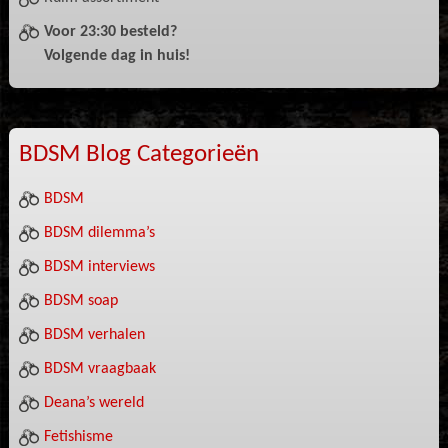
Voor 23:30 besteld?
Volgende dag in huis!
BDSM Blog Categorieën
BDSM
BDSM dilemma’s
BDSM interviews
BDSM soap
BDSM verhalen
BDSM vraagbaak
Deana’s wereld
Fetishisme