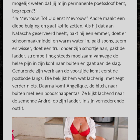
mogelijk weten dat jij mijn permanente poetssloof bent,
begrepen?!”
“Ja Mevrouw. Tot U dienst Mevrouw.” André maakt een
diepe buiging en gaat koffie zetten. Als hij dat aan
Natascha geserveerd heeft, pakt hij een emmer, doet er
schoonmaakmiddel en warm water in, pakt spons, zeem
en wisser, doet een trui onder zijn schortje aan, pakt de
ladder, strompelt nog steeds moeizaam vanwege de
helse pijn in zijn kont naar buiten en gaat aan de slag.
Gedurende zijn werk aan de voorzijde komt eerst de
postbode langs. Die bekijkt hem wat lacherig, met zegt
verder niets. Daarna komt Angelique, de bitch, naar
buiten met een boodschappentas. Ze kijkt lachend naar
de zemende André, op zijn ladder, in zijn vernederende
outfit.