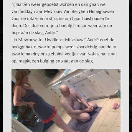
rijlaarzen weer gepoetst worden en dan gaan we
vanmiddag naar Mevrouw Van Berghen Henegouwen
voor de intake en instructie om haar huishouden te
doen. Dus doe nu mijn schoentjes maar weer aan en
hup: áán de slag, Antje.”
“Ja Mevrouw, tot Uw dienst Mevrouw.” André doet de
hooggehakte zwarte pumps weer voorzichtig aan de in
zwarte naadnylons gehulde voetjes van Natascha, staat
op, maakt een buiging en gaat aan de slag.