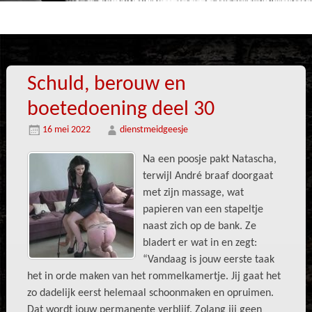
Schuld, berouw en
boetedoening deel 30
16 mei 2022
dienstmeidgeesje
Na een poosje pakt Natascha,
terwijl André braaf doorgaat
met zijn massage, wat
papieren van een stapeltje
naast zich op de bank. Ze
bladert er wat in en zegt:
“Vandaag is jouw eerste taak
het in orde maken van het rommelkamertje. Jij gaat het
zo dadelijk eerst helemaal schoonmaken en opruimen.
Dat wordt jouw permanente verblijf. Zolang jij geen