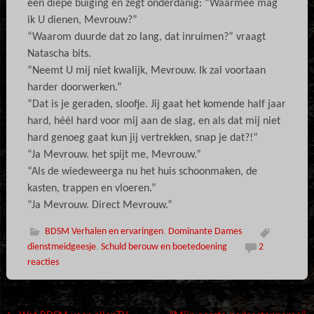
een diepe buiging en zegt onderdanig: “Waarmee mag
ik U dienen, Mevrouw?”
“Waarom duurde dat zo lang, dat inruimen?” vraagt
Natascha bits.
“Neemt U mij niet kwalijk, Mevrouw. Ik zal voortaan
harder doorwerken.”
“Dat is je geraden, sloofje. Jij gaat het komende half jaar
hard, héél hard voor mij aan de slag, en als dat mij niet
hard genoeg gaat kun jij vertrekken, snap je dat?!”
“Ja Mevrouw. het spijt me, Mevrouw.”
“Als de wiedeweerga nu het huis schoonmaken, de
kasten, trappen en vloeren.”
“Ja Mevrouw. Direct Mevrouw.”
BDSM Verhalen en ervaringen
,
Dominante Dames
dienstmeidgeesje
,
Schuld berouw en boetedoening
2
reacties