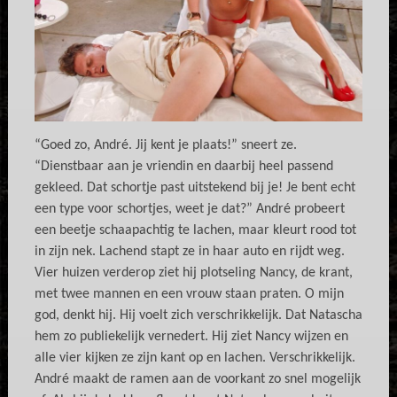
“Goed zo, André. Jij kent je plaats!” sneert ze.
“Dienstbaar aan je vriendin en daarbij heel passend
gekleed. Dat schortje past uitstekend bij je! Je bent echt
een type voor schortjes, weet je dat?” André probeert
een beetje schaapachtig te lachen, maar kleurt rood tot
in zijn nek. Lachend stapt ze in haar auto en rijdt weg.
Vier huizen verderop ziet hij plotseling Nancy, de krant,
met twee mannen en een vrouw staan praten. O mijn
god, denkt hij. Hij voelt zich verschrikkelijk. Dat Natascha
hem zo publiekelijk vernedert. Hij ziet Nancy wijzen en
alle vier kijken ze zijn kant op en lachen. Verschrikkelijk.
André maakt de ramen aan de voorkant zo snel mogelijk