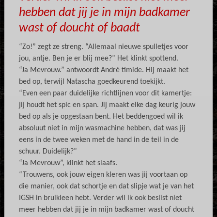
hebben dat jij je in mijn badkamer
wast of doucht of baadt
“Zo!” zegt ze streng. “Allemaal nieuwe spulletjes voor
jou, antje. Ben je er blij mee?” Het klinkt spottend.
“Ja Mevrouw.” antwoordt André timide. Hij maakt het
bed op, terwijl Natascha goedkeurend toekijkt.
“Even een paar duidelijke richtlijnen voor dit kamertje:
jij houdt het spic en span. Jij maakt elke dag keurig jouw
bed op als je opgestaan bent. Het beddengoed wil ik
absoluut niet in mijn wasmachine hebben, dat was jij
eens in de twee weken met de hand in de teil in de
schuur. Duidelijk?”
“Ja Mevrouw”, klinkt het slaafs.
“Trouwens, ook jouw eigen kleren was jij voortaan op
die manier, ook dat schortje en dat slipje wat je van het
IGSH in bruikleen hebt. Verder wil ik ook beslist niet
meer hebben dat jij je in mijn badkamer wast of doucht