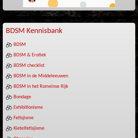
BDSM Kennisbank
BDSM
BDSM & Erotiek
BDSM checklist
BDSM in de Middeleeuwen
BDSM in het Romeinse Rijk
Bondage
Exhibitionisme
Fetisjisme
Kietelfetisjisme