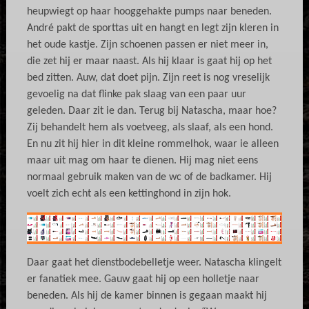
heupwiegt op haar hooggehakte pumps naar beneden.
André pakt de sporttas uit en hangt en legt zijn kleren in
het oude kastje. Zijn schoenen passen er niet meer in,
die zet hij er maar naast. Als hij klaar is gaat hij op het
bed zitten. Auw, dat doet pijn. Zijn reet is nog vreselijk
gevoelig na dat flinke pak slaag van een paar uur
geleden. Daar zit ie dan. Terug bij Natascha, maar hoe?
Zij behandelt hem als voetveeg, als slaaf, als een hond.
En nu zit hij hier in dit kleine rommelhok, waar ie alleen
maar uit mag om haar te dienen. Hij mag niet eens
normaal gebruik maken van de wc of de badkamer. Hij
voelt zich echt als een kettinghond in zijn hok.
Daar gaat het dienstbodebelletje weer. Natascha klingelt
er fanatiek mee. Gauw gaat hij op een holletje naar
beneden. Als hij de kamer binnen is gegaan maakt hij