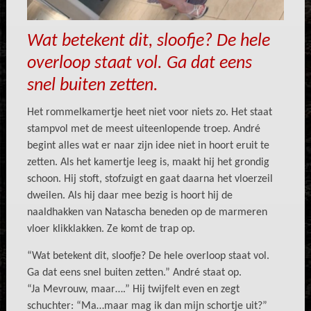
Wat betekent dit, sloofje? De hele
overloop staat vol. Ga dat eens
snel buiten zetten.
Het rommelkamertje heet niet voor niets zo. Het staat
stampvol met de meest uiteenlopende troep. André
begint alles wat er naar zijn idee niet in hoort eruit te
zetten. Als het kamertje leeg is, maakt hij het grondig
schoon. Hij stoft, stofzuigt en gaat daarna het vloerzeil
dweilen. Als hij daar mee bezig is hoort hij de
naaldhakken van Natascha beneden op de marmeren
vloer klikklakken. Ze komt de trap op.
“Wat betekent dit, sloofje? De hele overloop staat vol.
Ga dat eens snel buiten zetten.” André staat op.
“Ja Mevrouw, maar….” Hij twijfelt even en zegt
schuchter: “Ma…maar mag ik dan mijn schortje uit?”