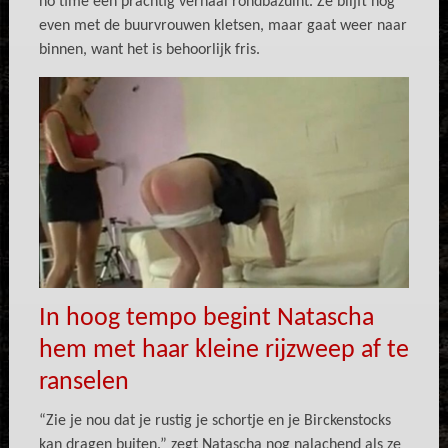
no time een prachtig verhaal rondbazuint. Ze blijft nog
even met de buurvrouwen kletsen, maar gaat weer naar
binnen, want het is behoorlijk fris.
In hoog tempo begint Natascha
hem met haar kleine rijzweep af te
ranselen
“Zie je nou dat je rustig je schortje en je Birckenstocks
kan dragen buiten.” zegt Natascha nog nalachend als ze