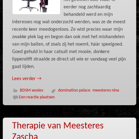
eerder nog zachtaardig
behandeld werd en mijn
interesses nog wat onderzocht werden, was ze de meest
recente keer meedogenloos. Ze wist precies waar mijn
zwakke plek lag en begon dan ook met het mishandelen
van mijn ballen, of zoals zij het noemt, háár speelgoed.
Goed gehuld in haar catsuit met mooie, donkere
lippenstift straalde ze direct uit wie er vandaag veel pijn
gaat lijden.
Lees verder
→
BDSM sessies
domination palace
,
meesteres nina
Een reactie plaatsen
Therapie van Meesteres
Zascha