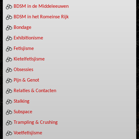
BDSM in de Middeleeuwen
BDSM in het Romeinse Rijk
Bondage
Exhibitionisme
Fetisjisme
Kietelfetisjisme
Obsessies
Pijn & Genot
Relaties & Contacten
Stalking
Subspace
Trampling & Crushing
Voetfetisjisme