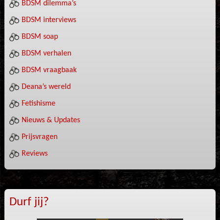
BDSM dilemma’s
BDSM interviews
BDSM soap
BDSM verhalen
BDSM vraagbaak
Deana’s wereld
Fetishisme
Nieuws & Updates
Prijsvragen
Reviews
Durf jij?