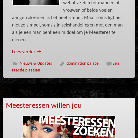
wel of ze zich tot mannen of
vrouwen of beide voelen
aangetrokken en is het heel simpel. Maar soms ligt het
niet zo simpel, soms zijn sekshandelingen met een man
als je een man bent een middel om je Meesteres te
dienen.
Lees verder
→
Nieuws & Updates
domination palace
Een
reactie plaatsen
Meesteressen willen jou