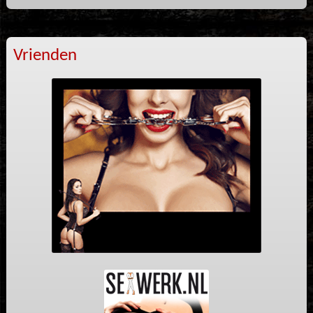
Vrienden