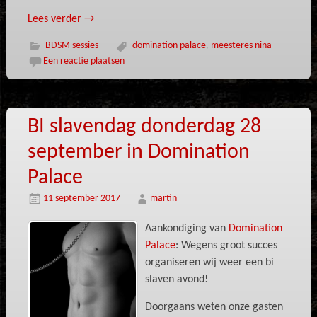
Lees verder
→
BDSM sessies
domination palace
,
meesteres nina
Een reactie plaatsen
BI slavendag donderdag 28
september in Domination
Palace
11 september 2017
martin
Aankondiging van
Domination
Palace
: Wegens groot succes
organiseren wij weer een bi
slaven avond!
Doorgaans weten onze gasten