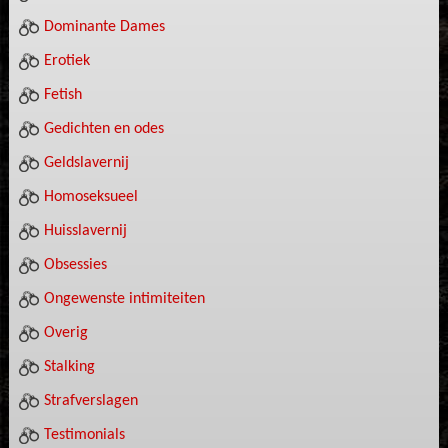
Dominante Dames
Erotiek
Fetish
Gedichten en odes
Geldslavernij
Homoseksueel
Huisslavernij
Obsessies
Ongewenste intimiteiten
Overig
Stalking
Strafverslagen
Testimonials