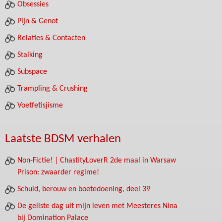
Obsessies
Pijn & Genot
Relaties & Contacten
Stalking
Subspace
Trampling & Crushing
Voetfetisjisme
Laatste BDSM verhalen
Non-Fictie! | ChastityLoverR 2de maal in Warsaw
Prison: zwaarder regime!
Schuld, berouw en boetedoening, deel 39
De geilste dag uit mijn leven met Meesteres Nina
bij Domination Palace