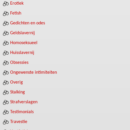
Erotiek
Fetish
Gedichten en odes
Geldslavernij
Homoseksueel
Huisslavernij
Obsessies
Ongewenste intimiteiten
Overig
Stalking
Strafverslagen
Testimonials
Travestie