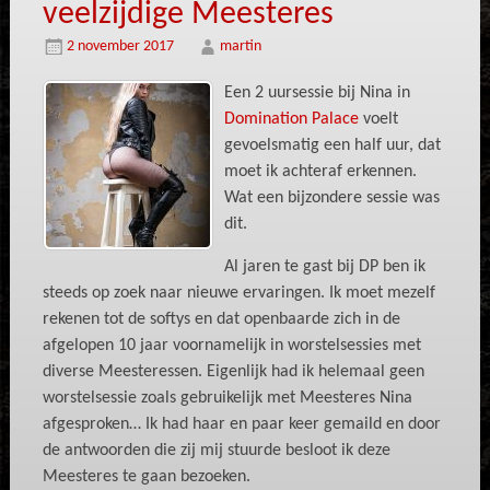
veelzijdige Meesteres
2 november 2017
martin
Een 2 uursessie bij Nina in
Domination Palace
voelt
gevoelsmatig een half uur, dat
moet ik achteraf erkennen.
Wat een bijzondere sessie was
dit.
Al jaren te gast bij DP ben ik
steeds op zoek naar nieuwe ervaringen. Ik moet mezelf
rekenen tot de softys en dat openbaarde zich in de
afgelopen 10 jaar voornamelijk in worstelsessies met
diverse Meesteressen. Eigenlijk had ik helemaal geen
worstelsessie zoals gebruikelijk met Meesteres Nina
afgesproken… Ik had haar en paar keer gemaild en door
de antwoorden die zij mij stuurde besloot ik deze
Meesteres te gaan bezoeken.