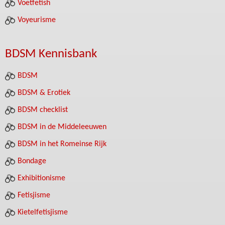
Voetfetish
Voyeurisme
BDSM Kennisbank
BDSM
BDSM & Erotiek
BDSM checklist
BDSM in de Middeleeuwen
BDSM in het Romeinse Rijk
Bondage
Exhibitionisme
Fetisjisme
Kietelfetisjisme