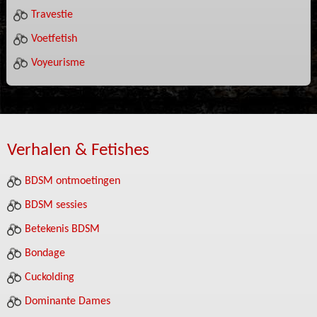
Travestie
Voetfetish
Voyeurisme
Verhalen & Fetishes
BDSM ontmoetingen
BDSM sessies
Betekenis BDSM
Bondage
Cuckolding
Dominante Dames