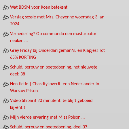
Wat BDSM voor Koen betekent
Verslag sessie met Mrs. Cheyenne woensdag 3 jan
2024
Vernedering? Op commando een masturbator
neuken …
Grey Friday bij OnderdanigemanNL en Klapjes! Tot
65% KORTING
Schuld, berouw en boetedoening, het nieuwste
deel: 38
Non-fictie | ChastityLoverR, een Nederlander in
Warsaw Prison
Video Shibari! 20 minuten!! Je blijft geboeid
kijken!!!
Mijn vierde ervaring met Miss Poison …
Schuld, berouw en boetedoening, deel 37