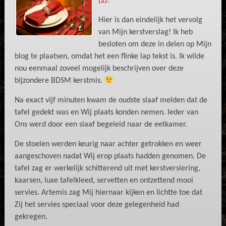
(2)
.
Hier is dan eindelijk het vervolg
van Mijn kerstverslag! Ik heb
besloten om deze in delen op Mijn
blog te plaatsen, omdat het een flinke lap tekst is. Ik wilde
nou eenmaal zoveel mogelijk beschrijven over deze
bijzondere BDSM kerstmis.
Na exact vijf minuten kwam de oudste slaaf melden dat de
tafel gedekt was en Wij plaats konden nemen. Ieder van
Ons werd door een slaaf begeleid naar de eetkamer.
De stoelen werden keurig naar achter getrokken en weer
aangeschoven nadat Wij erop plaats hadden genomen. De
tafel zag er werkelijk schitterend uit met kerstversiering,
kaarsen, luxe tafelkleed, servetten en ontzettend mooi
servies. Artemis zag Mij hiernaar kijken en lichtte toe dat
Zij het servies speciaal voor deze gelegenheid had
gekregen.