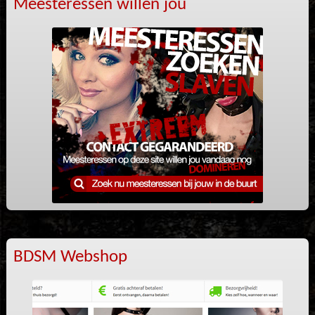
Meesteressen willen jou
BDSM Webshop