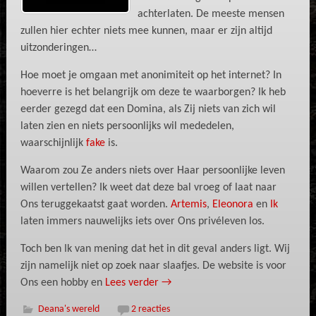
achterlaten. De meeste mensen
zullen hier echter niets mee kunnen, maar er zijn altijd
uitzonderingen…
Hoe moet je omgaan met anonimiteit op het internet? In
hoeverre is het belangrijk om deze te waarborgen? Ik heb
eerder gezegd dat een Domina, als Zij niets van zich wil
laten zien en niets persoonlijks wil mededelen,
waarschijnlijk
fake
is.
Waarom zou Ze anders niets over Haar persoonlijke leven
willen vertellen? Ik weet dat deze bal vroeg of laat naar
Ons teruggekaatst gaat worden.
Artemis
,
Eleonora
en
Ik
laten immers nauwelijks iets over Ons privéleven los.
Toch ben Ik van mening dat het in dit geval anders ligt. Wij
zijn namelijk niet op zoek naar slaafjes. De website is voor
Ons een hobby en
Lees verder
→
Deana's wereld
2 reacties