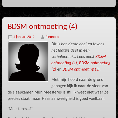
BDSM ontmoeting (4)
4 januari 2012
Eleonora
Dit is het vierde deel en tevens
het laatste deel in een
verhalenreeks.
Lees eerst
BDSM
ontmoeting (1)
,
BDSM ontmoeting
(2)
en
BDSM ontmoeting (3)
.
Met mijn hoofd naar de grond
gebogen kijk ik naar de vloer van
de slaapkamer. Mijn Meesteres is stil. Ik weet niet waar Ze
precies staat, maar Haar aanwezigheid is goed voelbaar.
‘Meesteres…?’