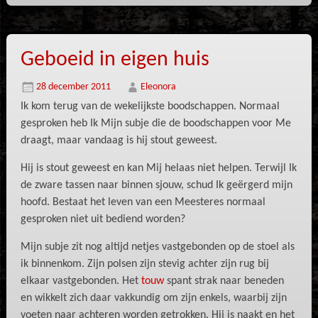
Geboeid in eigen huis
28 december 2011
Eleonora
Ik kom terug van de wekelijkste boodschappen. Normaal
gesproken heb Ik Mijn subje die de boodschappen voor Me
draagt, maar vandaag is hij stout geweest.
Hij is stout geweest en kan Mij helaas niet helpen. Terwijl Ik
de zware tassen naar binnen sjouw, schud Ik geërgerd mijn
hoofd. Bestaat het leven van een Meesteres normaal
gesproken niet uit bediend worden?
Mijn subje zit nog altijd netjes vastgebonden op de stoel als
ik binnenkom. Zijn polsen zijn stevig achter zijn rug bij
elkaar vastgebonden. Het
touw
spant strak naar beneden
en wikkelt zich daar vakkundig om zijn enkels, waarbij zijn
voeten naar achteren worden getrokken. Hij is naakt en het