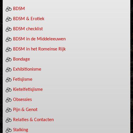
BDSM
BDSM & Erotiek
BDSM checklist
BDSM in de Middeleeuwen
BDSM in het Romeinse Rijk
Bondage
Exhibitionisme
Fetisjisme
Kietelfetisjisme
Obsessies
Pijn & Genot
Relaties & Contacten
Stalking