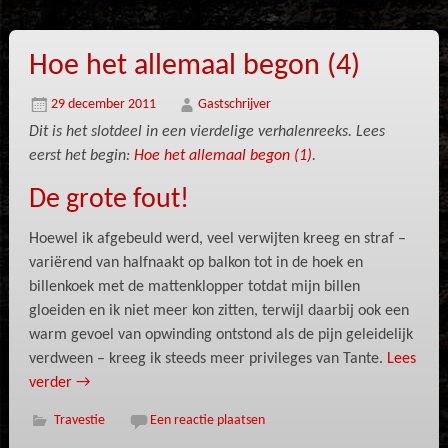
Hoe het allemaal begon (4)
29 december 2011
Gastschrijver
Dit is het slotdeel in een vierdelige verhalenreeks.
Lees
eerst het begin:
Hoe het allemaal begon (1)
.
De grote fout!
Hoewel ik afgebeuld werd, veel verwijten kreeg en straf –
variërend van halfnaakt op balkon tot in de hoek en
billenkoek met de mattenklopper totdat mijn billen
gloeiden en ik niet meer kon zitten, terwijl daarbij ook een
warm gevoel van opwinding ontstond als de pijn geleidelijk
verdween – kreeg ik steeds meer privileges van Tante.
Lees
verder
→
Travestie
Een reactie plaatsen