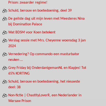
Prison: zwaarder regime!
Schuld, berouw en boetedoening, deel 39
De geilste dag uit mijn leven met Meesteres Nina
bij Domination Palace
Wat BDSM voor Koen betekent
Verslag sessie met Mrs. Cheyenne woensdag 3 jan
2024
Vernedering? Op commando een masturbator
neuken …
Grey Friday bij OnderdanigemanNL en Klapjes! Tot
65% KORTING
Schuld, berouw en boetedoening, het nieuwste
deel: 38
Non-fictie | ChastityLoverR, een Nederlander in
Warsaw Prison