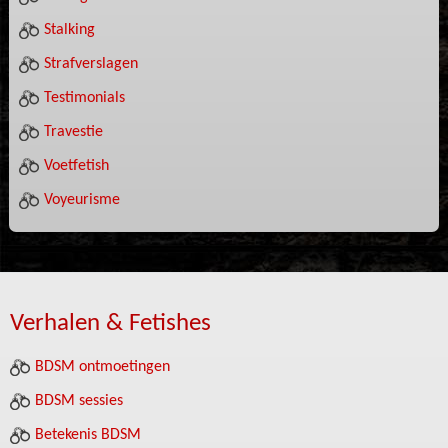
Stalking
Strafverslagen
Testimonials
Travestie
Voetfetish
Voyeurisme
Verhalen & Fetishes
BDSM ontmoetingen
BDSM sessies
Betekenis BDSM