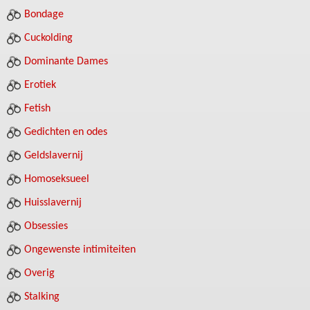
Bondage
Cuckolding
Dominante Dames
Erotiek
Fetish
Gedichten en odes
Geldslavernij
Homoseksueel
Huisslavernij
Obsessies
Ongewenste intimiteiten
Overig
Stalking