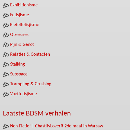
Exhibitionisme
Fetisjisme
Kietelfetisjisme
Obsessies
Pijn & Genot
Relaties & Contacten
Stalking
Subspace
Trampling & Crushing
Voetfetisjisme
Laatste BDSM verhalen
Non-Fictie! | ChastityLoverR 2de maal in Warsaw