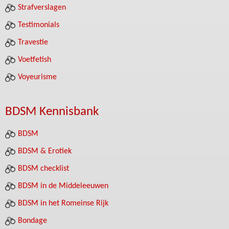
Strafverslagen
Testimonials
Travestie
Voetfetish
Voyeurisme
BDSM Kennisbank
BDSM
BDSM & Erotiek
BDSM checklist
BDSM in de Middeleeuwen
BDSM in het Romeinse Rijk
Bondage