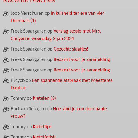
Recente reacties
Joop Verschuren
op
In kuisheid ter ere van vier
Domina’s (1)
Freek Spaargaren
op
Verslag sessie met Mrs.
Cheyenne woensdag 3 jan 2024
Freek Spaargaren
op
Gezocht: slaafjes!
Freek Spaargaren
op
Bedankt voor je aanmelding
Freek Spaargaren
op
Bedankt voor je aanmelding
Ekcyob
op
Een spannende afspraak met Meesteres
Daphne
Tommy
op
Kietelen (3)
Bart van Schagen
op
Hoe vind je een dominante
vrouw?
Tommy
op
Kieteltips
Tommy
op
Kietelfetish