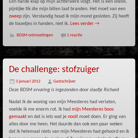
Een harde klap op mijn achterwerk volgt. Het is een snelle,
pijnlijke tik die mijn billen laat branden. Het moet van een
zweep
zijn. Verstandig houd ik mijn mond gesloten. Zij heeft
de touwtjes in handen, niet ik.
Lees verder
→
BDSM ontmoetingen
1 reactie
De challenge: stofzuiger
3 januari 2012
Gastschrijver
Deze BDSM ervaring is ingezonden door slaafje Richard
Nadat ik de woning van mijn Meesteres had verlaten,
voelde ik me enorm rot. Ik had
mijn Meesteres boos
gemaakt
en dat is iets wat je
nooit
moet doen. Er ging van
alles door me heen. Het duurde dan ook een paar weken
dat ik helemaal niets van mijn Meesteres had gehoord en ik