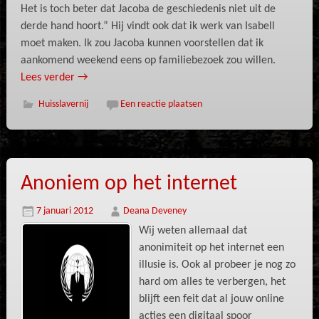
Het is toch beter dat Jacoba de geschiedenis niet uit de
derde hand hoort.” Hij vindt ook dat ik werk van Isabell
moet maken. Ik zou Jacoba kunnen voorstellen dat ik
aankomend weekend eens op familiebezoek zou willen.
Lees verder
→
Huisslavernij
Een reactie plaatsen
Anoniem op het internet
7 januari 2012
Deana Deveney
Wij weten allemaal dat
anonimiteit op het internet een
illusie is. Ook al probeer je nog zo
hard om alles te verbergen, het
blijft een feit dat al jouw online
acties een digitaal spoor