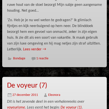
ruwe hout van de stoel bezorgt Mijn subje geen aangename
houding. Net goed…
‘Zo. Heb je je nu wel weten te gedragen?’ Ik glimlach
fijntjes en kijk neerbuigend op hem neer. De blinddoek
bezorgt hem een gevoel van onmacht, zeker in zijn eigen
huis. Ik zie dit als een soort van vakantie. Ik maak gebruik
van zijn luxe omgeving en hij mag netjes zijn straf uitzitten.
Letterlijk.
Lees verder
→
Bondage
1 reactie
De voyeur (7)
27 december 2011
Eleonora
Dit is het zevende deel in een verhalenreeks over
voyeurisme
. Lees eerst het begin:
De voyeur (1)
.