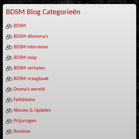
BDSM Blog Categorieën
BDSM
BDSM dilemma’s
BDSM interviews
BDSM soap
BDSM verhalen
BDSM vraagbaak
Deana’s wereld
Fetishisme
Nieuws & Updates
Prijsvragen
Reviews