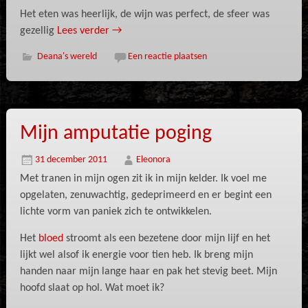
Het eten was heerlijk, de wijn was perfect, de sfeer was
gezellig
Lees verder
→
Deana's wereld
Een reactie plaatsen
Mijn amputatie poging
31 december 2011
Eleonora
Met tranen in mijn ogen zit ik in mijn kelder. Ik voel me
opgelaten, zenuwachtig, gedeprimeerd en er begint een
lichte vorm van paniek zich te ontwikkelen.
Het
bloed
stroomt als een bezetene door mijn lijf en het
lijkt wel alsof ik energie voor tien heb. Ik breng mijn
handen naar mijn lange haar en pak het stevig beet. Mijn
hoofd slaat op hol. Wat moet ik?