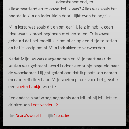
adembenemend, zo
allesomvattend en zo onwerkelijk was? Alles was zoals het
hoorde te zijn en ieder klein detail lijkt even belangrijk.
Mijn kerst was zoals dit en om eerlijk te zijn heb Ik geen
idee waar Ik moet beginnen met vertellen. Er is zoveel
gebeurd dat het moeilijk is om alles op een rijtje te zetten
en het is lastig om al Mijn indrukken te verwoorden.
Nadat Mijn jas was aangenomen en Mijn taart naar de
keuken was gebracht, werd Ik door een subje begeleid naar
de woonkamer. Hij gaf galant aan dat Ik plaats kon nemen
en nam zelf direct aan Mijn voeten plaats voor het geval Ik
een
voetenbankje
wenste.
Een andere slaaf vroeg nogmaals aan Mij of hij Mij iets te
drinken kon
Lees verder
→
Deana's wereld
2 reacties