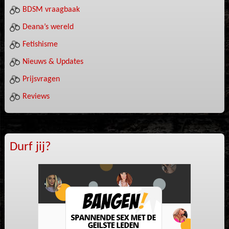
BDSM vraagbaak
Deana’s wereld
Fetishisme
Nieuws & Updates
Prijsvragen
Reviews
Durf jij?