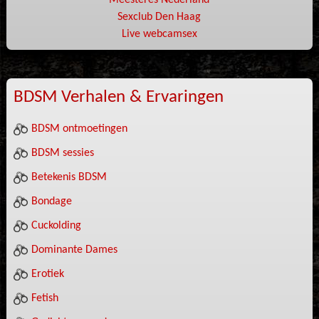
Meesteres Nederland
Sexclub Den Haag
Live webcamsex
BDSM Verhalen & Ervaringen
BDSM ontmoetingen
BDSM sessies
Betekenis BDSM
Bondage
Cuckolding
Dominante Dames
Erotiek
Fetish