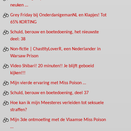
neuken …
Grey Friday bij OnderdanigemanNL en Klapjes! Tot
65% KORTING
Schuld, berouw en boetedoening, het nieuwste
deel: 38
Non-fictie | ChastityLoverR, een Nederlander in
Warsaw Prison
Video Shibari! 20 minuten!! Je blijft geboeid
kijken!!!
Mijn vierde ervaring met Miss Poison …
Schuld, berouw en boetedoening, deel 37
Hoe kan ik mijn Meesteres verleiden tot seksuele
straffen?
Mijn 3de ontmoeting met de Vlaamse Miss Poison
…