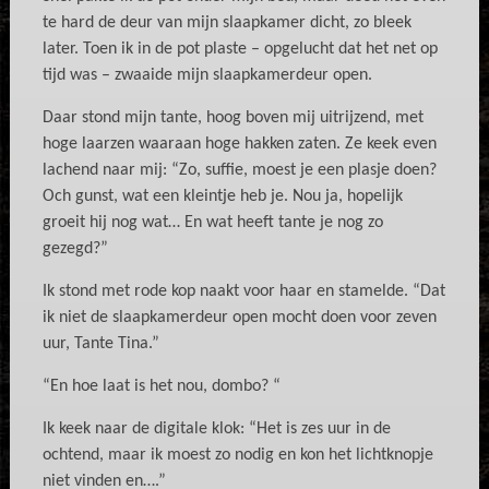
te hard de deur van mijn slaapkamer dicht, zo bleek
later. Toen ik in de pot plaste – opgelucht dat het net op
tijd was – zwaaide mijn slaapkamerdeur open.
Daar stond mijn tante, hoog boven mij uitrijzend, met
hoge laarzen waaraan hoge hakken zaten. Ze keek even
lachend naar mij: “Zo, suffie, moest je een plasje doen?
Och gunst, wat een kleintje heb je. Nou ja, hopelijk
groeit hij nog wat… En wat heeft tante je nog zo
gezegd?”
Ik stond met rode kop naakt voor haar en stamelde. “Dat
ik niet de slaapkamerdeur open mocht doen voor zeven
uur, Tante Tina.”
“En hoe laat is het nou, dombo? “
Ik keek naar de digitale klok: “Het is zes uur in de
ochtend, maar ik moest zo nodig en kon het lichtknopje
niet vinden en….”