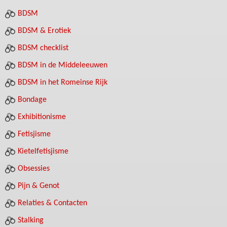
BDSM
BDSM & Erotiek
BDSM checklist
BDSM in de Middeleeuwen
BDSM in het Romeinse Rijk
Bondage
Exhibitionisme
Fetisjisme
Kietelfetisjisme
Obsessies
Pijn & Genot
Relaties & Contacten
Stalking