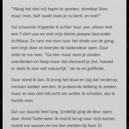
“Waag het niet mij tegen te spreken, stomkop! Kom
maar mee, half naakt zoals je nu bent, en snel!”
Vol schaamte trippelde ik achter haar aan, alleen met
een T-shirt aan en met mijn kleine peepee daaronder
zichtbaar. Ze nam me mee naar het einde van de gang,
een nisje door en knerpte de balkondeur open. Daar
zette ze me neer. “Ga hier maar eens je zonden
overdenken en hoop maar dat niemand je ziet, hoewel
er niets te zien valt natuurlijk,” zei ze en gniffelde.
Daar stond ik dan. Ik kreeg het koud en zag dat verderop
mensen wakker werden. Ik probeerde dekking te zoeken,
maar er was niet iets echt om achter te schuilen, dus ik
hurkte neer.
Dat uur duurde heel lang. Eindelijk ging de deur open;
daar stond Tante weer. Ik mocht terug naar mijn kamer,
moest me wassen en me dan melden bij haar. Er