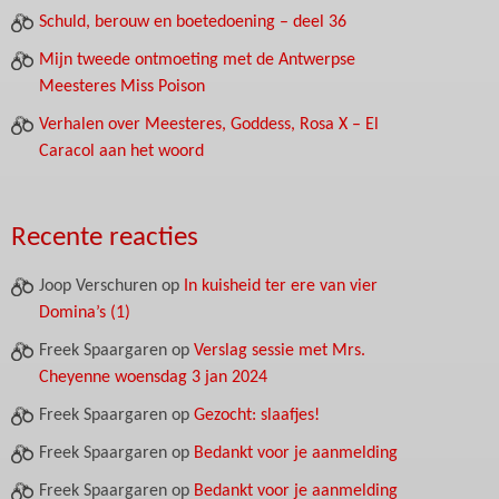
Schuld, berouw en boetedoening – deel 36
Mijn tweede ontmoeting met de Antwerpse
Meesteres Miss Poison
Verhalen over Meesteres, Goddess, Rosa X – El
Caracol aan het woord
Recente reacties
Joop Verschuren
op
In kuisheid ter ere van vier
Domina’s (1)
Freek Spaargaren
op
Verslag sessie met Mrs.
Cheyenne woensdag 3 jan 2024
Freek Spaargaren
op
Gezocht: slaafjes!
Freek Spaargaren
op
Bedankt voor je aanmelding
Freek Spaargaren
op
Bedankt voor je aanmelding