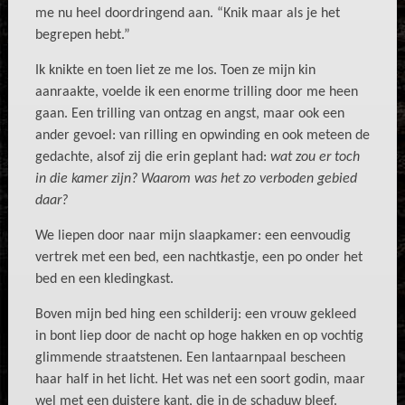
me nu heel doordringend aan. “Knik maar als je het
begrepen hebt.”
Ik knikte en toen liet ze me los. Toen ze mijn kin
aanraakte, voelde ik een enorme trilling door me heen
gaan. Een trilling van ontzag en angst, maar ook een
ander gevoel: van rilling en opwinding en ook meteen de
gedachte, alsof zij die erin geplant had:
wat zou er toch
in die kamer zijn? Waarom was het zo verboden gebied
daar?
We liepen door naar mijn slaapkamer: een eenvoudig
vertrek met een bed, een nachtkastje, een po onder het
bed en een kledingkast.
Boven mijn bed hing een schilderij: een vrouw gekleed
in bont liep door de nacht op hoge hakken en op vochtig
glimmende straatstenen. Een lantaarnpaal bescheen
haar half in het licht. Het was net een soort godin, maar
wel met een duistere kant, die in de schaduw bleef.