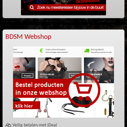
BDSM Webshop
Veilig betalen met iDeal