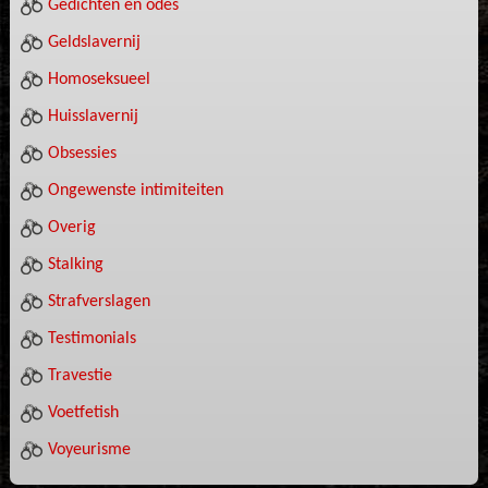
Gedichten en odes
Geldslavernij
Homoseksueel
Huisslavernij
Obsessies
Ongewenste intimiteiten
Overig
Stalking
Strafverslagen
Testimonials
Travestie
Voetfetish
Voyeurisme