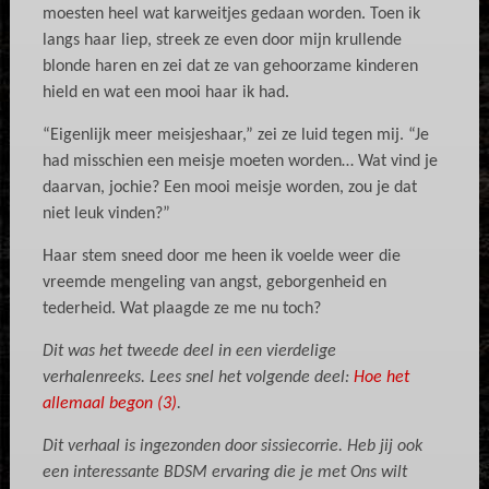
moesten heel wat karweitjes gedaan worden. Toen ik
langs haar liep, streek ze even door mijn krullende
blonde haren en zei dat ze van gehoorzame kinderen
hield en wat een mooi haar ik had.
“Eigenlijk meer meisjeshaar,” zei ze luid tegen mij. “Je
had misschien een meisje moeten worden… Wat vind je
daarvan, jochie? Een mooi meisje worden, zou je dat
niet leuk vinden?”
Haar stem sneed door me heen ik voelde weer die
vreemde mengeling van angst, geborgenheid en
tederheid. Wat plaagde ze me nu toch?
Dit was het tweede deel in een vierdelige
verhalenreeks.
Lees snel het volgende deel:
Hoe het
allemaal begon (3)
.
Dit verhaal is ingezonden door sissiecorrie. Heb jij ook
een interessante BDSM ervaring die je met Ons wilt