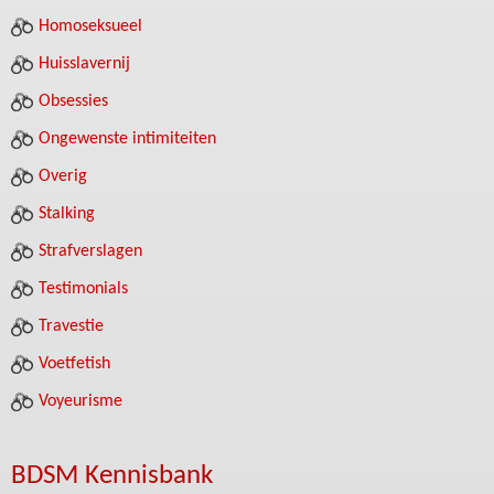
Homoseksueel
Huisslavernij
Obsessies
Ongewenste intimiteiten
Overig
Stalking
Strafverslagen
Testimonials
Travestie
Voetfetish
Voyeurisme
BDSM Kennisbank