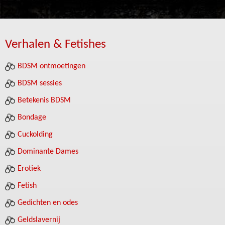
Verhalen & Fetishes
BDSM ontmoetingen
BDSM sessies
Betekenis BDSM
Bondage
Cuckolding
Dominante Dames
Erotiek
Fetish
Gedichten en odes
Geldslavernij