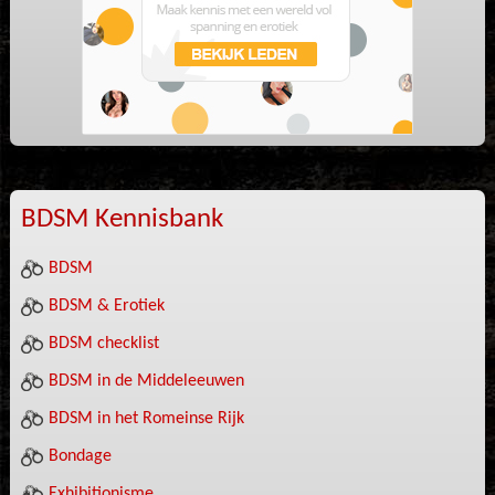
BDSM Kennisbank
BDSM
BDSM & Erotiek
BDSM checklist
BDSM in de Middeleeuwen
BDSM in het Romeinse Rijk
Bondage
Exhibitionisme