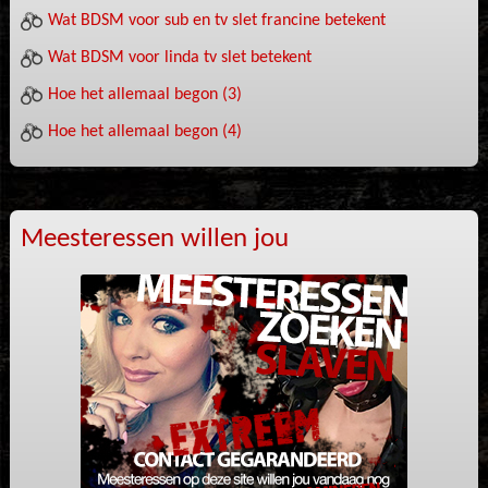
Wat BDSM voor sub en tv slet francine betekent
Wat BDSM voor linda tv slet betekent
Hoe het allemaal begon (3)
Hoe het allemaal begon (4)
Meesteressen willen jou