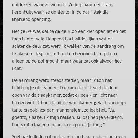
ontdekken waar ze woonde. Ze liep naar een statig
herenhuis, waar ze de sleutel in de deur stak die
knarsend openging.
Het gekke was dat ze de deur op een kier openliet en net
toen ik met wild kloppend hart wilde kijken wat er
achter de deur zat, werd ik wakker van de aandrang om
te plassen. Ik sprong uit bed en herinnerde mij dat ik
alleen op de pot mocht, maar waar zat ook alweer het
licht?
De aandrang werd steeds sterker, maar ik kon het
lichtknopje niet vinden. Daarom deed ik snel de deur
open van de slaapkamer, zodat er een kier licht naar
binnen viel. Ik hoorde uit de woonkamer gelach van mijn
tante en ook nog een mannenstem, zo leek het. “Ja,
goedzo, slaafje, lik mijn hakken. Ja, dat heb je verdiend.
Poets mijn laarzen maar eens op met je tong.”
Snel pakte ik de pot onder mijn bed, maar deed net even