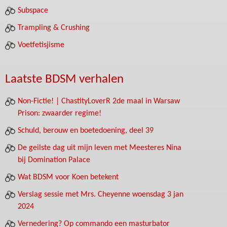
Subspace
Trampling & Crushing
Voetfetisjisme
Laatste BDSM verhalen
Non-Fictie! | ChastityLoverR 2de maal in Warsaw
Prison: zwaarder regime!
Schuld, berouw en boetedoening, deel 39
De geilste dag uit mijn leven met Meesteres Nina
bij Domination Palace
Wat BDSM voor Koen betekent
Verslag sessie met Mrs. Cheyenne woensdag 3 jan
2024
Vernedering? Op commando een masturbator