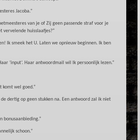
esteres Jacoba.”
netmeesteres van je of Zij geen passende straf voor je
 vervelende huisslaafjes?”
en! Ik smeek het U. Laten we opnieuw beginnen. Ik ben
aar ‘input’. Haar antwoordmail wil Ik persoonlijk lezen.”
t komt wel goed.”
 de dertig op geen stukken na. Een antwoord zal ik niet
ijn bonusaanbieding.”
nnelijk schoon.”