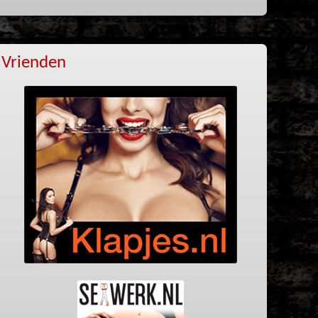
Vrienden