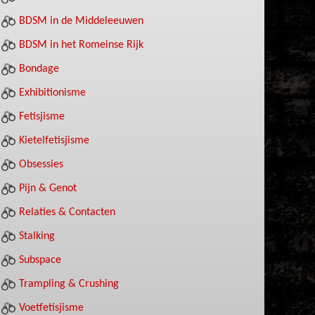
BDSM in de Middeleeuwen
BDSM in het Romeinse Rijk
Bondage
Exhibitionisme
Fetisjisme
Kietelfetisjisme
Obsessies
Pijn & Genot
Relaties & Contacten
Stalking
Subspace
Trampling & Crushing
Voetfetisjisme