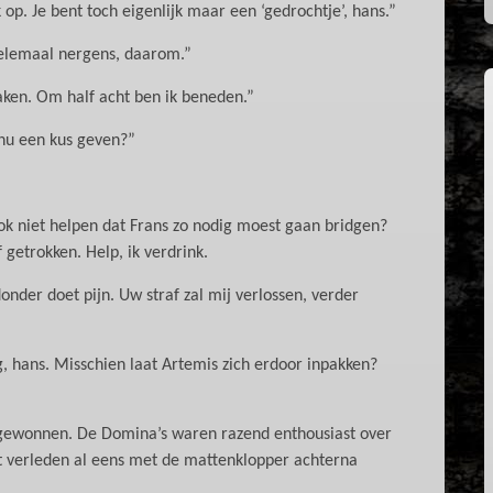
 op. Je bent toch eigenlijk maar een ‘gedrochtje’, hans.”
 Helemaal nergens, daarom.”
aken. Om half acht ben ik beneden.”
 nu een kus geven?”
ook niet helpen dat Frans zo nodig moest gaan bridgen?
 getrokken. Help, ik verdrink.
onder doet pijn. Uw straf zal mij verlossen, verder
g, hans. Misschien laat Artemis zich erdoor inpakken?
s gewonnen. De Domina’s waren razend enthousiast over
t verleden al eens met de mattenklopper achterna