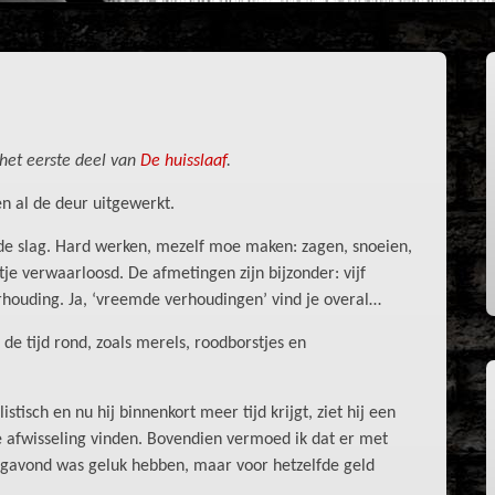
 het eerste deel van
De huisslaaf
.
n al de deur uitgewerkt.
n de slag. Hard werken, mezelf moe maken: zagen, snoeien,
je verwaarloosd. De afmetingen zijn bijzonder: vijf
houding. Ja, ‘vreemde verhoudingen’ vind je overal…
t de tijd rond, zoals merels, roodborstjes en
stisch en nu hij binnenkort meer tijd krijgt, ziet hij een
e afwisseling vinden. Bovendien vermoed ik dat er met
agavond was geluk hebben, maar voor hetzelfde geld