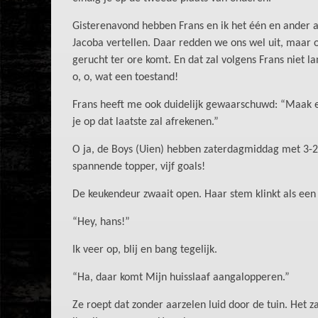
Gisterenavond hebben Frans en ik het één en ander 
Jacoba vertellen. Daar redden we ons wel uit, maar 
gerucht ter ore komt. En dat zal volgens Frans niet la
o, o, wat een toestand!
Frans heeft me ook duidelijk gewaarschuwd: “Maak een
je op dat laatste zal afrekenen.”
O ja, de Boys (Uien) hebben zaterdagmiddag met 3-2
spannende topper, vijf goals!
De keukendeur zwaait open. Haar stem klinkt als een 
“Hey, hans!”
Ik veer op, blij en bang tegelijk.
“Ha, daar komt Mijn huisslaaf aangalopperen.”
Ze roept dat zonder aarzelen luid door de tuin. Het z