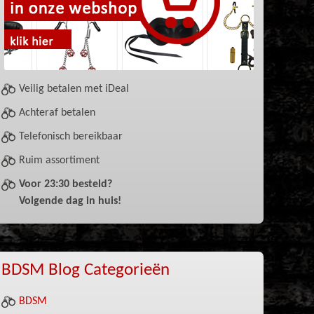
Veilig betalen met iDeal
Achteraf betalen
Telefonisch bereikbaar
Ruim assortiment
Voor 23:30 besteld?
Volgende dag in huis!
BDSM Blog Categorieën
BDSM