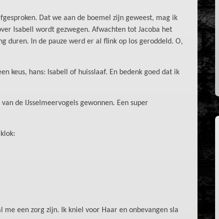
afgesproken. Dat we aan de boemel zijn geweest, mag ik
over Isabell wordt gezwegen. Afwachten tot Jacoba het
ng duren. In de pauze werd er al flink op los geroddeld. O,
 keus, hans: Isabell of huisslaaf. En bedenk goed dat ik
 van de IJsselmeervogels gewonnen. Een super
klok:
al me een zorg zijn. Ik kniel voor Haar en onbevangen sla