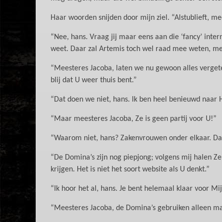
Haar woorden snijden door mijn ziel. “Alstublieft, me
“Nee, hans. Vraag jij maar eens aan die ‘fancy’ inter
weet. Daar zal Artemis toch wel raad mee weten, met
“Meesteres Jacoba, laten we nu gewoon alles verget
blij dat U weer thuis bent.”
“Dat doen we niet, hans. Ik ben heel benieuwd naar H
“Maar meesteres Jacoba, Ze is geen partij voor U!”
“Waarom niet, hans? Zakenvrouwen onder elkaar. Da
“De Domina’s zijn nog piepjong; volgens mij halen Ze
krijgen. Het is niet het soort website als U denkt.”
“Ik hoor het al, hans. Je bent helemaal klaar voor M
“Meesteres Jacoba, de Domina’s gebruiken alleen ma