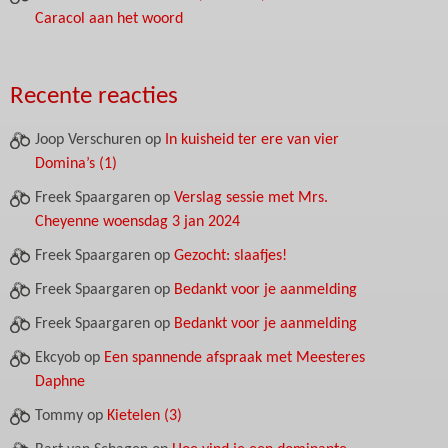
Caracol aan het woord
Recente reacties
Joop Verschuren
op
In kuisheid ter ere van vier
Domina’s (1)
Freek Spaargaren
op
Verslag sessie met Mrs.
Cheyenne woensdag 3 jan 2024
Freek Spaargaren
op
Gezocht: slaafjes!
Freek Spaargaren
op
Bedankt voor je aanmelding
Freek Spaargaren
op
Bedankt voor je aanmelding
Ekcyob
op
Een spannende afspraak met Meesteres
Daphne
Tommy
op
Kietelen (3)