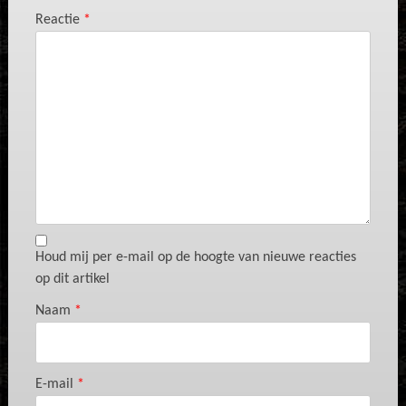
Reactie
*
Houd mij per e-mail op de hoogte van nieuwe reacties
op dit artikel
Naam
*
E-mail
*