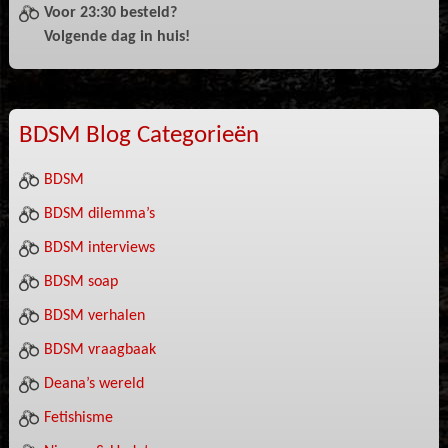
Voor 23:30 besteld?
Volgende dag in huis!
BDSM Blog Categorieën
BDSM
BDSM dilemma’s
BDSM interviews
BDSM soap
BDSM verhalen
BDSM vraagbaak
Deana’s wereld
Fetishisme