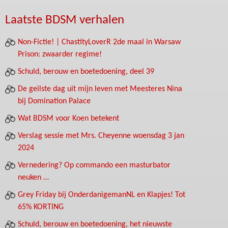
Laatste BDSM verhalen
Non-Fictie! | ChastityLoverR 2de maal in Warsaw
Prison: zwaarder regime!
Schuld, berouw en boetedoening, deel 39
De geilste dag uit mijn leven met Meesteres Nina
bij Domination Palace
Wat BDSM voor Koen betekent
Verslag sessie met Mrs. Cheyenne woensdag 3 jan
2024
Vernedering? Op commando een masturbator
neuken …
Grey Friday bij OnderdanigemanNL en Klapjes! Tot
65% KORTING
Schuld, berouw en boetedoening, het nieuwste