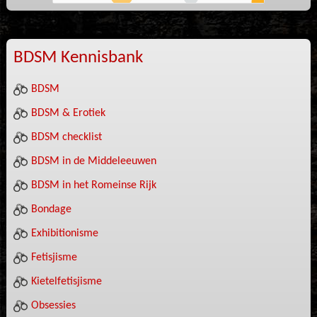
BDSM Kennisbank
BDSM
BDSM & Erotiek
BDSM checklist
BDSM in de Middeleeuwen
BDSM in het Romeinse Rijk
Bondage
Exhibitionisme
Fetisjisme
Kietelfetisjisme
Obsessies