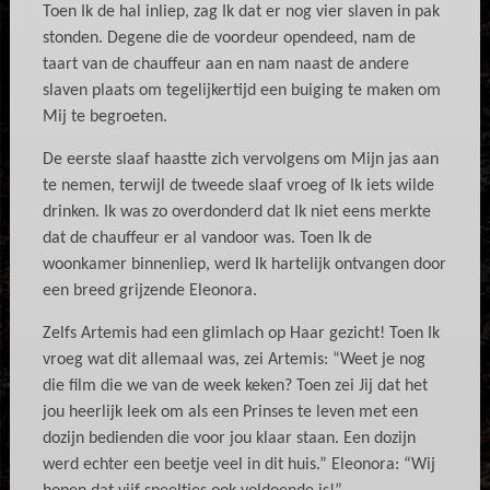
Toen Ik de hal inliep, zag Ik dat er nog vier slaven in pak
stonden. Degene die de voordeur opendeed, nam de
taart van de chauffeur aan en nam naast de andere
slaven plaats om tegelijkertijd een buiging te maken om
Mij te begroeten.
De eerste slaaf haastte zich vervolgens om Mijn jas aan
te nemen, terwijl de tweede slaaf vroeg of Ik iets wilde
drinken. Ik was zo overdonderd dat Ik niet eens merkte
dat de chauffeur er al vandoor was. Toen Ik de
woonkamer binnenliep, werd Ik hartelijk ontvangen door
een breed grijzende Eleonora.
Zelfs Artemis had een glimlach op Haar gezicht! Toen Ik
vroeg wat dit allemaal was, zei Artemis: “Weet je nog
die film die we van de week keken? Toen zei Jij dat het
jou heerlijk leek om als een Prinses te leven met een
dozijn bedienden die voor jou klaar staan. Een dozijn
werd echter een beetje veel in dit huis.” Eleonora: “Wij