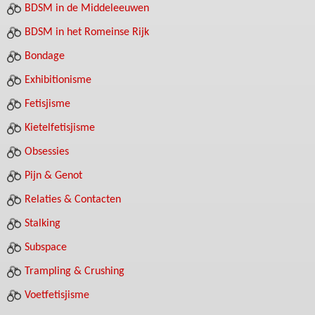
BDSM in de Middeleeuwen
BDSM in het Romeinse Rijk
Bondage
Exhibitionisme
Fetisjisme
Kietelfetisjisme
Obsessies
Pijn & Genot
Relaties & Contacten
Stalking
Subspace
Trampling & Crushing
Voetfetisjisme