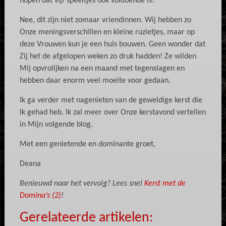
hopen dat vijf speeltjes ook voldoende is!”
Nee, dit zijn niet zomaar vriendinnen. Wij hebben zo
Onze meningsverschillen en kleine ruzietjes, maar op
deze Vrouwen kun je een huis bouwen. Geen wonder dat
Zij het de afgelopen weken zo druk hadden! Ze wilden
Mij opvrolijken na een maand met tegenslagen en
hebben daar enorm veel moeite voor gedaan.
Ik ga verder met nagenieten van de geweldige kerst die
Ik gehad heb. Ik zal meer over Onze kerstavond vertellen
in Mijn volgende blog.
Met een genietende en dominante groet,
Deana
Benieuwd naar het vervolg? Lees snel
Kerst met de
Domina’s (2)
!
Gerelateerde artikelen: