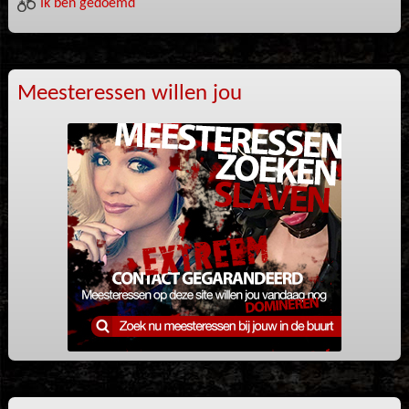
Ik ben gedoemd
Meesteressen willen jou