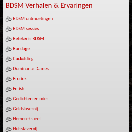
BDSM Verhalen & Ervaringen
BDSM ontmoetingen
BDSM sessies
Betekenis BDSM
Bondage
Cuckolding
Dominante Dames
Erotiek
Fetish
Gedichten en odes
Geldslavernij
Homoseksueel
Huisslavernij