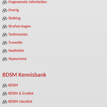
Ongewenste intimiteiten
Overig
Stalking
Strafverslagen
Testimonials
Travestie
Voetfetish
Voyeurisme
BDSM Kennisbank
BDSM
BDSM & Erotiek
BDSM checklist