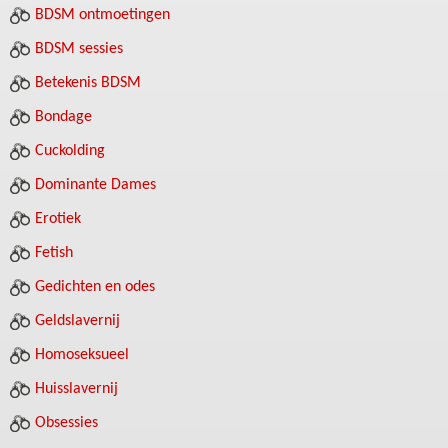
BDSM ontmoetingen
BDSM sessies
Betekenis BDSM
Bondage
Cuckolding
Dominante Dames
Erotiek
Fetish
Gedichten en odes
Geldslavernij
Homoseksueel
Huisslavernij
Obsessies