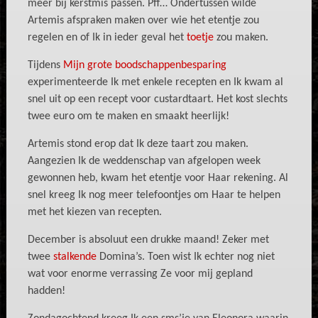
meer bij kerstmis passen. Pff… Ondertussen wilde
Artemis afspraken maken over wie het etentje zou
regelen en of Ik in ieder geval het
toetje
zou maken.
Tijdens
Mijn grote boodschappenbesparing
experimenteerde Ik met enkele recepten en Ik kwam al
snel uit op een recept voor custardtaart. Het kost slechts
twee euro om te maken en smaakt heerlijk!
Artemis stond erop dat Ik deze taart zou maken.
Aangezien Ik de weddenschap van afgelopen week
gewonnen heb, kwam het etentje voor Haar rekening. Al
snel kreeg Ik nog meer telefoontjes om Haar te helpen
met het kiezen van recepten.
December is absoluut een drukke maand! Zeker met
twee
stalkende
Domina’s. Toen wist Ik echter nog niet
wat voor enorme verrassing Ze voor mij gepland
hadden!