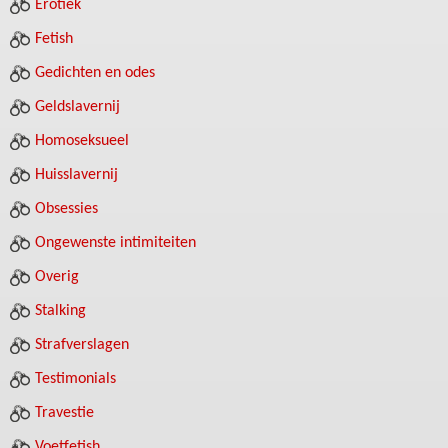
Erotiek
Fetish
Gedichten en odes
Geldslavernij
Homoseksueel
Huisslavernij
Obsessies
Ongewenste intimiteiten
Overig
Stalking
Strafverslagen
Testimonials
Travestie
Voetfetish