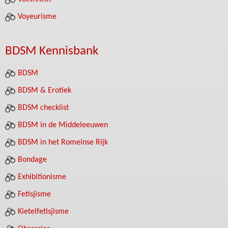
Voyeurisme
BDSM Kennisbank
BDSM
BDSM & Erotiek
BDSM checklist
BDSM in de Middeleeuwen
BDSM in het Romeinse Rijk
Bondage
Exhibitionisme
Fetisjisme
Kietelfetisjisme