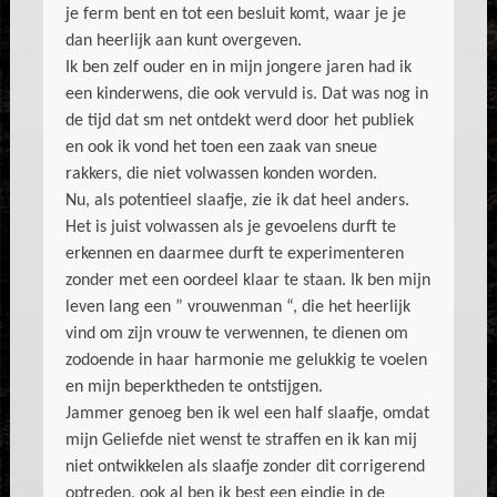
je ferm bent en tot een besluit komt, waar je je
dan heerlijk aan kunt overgeven.
Ik ben zelf ouder en in mijn jongere jaren had ik
een kinderwens, die ook vervuld is. Dat was nog in
de tijd dat sm net ontdekt werd door het publiek
en ook ik vond het toen een zaak van sneue
rakkers, die niet volwassen konden worden.
Nu, als potentieel slaafje, zie ik dat heel anders.
Het is juist volwassen als je gevoelens durft te
erkennen en daarmee durft te experimenteren
zonder met een oordeel klaar te staan. Ik ben mijn
leven lang een ” vrouwenman “, die het heerlijk
vind om zijn vrouw te verwennen, te dienen om
zodoende in haar harmonie me gelukkig te voelen
en mijn beperktheden te ontstijgen.
Jammer genoeg ben ik wel een half slaafje, omdat
mijn Geliefde niet wenst te straffen en ik kan mij
niet ontwikkelen als slaafje zonder dit corrigerend
optreden, ook al ben ik best een eindje in de