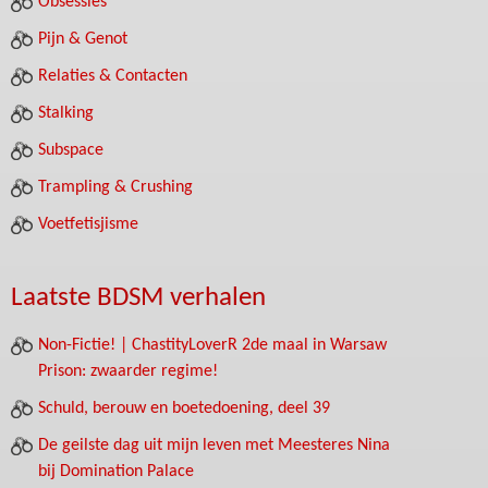
Obsessies
Pijn & Genot
Relaties & Contacten
Stalking
Subspace
Trampling & Crushing
Voetfetisjisme
Laatste BDSM verhalen
Non-Fictie! | ChastityLoverR 2de maal in Warsaw
Prison: zwaarder regime!
Schuld, berouw en boetedoening, deel 39
De geilste dag uit mijn leven met Meesteres Nina
bij Domination Palace