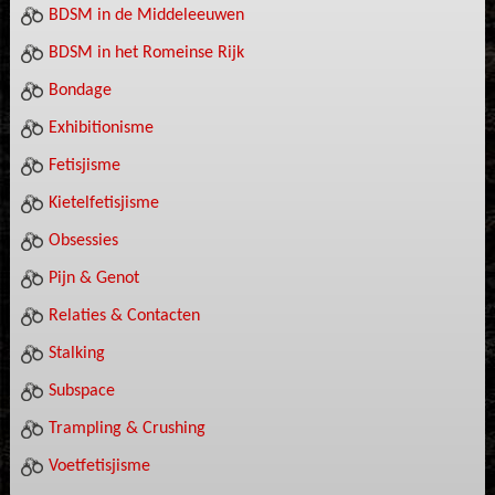
BDSM in de Middeleeuwen
BDSM in het Romeinse Rijk
Bondage
Exhibitionisme
Fetisjisme
Kietelfetisjisme
Obsessies
Pijn & Genot
Relaties & Contacten
Stalking
Subspace
Trampling & Crushing
Voetfetisjisme