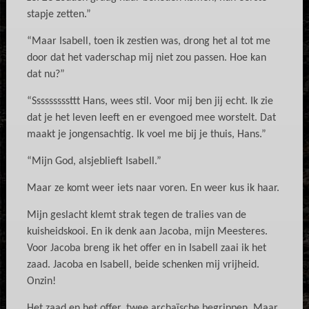
stapje zetten.”
“Maar Isabell, toen ik zestien was, drong het al tot me
door dat het vaderschap mij niet zou passen. Hoe kan
dat nu?”
“Sssssssssttt Hans, wees stil. Voor mij ben jij echt. Ik zie
dat je het leven leeft en er evengoed mee worstelt. Dat
maakt je jongensachtig. Ik voel me bij je thuis, Hans.”
“Mijn God, alsjeblieft Isabell.”
Maar ze komt weer iets naar voren. En weer kus ik haar.
Mijn geslacht klemt strak tegen de tralies van de
kuisheidskooi. En ik denk aan Jacoba, mijn Meesteres.
Voor Jacoba breng ik het offer en in Isabell zaai ik het
zaad. Jacoba en Isabell, beide schenken mij vrijheid.
Onzin!
Het zaad en het offer, twee archaïsche begrippen. Maar