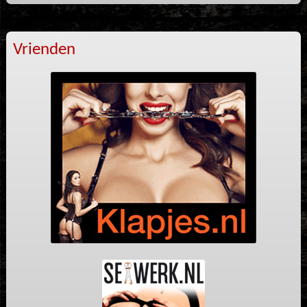
Vrienden