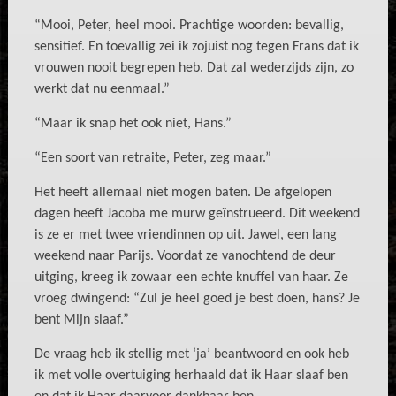
“Mooi, Peter, heel mooi. Prachtige woorden: bevallig,
sensitief. En toevallig zei ik zojuist nog tegen Frans dat ik
vrouwen nooit begrepen heb. Dat zal wederzijds zijn, zo
werkt dat nu eenmaal.”
“Maar ik snap het ook niet, Hans.”
“Een soort van retraite, Peter, zeg maar.”
Het heeft allemaal niet mogen baten. De afgelopen
dagen heeft Jacoba me murw geïnstrueerd. Dit weekend
is ze er met twee vriendinnen op uit. Jawel, een lang
weekend naar Parijs. Voordat ze vanochtend de deur
uitging, kreeg ik zowaar een echte knuffel van haar. Ze
vroeg dwingend: “Zul je heel goed je best doen, hans? Je
bent Mijn slaaf.”
De vraag heb ik stellig met ‘ja’ beantwoord en ook heb
ik met volle overtuiging herhaald dat ik Haar slaaf ben