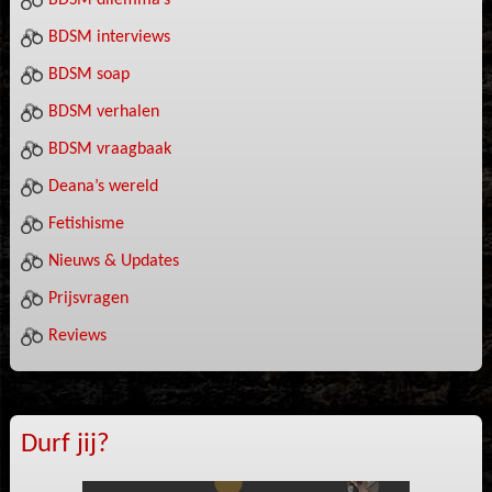
BDSM dilemma’s
BDSM interviews
BDSM soap
BDSM verhalen
BDSM vraagbaak
Deana’s wereld
Fetishisme
Nieuws & Updates
Prijsvragen
Reviews
Durf jij?