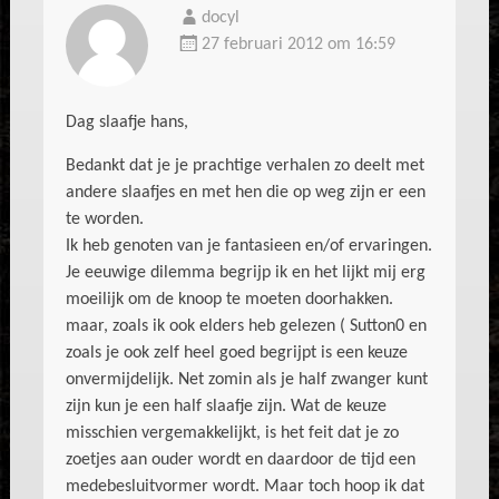
docyl
27 februari 2012 om 16:59
Dag slaafje hans,
Bedankt dat je je prachtige verhalen zo deelt met
andere slaafjes en met hen die op weg zijn er een
te worden.
Ik heb genoten van je fantasieen en/of ervaringen.
Je eeuwige dilemma begrijp ik en het lijkt mij erg
moeilijk om de knoop te moeten doorhakken.
maar, zoals ik ook elders heb gelezen ( Sutton0 en
zoals je ook zelf heel goed begrijpt is een keuze
onvermijdelijk. Net zomin als je half zwanger kunt
zijn kun je een half slaafje zijn. Wat de keuze
misschien vergemakkelijkt, is het feit dat je zo
zoetjes aan ouder wordt en daardoor de tijd een
medebesluitvormer wordt. Maar toch hoop ik dat