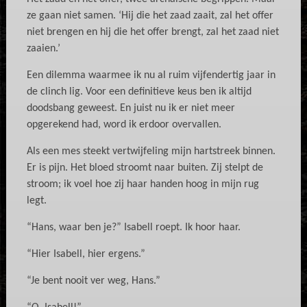
ze gaan niet samen. ‘Hij die het zaad zaait, zal het offer
niet brengen en hij die het offer brengt, zal het zaad niet
zaaien.’
Een dilemma waarmee ik nu al ruim vijfendertig jaar in
de clinch lig. Voor een definitieve keus ben ik altijd
doodsbang geweest. En juist nu ik er niet meer
opgerekend had, word ik erdoor overvallen.
Als een mes steekt vertwijfeling mijn hartstreek binnen.
Er is pijn. Het bloed stroomt naar buiten. Zij stelpt de
stroom; ik voel hoe zij haar handen hoog in mijn rug
legt.
“Hans, waar ben je?” Isabell roept. Ik hoor haar.
“Hier Isabell, hier ergens.”
“Je bent nooit ver weg, Hans.”