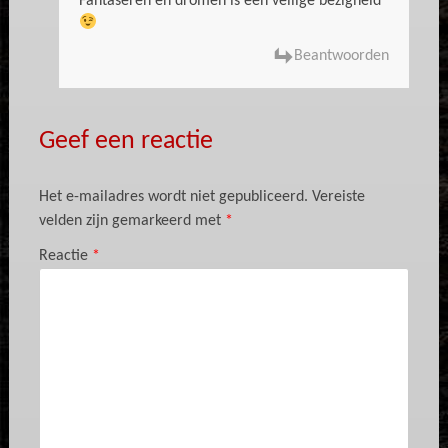
Fantaseren en dromen is een veilige bezigheid
Beantwoorden
Geef een reactie
Het e-mailadres wordt niet gepubliceerd.
Vereiste
velden zijn gemarkeerd met
*
Reactie
*