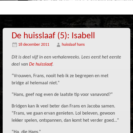
De huisslaaf (5): Isabell
18 december 2011
huisslaaf hans
Dit is deel vijf in een verhalenreeks.
Lees eerst het eerste
deel van
De huisslaaf
.
“Vrouwen, Frans, nooit heb ik ze begrepen en met
bridge al helemaal niet.”
“Hans, geef nog even de laatste tip voor vanavond?”
Bridgen kan ik veel beter dan Frans en Jacoba samen.
“Frans, we gaan ervan genieten. Lol beleven, gewoon
lekker spelen, ontspannen, dan komt het verder goed…”
“Ha, die Hans.”