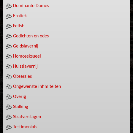
Dominante Dames
Erotiek
Fetish
Gedichten en odes
Geldslavernij
Homoseksueel
Huisslavernij
Obsessies
Ongewenste intimiteiten
Overig
Stalking
Strafverslagen
Testimonials