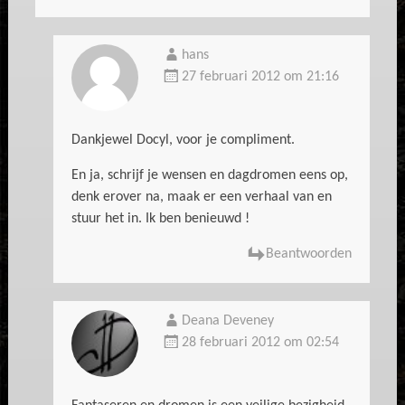
hans
27 februari 2012 om 21:16
Dankjewel Docyl, voor je compliment.
En ja, schrijf je wensen en dagdromen eens op,
denk erover na, maak er een verhaal van en
stuur het in. Ik ben benieuwd !
Beantwoorden
Deana Deveney
28 februari 2012 om 02:54