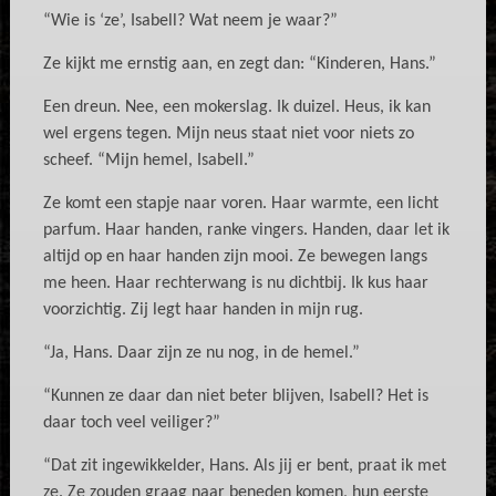
“Wie is ‘ze’, Isabell? Wat neem je waar?”
Ze kijkt me ernstig aan, en zegt dan: “Kinderen, Hans.”
Een dreun. Nee, een mokerslag. Ik duizel. Heus, ik kan
wel ergens tegen. Mijn neus staat niet voor niets zo
scheef. “Mijn hemel, Isabell.”
Ze komt een stapje naar voren. Haar warmte, een licht
parfum. Haar handen, ranke vingers. Handen, daar let ik
altijd op en haar handen zijn mooi. Ze bewegen langs
me heen. Haar rechterwang is nu dichtbij. Ik kus haar
voorzichtig. Zij legt haar handen in mijn rug.
“Ja, Hans. Daar zijn ze nu nog, in de hemel.”
“Kunnen ze daar dan niet beter blijven, Isabell? Het is
daar toch veel veiliger?”
“Dat zit ingewikkelder, Hans. Als jij er bent, praat ik met
ze. Ze zouden graag naar beneden komen, hun eerste