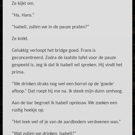
Ze kijkt om.
“Ha, Hans.”
“Isabell, zullen we in de pauze praten?”
Ze knikt.
Gelukkig verloopt het bridge goed. Frans is
geconcentreerd. Zodra de laatste tafel voor de pauze
gespeeld is, zeg ik dat ik Isabell wil spreken. Hij vindt het
prima.
“We drinken straks nog wel een borrel op de ‘goede’
afloop.” Dat roept hij me na. Ik steek mijn duim omhoog.
Aan de bar begroet ik Isabell opnieuw. We zoeken een
rustig hoekje op.
“Het leek wel of je van de aardbodem verdwenen was.”
“Wat zullen we drinken, Isabell?”