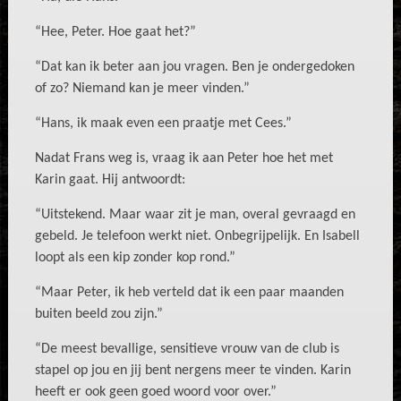
“Hee, Peter. Hoe gaat het?”
“Dat kan ik beter aan jou vragen. Ben je ondergedoken
of zo? Niemand kan je meer vinden.”
“Hans, ik maak even een praatje met Cees.”
Nadat Frans weg is, vraag ik aan Peter hoe het met
Karin gaat. Hij antwoordt:
“Uitstekend. Maar waar zit je man, overal gevraagd en
gebeld. Je telefoon werkt niet. Onbegrijpelijk. En Isabell
loopt als een kip zonder kop rond.”
“Maar Peter, ik heb verteld dat ik een paar maanden
buiten beeld zou zijn.”
“De meest bevallige, sensitieve vrouw van de club is
stapel op jou en jij bent nergens meer te vinden. Karin
heeft er ook geen goed woord voor over.”