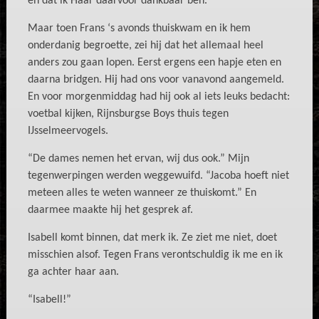
en dat ik Haar daarvoor dankbaar ben.
Maar toen Frans ‘s avonds thuiskwam en ik hem
onderdanig begroette, zei hij dat het allemaal heel
anders zou gaan lopen. Eerst ergens een hapje eten en
daarna bridgen. Hij had ons voor vanavond aangemeld.
En voor morgenmiddag had hij ook al iets leuks bedacht:
voetbal kijken, Rijnsburgse Boys thuis tegen
IJsselmeervogels.
“De dames nemen het ervan, wij dus ook.” Mijn
tegenwerpingen werden weggewuifd. “Jacoba hoeft niet
meteen alles te weten wanneer ze thuiskomt.” En
daarmee maakte hij het gesprek af.
Isabell komt binnen, dat merk ik. Ze ziet me niet, doet
misschien alsof. Tegen Frans verontschuldig ik me en ik
ga achter haar aan.
“Isabell!”