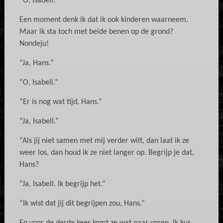
“O, Isabell!”
Een moment denk ik dat ik ook kinderen waarneem.
Maar ik sta toch met beide benen op de grond?
Nondeju!
“Ja, Hans.”
“O, Isabell.”
“Er is nog wat tijd, Hans.”
“Ja, Isabell.”
“Als jij niet samen met mij verder wilt, dan laat ik ze
weer los, dan houd ik ze niet langer op. Begrijp je dat,
Hans?
“Ja, Isabell. Ik begrijp het.”
“Ik wist dat jij dit begrijpen zou, Hans.”