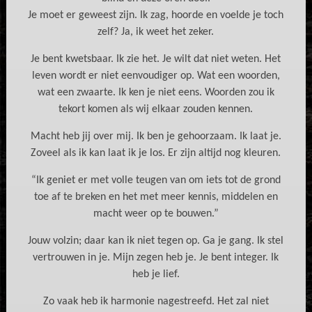
Je moet er geweest zijn. Ik zag, hoorde en voelde je toch
zelf? Ja, ik weet het zeker.
Je bent kwetsbaar. Ik zie het. Je wilt dat niet weten. Het
leven wordt er niet eenvoudiger op. Wat een woorden,
wat een zwaarte. Ik ken je niet eens. Woorden zou ik
tekort komen als wij elkaar zouden kennen.
Macht heb jij over mij. Ik ben je gehoorzaam. Ik laat je.
Zoveel als ik kan laat ik je los. Er zijn altijd nog kleuren.
“Ik geniet er met volle teugen van om iets tot de grond
toe af te breken en het met meer kennis, middelen en
macht weer op te bouwen.”
Jouw volzin; daar kan ik niet tegen op. Ga je gang. Ik stel
vertrouwen in je. Mijn zegen heb je. Je bent integer. Ik
heb je lief.
Zo vaak heb ik harmonie nagestreefd. Het zal niet