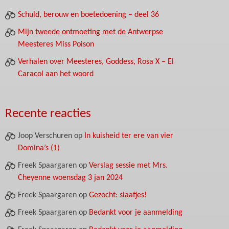
Schuld, berouw en boetedoening – deel 36
Mijn tweede ontmoeting met de Antwerpse
Meesteres Miss Poison
Verhalen over Meesteres, Goddess, Rosa X – El
Caracol aan het woord
Recente reacties
Joop Verschuren
op
In kuisheid ter ere van vier
Domina’s (1)
Freek Spaargaren
op
Verslag sessie met Mrs.
Cheyenne woensdag 3 jan 2024
Freek Spaargaren
op
Gezocht: slaafjes!
Freek Spaargaren
op
Bedankt voor je aanmelding