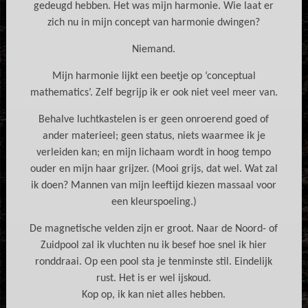
gedeugd hebben. Het was mijn harmonie. Wie laat er
zich nu in mijn concept van harmonie dwingen?
Niemand.
Mijn harmonie lijkt een beetje op ‘conceptual
mathematics’. Zelf begrijp ik er ook niet veel meer van.
Behalve luchtkastelen is er geen onroerend goed of
ander materieel; geen status, niets waarmee ik je
verleiden kan; en mijn lichaam wordt in hoog tempo
ouder en mijn haar grijzer. (Mooi grijs, dat wel. Wat zal
ik doen? Mannen van mijn leeftijd kiezen massaal voor
een kleurspoeling.)
De magnetische velden zijn er groot. Naar de Noord- of
Zuidpool zal ik vluchten nu ik besef hoe snel ik hier
ronddraai. Op een pool sta je tenminste stil. Eindelijk
rust. Het is er wel ijskoud.
Kop op, ik kan niet alles hebben.