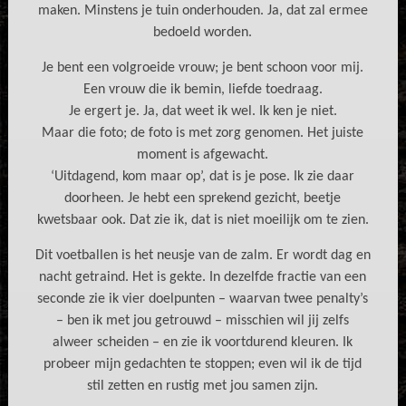
maken. Minstens je tuin onderhouden. Ja, dat zal ermee
bedoeld worden.
Je bent een volgroeide vrouw; je bent schoon voor mij.
Een vrouw die ik bemin, liefde toedraag.
Je ergert je. Ja, dat weet ik wel. Ik ken je niet.
Maar die foto; de foto is met zorg genomen. Het juiste
moment is afgewacht.
‘Uitdagend, kom maar op’, dat is je pose. Ik zie daar
doorheen. Je hebt een sprekend gezicht, beetje
kwetsbaar ook. Dat zie ik, dat is niet moeilijk om te zien.
Dit voetballen is het neusje van de zalm. Er wordt dag en
nacht getraind. Het is gekte. In dezelfde fractie van een
seconde zie ik vier doelpunten – waarvan twee penalty’s
– ben ik met jou getrouwd – misschien wil jij zelfs
alweer scheiden – en zie ik voortdurend kleuren. Ik
probeer mijn gedachten te stoppen; even wil ik de tijd
stil zetten en rustig met jou samen zijn.