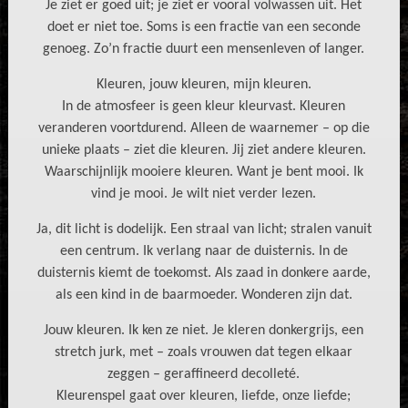
Je ziet er goed uit; je ziet er vooral volwassen uit. Het
doet er niet toe. Soms is een fractie van een seconde
genoeg. Zo’n fractie duurt een mensenleven of langer.
Kleuren, jouw kleuren, mijn kleuren.
In de atmosfeer is geen kleur kleurvast. Kleuren
veranderen voortdurend. Alleen de waarnemer – op die
unieke plaats – ziet die kleuren. Jij ziet andere kleuren.
Waarschijnlijk mooiere kleuren. Want je bent mooi. Ik
vind je mooi. Je wilt niet verder lezen.
Ja, dit licht is dodelijk. Een straal van licht; stralen vanuit
een centrum. Ik verlang naar de duisternis. In de
duisternis kiemt de toekomst. Als zaad in donkere aarde,
als een kind in de baarmoeder. Wonderen zijn dat.
Jouw kleuren. Ik ken ze niet. Je kleren donkergrijs, een
stretch jurk, met – zoals vrouwen dat tegen elkaar
zeggen – geraffineerd decolleté.
Kleurenspel gaat over kleuren, liefde, onze liefde;