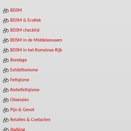
BDSM
BDSM & Erotiek
BDSM checklist
BDSM in de Middeleeuwen
BDSM in het Romeinse Rijk
Bondage
Exhibitionisme
Fetisjisme
Kietelfetisjisme
Obsessies
Pijn & Genot
Relaties & Contacten
Stalking