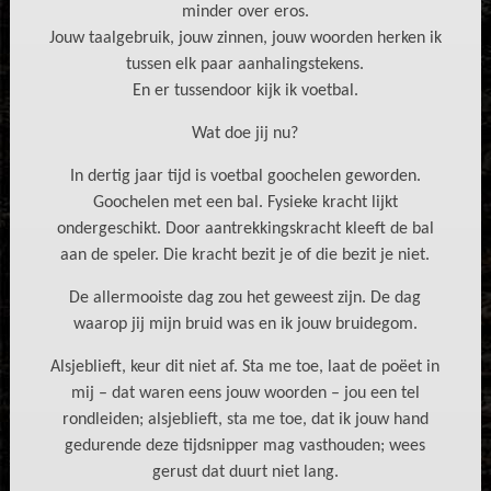
minder over eros.
Jouw taalgebruik, jouw zinnen, jouw woorden herken ik
tussen elk paar aanhalingstekens.
En er tussendoor kijk ik voetbal.
Wat doe jij nu?
In dertig jaar tijd is voetbal goochelen geworden.
Goochelen met een bal. Fysieke kracht lijkt
ondergeschikt. Door aantrekkingskracht kleeft de bal
aan de speler. Die kracht bezit je of die bezit je niet.
De allermooiste dag zou het geweest zijn. De dag
waarop jij mijn bruid was en ik jouw bruidegom.
Alsjeblieft, keur dit niet af. Sta me toe, laat de poëet in
mij – dat waren eens jouw woorden – jou een tel
rondleiden; alsjeblieft, sta me toe, dat ik jouw hand
gedurende deze tijdsnipper mag vasthouden; wees
gerust dat duurt niet lang.