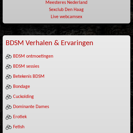
Meesteres Nederland
Sexclub Den Haag
Live webcamsex
BDSM Verhalen & Ervaringen
BDSM ontmoetingen
BDSM sessies
Betekenis BDSM
Bondage
Cuckolding
Dominante Dames
Erotiek
Fetish