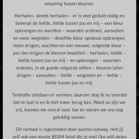
wisseling tussen kleuren.
Herhalen, steeds herhalen – er is veel geduld nodig en
bovenal de liefde, liefde tussen jou en mij – een kleur
opbrengen en wachten – woorden ordenen, aanvullen
en weer weglaten – dezelfde kleur opnieuw opbrengen,
laten drogen, wachten en een nieuwe, volgende kleur –
pas dan krijgen de kleuren kwaliteit – herhalen, liefde –
liefde tussen jou en mij – en opbrengen – woorden
ordenen, in de goede volgorde zetten – kleuren laten
drogen – aanvullen – liefde – weglaten en – liefde –
liefde tussen jou en mij.
Tenslotte ontstaan er vormen; daarom stop ik nu voordat
het te laat is en ik niet meer terug kan. Want nu zijn we
vrij, kunnen we overal naar toe en wanen we ons nog
gelukkig samen.
Dit verhaal is ingezonden door aurelio subway. Heb jij
zelf ook een mooie BDSM tekst die je met Ons wilt delen