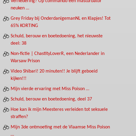
Vernedering? Op commando een masturbator
neuken …
Grey Friday bij OnderdanigemanNL en Klapjes! Tot
65% KORTING
Schuld, berouw en boetedoening, het nieuwste
deel: 38
Non-fictie | ChastityLoverR, een Nederlander in
Warsaw Prison
Video Shibari! 20 minuten!! Je blijft geboeid
kijken!!!
Mijn vierde ervaring met Miss Poison …
Schuld, berouw en boetedoening, deel 37
Hoe kan ik mijn Meesteres verleiden tot seksuele
straffen?
Mijn 3de ontmoeting met de Vlaamse Miss Poison
…