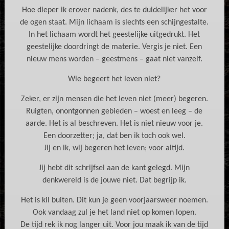
Hoe dieper ik erover nadenk, des te duidelijker het voor
de ogen staat. Mijn lichaam is slechts een schijngestalte.
In het lichaam wordt het geestelijke uitgedrukt. Het
geestelijke doordringt de materie. Vergis je niet. Een
nieuw mens worden – geestmens – gaat niet vanzelf.
Wie begeert het leven niet?
Zeker, er zijn mensen die het leven niet (meer) begeren.
Ruigten, onontgonnen gebieden – woest en leeg – de
aarde. Het is al beschreven. Het is niet nieuw voor je.
Een doorzetter; ja, dat ben ik toch ook wel.
Jij en ik, wij begeren het leven; voor altijd.
Jij hebt dit schrijfsel aan de kant gelegd. Mijn
denkwereld is de jouwe niet. Dat begrijp ik.
Het is kil buiten. Dit kun je geen voorjaarsweer noemen.
Ook vandaag zul je het land niet op komen lopen.
De tijd rek ik nog langer uit. Voor jou maak ik van de tijd