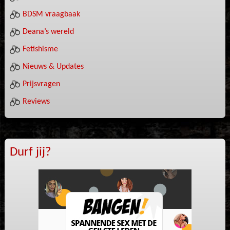
BDSM vraagbaak
Deana’s wereld
Fetishisme
Nieuws & Updates
Prijsvragen
Reviews
Durf jij?