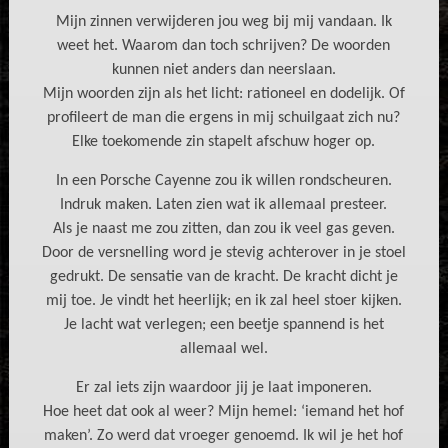
Mijn zinnen verwijderen jou weg bij mij vandaan. Ik
weet het. Waarom dan toch schrijven? De woorden
kunnen niet anders dan neerslaan.
Mijn woorden zijn als het licht: rationeel en dodelijk. Of
profileert de man die ergens in mij schuilgaat zich nu?
Elke toekomende zin stapelt afschuw hoger op.
In een Porsche Cayenne zou ik willen rondscheuren.
Indruk maken. Laten zien wat ik allemaal presteer.
Als je naast me zou zitten, dan zou ik veel gas geven.
Door de versnelling word je stevig achterover in je stoel
gedrukt. De sensatie van de kracht. De kracht dicht je
mij toe. Je vindt het heerlijk; en ik zal heel stoer kijken.
Je lacht wat verlegen; een beetje spannend is het
allemaal wel.
Er zal iets zijn waardoor jij je laat imponeren.
Hoe heet dat ook al weer? Mijn hemel: ‘iemand het hof
maken’. Zo werd dat vroeger genoemd. Ik wil je het hof