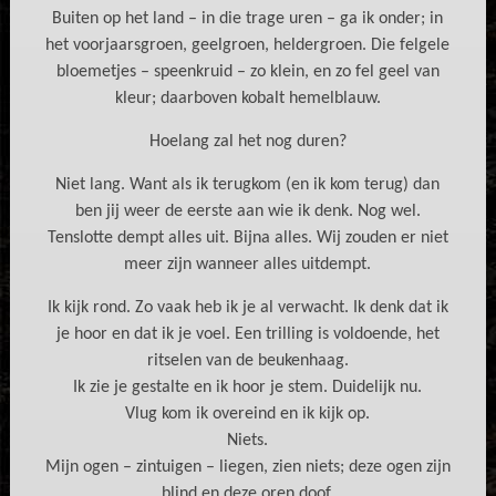
Buiten op het land – in die trage uren – ga ik onder; in
het voorjaarsgroen, geelgroen, heldergroen. Die felgele
bloemetjes – speenkruid – zo klein, en zo fel geel van
kleur; daarboven kobalt hemelblauw.
Hoelang zal het nog duren?
Niet lang. Want als ik terugkom (en ik kom terug) dan
ben jij weer de eerste aan wie ik denk. Nog wel.
Tenslotte dempt alles uit. Bijna alles. Wij zouden er niet
meer zijn wanneer alles uitdempt.
Ik kijk rond. Zo vaak heb ik je al verwacht. Ik denk dat ik
je hoor en dat ik je voel. Een trilling is voldoende, het
ritselen van de beukenhaag.
Ik zie je gestalte en ik hoor je stem. Duidelijk nu.
Vlug kom ik overeind en ik kijk op.
Niets.
Mijn ogen – zintuigen – liegen, zien niets; deze ogen zijn
blind en deze oren doof.