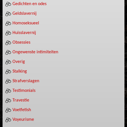
Gedichten en odes
Geldslavernij
Homoseksueel
Huisslavernij
Obsessies
Ongewenste intimiteiten
Overig
Stalking
Strafverslagen
Testimonials
Travestie
Voetfetish
Voyeurisme