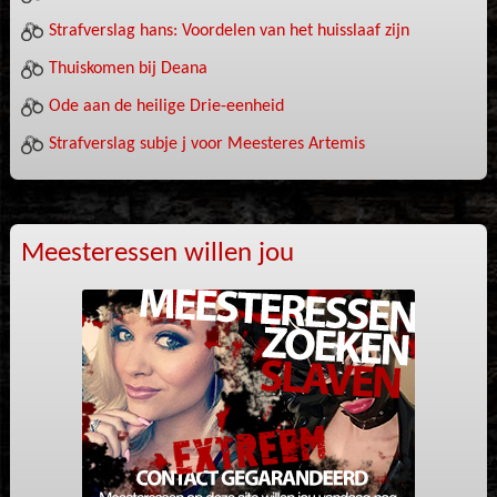
Strafverslag hans: Voordelen van het huisslaaf zijn
Thuiskomen bij Deana
Ode aan de heilige Drie-eenheid
Strafverslag subje j voor Meesteres Artemis
Meesteressen willen jou