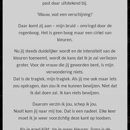
past daar uitstekend bij.
‘Wauw, wat een verschijning!’
Daar komt zij aan – mijn bruid – omringd door de
regenboog. Het is geen boog maar een cirkel van
kleuren.
Nu jij steeds duidelijker wordt en de intensiteit van de
kleuren toeneemt, wordt de kans dat ik je zal verliezen
groter. Voor de vrouw die jij geworden bent, is mijn
verwondering niets.
Dat is de tragiek, mijn tragiek. Als jij me ook maar iets
zou opdragen, dan zou ik me kunnen bewijzen. Niet dat
ik dat doen zal. Ik kan niets bewijzen.
Daarom verzin ik jou, schep ik jou.
Nooit kom jij naar mij toe. Dat is een nadeel. Elke keer
moet ik je weer voorzichtig deze kant op loodsen.
Als je goed kijkt, zie je meer kleuren. Soms is de