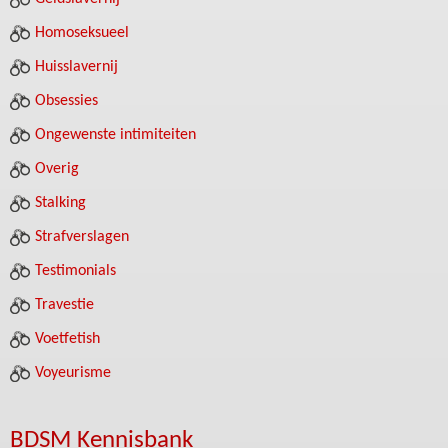
Homoseksueel
Huisslavernij
Obsessies
Ongewenste intimiteiten
Overig
Stalking
Strafverslagen
Testimonials
Travestie
Voetfetish
Voyeurisme
BDSM Kennisbank