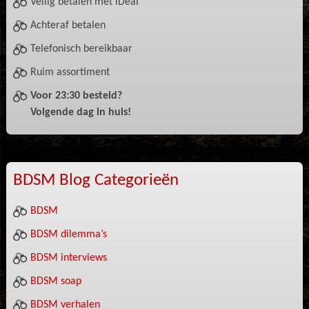
Veilig betalen met iDeal
Achteraf betalen
Telefonisch bereikbaar
Ruim assortiment
Voor 23:30 besteld?
Volgende dag in huis!
BDSM Blog Categorieën
BDSM
BDSM dilemma’s
BDSM interviews
BDSM soap
BDSM verhalen