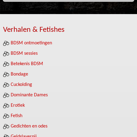
Verhalen & Fetishes
BDSM ontmoetingen
BDSM sessies
Betekenis BDSM
Bondage
Cuckolding
Dominante Dames
Erotiek
Fetish
Gedichten en odes
Geldslavernij