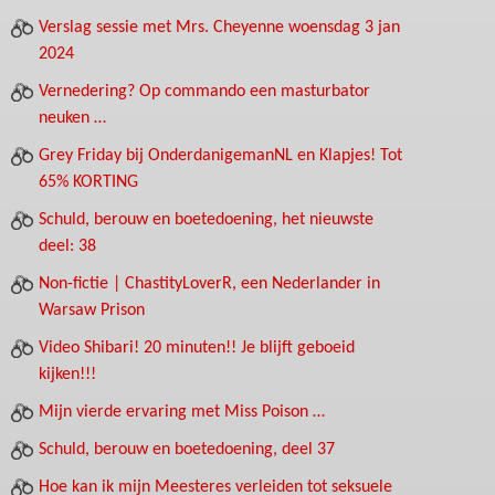
Verslag sessie met Mrs. Cheyenne woensdag 3 jan
2024
Vernedering? Op commando een masturbator
neuken …
Grey Friday bij OnderdanigemanNL en Klapjes! Tot
65% KORTING
Schuld, berouw en boetedoening, het nieuwste
deel: 38
Non-fictie | ChastityLoverR, een Nederlander in
Warsaw Prison
Video Shibari! 20 minuten!! Je blijft geboeid
kijken!!!
Mijn vierde ervaring met Miss Poison …
Schuld, berouw en boetedoening, deel 37
Hoe kan ik mijn Meesteres verleiden tot seksuele