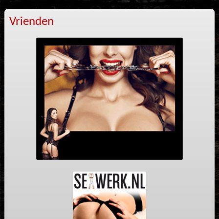
Vrienden