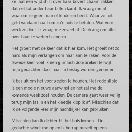
Ze laat een wijd shirt over haar bovenlichaam zakken
dat net tot onder haar billen komt. Ik vraag me af
waarom ze geen man of kinderen heeft. Waar ze het
geld vandaan haalt om zo’n huis te betalen. Wat voor
werk ze doet. Ik vraag me zoveel af. De drang om alles
over haar te weten is enorm.
Het groeit met de keer dat ik hier kom. Het groeit net zo
hard als mijn verlangen om haar aan te raken. Voor de
tweede keer voel ik een glimlach doorbreken terwijl
mijn gedachten door haar in beslag worden genomen.
Ik besluit om het voor gezien te houden. Het rode slipje
is een mooie nieuwe aanwinst en het zal me de
komende week zoet houden. De camera gaat weer veilig
terug mijn tas in en het kleedje klop ik af. Misschien dat
ik de volgende keer mijn nachtkijker kan gebruiken.
Misschien kan ik dichter bij het huis komen… De
gedachte windt me op en ik betrap mezelf op een