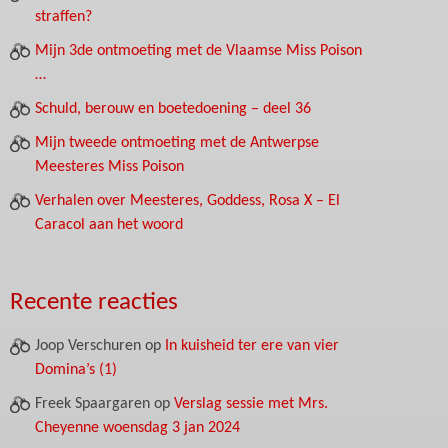
straffen?
Mijn 3de ontmoeting met de Vlaamse Miss Poison
…
Schuld, berouw en boetedoening – deel 36
Mijn tweede ontmoeting met de Antwerpse
Meesteres Miss Poison
Verhalen over Meesteres, Goddess, Rosa X – El
Caracol aan het woord
Recente reacties
Joop Verschuren
op
In kuisheid ter ere van vier
Domina’s (1)
Freek Spaargaren
op
Verslag sessie met Mrs.
Cheyenne woensdag 3 jan 2024