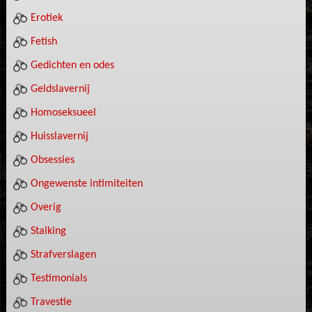
Erotiek
Fetish
Gedichten en odes
Geldslavernij
Homoseksueel
Huisslavernij
Obsessies
Ongewenste intimiteiten
Overig
Stalking
Strafverslagen
Testimonials
Travestie