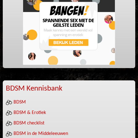
BDSM Kennisbank
BDSM
BDSM & Erotiek
BDSM checklist
BDSM in de Middeleeuwen