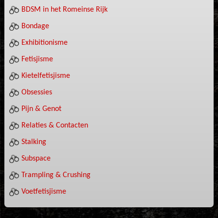
BDSM in het Romeinse Rijk
Bondage
Exhibitionisme
Fetisjisme
Kietelfetisjisme
Obsessies
Pijn & Genot
Relaties & Contacten
Stalking
Subspace
Trampling & Crushing
Voetfetisjisme