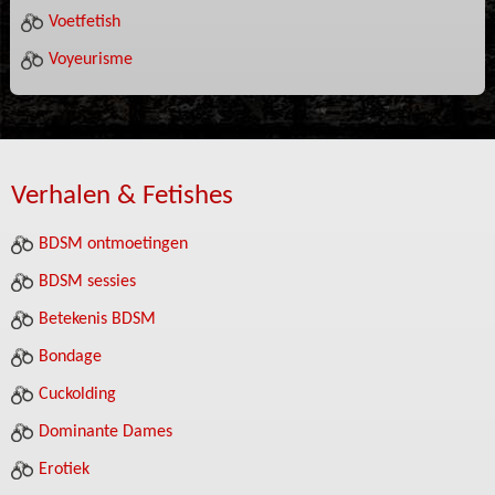
Voetfetish
Voyeurisme
Verhalen & Fetishes
BDSM ontmoetingen
BDSM sessies
Betekenis BDSM
Bondage
Cuckolding
Dominante Dames
Erotiek