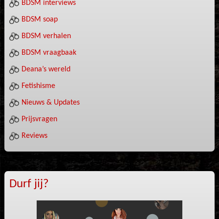
BDSM interviews
BDSM soap
BDSM verhalen
BDSM vraagbaak
Deana’s wereld
Fetishisme
Nieuws & Updates
Prijsvragen
Reviews
Durf jij?