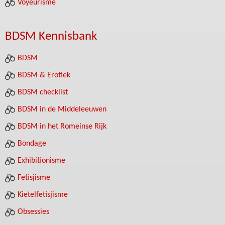
Voyeurisme
BDSM Kennisbank
BDSM
BDSM & Erotiek
BDSM checklist
BDSM in de Middeleeuwen
BDSM in het Romeinse Rijk
Bondage
Exhibitionisme
Fetisjisme
Kietelfetisjisme
Obsessies