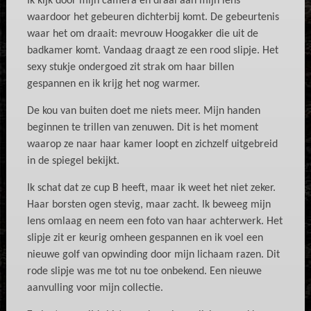
Ik kijk door mijn camera en draai aan mijn lens
waardoor het gebeuren dichterbij komt. De gebeurtenis
waar het om draait: mevrouw Hoogakker die uit de
badkamer komt. Vandaag draagt ze een rood slipje. Het
sexy stukje ondergoed zit strak om haar billen
gespannen en ik krijg het nog warmer.
De kou van buiten doet me niets meer. Mijn handen
beginnen te trillen van zenuwen. Dit is het moment
waarop ze naar haar kamer loopt en zichzelf uitgebreid
in de spiegel bekijkt.
Ik schat dat ze cup B heeft, maar ik weet het niet zeker.
Haar borsten ogen stevig, maar zacht. Ik beweeg mijn
lens omlaag en neem een foto van haar achterwerk. Het
slipje zit er keurig omheen gespannen en ik voel een
nieuwe golf van opwinding door mijn lichaam razen. Dit
rode slipje was me tot nu toe onbekend. Een nieuwe
aanvulling voor mijn collectie.