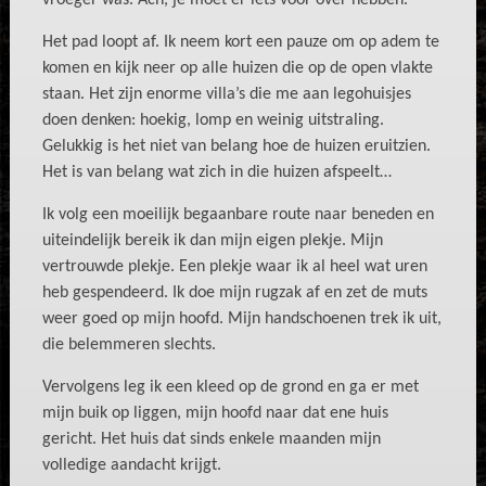
vroeger was. Ach, je moet er iets voor over hebben.
Het pad loopt af. Ik neem kort een pauze om op adem te
komen en kijk neer op alle huizen die op de open vlakte
staan. Het zijn enorme villa’s die me aan legohuisjes
doen denken: hoekig, lomp en weinig uitstraling.
Gelukkig is het niet van belang hoe de huizen eruitzien.
Het is van belang wat zich in die huizen afspeelt…
Ik volg een moeilijk begaanbare route naar beneden en
uiteindelijk bereik ik dan mijn eigen plekje. Mijn
vertrouwde plekje. Een plekje waar ik al heel wat uren
heb gespendeerd. Ik doe mijn rugzak af en zet de muts
weer goed op mijn hoofd. Mijn handschoenen trek ik uit,
die belemmeren slechts.
Vervolgens leg ik een kleed op de grond en ga er met
mijn buik op liggen, mijn hoofd naar dat ene huis
gericht. Het huis dat sinds enkele maanden mijn
volledige aandacht krijgt.