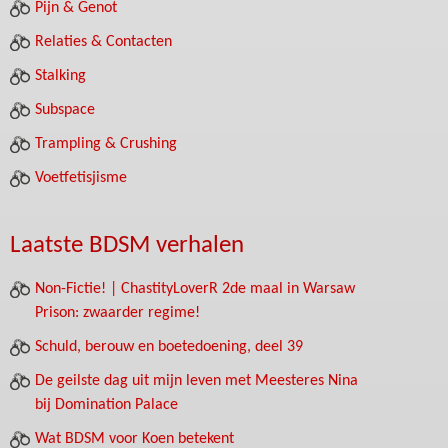
Pijn & Genot
Relaties & Contacten
Stalking
Subspace
Trampling & Crushing
Voetfetisjisme
Laatste BDSM verhalen
Non-Fictie! | ChastityLoverR 2de maal in Warsaw
Prison: zwaarder regime!
Schuld, berouw en boetedoening, deel 39
De geilste dag uit mijn leven met Meesteres Nina
bij Domination Palace
Wat BDSM voor Koen betekent