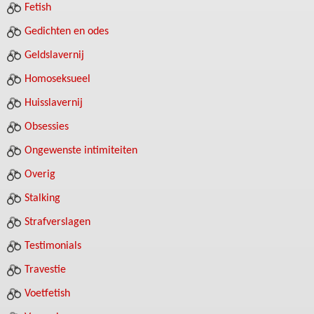
Fetish
Gedichten en odes
Geldslavernij
Homoseksueel
Huisslavernij
Obsessies
Ongewenste intimiteiten
Overig
Stalking
Strafverslagen
Testimonials
Travestie
Voetfetish