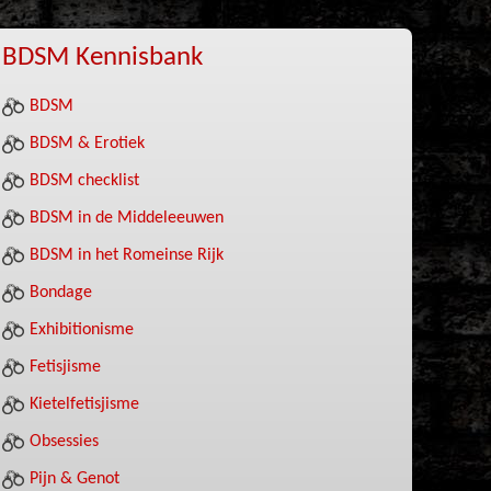
BDSM Kennisbank
BDSM
BDSM & Erotiek
BDSM checklist
BDSM in de Middeleeuwen
BDSM in het Romeinse Rijk
Bondage
Exhibitionisme
Fetisjisme
Kietelfetisjisme
Obsessies
Pijn & Genot