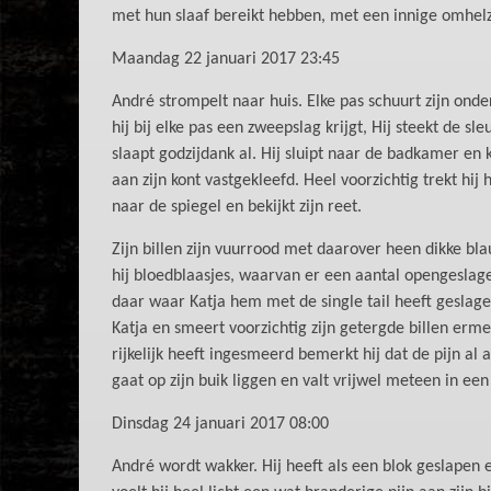
met hun slaaf bereikt hebben, met een innige omhelz
Maandag 22 januari 2017 23:45
André strompelt naar huis. Elke pas schuurt zijn onde
hij bij elke pas een zweepslag krijgt, Hij steekt de s
slaapt godzijdank al. Hij sluipt naar de badkamer en kl
aan zijn kont vastgekleefd. Heel voorzichtig trekt hij h
naar de spiegel en bekijkt zijn reet.
Zijn billen zijn vuurrood met daarover heen dikke bl
hij bloedblaasjes, waarvan er een aantal opengeslagen
daar waar Katja hem met de single tail heeft geslage
Katja en smeert voorzichtig zijn getergde billen erme
rijkelijk heeft ingesmeerd bemerkt hij dat de pijn al
gaat op zijn buik liggen en valt vrijwel meteen in ee
Dinsdag 24 januari 2017 08:00
André wordt wakker. Hij heeft als een blok geslapen e