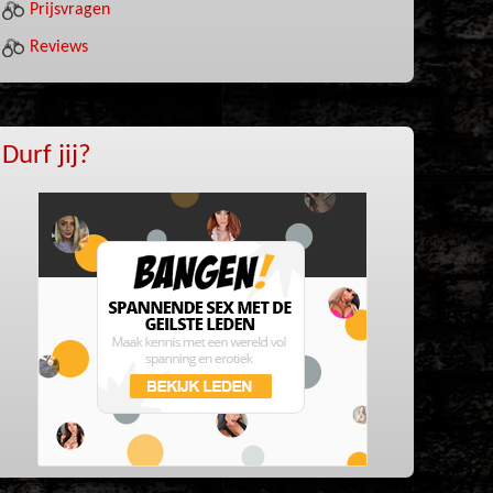
Prijsvragen
Reviews
Durf jij?