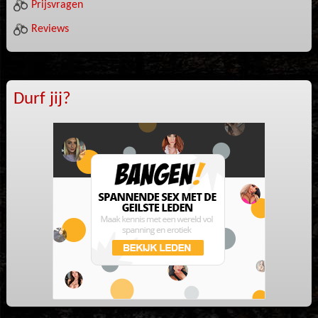
Prijsvragen
Reviews
Durf jij?