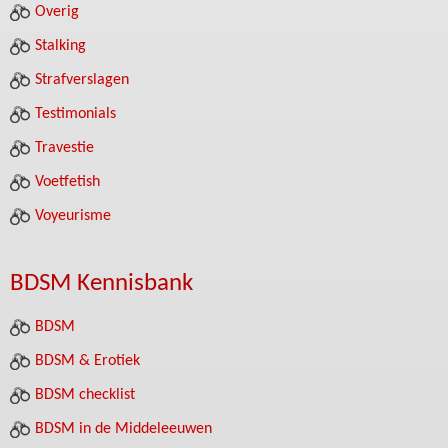
Overig
Stalking
Strafverslagen
Testimonials
Travestie
Voetfetish
Voyeurisme
BDSM Kennisbank
BDSM
BDSM & Erotiek
BDSM checklist
BDSM in de Middeleeuwen