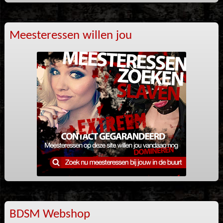
Meesteressen willen jou
BDSM Webshop