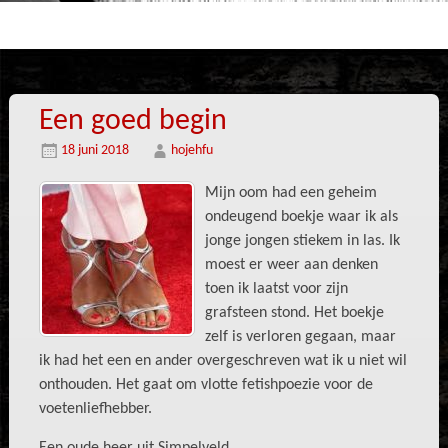
Een goed begin
18 juni 2018
hojehfu
Mijn oom had een geheim
ondeugend boekje waar ik als
jonge jongen stiekem in las. Ik
moest er weer aan denken
toen ik laatst voor zijn
grafsteen stond. Het boekje
zelf is verloren gegaan, maar
ik had het een en ander overgeschreven wat ik u niet wil
onthouden. Het gaat om vlotte fetishpoezie voor de
voetenliefhebber.