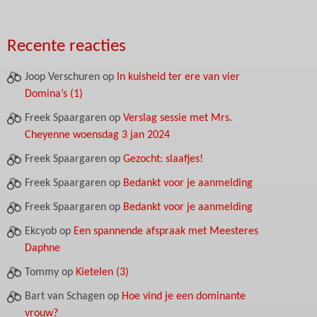
Recente reacties
Joop Verschuren
op
In kuisheid ter ere van vier
Domina’s (1)
Freek Spaargaren
op
Verslag sessie met Mrs.
Cheyenne woensdag 3 jan 2024
Freek Spaargaren
op
Gezocht: slaafjes!
Freek Spaargaren
op
Bedankt voor je aanmelding
Freek Spaargaren
op
Bedankt voor je aanmelding
Ekcyob
op
Een spannende afspraak met Meesteres
Daphne
Tommy
op
Kietelen (3)
Bart van Schagen
op
Hoe vind je een dominante
vrouw?