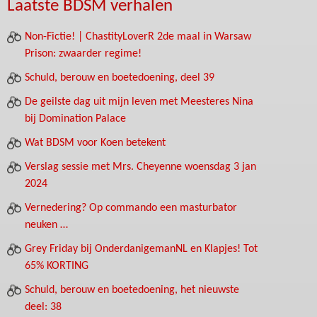
Laatste BDSM verhalen
Non-Fictie! | ChastityLoverR 2de maal in Warsaw
Prison: zwaarder regime!
Schuld, berouw en boetedoening, deel 39
De geilste dag uit mijn leven met Meesteres Nina
bij Domination Palace
Wat BDSM voor Koen betekent
Verslag sessie met Mrs. Cheyenne woensdag 3 jan
2024
Vernedering? Op commando een masturbator
neuken …
Grey Friday bij OnderdanigemanNL en Klapjes! Tot
65% KORTING
Schuld, berouw en boetedoening, het nieuwste
deel: 38