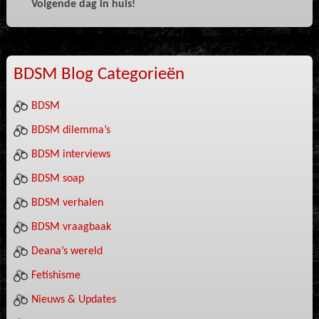
Volgende dag in huis!
BDSM Blog Categorieën
BDSM
BDSM dilemma’s
BDSM interviews
BDSM soap
BDSM verhalen
BDSM vraagbaak
Deana’s wereld
Fetishisme
Nieuws & Updates