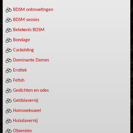
BDSM ontmoetingen
BDSM sessies
Betekenis BDSM
Bondage
Cuckolding
Dominante Dames
Erotiek
Fetish
Gedichten en odes
Geldslavernij
Homoseksueel
Huisslavernij
Obsessies