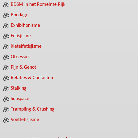
BDSM in het Romeinse Rijk
Bondage
Exhibitionisme
Fetisjisme
Kietelfetisjisme
Obsessies
Pijn & Genot
Relaties & Contacten
Stalking
Subspace
Trampling & Crushing
Voetfetisjisme