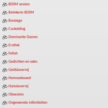
BDSM sessies
Betekenis BDSM
Bondage
Cuckolding
Dominante Dames
Erotiek
Fetish
Gedichten en odes
Geldslavernij
Homoseksueel
Huisslavernij
Obsessies
Ongewenste intimiteiten