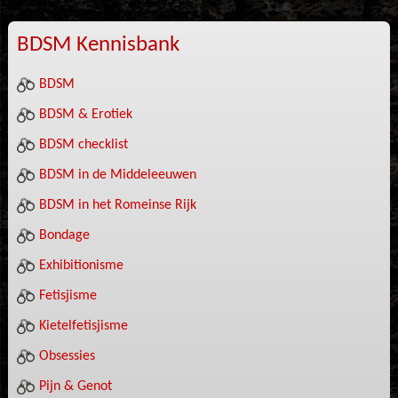
BDSM Kennisbank
BDSM
BDSM & Erotiek
BDSM checklist
BDSM in de Middeleeuwen
BDSM in het Romeinse Rijk
Bondage
Exhibitionisme
Fetisjisme
Kietelfetisjisme
Obsessies
Pijn & Genot