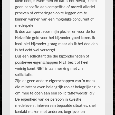
klein beetje zwemmen en dat is het zowat)Ik heb
geen behoefte aan competitie of mezelf allerlei
proeven of ontberingen op te leggen om te
kunnen winnen van een mogelijke concurent of
medespeler
Ik doe aan sport voor mijn plezier en voor de fun
Hetzelfde geld voor het bijzonder goed koken. Ik
kook niet bijzonder graag maar als ik het doe dan
is het echt wel verzorgd
Dus een sollicitant die die bijzonderheden of
positievee eigenschappen NIET bezit of heel
weinig komt NIET in aanmerking met z’n
sollicitatie.
Zijn er geen andere eigenschappen van ’n mens
die minstens even belangrijk zoniet belagrijker zijn
om mee te doen aan een sollicitatie’wedstrijd’?
De eigenheid van de persoon in kwestie,
medeleven , inleven van bepaalde situaties, snel
kontakt maken met anderen, begripvol en