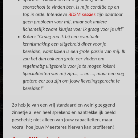
Sporten:
“Omdat ik zeer regelmatig in de
sportschool te vinden ben, is mijn conditie op en
top in orde. Intensieve
BDSM sessies
zijn daardoor
geen probleem voor mij, maar ook andere
lichamelijk zware klusjes voer ik graag voor je uit!”
Koken:
“Graag zou ik bij een eventuele
kennismaking een uitgebreid diner voor je
bereiden, want koken is een grote passie van mij. Ik
zou het dan ook een grote eer vinden om
regelmatig uitgebreid voor je te mogen koken!
Specialiteiten van mij zijn…, … en …, maar een nog
grotere eer zou zijn om jouw lievelingsgerecht te
bereiden!”
Zo heb je van een vrij standaard en weinig zeggend
zinnetje al een heel sprekend en aantrekkelijk beeld
geschetst; niet alleen van jouw capaciteiten, maar
vooral hoe jouw Meesteres hiervan kan profiteren!