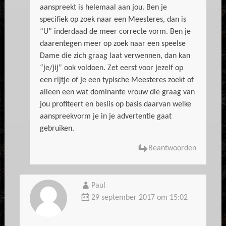
aanspreekt is helemaal aan jou. Ben je
specifiek op zoek naar een Meesteres, dan is
“U” inderdaad de meer correcte vorm. Ben je
daarentegen meer op zoek naar een speelse
Dame die zich graag laat verwennen, dan kan
“je/jij” ook voldoen. Zet eerst voor jezelf op
een rijtje of je een typische Meesteres zoekt of
alleen een wat dominante vrouw die graag van
jou profiteert en beslis op basis daarvan welke
aanspreekvorm je in je advertentie gaat
gebruiken.
Beantwoorden
Paul
29 september 2017 om 15:02