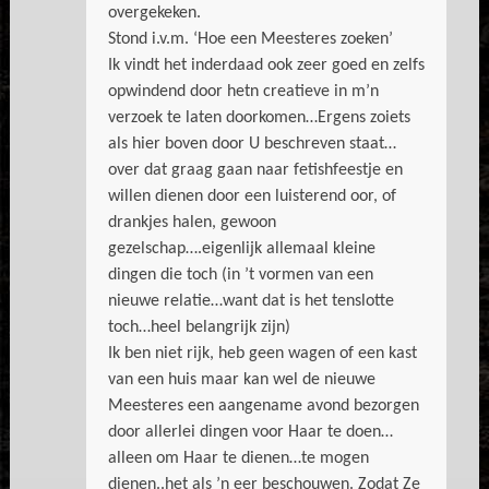
overgekeken.
Stond i.v.m. ‘Hoe een Meesteres zoeken’
Ik vindt het inderdaad ook zeer goed en zelfs
opwindend door hetn creatieve in m’n
verzoek te laten doorkomen…Ergens zoiets
als hier boven door U beschreven staat…
over dat graag gaan naar fetishfeestje en
willen dienen door een luisterend oor, of
drankjes halen, gewoon
gezelschap….eigenlijk allemaal kleine
dingen die toch (in ’t vormen van een
nieuwe relatie…want dat is het tenslotte
toch…heel belangrijk zijn)
Ik ben niet rijk, heb geen wagen of een kast
van een huis maar kan wel de nieuwe
Meesteres een aangename avond bezorgen
door allerlei dingen voor Haar te doen…
alleen om Haar te dienen…te mogen
dienen..het als ’n eer beschouwen. Zodat Ze