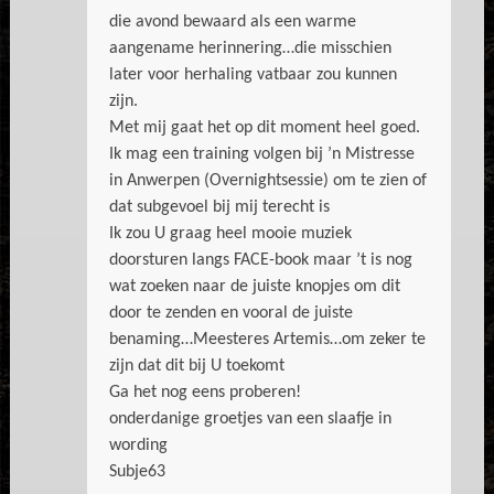
die avond bewaard als een warme
aangename herinnering…die misschien
later voor herhaling vatbaar zou kunnen
zijn.
Met mij gaat het op dit moment heel goed.
Ik mag een training volgen bij ’n Mistresse
in Anwerpen (Overnightsessie) om te zien of
dat subgevoel bij mij terecht is
Ik zou U graag heel mooie muziek
doorsturen langs FACE-book maar ’t is nog
wat zoeken naar de juiste knopjes om dit
door te zenden en vooral de juiste
benaming…Meesteres Artemis…om zeker te
zijn dat dit bij U toekomt
Ga het nog eens proberen!
onderdanige groetjes van een slaafje in
wording
Subje63