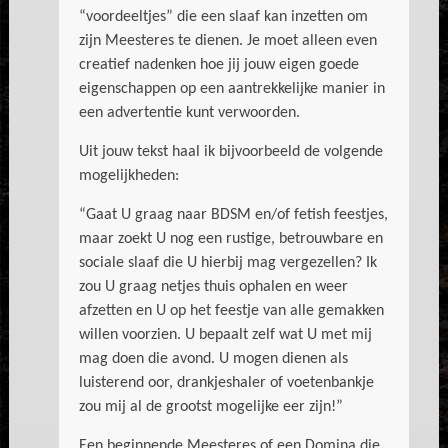
“voordeeltjes” die een slaaf kan inzetten om
zijn Meesteres te dienen. Je moet alleen even
creatief nadenken hoe jij jouw eigen goede
eigenschappen op een aantrekkelijke manier in
een advertentie kunt verwoorden.
Uit jouw tekst haal ik bijvoorbeeld de volgende
mogelijkheden:
“Gaat U graag naar BDSM en/of fetish feestjes,
maar zoekt U nog een rustige, betrouwbare en
sociale slaaf die U hierbij mag vergezellen? Ik
zou U graag netjes thuis ophalen en weer
afzetten en U op het feestje van alle gemakken
willen voorzien. U bepaalt zelf wat U met mij
mag doen die avond. U mogen dienen als
luisterend oor, drankjeshaler of voetenbankje
zou mij al de grootst mogelijke eer zijn!”
Een beginnende Meesteres of een Domina die