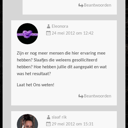
Beantwoorden
Eleonora
24 mei 2012 om 12:42
Zijn er nog meer mensen die hier ervaring mee
hebben? Slaafjes die weleens gesolliciteerd
hebben? Hoe hebben jullie dit aangepakt en wat
was het resultaat?
Laat het Ons weten!
Beantwoorden
slaaf rik
29 mei 2012 om 15:31