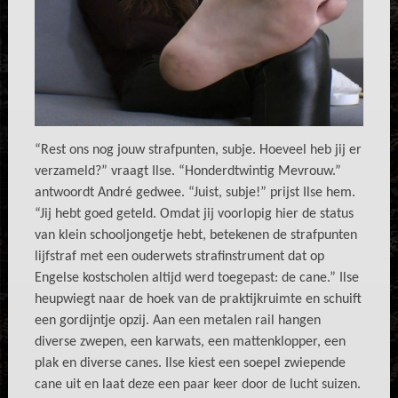
“Rest ons nog jouw strafpunten, subje. Hoeveel heb jij er
verzameld?” vraagt Ilse. “Honderdtwintig Mevrouw.”
antwoordt André gedwee. “Juist, subje!” prijst Ilse hem.
“Jij hebt goed geteld. Omdat jij voorlopig hier de status
van klein schooljongetje hebt, betekenen de strafpunten
lijfstraf met een ouderwets strafinstrument dat op
Engelse kostscholen altijd werd toegepast: de cane.” Ilse
heupwiegt naar de hoek van de praktijkruimte en schuift
een gordijntje opzij. Aan een metalen rail hangen
diverse zwepen, een karwats, een mattenklopper, een
plak en diverse canes. Ilse kiest een soepel zwiepende
cane uit en laat deze een paar keer door de lucht suizen.