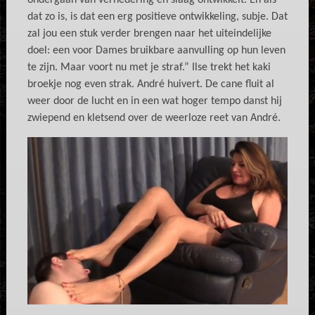
ondergaan van vernedering en slaag ontwikkelt. En áls
dat zo is, is dat een erg positieve ontwikkeling, subje. Dat
zal jou een stuk verder brengen naar het uiteindelijke
doel: een voor Dames bruikbare aanvulling op hun leven
te zijn. Maar voort nu met je straf.” Ilse trekt het kaki
broekje nog even strak. André huivert. De cane fluit al
weer door de lucht en in een wat hoger tempo danst hij
zwiepend en kletsend over de weerloze reet van André.