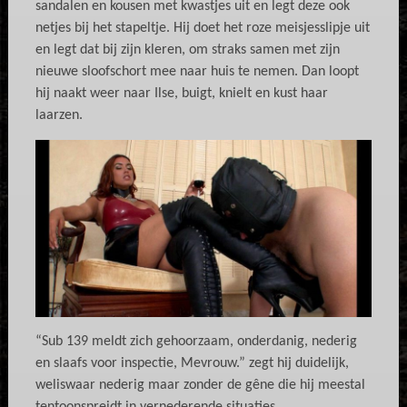
sandalen en kousen met kwastjes uit en legt deze ook
netjes bij het stapeltje. Hij doet het roze meisjesslipje uit
en legt dat bij zijn kleren, om straks samen met zijn
nieuwe sloofschort mee naar huis te nemen. Dan loopt
hij naakt weer naar Ilse, buigt, knielt en kust haar
laarzen.
“Sub 139 meldt zich gehoorzaam, onderdanig, nederig
en slaafs voor inspectie, Mevrouw.” zegt hij duidelijk,
weliswaar nederig maar zonder de gêne die hij meestal
tentoonspreidt in vernederende situaties.