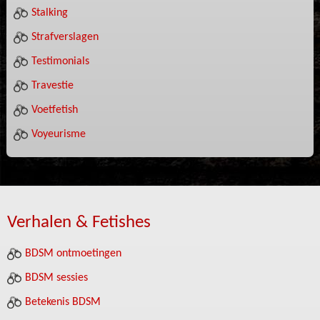
Stalking
Strafverslagen
Testimonials
Travestie
Voetfetish
Voyeurisme
Verhalen & Fetishes
BDSM ontmoetingen
BDSM sessies
Betekenis BDSM