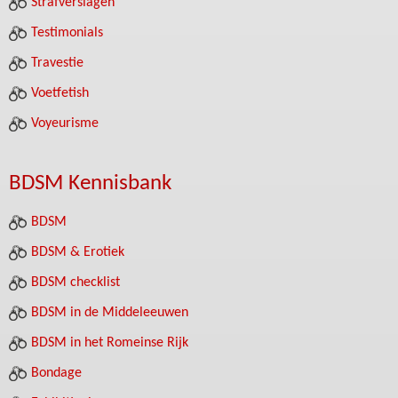
Strafverslagen
Testimonials
Travestie
Voetfetish
Voyeurisme
BDSM Kennisbank
BDSM
BDSM & Erotiek
BDSM checklist
BDSM in de Middeleeuwen
BDSM in het Romeinse Rijk
Bondage