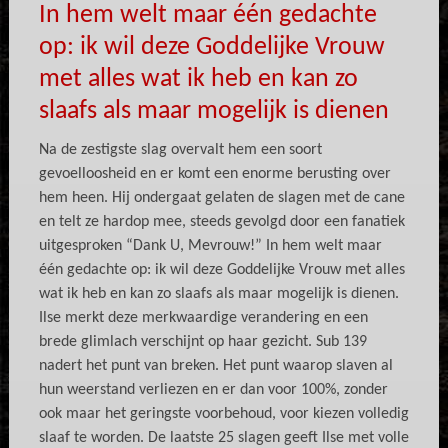
In hem welt maar één gedachte
op: ik wil deze Goddelijke Vrouw
met alles wat ik heb en kan zo
slaafs als maar mogelijk is dienen
Na de zestigste slag overvalt hem een soort
gevoelloosheid en er komt een enorme berusting over
hem heen. Hij ondergaat gelaten de slagen met de cane
en telt ze hardop mee, steeds gevolgd door een fanatiek
uitgesproken “Dank U, Mevrouw!” In hem welt maar
één gedachte op: ik wil deze Goddelijke Vrouw met alles
wat ik heb en kan zo slaafs als maar mogelijk is dienen.
Ilse merkt deze merkwaardige verandering en een
brede glimlach verschijnt op haar gezicht. Sub 139
nadert het punt van breken. Het punt waarop slaven al
hun weerstand verliezen en er dan voor 100%, zonder
ook maar het geringste voorbehoud, voor kiezen volledig
slaaf te worden. De laatste 25 slagen geeft Ilse met volle