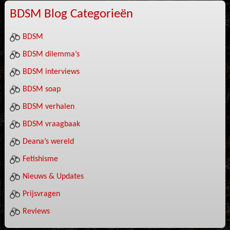
BDSM Blog Categorieën
BDSM
BDSM dilemma’s
BDSM interviews
BDSM soap
BDSM verhalen
BDSM vraagbaak
Deana’s wereld
Fetishisme
Nieuws & Updates
Prijsvragen
Reviews