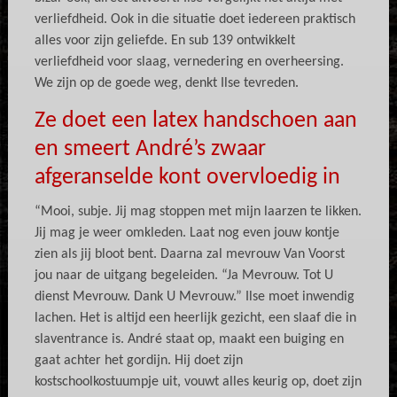
verliefdheid. Ook in die situatie doet iedereen praktisch
alles voor zijn geliefde. En sub 139 ontwikkelt
verliefdheid voor slaag, vernedering en overheersing.
We zijn op de goede weg, denkt Ilse tevreden.
Ze doet een latex handschoen aan
en smeert André’s zwaar
afgeranselde kont overvloedig in
“Mooi, subje. Jij mag stoppen met mijn laarzen te likken.
Jij mag je weer omkleden. Laat nog even jouw kontje
zien als jij bloot bent. Daarna zal mevrouw Van Voorst
jou naar de uitgang begeleiden. “Ja Mevrouw. Tot U
dienst Mevrouw. Dank U Mevrouw.” Ilse moet inwendig
lachen. Het is altijd een heerlijk gezicht, een slaaf die in
slaventrance is. André staat op, maakt een buiging en
gaat achter het gordijn. Hij doet zijn
kostschoolkostuumpje uit, vouwt alles keurig op, doet zijn