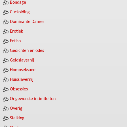
Bondage
Cuckolding
Dominante Dames
Erotiek
Fetish
Gedichten en odes
Geldslavernij
Homoseksueel
Huisslavernij
Obsessies
Ongewenste intimiteiten
Overig
Stalking