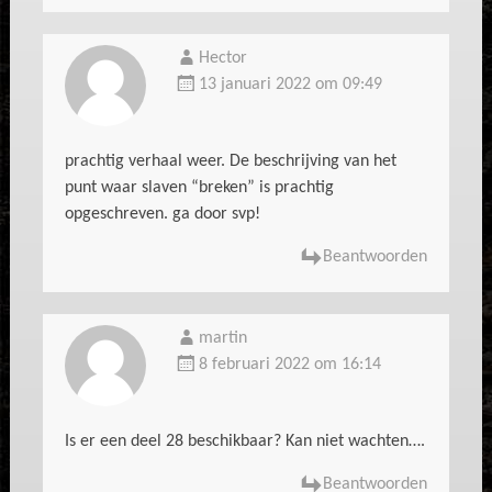
Hector
13 januari 2022 om 09:49
prachtig verhaal weer. De beschrijving van het
punt waar slaven “breken” is prachtig
opgeschreven. ga door svp!
Beantwoorden
martin
8 februari 2022 om 16:14
Is er een deel 28 beschikbaar? Kan niet wachten….
Beantwoorden