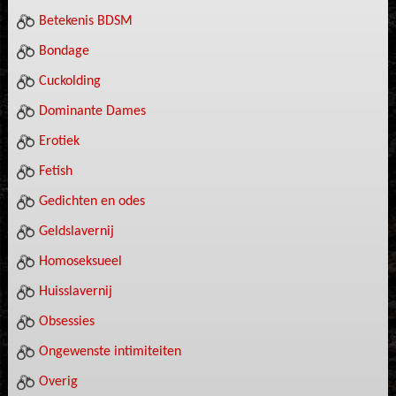
Betekenis BDSM
Bondage
Cuckolding
Dominante Dames
Erotiek
Fetish
Gedichten en odes
Geldslavernij
Homoseksueel
Huisslavernij
Obsessies
Ongewenste intimiteiten
Overig