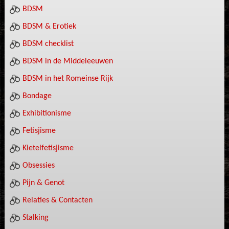
BDSM
BDSM & Erotiek
BDSM checklist
BDSM in de Middeleeuwen
BDSM in het Romeinse Rijk
Bondage
Exhibitionisme
Fetisjisme
Kietelfetisjisme
Obsessies
Pijn & Genot
Relaties & Contacten
Stalking