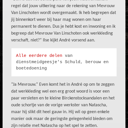
regel dat jouw uitkering naar de rekening van Mevrouw
Van Linschoten wordt overgemaakt. Ik heb begrepen dat
jij binnenkort weer bij haar mag wonen om haar
permanent te dienen. Dus je hebt kost en inwoning en ik
begreep dat Mevrouw Van Linschoten ook werkkleding
verschaft, niet?” Ilse kijkt André vorsend aan.
Alle eerdere delen
 van 
dienstmeidgeesje's Schuld, berouw en 
boetedoening
“Ja Mevrouw.” Even komt het in André op om te zeggen
dat werkkleding wel een erg groot woord is voor een
paar versleten en te kleine Birckenstocksandalen en het
oude schortje van de vorige werkster van Natascha,
maar hij slikt dit heel gauw in. Hij wil op geen enkele
manier ook maar de geringste gelegenheid bieden om
zijn relatie met Natascha op het spel te zetten.