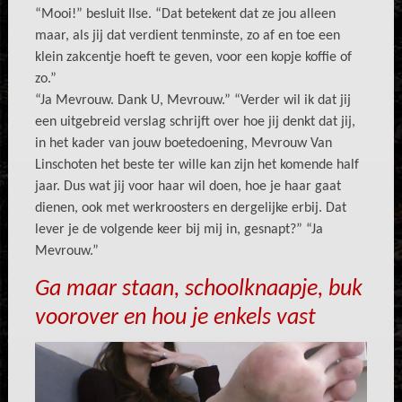
“Mooi!” besluit Ilse. “Dat betekent dat ze jou alleen
maar, als jij dat verdient tenminste, zo af en toe een
klein zakcentje hoeft te geven, voor een kopje koffie of
zo.”
“Ja Mevrouw. Dank U, Mevrouw.” “Verder wil ik dat jij
een uitgebreid verslag schrijft over hoe jij denkt dat jij,
in het kader van jouw boetedoening, Mevrouw Van
Linschoten het beste ter wille kan zijn het komende half
jaar. Dus wat jij voor haar wil doen, hoe je haar gaat
dienen, ook met werkroosters en dergelijke erbij. Dat
lever je de volgende keer bij mij in, gesnapt?” “Ja
Mevrouw.”
Ga maar staan, schoolknaapje, buk
voorover en hou je enkels vast