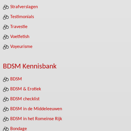
Strafverslagen
Testimonials
Travestie
Voetfetish
Voyeurisme
BDSM Kennisbank
BDSM
BDSM & Erotiek
BDSM checklist
BDSM in de Middeleeuwen
BDSM in het Romeinse Rijk
Bondage