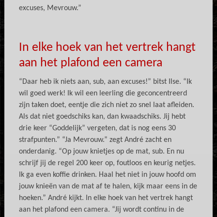
excuses, Mevrouw.”
In elke hoek van het vertrek hangt
aan het plafond een camera
“Daar heb ik niets aan, sub, aan excuses!” bitst Ilse. “Ik
wil goed werk! Ik wil een leerling die geconcentreerd
zijn taken doet, eentje die zich niet zo snel laat afleiden.
Als dat niet goedschiks kan, dan kwaadschiks. Jij hebt
drie keer “Goddelijk” vergeten, dat is nog eens 30
strafpunten.” “Ja Mevrouw.” zegt André zacht en
onderdanig. “Op jouw knietjes op de mat, sub. En nu
schrijf jij de regel 200 keer op, foutloos en keurig netjes.
Ik ga even koffie drinken. Haal het niet in jouw hoofd om
jouw knieën van de mat af te halen, kijk maar eens in de
hoeken.” André kijkt. In elke hoek van het vertrek hangt
aan het plafond een camera. “Jij wordt continu in de