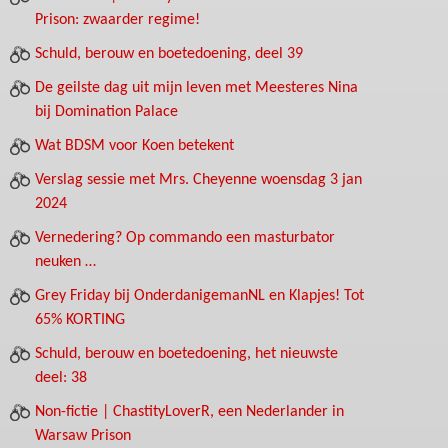
Prison: zwaarder regime!
Schuld, berouw en boetedoening, deel 39
De geilste dag uit mijn leven met Meesteres Nina
bij Domination Palace
Wat BDSM voor Koen betekent
Verslag sessie met Mrs. Cheyenne woensdag 3 jan
2024
Vernedering? Op commando een masturbator
neuken …
Grey Friday bij OnderdanigemanNL en Klapjes! Tot
65% KORTING
Schuld, berouw en boetedoening, het nieuwste
deel: 38
Non-fictie | ChastityLoverR, een Nederlander in
Warsaw Prison