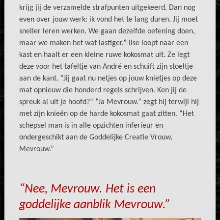
krijg jij de verzamelde strafpunten uitgekeerd. Dan nog
even over jouw werk: ik vond het te lang duren. Jij moet
sneller leren werken. We gaan dezelfde oefening doen,
maar we maken het wat lastiger.” Ilse loopt naar een
kast en haalt er een kleine ruwe kokosmat uit. Ze legt
deze voor het tafeltje van André en schuift zijn stoeltje
aan de kant. “Jij gaat nu netjes op jouw knietjes op deze
mat opnieuw die honderd regels schrijven. Ken jij de
spreuk al uit je hoofd?” “Ja Mevrouw.” zegt hij terwijl hij
met zijn knieën op de harde kokosmat gaat zitten. “Het
schepsel man is in alle opzichten inferieur en
ondergeschikt aan de Goddelijke Creatie Vrouw,
Mevrouw.”
“Nee, Mevrouw. Het is een
goddelijke aanblik Mevrouw.”