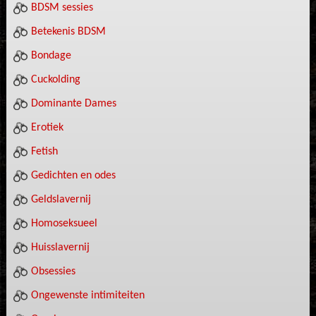
BDSM sessies
Betekenis BDSM
Bondage
Cuckolding
Dominante Dames
Erotiek
Fetish
Gedichten en odes
Geldslavernij
Homoseksueel
Huisslavernij
Obsessies
Ongewenste intimiteiten