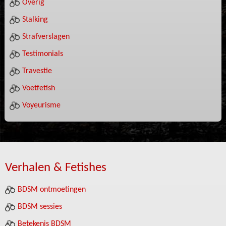
Overig
Stalking
Strafverslagen
Testimonials
Travestie
Voetfetish
Voyeurisme
Verhalen & Fetishes
BDSM ontmoetingen
BDSM sessies
Betekenis BDSM