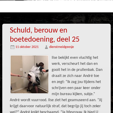
Schuld, berouw en
boetedoening, deel 25
11 oktober 2021
dienstmeidgeesje
Ilse bekijkt even vluchtig het
werk, verscheurt het dan en
gooit het in de prullenbak. Dan
draait ze zich naar André toe
en zegt: “Ik zag jou tijdens het
schrijven een paar keer onder
mijn bureau kijken, subje.”
André wordt vuurrood. Ilse ziet het geamuseerd aan. “Jij
krijgt daarvoor natuurlijk straf, dat begrijp jij toch zeker
wel?” André knikt beschaamd. “Ja Mevrouw. Ik bied U