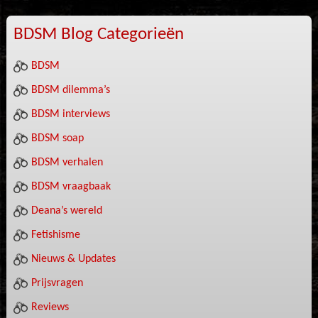
BDSM Blog Categorieën
BDSM
BDSM dilemma’s
BDSM interviews
BDSM soap
BDSM verhalen
BDSM vraagbaak
Deana’s wereld
Fetishisme
Nieuws & Updates
Prijsvragen
Reviews