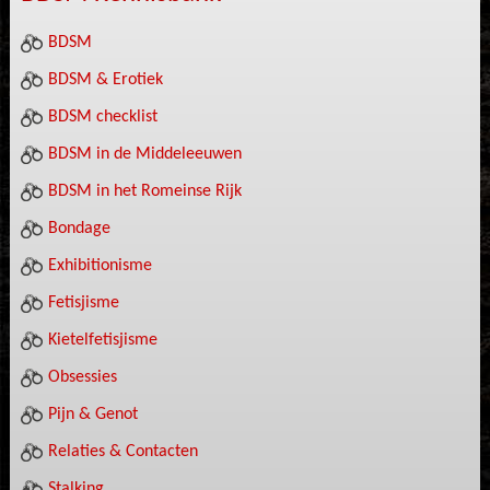
BDSM
BDSM & Erotiek
BDSM checklist
BDSM in de Middeleeuwen
BDSM in het Romeinse Rijk
Bondage
Exhibitionisme
Fetisjisme
Kietelfetisjisme
Obsessies
Pijn & Genot
Relaties & Contacten
Stalking