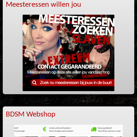
Meesteressen willen jou
BDSM Webshop