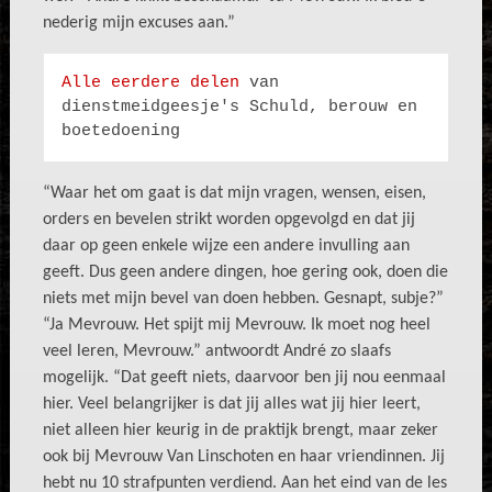
nederig mijn excuses aan.”
Alle eerdere delen
 van 
dienstmeidgeesje's Schuld, berouw en 
boetedoening
“Waar het om gaat is dat mijn vragen, wensen, eisen,
orders en bevelen strikt worden opgevolgd en dat jij
daar op geen enkele wijze een andere invulling aan
geeft. Dus geen andere dingen, hoe gering ook, doen die
niets met mijn bevel van doen hebben. Gesnapt, subje?”
“Ja Mevrouw. Het spijt mij Mevrouw. Ik moet nog heel
veel leren, Mevrouw.” antwoordt André zo slaafs
mogelijk. “Dat geeft niets, daarvoor ben jij nou eenmaal
hier. Veel belangrijker is dat jij alles wat jij hier leert,
niet alleen hier keurig in de praktijk brengt, maar zeker
ook bij Mevrouw Van Linschoten en haar vriendinnen. Jij
hebt nu 10 strafpunten verdiend. Aan het eind van de les