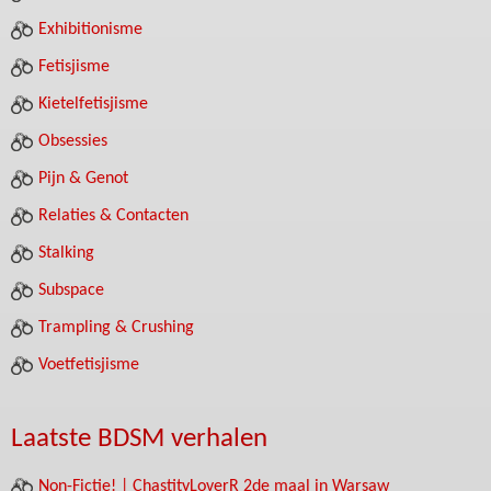
Exhibitionisme
Fetisjisme
Kietelfetisjisme
Obsessies
Pijn & Genot
Relaties & Contacten
Stalking
Subspace
Trampling & Crushing
Voetfetisjisme
Laatste BDSM verhalen
Non-Fictie! | ChastityLoverR 2de maal in Warsaw