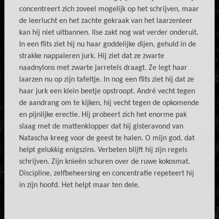
concentreert zich zoveel mogelijk op het schrijven, maar
de leerlucht en het zachte gekraak van het laarzenleer
kan hij niet uitbannen. Ilse zakt nog wat verder onderuit.
In een flits ziet hij nu haar goddelijke dijen, gehuld in de
strakke nappaleren jurk. Hij ziet dat ze zwarte
naadnylons met zwarte jarretels draagt. Ze legt haar
laarzen nu op zijn tafeltje. In nog een flits ziet hij dat ze
haar jurk een klein beetje opstroopt. André vecht tegen
de aandrang om te kijken, hij vecht tegen de opkomende
en pijnlijke erectie. Hij probeert zich het enorme pak
slaag met de mattenklopper dat hij gisteravond van
Natascha kreeg voor de geest te halen. O mijn god, dat
helpt gelukkig enigszins. Verbeten blijft hij zijn regels
schrijven. Zijn knieën schuren over de ruwe kokosmat.
Discipline, zelfbeheersing en concentratie repeteert hij
in zijn hoofd. Het helpt maar ten dele.