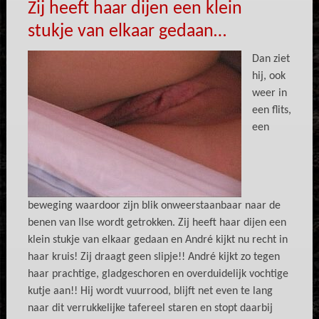
Zij heeft haar dijen een klein
stukje van elkaar gedaan…
Dan ziet
hij, ook
weer in
een flits,
een
beweging waardoor zijn blik onweerstaanbaar naar de
benen van Ilse wordt getrokken. Zij heeft haar dijen een
klein stukje van elkaar gedaan en André kijkt nu recht in
haar kruis! Zij draagt geen slipje!! André kijkt zo tegen
haar prachtige, gladgeschoren en overduidelijk vochtige
kutje aan!! Hij wordt vuurrood, blijft net even te lang
naar dit verrukkelijke tafereel staren en stopt daarbij