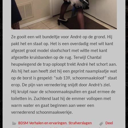
Ze gooit een wit bundeltje voor André op de grond. Hij
pakt het en staat op. Het is een overdadig met wit kant
afgezet groot model sloofschort met witte met kant
afgezette kruisbanden op de rug. Terwijl Chantal
heupwiegend de trap oploopt trekt André het schort aan.
Als hij het aan heeft ziet hij een geprint naamplaatje wat
op de borst is gespeld: “sub 139, schoonmaaksloof” staat
erop. De pijn van vernedering snijdt door André’s ziel.
Hij kruipt naar de schoonmaakspullen en gaat ermee de
toiletten in. Zuchtend laat hij de emmer vollopen met
warm water en gaat beginnen aan weer een
vernederend schoonmaakwerkje.
BDSM Verhalen en ervaringen
,
Strafverslagen
Deel