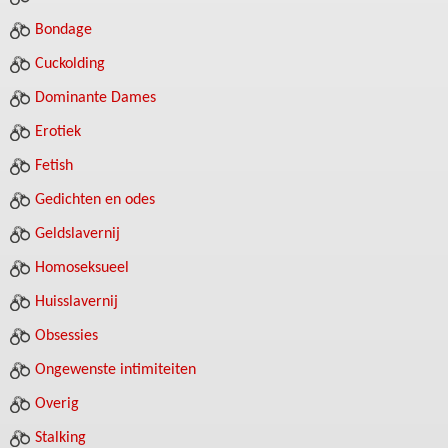
Bondage
Cuckolding
Dominante Dames
Erotiek
Fetish
Gedichten en odes
Geldslavernij
Homoseksueel
Huisslavernij
Obsessies
Ongewenste intimiteiten
Overig
Stalking