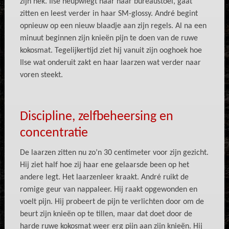
zijn nek. Ilse heupwiegt naar haar bureaustoel, gaat
zitten en leest verder in haar SM-glossy. André begint
opnieuw op een nieuw blaadje aan zijn regels. Al na een
minuut beginnen zijn knieën pijn te doen van de ruwe
kokosmat. Tegelijkertijd ziet hij vanuit zijn ooghoek hoe
Ilse wat onderuit zakt en haar laarzen wat verder naar
voren steekt.
Discipline, zelfbeheersing en
concentratie
De laarzen zitten nu zo’n 30 centimeter voor zijn gezicht.
Hij ziet half hoe zij haar ene gelaarsde been op het
andere legt. Het laarzenleer kraakt. André ruikt de
romige geur van nappaleer. Hij raakt opgewonden en
voelt pijn. Hij probeert de pijn te verlichten door om de
beurt zijn knieën op te tillen, maar dat doet door de
harde ruwe kokosmat weer erg pijn aan zijn knieën. Hij