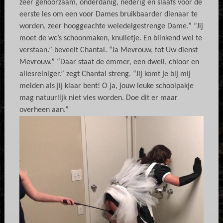
zeer gehoorzaam, onderdanig, nederig en slaafs voor de
eerste les om een voor Dames bruikbaarder dienaar te
worden, zeer hooggeachte weledelgestrenge Dame.” ”Jij
moet de wc’s schoonmaken, knulletje. En blinkend wel te
verstaan.” beveelt Chantal. “Ja Mevrouw, tot Uw dienst
Mevrouw.” “Daar staat de emmer, een dweil, chloor en
allesreiniger.” zegt Chantal streng. “Jij komt je bij mij
melden als jij klaar bent! O ja, jouw leuke schoolpakje
mag natuurlijk niet vies worden. Doe dit er maar
overheen aan.”