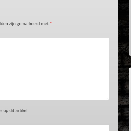
elden zijn gemarkeerd met
*
 op dit artikel