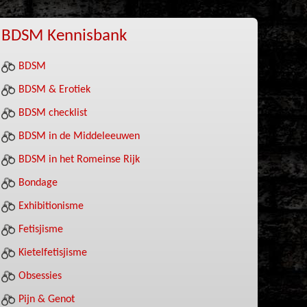
BDSM Kennisbank
BDSM
BDSM & Erotiek
BDSM checklist
BDSM in de Middeleeuwen
BDSM in het Romeinse Rijk
Bondage
Exhibitionisme
Fetisjisme
Kietelfetisjisme
Obsessies
Pijn & Genot