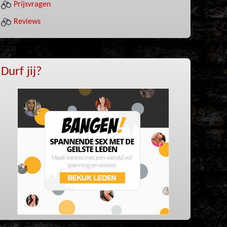
Prijsvragen
Reviews
Durf jij?