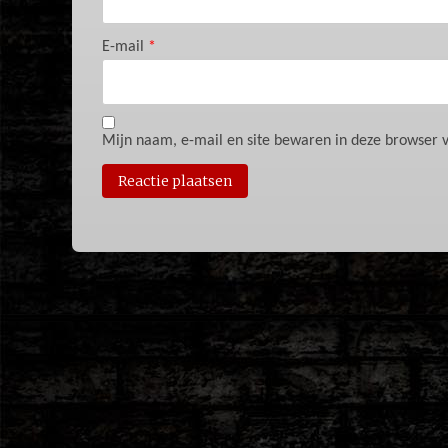
E-mail
*
Mijn naam, e-mail en site bewaren in deze browser v