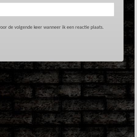
oor de volgende keer wanneer ik een reactie plaats.