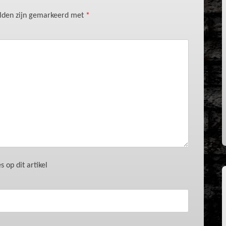
elden zijn gemarkeerd met
*
 op dit artikel