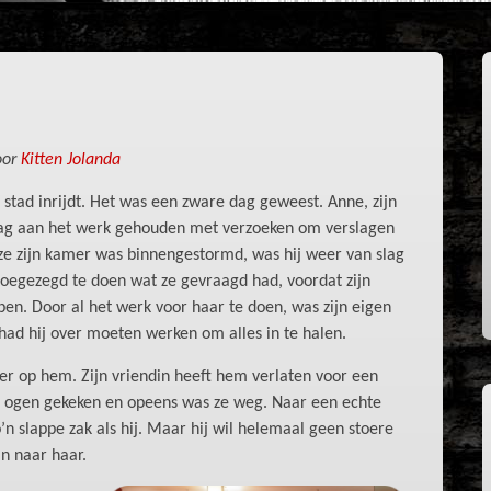
oor
Kitten Jolanda
 stad inrijdt. Het was een zware dag geweest. Anne, zijn
dag aan het werk gehouden met verzoeken om verslagen
 ze zijn kamer was binnengestormd, was hij weer van slag
toegezegd te doen wat ze gevraagd had, voordat zijn
pen. Door al het werk voor haar te doen, was zijn eigen
had hij over moeten werken om alles in te halen.
r op hem. Zijn vriendin heeft hem verlaten voor een
 de ogen gekeken en opeens was ze weg. Naar een echte
n slappe zak als hij. Maar hij wil helemaal geen stoere
jn naar haar.