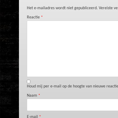
Het e-mailadres wordt niet gepubliceerd.
Vereiste v
Reactie
*
Houd mij per e-mail op de hoogte van nieuwe reacties
Naam
*
E-mail
*