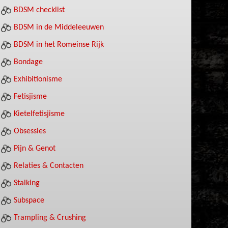
BDSM checklist
BDSM in de Middeleeuwen
BDSM in het Romeinse Rijk
Bondage
Exhibitionisme
Fetisjisme
Kietelfetisjisme
Obsessies
Pijn & Genot
Relaties & Contacten
Stalking
Subspace
Trampling & Crushing