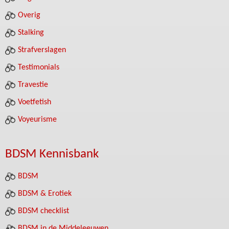
Overig
Stalking
Strafverslagen
Testimonials
Travestie
Voetfetish
Voyeurisme
BDSM Kennisbank
BDSM
BDSM & Erotiek
BDSM checklist
BDSM in de Middeleeuwen