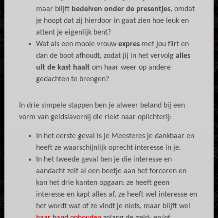
maar blijft
bedelven onder de presentjes
, omdat
je hoopt dat zij hierdoor in gaat zien hoe leuk en
attent je eigenlijk bent?
Wat als een mooie vrouw
expres
met jou flirt en
dan de boot afhoudt, zodat jij in het vervolg
alles
uit de kast haalt
om haar weer op andere
gedachten te brengen?
In drie simpele stappen ben je alweer beland bij een
vorm van geldslavernij die riekt naar oplichterij:
In het eerste geval is je Meesteres je dankbaar en
heeft ze waarschijnlijk oprecht interesse in je.
In het tweede geval ben je die interesse en
aandacht zelf al een beetje aan het forceren en
kan het drie kanten opgaan: ze heeft geen
interesse en kapt alles af, ze heeft wel interesse en
het wordt wat of ze vindt je niets, maar blijft wel