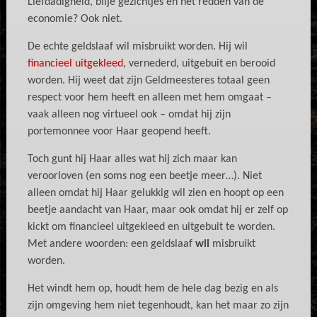
Liefdadigheid, blije gezichtjes en het redden van de
economie? Ook niet.
De echte geldslaaf wil misbruikt worden. Hij wil
financieel uitgekleed
, vernederd, uitgebuit en berooid
worden. Hij weet dat zijn Geldmeesteres totaal geen
respect voor hem heeft en alleen met hem omgaat –
vaak alleen nog virtueel ook – omdat hij zijn
portemonnee voor Haar geopend heeft.
Toch gunt hij Haar alles wat hij zich maar kan
veroorloven (en soms nog een beetje meer…). Niet
alleen omdat hij Haar gelukkig wil zien en hoopt op een
beetje aandacht van Haar, maar ook omdat hij er zelf op
kickt om financieel uitgekleed en uitgebuit te worden.
Met andere woorden: een geldslaaf
wil
misbruikt
worden.
Het windt hem op, houdt hem de hele dag bezig en als
zijn omgeving hem niet tegenhoudt, kan het maar zo zijn