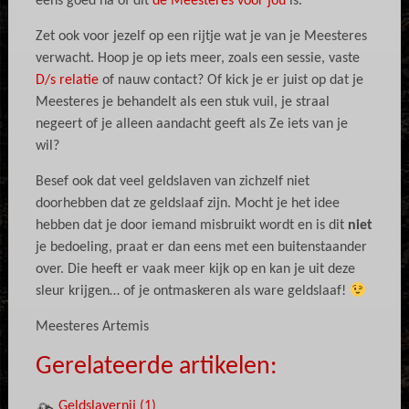
eens goed na of dit
de Meesteres voor jou
is.
Zet ook voor jezelf op een rijtje wat je van je Meesteres
verwacht. Hoop je op iets meer, zoals een sessie, vaste
D/s relatie
of nauw contact? Of kick je er juist op dat je
Meesteres je behandelt als een stuk vuil, je straal
negeert of je alleen aandacht geeft als Ze iets van je
wil?
Besef ook dat veel geldslaven van zichzelf niet
doorhebben dat ze geldslaaf zijn. Mocht je het idee
hebben dat je door iemand misbruikt wordt en is dit
niet
je bedoeling, praat er dan eens met een buitenstaander
over. Die heeft er vaak meer kijk op en kan je uit deze
sleur krijgen… of je ontmaskeren als ware geldslaaf!
Meesteres Artemis
Gerelateerde artikelen:
Geldslavernij (1)