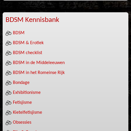
BDSM Kennisbank
BDSM
BDSM & Erotiek
BDSM checklist
BDSM in de Middeleeuwen
BDSM in het Romeinse Rijk
Bondage
Exhibitionisme
Fetisjisme
Kietelfetisjisme
Obsessies