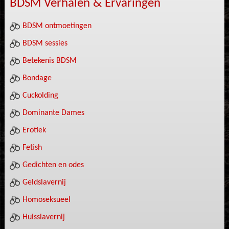
BDSM Verhalen & Ervaringen
BDSM ontmoetingen
BDSM sessies
Betekenis BDSM
Bondage
Cuckolding
Dominante Dames
Erotiek
Fetish
Gedichten en odes
Geldslavernij
Homoseksueel
Huisslavernij