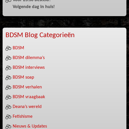
Voor 23:30 besteld?
Volgende dag in huis!
BDSM Blog Categorieën
BDSM
BDSM dilemma’s
BDSM interviews
BDSM soap
BDSM verhalen
BDSM vraagbaak
Deana’s wereld
Fetishisme
Nieuws & Updates