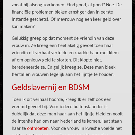
zodat hij alsnog kon komen. Eind goed, al goed? Nee. De
financiële problemen bleken ernstiger dan in eerste
instantie geschetst. Of mevrouw nog een keer geld over
kon maken?
Gelukkig greep op dat moment de vriendin van deze
vrouw in. Ze kreeg een heel akelig gevoel toen haar
vriendin dit verhaal vertelde en raadde haar met klem
af om opnieuw geld te storten. Dit klopte niet,
beredeneerde ze. En gelijk kreeg ze. Deze man bleek
tientallen vrouwen tegelijk aan het lijntje te houden.
Geldslavernij en BDSM
Toen Ik dit verhaal hoorde, kreeg Ik er zelf ook een
vreemd gevoel bij. Voor iedere buitenstaander is
duidelijk dat deze man haar aan het lijntje hield en nooit
de intentie had om naar Nederland te komen, laat staan
haar te
ontmoeten
. Voor de vrouw in kwestie voelde het