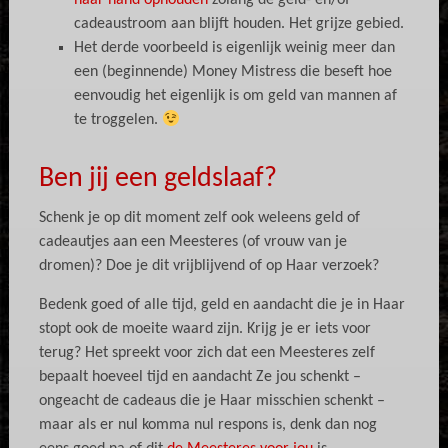
haar hand ophouden
zolang de geld- en/of
cadeaustroom aan blijft houden. Het grijze gebied.
Het derde voorbeeld is eigenlijk weinig meer dan
een (beginnende) Money Mistress die beseft hoe
eenvoudig het eigenlijk is om geld van mannen af
te troggelen.
Ben jij een geldslaaf?
Schenk je op dit moment zelf ook weleens geld of
cadeautjes aan een Meesteres (of vrouw van je
dromen)? Doe je dit vrijblijvend of op Haar verzoek?
Bedenk goed of alle tijd, geld en aandacht die je in Haar
stopt ook de moeite waard zijn. Krijg je er iets voor
terug? Het spreekt voor zich dat een Meesteres zelf
bepaalt hoeveel tijd en aandacht Ze jou schenkt –
ongeacht de cadeaus die je Haar misschien schenkt –
maar als er nul komma nul respons is, denk dan nog