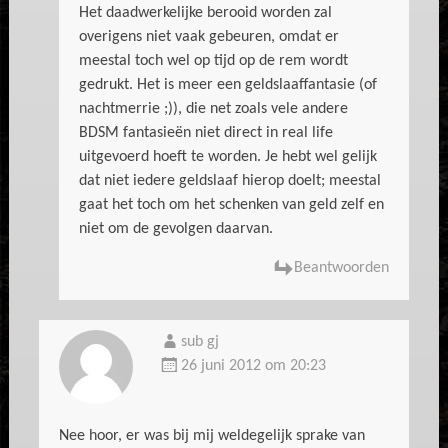
Het daadwerkelijke berooid worden zal
overigens niet vaak gebeuren, omdat er
meestal toch wel op tijd op de rem wordt
gedrukt. Het is meer een geldslaaffantasie (of
nachtmerrie ;)), die net zoals vele andere
BDSM fantasieën niet direct in real life
uitgevoerd hoeft te worden. Je hebt wel gelijk
dat niet iedere geldslaaf hierop doelt; meestal
gaat het toch om het schenken van geld zelf en
niet om de gevolgen daarvan.
Beantwoorden
sub gj
26 juni 2012 om 20:23
Nee hoor, er was bij mij weldegelijk sprake van