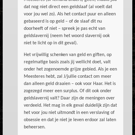
dat nog niet direct een geldslaaf (al voelt dat
voor jou wel zo). Als het contact puur en alleen
gebaseerd is op geld – of de slaaf dit nu
doorheeft of niet – spreek je pas echt van
geldslavernij (neem het woord slavernij ook
niet te licht op in dit geval).
Het vrijwillig schenken van geld en giften, op
regelmatige basis zoals jij wellicht doet, valt
onder het zogenoemde grijze gebied. Als je een
Meesteres hebt, zal J/jullie contact om meer
dan alleen geld draaien – ook voor Haar. Het is
zogezegd meer een surplus. Of dit ook onder
geldslavernij valt? Daar zijn de meningen over
verdeeld. Het mag in elk geval duidelijk zijn dat
het voor jou niet uitmondt in een verslaving of
obsessie en dat je niet je leven erdoor zal laten
beheersen.