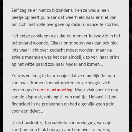
Zelf zag ze er niet zo bijzonder uit en ze was al een
beetje op leeftijd, maar dat weerhield haar er niet van
om zich met volle overgave op deze romance te storten.
Het enige probleem was dat de meneer in kwestie in het
buitenland woonde. Elkaar ontmoeten was dan ook niet
iets waar licht over gedacht moest worden, maar na
enkele maanden was het dan eindelijk zo ver: haar prins
op het witte paard zou naar Nederland komen…
Ze was volledig in haar nopjes dat ze eindelijk de man
van haar dromen kon ontmoeten en verheugde zich
enorm op de
eerste ontmoeting
. Maar vlak voor de
dag
van de afspraak, ontving zij een mailtje. Helaas! Hij zat
financieel in de problemen en had eigenlijk geen geld
voor een ticket…
Direct besloot zij (na subtiele aanmoediging van zijn
kant) om een flink bedrag naar hem over te maken,