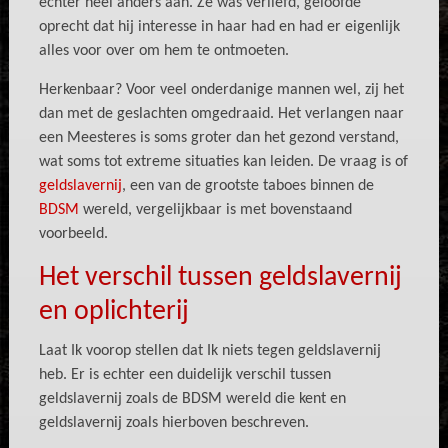
echter heel anders aan. Ze was verliefd, geloofde
oprecht dat hij interesse in haar had en had er eigenlijk
alles voor over om hem te ontmoeten.
Herkenbaar? Voor veel onderdanige mannen wel, zij het
dan met de geslachten omgedraaid. Het verlangen naar
een Meesteres is soms groter dan het gezond verstand,
wat soms tot extreme situaties kan leiden. De vraag is of
geldslavernij
, een van de grootste taboes binnen de
BDSM
wereld, vergelijkbaar is met bovenstaand
voorbeeld.
Het verschil tussen geldslavernij
en oplichterij
Laat Ik voorop stellen dat Ik niets tegen geldslavernij
heb. Er is echter een duidelijk verschil tussen
geldslavernij zoals de BDSM wereld die kent en
geldslavernij zoals hierboven beschreven.