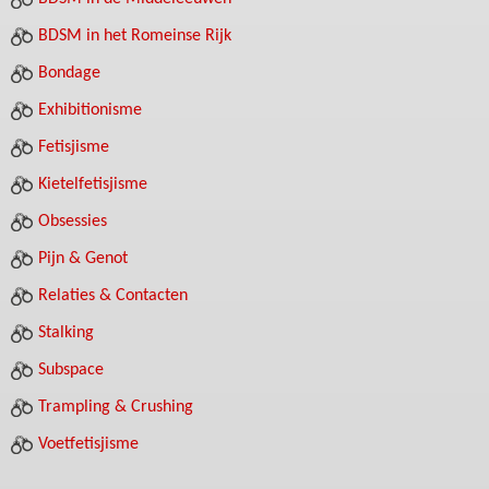
BDSM in het Romeinse Rijk
Bondage
Exhibitionisme
Fetisjisme
Kietelfetisjisme
Obsessies
Pijn & Genot
Relaties & Contacten
Stalking
Subspace
Trampling & Crushing
Voetfetisjisme