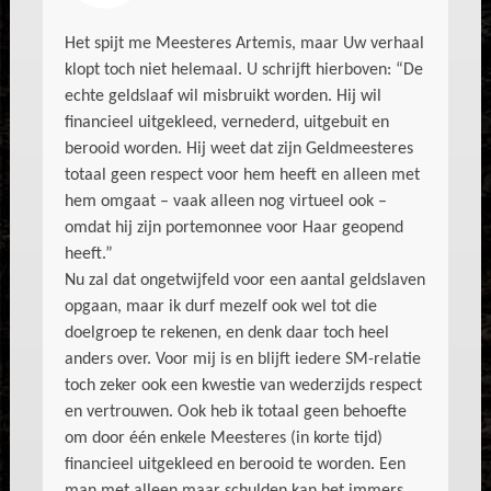
Het spijt me Meesteres Artemis, maar Uw verhaal
klopt toch niet helemaal. U schrijft hierboven: “De
echte geldslaaf wil misbruikt worden. Hij wil
financieel uitgekleed, vernederd, uitgebuit en
berooid worden. Hij weet dat zijn Geldmeesteres
totaal geen respect voor hem heeft en alleen met
hem omgaat – vaak alleen nog virtueel ook –
omdat hij zijn portemonnee voor Haar geopend
heeft.”
Nu zal dat ongetwijfeld voor een aantal geldslaven
opgaan, maar ik durf mezelf ook wel tot die
doelgroep te rekenen, en denk daar toch heel
anders over. Voor mij is en blijft iedere SM-relatie
toch zeker ook een kwestie van wederzijds respect
en vertrouwen. Ook heb ik totaal geen behoefte
om door één enkele Meesteres (in korte tijd)
financieel uitgekleed en berooid te worden. Een