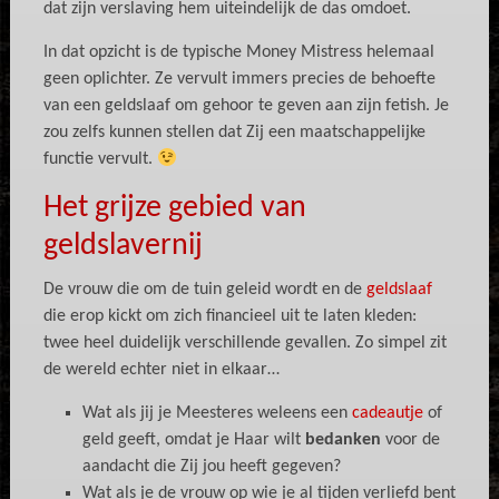
dat zijn verslaving hem uiteindelijk de das omdoet.
In dat opzicht is de typische Money Mistress helemaal
geen oplichter. Ze vervult immers precies de behoefte
van een geldslaaf om gehoor te geven aan zijn fetish. Je
zou zelfs kunnen stellen dat Zij een maatschappelijke
functie vervult.
Het grijze gebied van
geldslavernij
De vrouw die om de tuin geleid wordt en de
geldslaaf
die erop kickt om zich financieel uit te laten kleden:
twee heel duidelijk verschillende gevallen. Zo simpel zit
de wereld echter niet in elkaar…
Wat als jij je Meesteres weleens een
cadeautje
of
geld geeft, omdat je Haar wilt
bedanken
voor de
aandacht die Zij jou heeft gegeven?
Wat als je de vrouw op wie je al tijden verliefd bent