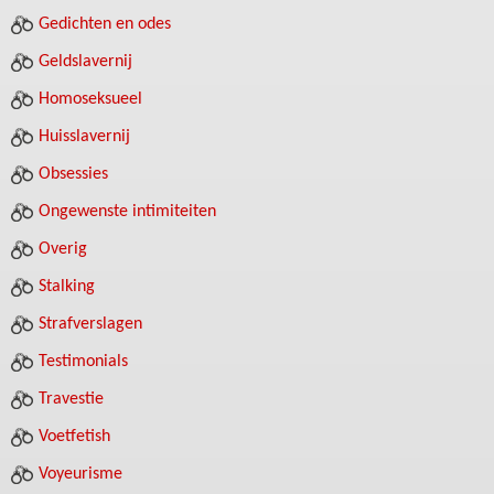
Gedichten en odes
Geldslavernij
Homoseksueel
Huisslavernij
Obsessies
Ongewenste intimiteiten
Overig
Stalking
Strafverslagen
Testimonials
Travestie
Voetfetish
Voyeurisme