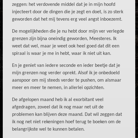
zeggen: het verdovende middel dat je in mijn hoofd
injecteert door de dingen die je zegt en doet, is zo sterk
geworden dat het mij tevens erg veel angst inboezemt.
De mogelijkheden die je nu hebt door mijn ver verlegde
grenzen zijn bijna oneindig geworden, Meesteres. Ik
weet dat wel, maar je weet ook heel goed dat dit een
spiraal is waar je me in hebt, waar ik niet uit kan.
En je geniet van iedere seconde en ieder beetje dat je
mijn grenzen nog verder oprekt. Alsof ik je onbedoeld
aanspoor om mij steeds verder te pushen, om alsmaar
meer en meer te nemen, in allerlei opzichten.
De afgelopen maand heb ik al exorbitant veel
afgedragen, zoveel dat ik nog maar net uit de
problemen kan blijven deze maand. Dat wil zeggen dat
ik nog net niet rekeningen hoef terug te boeken om de
belangrijkste wel te kunnen betalen.