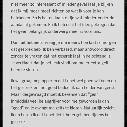
niet meer zo interessant of in ieder geval laat je blijken
dat ik mij meer moet richten op wat ik voor je kan
betekenen. Zo is het de laatste tijd wat minder onder de
aandacht gekomen. En ik heb echt het idee gekregen dat
het geen belangrijk onderwerp meer is voor ons.
Dan, uit het niets, vraag je me ineens hoe laat ik morgen
dat gesprek heb. Ik ben verbaasd, maar antwoord direct
zonder te vragen dat het gesprek laat in de ochtend is.
Je verklaart dat je het leuk vindt om me er extra geil
heen te sturen.
Ik wil graag nog opperen dat ik het wel goed wil doen op
het gesprek en met goed bedoel ik dan helder van geest.
Maar desgevraagd moet ik bekennen dat “geil”
inmiddels veel belangrijker voor me geworden is dan
“goed” en je dwingt me zelfs te kiezen. Natuurlijk zwicht
ik en beken ik dat ik het liefst botergeil ben tijdens het
gesprek.