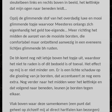
sleutelbeen links en rechts boven in beeld, het kettinkje
dat mijn ogen naar beneden leidt…
Opzij de glimmende stof van het overdadig luxe en mooi
glimmende topje waarvoor Meesteres onlangs zich
eigenhandig het geld toe-eigende… Meer richting het
midden de aanzet van de mooiste borsten, die
comfortabel maar ontzettend aanwezig in een eveneens
lichtjes glimmende bh rusten.
De bh komt nog nét ietsje boven het topje uit, waardoor
het niet te raden is of dit bedoeld is of toeval. Het effect
op mij is er niet minder om. Er is een lichte schaduw op
die glooiing van je borsten, dat accentueert ze nog eens
extra. Nog verder naar het midden weer het kettinkje en
dat volgend naar beneden, leunen je borsten tegen
elkaar.
Vlak boven waar deze samenkomen (een punt dat
geheel op zichzelf mij al direct hartfalen kan bezorgen)