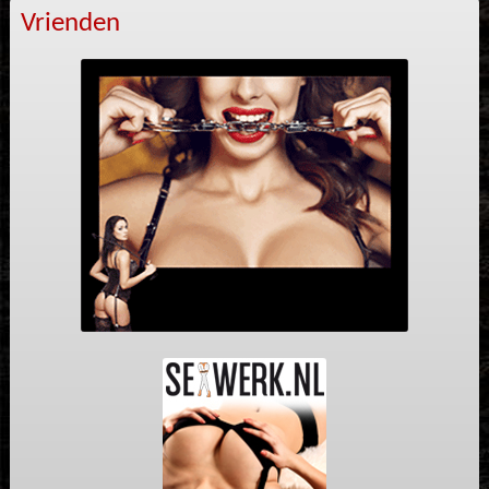
Vrienden