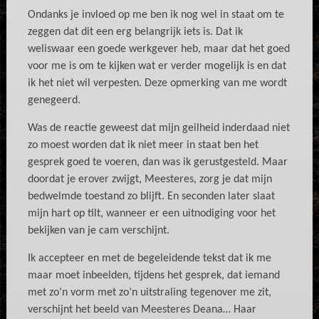
Ondanks je invloed op me ben ik nog wel in staat om te
zeggen dat dit een erg belangrijk iets is. Dat ik
weliswaar een goede werkgever heb, maar dat het goed
voor me is om te kijken wat er verder mogelijk is en dat
ik het niet wil verpesten. Deze opmerking van me wordt
genegeerd.
Was de reactie geweest dat mijn geilheid inderdaad niet
zo moest worden dat ik niet meer in staat ben het
gesprek goed te voeren, dan was ik gerustgesteld. Maar
doordat je erover zwijgt, Meesteres, zorg je dat mijn
bedwelmde toestand zo blijft. En seconden later slaat
mijn hart op tilt, wanneer er een uitnodiging voor het
bekijken van je cam verschijnt.
Ik accepteer en met de begeleidende tekst dat ik me
maar moet inbeelden, tijdens het gesprek, dat iemand
met zo’n vorm met zo’n uitstraling tegenover me zit,
verschijnt het beeld van Meesteres Deana… Haar