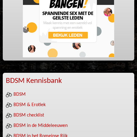
BDSM Kennisbank
BDSM
BDSM & Erotiek
BDSM checklist
BDSM in de Middeleeuwen
BDSM in het Romeinse Rijk