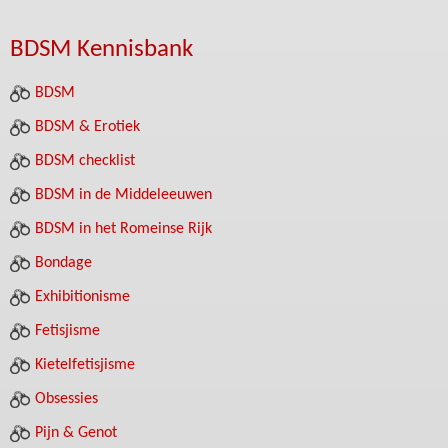
BDSM Kennisbank
BDSM
BDSM & Erotiek
BDSM checklist
BDSM in de Middeleeuwen
BDSM in het Romeinse Rijk
Bondage
Exhibitionisme
Fetisjisme
Kietelfetisjisme
Obsessies
Pijn & Genot