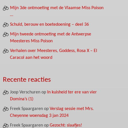
Mijn 3de ontmoeting met de Vlaamse Miss Poison
…
Schuld, berouw en boetedoening – deel 36
Mijn tweede ontmoeting met de Antwerpse
Meesteres Miss Poison
Verhalen over Meesteres, Goddess, Rosa X – El
Caracol aan het woord
Recente reacties
Joop Verschuren
op
In kuisheid ter ere van vier
Domina’s (1)
Freek Spaargaren
op
Verslag sessie met Mrs.
Cheyenne woensdag 3 jan 2024
Freek Spaargaren
op
Gezocht: slaafjes!