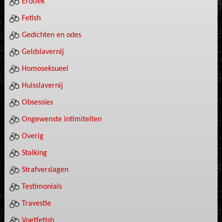
Erotiek
Fetish
Gedichten en odes
Geldslavernij
Homoseksueel
Huisslavernij
Obsessies
Ongewenste intimiteiten
Overig
Stalking
Strafverslagen
Testimonials
Travestie
Voetfetish