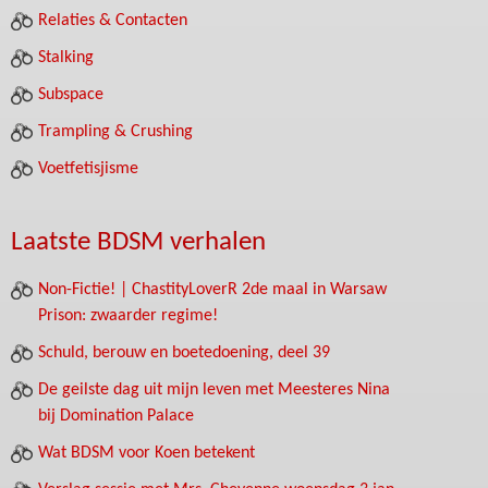
Relaties & Contacten
Stalking
Subspace
Trampling & Crushing
Voetfetisjisme
Laatste BDSM verhalen
Non-Fictie! | ChastityLoverR 2de maal in Warsaw
Prison: zwaarder regime!
Schuld, berouw en boetedoening, deel 39
De geilste dag uit mijn leven met Meesteres Nina
bij Domination Palace
Wat BDSM voor Koen betekent