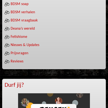
BDSM soap
BDSM verhalen
BDSM vraagbaak
Deana’s wereld
Fetishisme
Nieuws & Updates
Prijsvragen
Reviews
Durf jij?