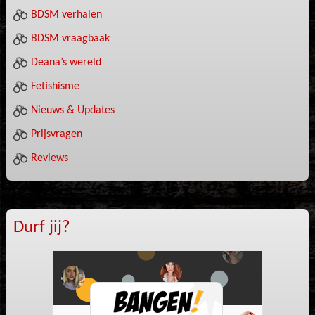
BDSM verhalen
BDSM vraagbaak
Deana’s wereld
Fetishisme
Nieuws & Updates
Prijsvragen
Reviews
Durf jij?