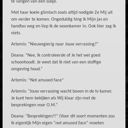
te vangen van een subje.
Met haar koele glimlach zoals altijd nodigde Ze Mij uit
om verder te komen. Ongeduldig hing Ik Mijn jas en
handtas weg en liep Ik de woonkamer in. Ook hier zag Ik
niets.
Artemis: “Nieuwsgierig naar Jouw verrassing?”
Deana: “Nee, Ik controleerde of Je het wel goed
schoonhoudt. Je weet dat Ik niet van een stoffige
omgeving houd.”
Artemis: *Not amused face*
Artemis: “Jouw verrassing wacht boven in de tv kamer.
Je kunt hem bekijken als Wij klaar zijn met de
besprekingen voor O.M.”
Deana: “Besprekingen?!” (Voor dit soort momenten zou
Ik eigenlijk Mijn eigen “
not amused face
” moeten