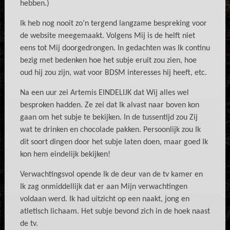
hebben.)
Ik heb nog nooit zo’n tergend langzame bespreking voor
de website meegemaakt. Volgens Mij is de helft niet
eens tot Mij doorgedrongen. In gedachten was Ik continu
bezig met bedenken hoe het subje eruit zou zien, hoe
oud hij zou zijn, wat voor BDSM interesses hij heeft, etc.
Na een uur zei Artemis EINDELIJK dat Wij alles wel
besproken hadden. Ze zei dat Ik alvast naar boven kon
gaan om het subje te bekijken. In de tussentijd zou Zij
wat te drinken en chocolade pakken. Persoonlijk zou Ik
dit soort dingen door het subje laten doen, maar goed Ik
kon hem eindelijk bekijken!
Verwachtingsvol opende Ik de deur van de tv kamer en
Ik zag onmiddellijk dat er aan Mijn verwachtingen
voldaan werd. Ik had uitzicht op een naakt, jong en
atletisch lichaam. Het subje bevond zich in de hoek naast
de tv.