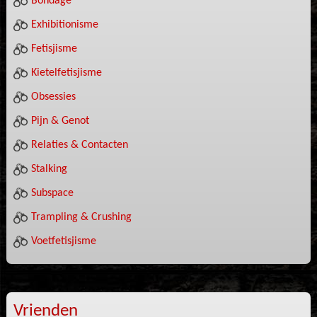
Bondage
Exhibitionisme
Fetisjisme
Kietelfetisjisme
Obsessies
Pijn & Genot
Relaties & Contacten
Stalking
Subspace
Trampling & Crushing
Voetfetisjisme
Vrienden