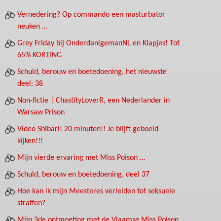
Vernedering? Op commando een masturbator
neuken …
Grey Friday bij OnderdanigemanNL en Klapjes! Tot
65% KORTING
Schuld, berouw en boetedoening, het nieuwste
deel: 38
Non-fictie | ChastityLoverR, een Nederlander in
Warsaw Prison
Video Shibari! 20 minuten!! Je blijft geboeid
kijken!!!
Mijn vierde ervaring met Miss Poison …
Schuld, berouw en boetedoening, deel 37
Hoe kan ik mijn Meesteres verleiden tot seksuele
straffen?
Mijn 3de ontmoeting met de Vlaamse Miss Poison