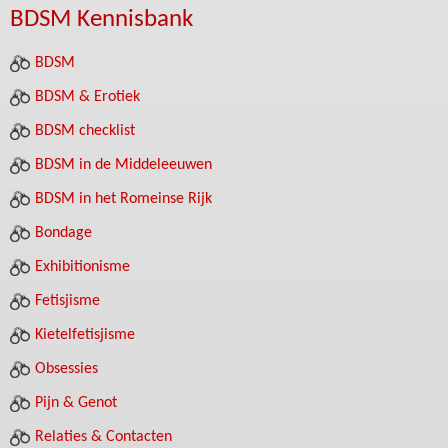
BDSM Kennisbank
BDSM
BDSM & Erotiek
BDSM checklist
BDSM in de Middeleeuwen
BDSM in het Romeinse Rijk
Bondage
Exhibitionisme
Fetisjisme
Kietelfetisjisme
Obsessies
Pijn & Genot
Relaties & Contacten