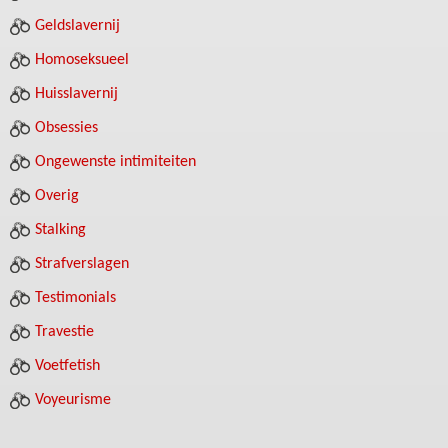
Geldslavernij
Homoseksueel
Huisslavernij
Obsessies
Ongewenste intimiteiten
Overig
Stalking
Strafverslagen
Testimonials
Travestie
Voetfetish
Voyeurisme