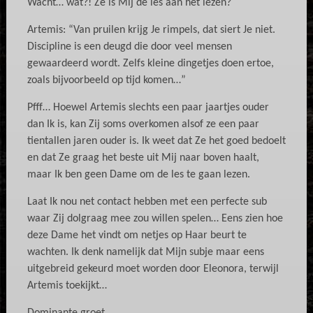
Wacht… wat?! Ze is Mij de les aan het lezen?
Artemis: “Van pruilen krijg Je rimpels, dat siert Je niet.
Discipline is een deugd die door veel mensen
gewaardeerd wordt. Zelfs kleine dingetjes doen ertoe,
zoals bijvoorbeeld op tijd komen…”
Pfff… Hoewel Artemis slechts een paar jaartjes ouder
dan Ik is, kan Zij soms overkomen alsof ze een paar
tientallen jaren ouder is. Ik weet dat Ze het goed bedoelt
en dat Ze graag het beste uit Mij naar boven haalt,
maar Ik ben geen Dame om de les te gaan lezen.
Laat Ik nou net contact hebben met een perfecte sub
waar Zij dolgraag mee zou willen spelen… Eens zien hoe
deze Dame het vindt om netjes op Haar beurt te
wachten. Ik denk namelijk dat Mijn subje maar eens
uitgebreid gekeurd moet worden door Eleonora, terwijl
Artemis toekijkt…