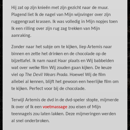
Hij zat op zijn knieën met zijn gezicht naar de muur.
Plagend liet Ik de nagel van Mijn wijsvinger over zijn
ruggengraat krassen. Ik was volledig in Mijn nopjes toen
Ik een rilling over zijn rug zag trekken van Mijn
aanraking.
Zonder naar het subje om te kijken, liep Artemis naar
binnen en zette het drinken en de chocolade op de
bijzettafel. Ik nam naast Haar plaats en Wij babbelden
wat over welke film Wij zouden gaan kijken. De keuze
viel op
The Devil Wears Prada
. Hoewel Wij de film
allebei al kennen, blijft het gewoon een heerlijke film om
te kijken. Perfect voor bij de chocolade.
Terwijl Artemis de dvd in de dvd-speler stopte, mijmerde
Ik over of Ik een
voetmassage
zou eisen of Mijn
teennagels zou laten lakken. Deze mijmeringen werden
al snel onderbroken.