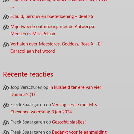
…
Schuld, berouw en boetedoening – deel 36
Mijn tweede ontmoeting met de Antwerpse
Meesteres Miss Poison
Verhalen over Meesteres, Goddess, Rosa X – El
Caracol aan het woord
Recente reacties
Joop Verschuren
op
In kuisheid ter ere van vier
Domina’s (1)
Freek Spaargaren
op
Verslag sessie met Mrs.
Cheyenne woensdag 3 jan 2024
Freek Spaargaren
op
Gezocht: slaafjes!
Freek Spaargaren
op
Bedankt voor je aanmelding