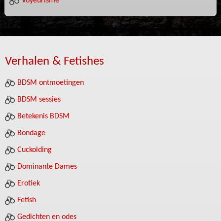
Voyeurisme
Verhalen & Fetishes
BDSM ontmoetingen
BDSM sessies
Betekenis BDSM
Bondage
Cuckolding
Dominante Dames
Erotiek
Fetish
Gedichten en odes