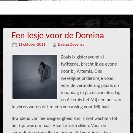
Een lesje voor de Domina
11 oktober 2011
Deana Deveney
Zoals Ik gisteravond al
twitterde, bracht Ik de avond
door bij Artemis. Ons
wekelijkse onderonsje vond
voor de verandering plaats op
maandag in plaats van dinsdag
en Artemis liet Mij een uur van
te voren weten dat ze een verrassing voor Mij had…
Brandend van nieuwsgierigheid kon Ik niet wachten tot
het tijd was om naar Haar te vertrekken. Voor de