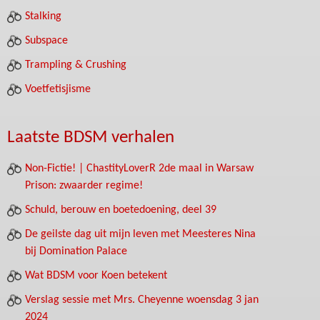
Stalking
Subspace
Trampling & Crushing
Voetfetisjisme
Laatste BDSM verhalen
Non-Fictie! | ChastityLoverR 2de maal in Warsaw
Prison: zwaarder regime!
Schuld, berouw en boetedoening, deel 39
De geilste dag uit mijn leven met Meesteres Nina
bij Domination Palace
Wat BDSM voor Koen betekent
Verslag sessie met Mrs. Cheyenne woensdag 3 jan
2024