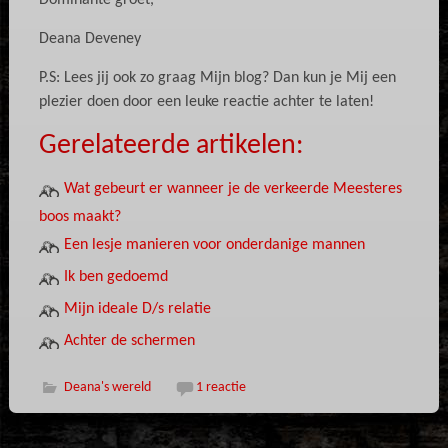
Dominante groet,
Deana Deveney
P.S: Lees jij ook zo graag Mijn blog? Dan kun je Mij een
plezier doen door een leuke reactie achter te laten!
Gerelateerde artikelen:
Wat gebeurt er wanneer je de verkeerde Meesteres
boos maakt?
Een lesje manieren voor onderdanige mannen
Ik ben gedoemd
Mijn ideale D/s relatie
Achter de schermen
Deana's wereld
1 reactie