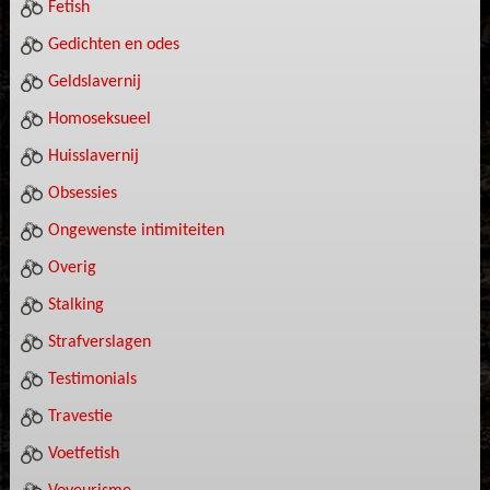
Fetish
Gedichten en odes
Geldslavernij
Homoseksueel
Huisslavernij
Obsessies
Ongewenste intimiteiten
Overig
Stalking
Strafverslagen
Testimonials
Travestie
Voetfetish