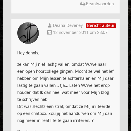
Beantwoorden
Deana Deveney
Bericht auteur
12 november 2011 om 23:07
Hey dennis,
ze kan Mij niet lastig vallen, omdat W/we naar
een open hoorcollege gingen. Mocht ze wel het lef
hebben om Mijn lessen te achterhalen en Mij daar
lastig te gaan vallen… tja… Laten W/we het erop
houden dat Ik dan heel wat meer voor Mijn blog
te schrijven heb.
Dit was slechts een straf, omdat ze Mij irriteerde
op een chatbox. Zou jij het aandurven om Mij dan
nog meer in real life te gaan irriteren..?