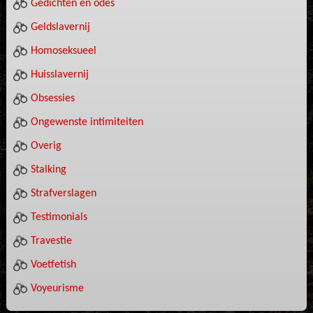
Gedichten en odes
Geldslavernij
Homoseksueel
Huisslavernij
Obsessies
Ongewenste intimiteiten
Overig
Stalking
Strafverslagen
Testimonials
Travestie
Voetfetish
Voyeurisme