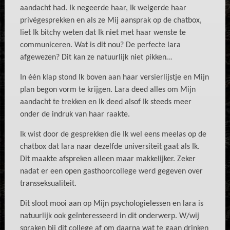
aandacht had. Ik negeerde haar, Ik weigerde haar
privégesprekken en als ze Mij aansprak op de chatbox,
liet Ik bitchy weten dat Ik niet met haar wenste te
communiceren. Wat is dit nou? De perfecte lara
afgewezen? Dit kan ze natuurlijk niet pikken…
In één klap stond Ik boven aan haar versierlijstje en Mijn
plan begon vorm te krijgen. Lara deed alles om Mijn
aandacht te trekken en Ik deed alsof Ik steeds meer
onder de indruk van haar raakte.
Ik wist door de gesprekken die Ik wel eens meelas op de
chatbox dat lara naar dezelfde universiteit gaat als Ik.
Dit maakte afspreken alleen maar makkelijker. Zeker
nadat er een open gasthoorcollege werd gegeven over
transseksualiteit.
Dit sloot mooi aan op Mijn psychologielessen en lara is
natuurlijk ook geïnteresseerd in dit onderwerp. W/wij
spraken bij dit college af om daarna wat te gaan drinken