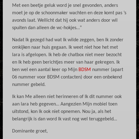
Met een beetje geluk word je snel gevonden, anders
moet je op de schoonmaker wachten en deze komt pas ’s
avonds laat. Wellicht dat hij ook wat anders door wil
spuiten dan alleen de wc-hokjes…”
Nadat Ik gezegd had wat Ik wilde zeggen, ben Ik zonder
omkijken naar huis gegaan. Ik weet niet hoe het met
lara is afgelopen. Ik heb de chatbox niet meer bezocht
en Ik heb geen berichtjes meer van haar gekregen. Ik
ben wel een aantal keer op Mijn
BDSM
nummer (apart
06 nummer voor BDSM contacten) door een onbekend
nummer gebeld.
Ik kan Me alleen niet herinneren of Ik dit nummer ook
aan lara heb gegeven… Aangezien Mijn mobiel toen
uitstond, kon Ik ook niet opnemen. Nou ja, als het
belangrijk is dan word Ik vast nog wel teruggebeld…
Dominante groet,