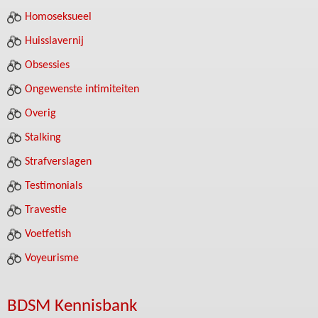
Homoseksueel
Huisslavernij
Obsessies
Ongewenste intimiteiten
Overig
Stalking
Strafverslagen
Testimonials
Travestie
Voetfetish
Voyeurisme
BDSM Kennisbank