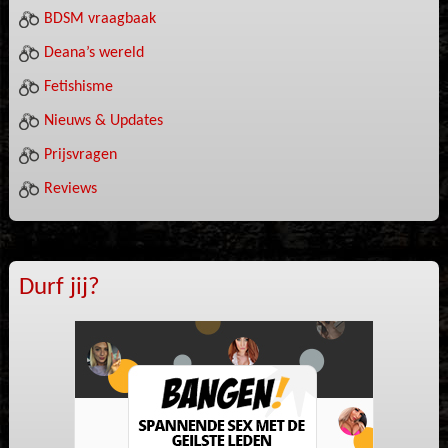
BDSM vraagbaak
Deana’s wereld
Fetishisme
Nieuws & Updates
Prijsvragen
Reviews
Durf jij?