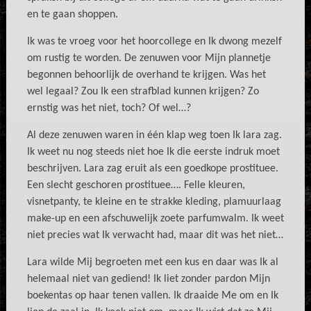
en te gaan shoppen.
Ik was te vroeg voor het hoorcollege en Ik dwong mezelf
om rustig te worden. De zenuwen voor Mijn plannetje
begonnen behoorlijk de overhand te krijgen. Was het
wel legaal? Zou Ik een strafblad kunnen krijgen? Zo
ernstig was het niet, toch? Of wel…?
Al deze zenuwen waren in één klap weg toen Ik lara zag.
Ik weet nu nog steeds niet hoe Ik die eerste indruk moet
beschrijven. Lara zag eruit als een goedkope prostituee.
Een slecht geschoren prostituee…. Felle kleuren,
visnetpanty, te kleine en te strakke kleding, plamuurlaag
make-up en een afschuwelijk zoete parfumwalm. Ik weet
niet precies wat Ik verwacht had, maar dit was het niet…
Lara wilde Mij begroeten met een kus en daar was Ik al
helemaal niet van gediend! Ik liet zonder pardon Mijn
boekentas op haar tenen vallen. Ik draaide Me om en Ik