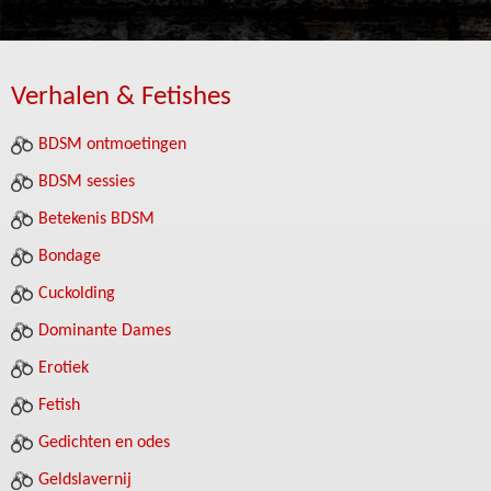
Verhalen & Fetishes
BDSM ontmoetingen
BDSM sessies
Betekenis BDSM
Bondage
Cuckolding
Dominante Dames
Erotiek
Fetish
Gedichten en odes
Geldslavernij