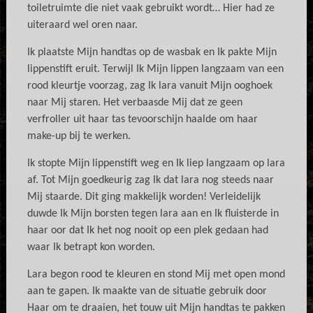
toiletruimte die niet vaak gebruikt wordt… Hier had ze
uiteraard wel oren naar.
Ik plaatste Mijn handtas op de wasbak en Ik pakte Mijn
lippenstift eruit. Terwijl Ik Mijn lippen langzaam van een
rood kleurtje voorzag, zag Ik lara vanuit Mijn ooghoek
naar Mij staren. Het verbaasde Mij dat ze geen
verfroller uit haar tas tevoorschijn haalde om haar
make-up bij te werken.
Ik stopte Mijn lippenstift weg en Ik liep langzaam op lara
af. Tot Mijn goedkeurig zag Ik dat lara nog steeds naar
Mij staarde. Dit ging makkelijk worden! Verleidelijk
duwde Ik Mijn borsten tegen lara aan en Ik fluisterde in
haar oor dat Ik het nog nooit op een plek gedaan had
waar Ik betrapt kon worden.
Lara begon rood te kleuren en stond Mij met open mond
aan te gapen. Ik maakte van de situatie gebruik door
Haar om te draaien, het touw uit Mijn handtas te pakken