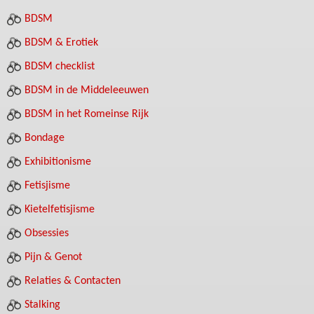
BDSM
BDSM & Erotiek
BDSM checklist
BDSM in de Middeleeuwen
BDSM in het Romeinse Rijk
Bondage
Exhibitionisme
Fetisjisme
Kietelfetisjisme
Obsessies
Pijn & Genot
Relaties & Contacten
Stalking