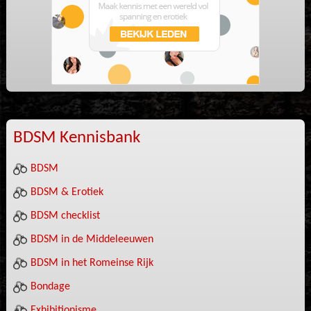
BDSM Kennisbank
BDSM
BDSM & Erotiek
BDSM checklist
BDSM in de Middeleeuwen
BDSM in het Romeinse Rijk
Bondage
Exhibitionisme