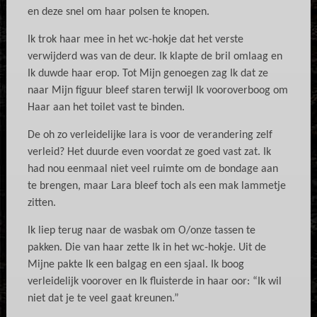
en deze snel om haar polsen te knopen.
Ik trok haar mee in het wc-hokje dat het verste
verwijderd was van de deur. Ik klapte de bril omlaag en
Ik duwde haar erop. Tot Mijn genoegen zag Ik dat ze
naar Mijn figuur bleef staren terwijl Ik vooroverboog om
Haar aan het toilet vast te binden.
De oh zo verleidelijke lara is voor de verandering zelf
verleid? Het duurde even voordat ze goed vast zat. Ik
had nou eenmaal niet veel ruimte om de bondage aan
te brengen, maar Lara bleef toch als een mak lammetje
zitten.
Ik liep terug naar de wasbak om O/onze tassen te
pakken. Die van haar zette Ik in het wc-hokje. Uit de
Mijne pakte Ik een balgag en een sjaal. Ik boog
verleidelijk voorover en Ik fluisterde in haar oor: “Ik wil
niet dat je te veel gaat kreunen.”