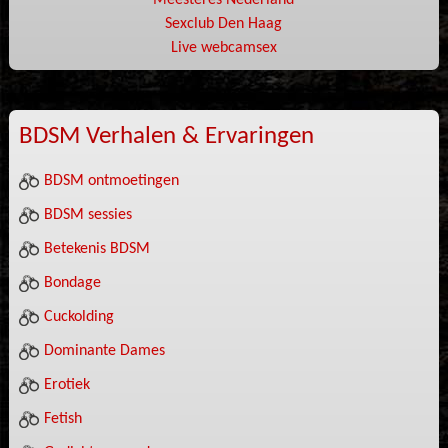
Meesteres Nederland
Sexclub Den Haag
Live webcamsex
BDSM Verhalen & Ervaringen
BDSM ontmoetingen
BDSM sessies
Betekenis BDSM
Bondage
Cuckolding
Dominante Dames
Erotiek
Fetish