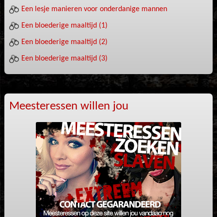
Een lesje manieren voor onderdanige mannen
Een bloederige maaltijd (1)
Een bloederige maaltijd (2)
Een bloederige maaltijd (3)
Meesteressen willen jou