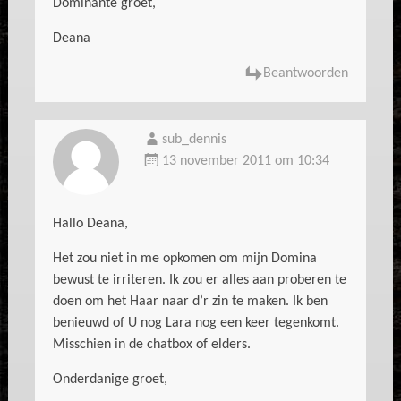
Dominante groet,
Deana
Beantwoorden
sub_dennis
13 november 2011 om 10:34
Hallo Deana,
Het zou niet in me opkomen om mijn Domina
bewust te irriteren. Ik zou er alles aan proberen te
doen om het Haar naar d’r zin te maken. Ik ben
benieuwd of U nog Lara nog een keer tegenkomt.
Misschien in de chatbox of elders.
Onderdanige groet,