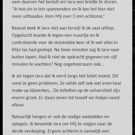
nam daarom het besluit om lara een briefje te sturen.
“Ik heb zin in iets spannenders en Ik kan het hier niet
meer uithouden. Kom Mij over 5 min achterna.”
Bewust keek Ik lara niet aan terwijl Ik de zaal uitliep.
Opgelucht leunde Ik tegen een muurtje en Ik
controleerde voor de duizendste keer of Ik wel alles in
Mijn tas had gestopt. Na twee minuten zag Ik lara naar
buiten lopen. Had Ik niet de opdracht gegeven om vijf
minuten te wachten? Nog ongehoorzaam ook…
Ik zei tegen lara dat ik eerst langs het toilet moest. Dit
vond ze geen probleem. Ze wilde zelf ook wel even haar
make-up bijwerken… De toiletten op de universiteit zijn
enorm groot. Er staan zeven tot twaalf wc-hokjes naast
elkaar.
Natuurlijk hangen er ook de nodige wasbakken en
spiegels. Ik beveelde lara om Mij te volgen naar de
derde verdieping. Ergens achterin is namelijk een