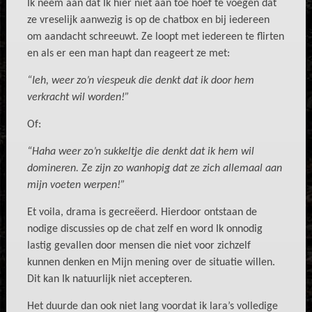
Ik neem aan dat Ik hier niet aan toe hoef te voegen dat
ze vreselijk aanwezig is op de chatbox en bij iedereen
om aandacht schreeuwt. Ze loopt met iedereen te flirten
en als er een man hapt dan reageert ze met:
“Ieh, weer zo’n viespeuk die denkt dat ik door hem
verkracht wil worden!”
Of:
“Haha weer zo’n sukkeltje die denkt dat ik hem wil
domineren. Ze zijn zo wanhopig dat ze zich allemaal aan
mijn voeten werpen!”
Et voila, drama is gecreëerd. Hierdoor ontstaan de
nodige discussies op de chat zelf en word Ik onnodig
lastig gevallen door mensen die niet voor zichzelf
kunnen denken en Mijn mening over de situatie willen.
Dit kan Ik natuurlijk niet accepteren.
Het duurde dan ook niet lang voordat ik lara’s volledige