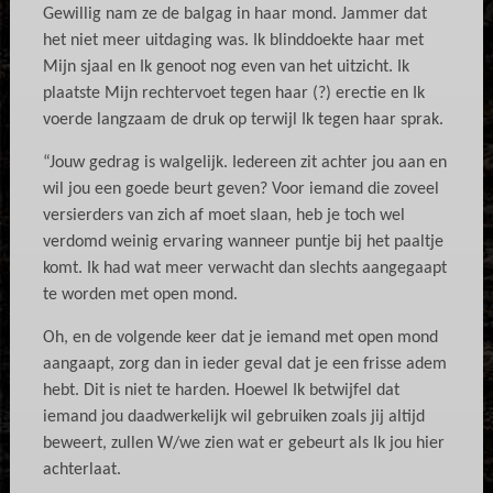
Gewillig nam ze de balgag in haar mond. Jammer dat
het niet meer uitdaging was. Ik blinddoekte haar met
Mijn sjaal en Ik genoot nog even van het uitzicht. Ik
plaatste Mijn rechtervoet tegen haar (?) erectie en Ik
voerde langzaam de druk op terwijl Ik tegen haar sprak.
“Jouw gedrag is walgelijk. Iedereen zit achter jou aan en
wil jou een goede beurt geven? Voor iemand die zoveel
versierders van zich af moet slaan, heb je toch wel
verdomd weinig ervaring wanneer puntje bij het paaltje
komt. Ik had wat meer verwacht dan slechts aangegaapt
te worden met open mond.
Oh, en de volgende keer dat je iemand met open mond
aangaapt, zorg dan in ieder geval dat je een frisse adem
hebt. Dit is niet te harden. Hoewel Ik betwijfel dat
iemand jou daadwerkelijk wil gebruiken zoals jij altijd
beweert, zullen W/we zien wat er gebeurt als Ik jou hier
achterlaat.