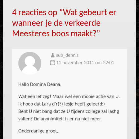
4 reacties op “
Wat gebeurt er
wanneer je de verkeerde
Meesteres boos maakt?
”
sub_dennis
11 november 2011 om 22:01
Hallo Domina Deana,
Wat een lef zeg! Maar wel een mooie actie van U.
Ik hoop dat Lara d’r(?) lesje heeft geleerd:)
Bent U niet bang dat ze U tijdens college zal lastig
vallen? De anonimiteit is er nu niet meer.
Onderdanige groet,