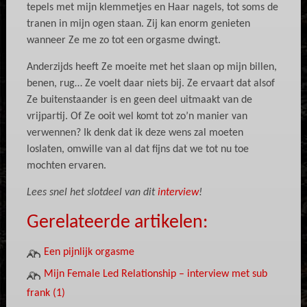
tepels met mijn klemmetjes en Haar nagels, tot soms de
tranen in mijn ogen staan. Zij kan enorm genieten
wanneer Ze me zo tot een orgasme dwingt.
Anderzijds heeft Ze moeite met het slaan op mijn billen,
benen, rug… Ze voelt daar niets bij. Ze ervaart dat alsof
Ze buitenstaander is en geen deel uitmaakt van de
vrijpartij. Of Ze ooit wel komt tot zo’n manier van
verwennen? Ik denk dat ik deze wens zal moeten
loslaten, omwille van al dat fijns dat we tot nu toe
mochten ervaren.
Lees snel het slotdeel van dit
interview
!
Gerelateerde artikelen:
Een pijnlijk orgasme
Mijn Female Led Relationship – interview met sub
frank (1)