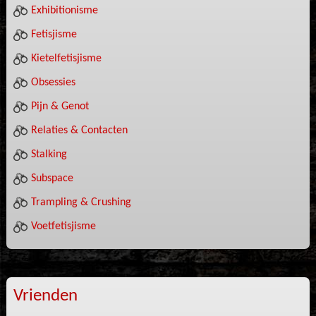
Exhibitionisme
Fetisjisme
Kietelfetisjisme
Obsessies
Pijn & Genot
Relaties & Contacten
Stalking
Subspace
Trampling & Crushing
Voetfetisjisme
Vrienden