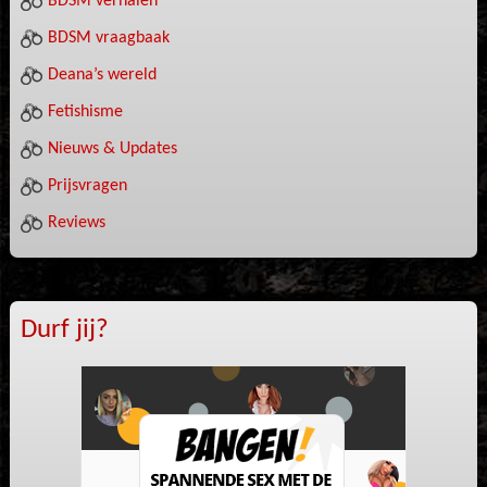
BDSM verhalen
BDSM vraagbaak
Deana’s wereld
Fetishisme
Nieuws & Updates
Prijsvragen
Reviews
Durf jij?