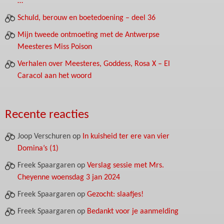
…
Schuld, berouw en boetedoening – deel 36
Mijn tweede ontmoeting met de Antwerpse
Meesteres Miss Poison
Verhalen over Meesteres, Goddess, Rosa X – El
Caracol aan het woord
Recente reacties
Joop Verschuren
op
In kuisheid ter ere van vier
Domina’s (1)
Freek Spaargaren
op
Verslag sessie met Mrs.
Cheyenne woensdag 3 jan 2024
Freek Spaargaren
op
Gezocht: slaafjes!
Freek Spaargaren
op
Bedankt voor je aanmelding