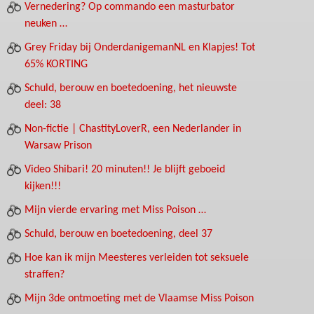
Vernedering? Op commando een masturbator
neuken …
Grey Friday bij OnderdanigemanNL en Klapjes! Tot
65% KORTING
Schuld, berouw en boetedoening, het nieuwste
deel: 38
Non-fictie | ChastityLoverR, een Nederlander in
Warsaw Prison
Video Shibari! 20 minuten!! Je blijft geboeid
kijken!!!
Mijn vierde ervaring met Miss Poison …
Schuld, berouw en boetedoening, deel 37
Hoe kan ik mijn Meesteres verleiden tot seksuele
straffen?
Mijn 3de ontmoeting met de Vlaamse Miss Poison