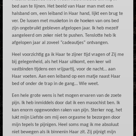
bed aan te lijnen. Het beeld van Haar man met een
halsband om, een leiband in Haar hand, lijkt een brug te
ver. De lussen met musketon in de hoeken van ons bed
zijn ongebruikt gebleven afgelopen jaar. Ik heb mezelf
aangeleerd om zeker niet te pushen. Tenslotte heb Ik
afgelopen jaar al zoveel “cadeautjes” ontvangen.
Heel voorzichtig ga ik Haar te zijner tijd vragen of Zij me
bij gelegenheid, als het Haar uitkomt, een keer wil
vastbinden tijdens een vrijpartij, voor de nacht… aan
Haar voeten. Aan een leiband op een matje naast Haar
bed of onder de trap in de gang… Wie weet.
Een hele grote wens is het mogen ervaren van de zoete
pijn. Ik heb inmiddels door dat ik een masochist ben. Ik
kan enorm opgewonden raken van pijn. Sterker nog, het
lukt mijn Liefste om mij een orgasme te bezorgen door
mijn tepels te pijnigen. Heel soms mag ik me absoluut
niet bewegen als ik binnenin Haar zit. Zij pijnigt mijn