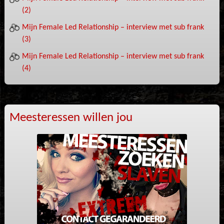
(2)
Mijn Female Led Relationship – interview met sub frank
(3)
Mijn Female Led Relationship – interview met sub frank
(4)
Meesteressen willen jou