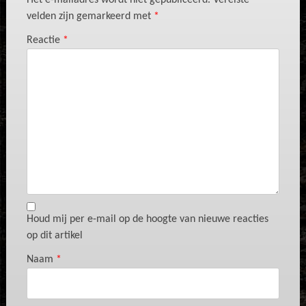
Het e-mailadres wordt niet gepubliceerd.
Vereiste
velden zijn gemarkeerd met
*
Reactie
*
Houd mij per e-mail op de hoogte van nieuwe reacties
op dit artikel
Naam
*