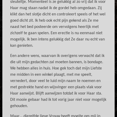
sleuteltje. Momenteel is ze gelukkig al zo vrij dat ik voor
Haar mag staan nadat ik de gordel heb omgedaan. Zij
klikt dan het slotje dicht en controleert speels of het wel
goed dicht zit. Ik heb ook echt pijn gekend als Ze me
naast het bed posteerde om vervolgens heerlijk met
zichzelf te gaan spelen. Een erectie is nu eenmaal niet
mogelijk. Ik ben intens gelukkig dat Ze daar nu echt van
kan genieten.
Een andere wens, waarvan ik overigens verwacht dat ik
die uit mijn gedachten zal moeten bannen, is bondage.
We hebben alles in huis. Hoe gek toch dat mijn Liefste
me midden in een winkel plaagt, met me speelt,
vernedert, door veel te luid mijn naam te noemen en
met gestrekte hand en wijsvinger een plaats vlak voor
Haar aanwijst. Blijft aanwijzen totdat ik voor Haar sta.
Dit mooie gebaar had ik tot vorig jaar niet voor mogelijk
gehouden.
Maar… diezelfde lieve Vrouw heeft moeite om mij in