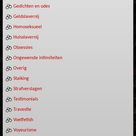
Gedichten en odes
Geldslavernij
Homoseksueel
Huisslavernij
Obsessies
Ongewenste intimiteiten
Overig
Stalking
Strafverslagen
Testimonials
Travestie
Voetfetish
Voyeurisme