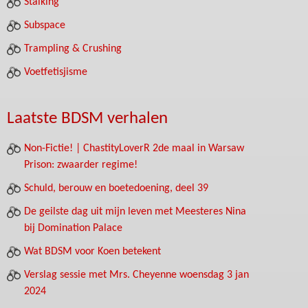
Stalking
Subspace
Trampling & Crushing
Voetfetisjisme
Laatste BDSM verhalen
Non-Fictie! | ChastityLoverR 2de maal in Warsaw
Prison: zwaarder regime!
Schuld, berouw en boetedoening, deel 39
De geilste dag uit mijn leven met Meesteres Nina
bij Domination Palace
Wat BDSM voor Koen betekent
Verslag sessie met Mrs. Cheyenne woensdag 3 jan
2024