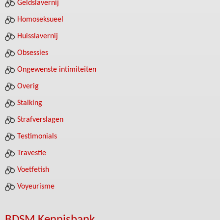
Geldslavernij
Homoseksueel
Huisslavernij
Obsessies
Ongewenste intimiteiten
Overig
Stalking
Strafverslagen
Testimonials
Travestie
Voetfetish
Voyeurisme
BDSM Kennisbank