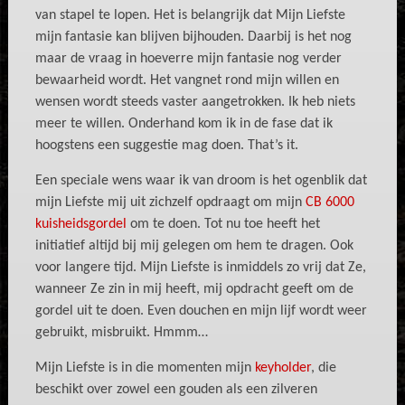
van stapel te lopen. Het is belangrijk dat Mijn Liefste
mijn fantasie kan blijven bijhouden. Daarbij is het nog
maar de vraag in hoeverre mijn fantasie nog verder
bewaarheid wordt. Het vangnet rond mijn willen en
wensen wordt steeds vaster aangetrokken. Ik heb niets
meer te willen. Onderhand kom ik in de fase dat ik
hoogstens een suggestie mag doen. That’s it.
Een speciale wens waar ik van droom is het ogenblik dat
mijn Liefste mij uit zichzelf opdraagt om mijn
CB 6000
kuisheidsgordel
om te doen. Tot nu toe heeft het
initiatief altijd bij mij gelegen om hem te dragen. Ook
voor langere tijd. Mijn Liefste is inmiddels zo vrij dat Ze,
wanneer Ze zin in mij heeft, mij opdracht geeft om de
gordel uit te doen. Even douchen en mijn lijf wordt weer
gebruikt, misbruikt. Hmmm…
Mijn Liefste is in die momenten mijn
keyholder
, die
beschikt over zowel een gouden als een zilveren