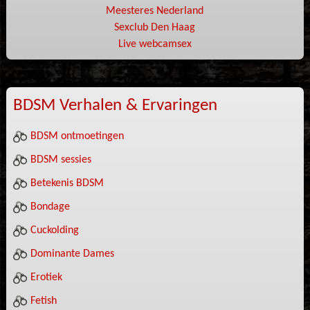
Meesteres Nederland
Sexclub Den Haag
Live webcamsex
BDSM Verhalen & Ervaringen
BDSM ontmoetingen
BDSM sessies
Betekenis BDSM
Bondage
Cuckolding
Dominante Dames
Erotiek
Fetish