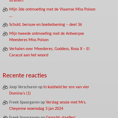
straffen?
Mijn 3de ontmoeting met de Vlaamse Miss Poison
…
Schuld, berouw en boetedoening – deel 36
Mijn tweede ontmoeting met de Antwerpse
Meesteres Miss Poison
Verhalen over Meesteres, Goddess, Rosa X – El
Caracol aan het woord
Recente reacties
Joop Verschuren
op
In kuisheid ter ere van vier
Domina’s (1)
Freek Spaargaren
op
Verslag sessie met Mrs.
Cheyenne woensdag 3 jan 2024
Freek Spaargaren
op
Gezocht: slaafjes!