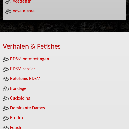
Voetfetish
Voyeurisme
Verhalen & Fetishes
BDSM ontmoetingen
BDSM sessies
Betekenis BDSM
Bondage
Cuckolding
Dominante Dames
Erotiek
Fetish