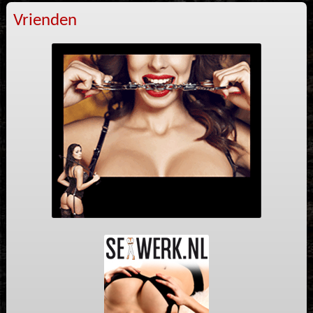
Vrienden