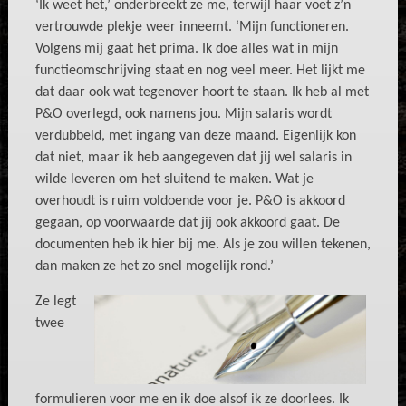
‘Ik weet het,’ onderbreekt ze me, terwijl haar voet z’n
vertrouwde plekje weer inneemt. ‘Mijn functioneren.
Volgens mij gaat het prima. Ik doe alles wat in mijn
functieomschrijving staat en nog veel meer. Het lijkt me
dat daar ook wat tegenover hoort te staan. Ik heb al met
P&O overlegd, ook namens jou. Mijn salaris wordt
verdubbeld, met ingang van deze maand. Eigenlijk kon
dat niet, maar ik heb aangegeven dat jij wel salaris in
wilde
leveren om het sluitend te maken. Wat je
overhoudt is ruim voldoende voor je. P&O is akkoord
gegaan, op voorwaarde dat jij ook akkoord gaat. De
documenten heb ik hier bij me. Als je zou willen tekenen,
dan maken ze het zo snel mogelijk rond.’
Ze legt
twee
formulieren voor me en ik doe alsof ik ze doorlees. Ik