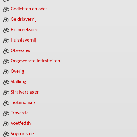
Gedichten en odes
Geldslavernij
Homoseksueel
Huisslavernij
Obsessies
Ongewenste intimiteiten
Overig
Stalking
Strafverslagen
Testimonials
Travestie
Voetfetish
Voyeurisme