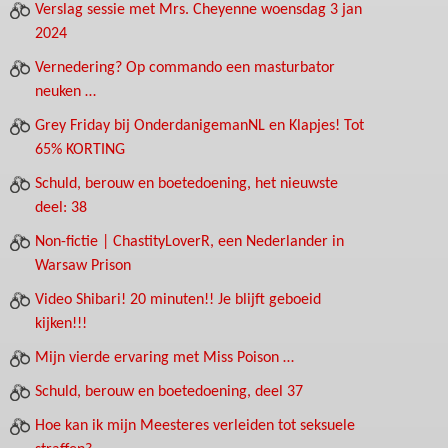
Verslag sessie met Mrs. Cheyenne woensdag 3 jan
2024
Vernedering? Op commando een masturbator
neuken …
Grey Friday bij OnderdanigemanNL en Klapjes! Tot
65% KORTING
Schuld, berouw en boetedoening, het nieuwste
deel: 38
Non-fictie | ChastityLoverR, een Nederlander in
Warsaw Prison
Video Shibari! 20 minuten!! Je blijft geboeid
kijken!!!
Mijn vierde ervaring met Miss Poison …
Schuld, berouw en boetedoening, deel 37
Hoe kan ik mijn Meesteres verleiden tot seksuele