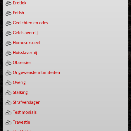
Erotiek
Fetish
Gedichten en odes
Geldslavernij
Homoseksueel
Huisslavernij
Obsessies
Ongewenste intimiteiten
Overig
Stalking
Strafverslagen
Testimonials
Travestie