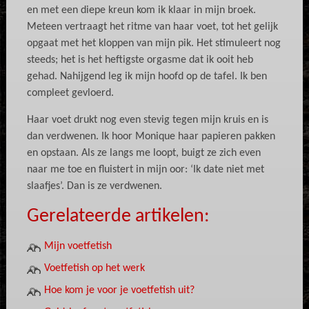
en met een diepe kreun kom ik klaar in mijn broek.
Meteen vertraagt het ritme van haar voet, tot het gelijk
opgaat met het kloppen van mijn pik. Het stimuleert nog
steeds; het is het heftigste orgasme dat ik ooit heb
gehad. Nahijgend leg ik mijn hoofd op de tafel. Ik ben
compleet gevloerd.
Haar voet drukt nog even stevig tegen mijn kruis en is
dan verdwenen. Ik hoor Monique haar papieren pakken
en opstaan. Als ze langs me loopt, buigt ze zich even
naar me toe en fluistert in mijn oor: ‘Ik date niet met
slaafjes’. Dan is ze verdwenen.
Gerelateerde artikelen:
Mijn voetfetish
Voetfetish op het werk
Hoe kom je voor je voetfetish uit?