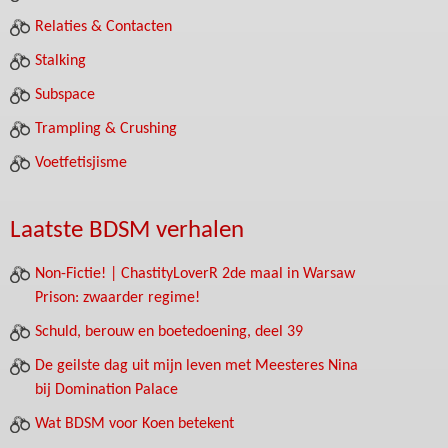
Relaties & Contacten
Stalking
Subspace
Trampling & Crushing
Voetfetisjisme
Laatste BDSM verhalen
Non-Fictie! | ChastityLoverR 2de maal in Warsaw
Prison: zwaarder regime!
Schuld, berouw en boetedoening, deel 39
De geilste dag uit mijn leven met Meesteres Nina
bij Domination Palace
Wat BDSM voor Koen betekent