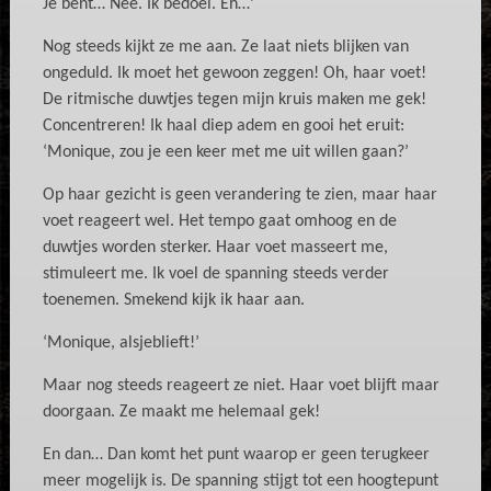
Je bent… Nee. Ik bedoel. Eh…’
Nog steeds kijkt ze me aan. Ze laat niets blijken van
ongeduld. Ik moet het gewoon zeggen! Oh, haar voet!
De ritmische duwtjes tegen mijn kruis maken me gek!
Concentreren! Ik haal diep adem en gooi het eruit:
‘Monique, zou je een keer met me uit willen gaan?’
Op haar gezicht is geen verandering te zien, maar haar
voet reageert wel. Het tempo gaat omhoog en de
duwtjes worden sterker. Haar voet masseert me,
stimuleert me. Ik voel de spanning steeds verder
toenemen. Smekend kijk ik haar aan.
‘Monique, alsjeblieft!’
Maar nog steeds reageert ze niet. Haar voet blijft maar
doorgaan. Ze maakt me helemaal gek!
En dan… Dan komt het punt waarop er geen terugkeer
meer mogelijk is. De spanning stijgt tot een hoogtepunt