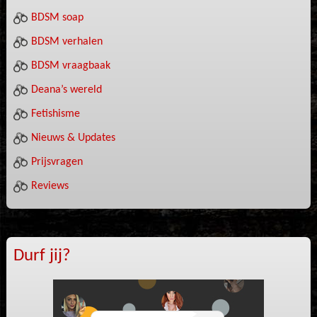
BDSM soap
BDSM verhalen
BDSM vraagbaak
Deana’s wereld
Fetishisme
Nieuws & Updates
Prijsvragen
Reviews
Durf jij?