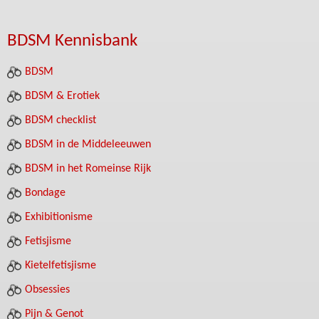
BDSM Kennisbank
BDSM
BDSM & Erotiek
BDSM checklist
BDSM in de Middeleeuwen
BDSM in het Romeinse Rijk
Bondage
Exhibitionisme
Fetisjisme
Kietelfetisjisme
Obsessies
Pijn & Genot