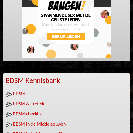
BDSM Kennisbank
BDSM
BDSM & Erotiek
BDSM checklist
BDSM in de Middeleeuwen