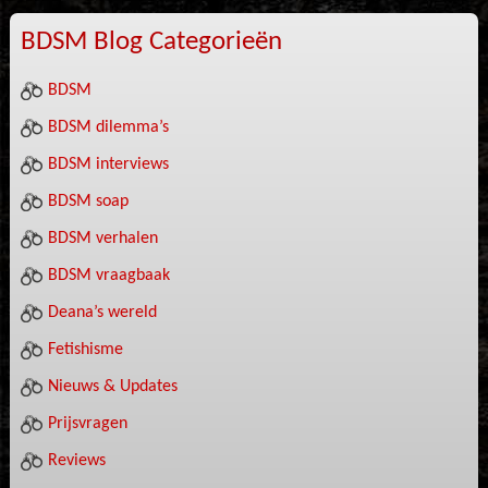
BDSM Blog Categorieën
BDSM
BDSM dilemma’s
BDSM interviews
BDSM soap
BDSM verhalen
BDSM vraagbaak
Deana’s wereld
Fetishisme
Nieuws & Updates
Prijsvragen
Reviews