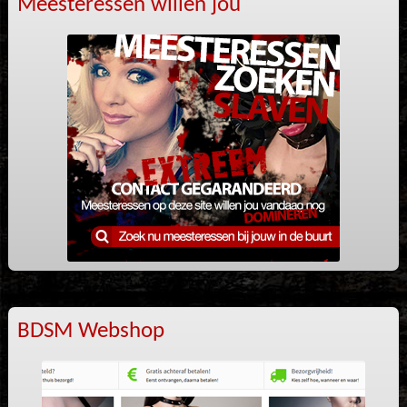
Meesteressen willen jou
BDSM Webshop