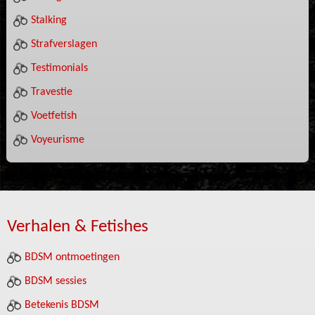
Stalking
Strafverslagen
Testimonials
Travestie
Voetfetish
Voyeurisme
Verhalen & Fetishes
BDSM ontmoetingen
BDSM sessies
Betekenis BDSM