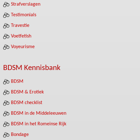
Strafverslagen
Testimonials
Travestie
Voetfetish
Voyeurisme
BDSM Kennisbank
BDSM
BDSM & Erotiek
BDSM checklist
BDSM in de Middeleeuwen
BDSM in het Romeinse Rijk
Bondage