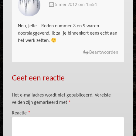
5 mei 2012 om 15:54
Nou, jelle… Reden nummer 3 en 9 waren
doorslaggevend. Ik zal je binnenkort eens echt aan
het werk zetten.
Beantwoorden
Geef een reactie
Het e-mailadres wordt niet gepubliceerd.
Vereiste
velden zijn gemarkeerd met
*
Reactie
*