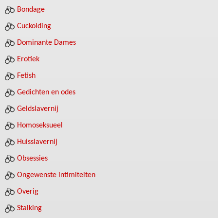
Bondage
Cuckolding
Dominante Dames
Erotiek
Fetish
Gedichten en odes
Geldslavernij
Homoseksueel
Huisslavernij
Obsessies
Ongewenste intimiteiten
Overig
Stalking