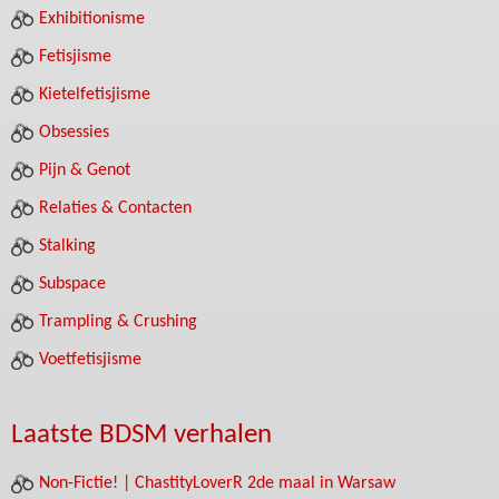
Exhibitionisme
Fetisjisme
Kietelfetisjisme
Obsessies
Pijn & Genot
Relaties & Contacten
Stalking
Subspace
Trampling & Crushing
Voetfetisjisme
Laatste BDSM verhalen
Non-Fictie! | ChastityLoverR 2de maal in Warsaw