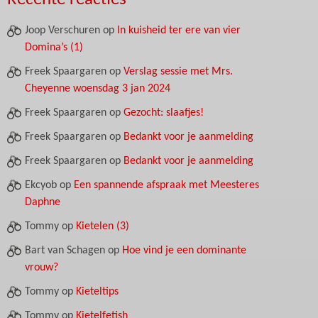
Joop Verschuren
op
In kuisheid ter ere van vier
Domina’s (1)
Freek Spaargaren
op
Verslag sessie met Mrs.
Cheyenne woensdag 3 jan 2024
Freek Spaargaren
op
Gezocht: slaafjes!
Freek Spaargaren
op
Bedankt voor je aanmelding
Freek Spaargaren
op
Bedankt voor je aanmelding
Ekcyob
op
Een spannende afspraak met Meesteres
Daphne
Tommy
op
Kietelen (3)
Bart van Schagen
op
Hoe vind je een dominante
vrouw?
Tommy
op
Kieteltips
Tommy
op
Kietelfetish