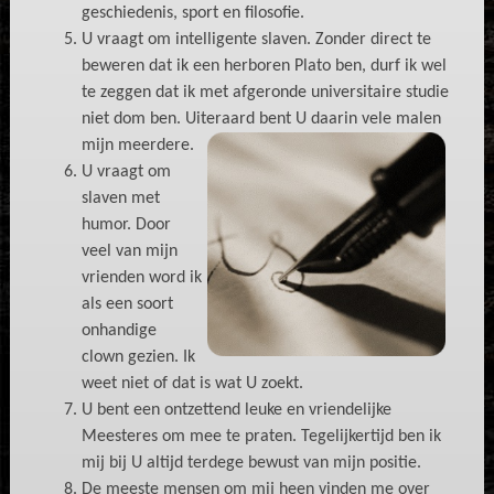
geschiedenis, sport en filosofie.
U vraagt om intelligente slaven. Zonder direct te
beweren dat ik een herboren Plato ben, durf ik wel
te zeggen dat ik met afgeronde universitaire studie
niet dom ben. Uiteraard bent U daarin vele malen
mijn meerdere.
U vraagt om
slaven met
humor. Door
veel van mijn
vrienden word ik
als een soort
onhandige
clown gezien. Ik
weet niet of dat is wat U zoekt.
U bent een ontzettend leuke en vriendelijke
Meesteres om mee te praten. Tegelijkertijd ben ik
mij bij U altijd terdege bewust van mijn positie.
De meeste mensen om mij heen vinden me over