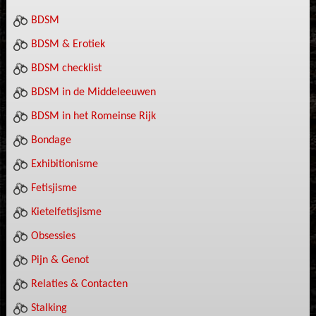
BDSM
BDSM & Erotiek
BDSM checklist
BDSM in de Middeleeuwen
BDSM in het Romeinse Rijk
Bondage
Exhibitionisme
Fetisjisme
Kietelfetisjisme
Obsessies
Pijn & Genot
Relaties & Contacten
Stalking