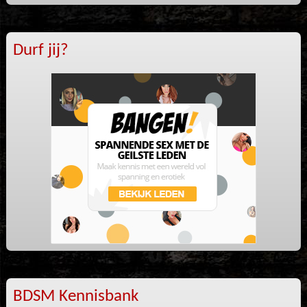
Durf jij?
BDSM Kennisbank