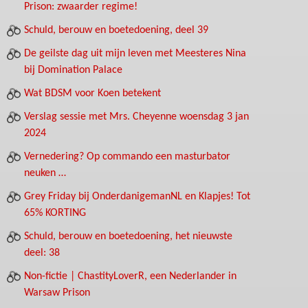
Prison: zwaarder regime!
Schuld, berouw en boetedoening, deel 39
De geilste dag uit mijn leven met Meesteres Nina
bij Domination Palace
Wat BDSM voor Koen betekent
Verslag sessie met Mrs. Cheyenne woensdag 3 jan
2024
Vernedering? Op commando een masturbator
neuken …
Grey Friday bij OnderdanigemanNL en Klapjes! Tot
65% KORTING
Schuld, berouw en boetedoening, het nieuwste
deel: 38
Non-fictie | ChastityLoverR, een Nederlander in
Warsaw Prison