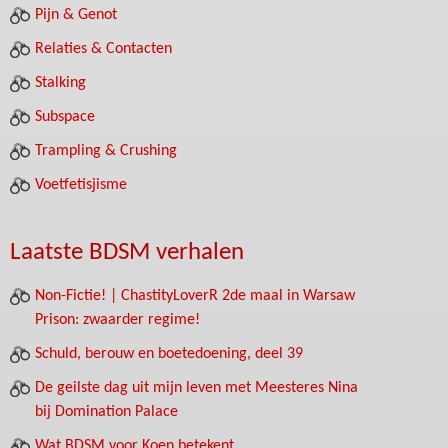
Pijn & Genot
Relaties & Contacten
Stalking
Subspace
Trampling & Crushing
Voetfetisjisme
Laatste BDSM verhalen
Non-Fictie! | ChastityLoverR 2de maal in Warsaw
Prison: zwaarder regime!
Schuld, berouw en boetedoening, deel 39
De geilste dag uit mijn leven met Meesteres Nina
bij Domination Palace
Wat BDSM voor Koen betekent