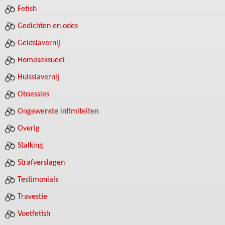
Fetish
Gedichten en odes
Geldslavernij
Homoseksueel
Huisslavernij
Obsessies
Ongewenste intimiteiten
Overig
Stalking
Strafverslagen
Testimonials
Travestie
Voetfetish