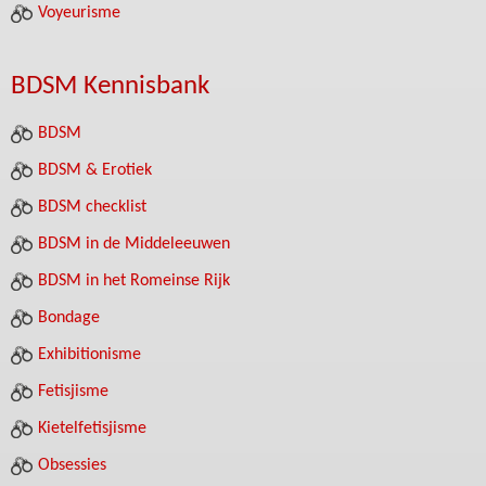
Voyeurisme
BDSM Kennisbank
BDSM
BDSM & Erotiek
BDSM checklist
BDSM in de Middeleeuwen
BDSM in het Romeinse Rijk
Bondage
Exhibitionisme
Fetisjisme
Kietelfetisjisme
Obsessies