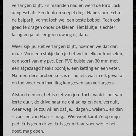
verlangen blijft. En maanden nadien werd de Bird Lock
aangeschaft. Een leuk en soepel ding. Handzaam. Echter
de balpartij vormt toch wel een beste bobbel. Toch ook
goed te dragen onder de kleren. Het kluitje is echter
lastig en ja, als er geen dwang is, dan…
Weer kijk je. Het verlangen blijft, noemen we dat dan
maar. Voor een stukje kun je het wel in elkaar knutselen,
een soort van my pvc. Een PVC buisje van 30 mm met
een afgezaagd haaks bochtje, een ketting en een veter.
Na meerdere probeersels is er nu iets wat in elk geval af
en toe weer een invulling kan geven aan verlangens.
Afstand nemen, het is niet van jou. Toch, vaak is het van
korte duur, de drive naar de ontlading en dan, verduft,
weer weg. Je zou willen dat je… dagen… weken… en dan
– voor en van Haar – mag… Wie weet komt Ze op mijn
pad. Er is geen drive. Er is geen Haar voor wie je het
doet, mag doen.