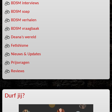
BDSM interviews
BDSM soap
BDSM verhalen
BDSM vraagbaak
Deana’s wereld
Fetishisme
Nieuws & Updates
Prijsvragen
Reviews
Durf jij?