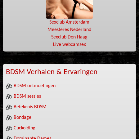
Sexclub Amsterdam
Meesteres Nederland
Sexclub Den Haag
Live webcamsex
BDSM Verhalen & Ervaringen
BDSM ontmoetingen
BDSM sessies
Betekenis BDSM
Bondage
Cuckolding
Dominante Dames