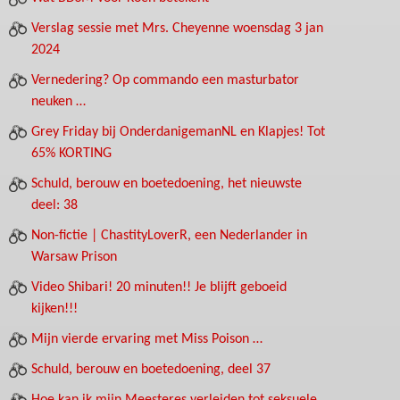
Verslag sessie met Mrs. Cheyenne woensdag 3 jan
2024
Vernedering? Op commando een masturbator
neuken …
Grey Friday bij OnderdanigemanNL en Klapjes! Tot
65% KORTING
Schuld, berouw en boetedoening, het nieuwste
deel: 38
Non-fictie | ChastityLoverR, een Nederlander in
Warsaw Prison
Video Shibari! 20 minuten!! Je blijft geboeid
kijken!!!
Mijn vierde ervaring met Miss Poison …
Schuld, berouw en boetedoening, deel 37