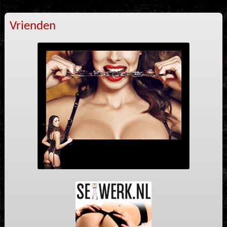
Vrienden