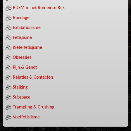
BDSM in het Romeinse Rijk
Bondage
Exhibitionisme
Fetisjisme
Kietelfetisjisme
Obsessies
Pijn & Genot
Relaties & Contacten
Stalking
Subspace
Trampling & Crushing
Voetfetisjisme