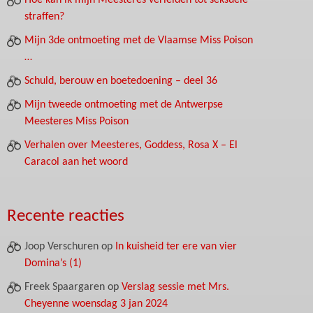
Hoe kan ik mijn Meesteres verleiden tot seksuele
straffen?
Mijn 3de ontmoeting met de Vlaamse Miss Poison
…
Schuld, berouw en boetedoening – deel 36
Mijn tweede ontmoeting met de Antwerpse
Meesteres Miss Poison
Verhalen over Meesteres, Goddess, Rosa X – El
Caracol aan het woord
Recente reacties
Joop Verschuren
op
In kuisheid ter ere van vier
Domina’s (1)
Freek Spaargaren
op
Verslag sessie met Mrs.
Cheyenne woensdag 3 jan 2024