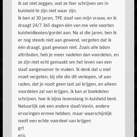
Ik zal niet zeggen, wat ze hier schrijven om in
kuisheid te zijn niet waar zijn.
Ik ben al 30 jaren, TPE slaaf van mijn vrouw, en ik
draagt 24/7 365 dagen één van me vele soorten
kuisheidkooien/gordel aan. Na al die jaren, ben ik
er nog steeds niet aan gewend, vergeten dat ik
één draagt, gaat gewoon niet. Zoals alle bdsm
attributen, heb je meer nadelen dan voordelen, en
ze zijn niet echt gemaakt om het leven van een
slaaf aangenamer te maken. Ik denk dat u snel
moet vergeten, bij site die dit verkopen, of aan
raden, dat je nooit geen last zal krijgen, en alleen
voordelen zal van krijgen, ik kan al boekdelen
schrijven, hoe ik bijna levenslang in kuisheid bent.
Natuurlijk zak een andere slaaf/slavin, andere
ervaringen ermee hebben, maar waarschijnlijk
nooit een echte voordeel van krijgen
grt
eric