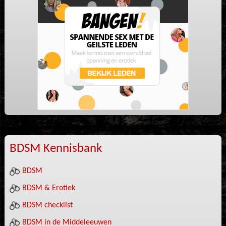
BDSM Kennisbank
BDSM
BDSM & Erotiek
BDSM checklist
BDSM in de Middeleeuwen