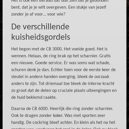
Het is ook een sieraad dat laat zien dat je gebonden
bent, dat je je wilt overgeven. Een stukje van jezelf
zonder je af voor… voor wie?
De verschillende
kuisheidsgordels
Het begon met de CB 3000. Het voelde goed. Het is
wennen. Helaas, de ring brak op het scharnier. Gratis
een nieuwe. Goede service. Er was soms wat schade,
schuren denk je dan. Echter toen voor de eerste keer de
sleutel in andere handen overging, bleek de oorzaak
anders te zijn. Tot driemaal toe bleek de interne kracht
zo groot dat de delen op cruciale plaats uiteengingen en
de huid beklemd raakte.
Daarna de CB 6000. Heerlijk die ring zonder scharnier.
Ook te dragen zonder koker. Was met sporten zeer
handig. De cockring bleef achter. En klein als het na het