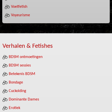
Voetfetish
Voyeurisme
Verhalen & Fetishes
BDSM ontmoetingen
BDSM sessies
Betekenis BDSM
Bondage
Cuckolding
Dominante Dames
Erotiek