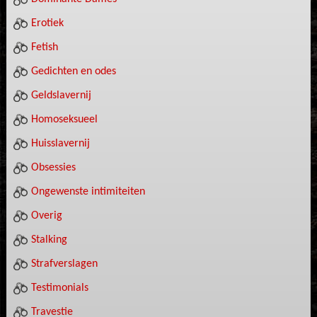
Erotiek
Fetish
Gedichten en odes
Geldslavernij
Homoseksueel
Huisslavernij
Obsessies
Ongewenste intimiteiten
Overig
Stalking
Strafverslagen
Testimonials
Travestie