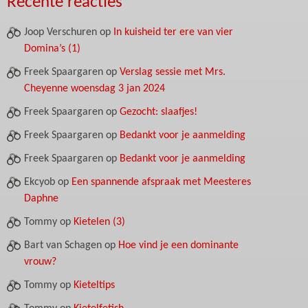
Recente reacties
Joop Verschuren
op
In kuisheid ter ere van vier
Domina’s (1)
Freek Spaargaren
op
Verslag sessie met Mrs.
Cheyenne woensdag 3 jan 2024
Freek Spaargaren
op
Gezocht: slaafjes!
Freek Spaargaren
op
Bedankt voor je aanmelding
Freek Spaargaren
op
Bedankt voor je aanmelding
Ekcyob
op
Een spannende afspraak met Meesteres
Daphne
Tommy
op
Kietelen (3)
Bart van Schagen
op
Hoe vind je een dominante
vrouw?
Tommy
op
Kieteltips