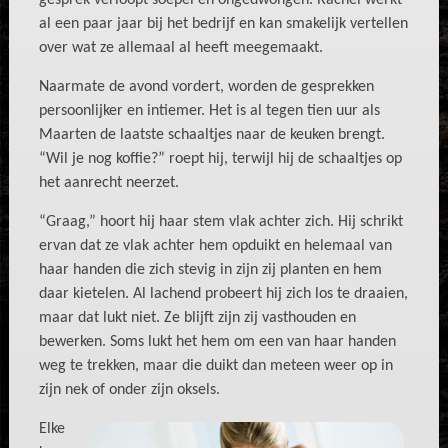
gesprek verloopt soepel en ongedwongen. Rachel werkt
al een paar jaar bij het bedrijf en kan smakelijk vertellen
over wat ze allemaal al heeft meegemaakt.
Naarmate de avond vordert, worden de gesprekken
persoonlijker en intiemer. Het is al tegen tien uur als
Maarten de laatste schaaltjes naar de keuken brengt.
“Wil je nog koffie?” roept hij, terwijl hij de schaaltjes op
het aanrecht neerzet.
“Graag,” hoort hij haar stem vlak achter zich. Hij schrikt
ervan dat ze vlak achter hem opduikt en helemaal van
haar handen die zich stevig in zijn zij planten en hem
daar kietelen. Al lachend probeert hij zich los te draaien,
maar dat lukt niet. Ze blijft zijn zij vasthouden en
bewerken. Soms lukt het hem om een van haar handen
weg te trekken, maar die duikt dan meteen weer op in
zijn nek of onder zijn oksels.
Elke