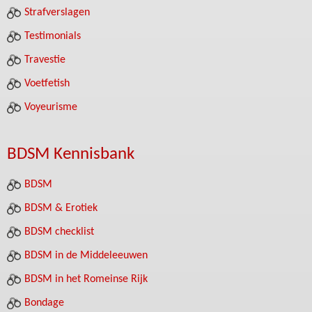
Strafverslagen
Testimonials
Travestie
Voetfetish
Voyeurisme
BDSM Kennisbank
BDSM
BDSM & Erotiek
BDSM checklist
BDSM in de Middeleeuwen
BDSM in het Romeinse Rijk
Bondage