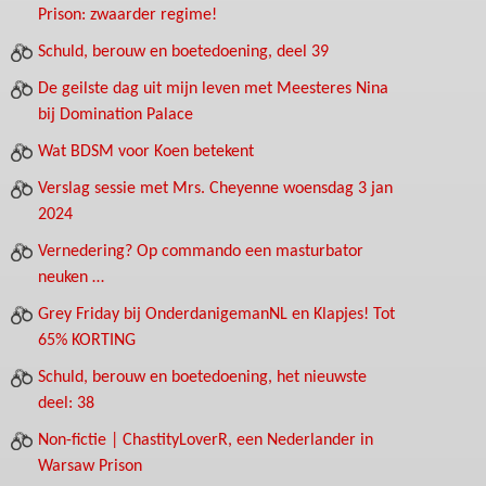
Prison: zwaarder regime!
Schuld, berouw en boetedoening, deel 39
De geilste dag uit mijn leven met Meesteres Nina
bij Domination Palace
Wat BDSM voor Koen betekent
Verslag sessie met Mrs. Cheyenne woensdag 3 jan
2024
Vernedering? Op commando een masturbator
neuken …
Grey Friday bij OnderdanigemanNL en Klapjes! Tot
65% KORTING
Schuld, berouw en boetedoening, het nieuwste
deel: 38
Non-fictie | ChastityLoverR, een Nederlander in
Warsaw Prison