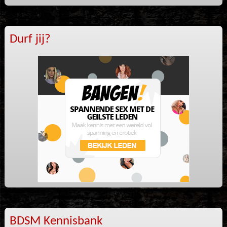
Durf jij?
BDSM Kennisbank