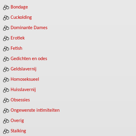
Bondage
Cuckolding
Dominante Dames
Erotiek
Fetish
Gedichten en odes
Geldslavernij
Homoseksueel
Huisslavernij
Obsessies
Ongewenste intimiteiten
Overig
Stalking