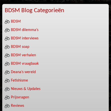
BDSM Blog Categorieën
BDSM
BDSM dilemma’s
BDSM interviews
BDSM soap
BDSM verhalen
BDSM vraagbaak
Deana’s wereld
Fetishisme
Nieuws & Updates
Prijsvragen
Reviews