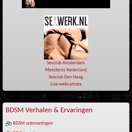
Sexclub Amsterdam
Meesteres Nederland
Sexclub Den Haag
Live webcamsex
BDSM Verhalen & Ervaringen
BDSM ontmoetingen