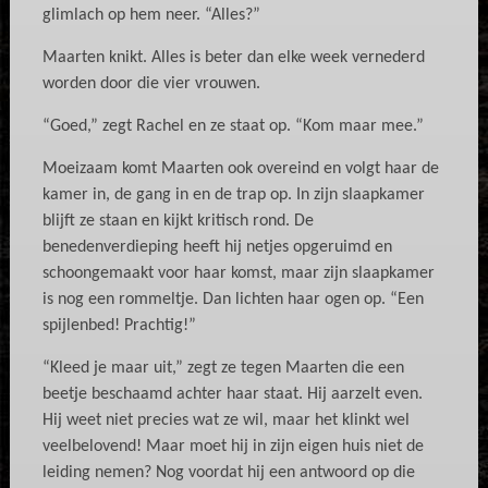
glimlach op hem neer. “Alles?”
Maarten knikt. Alles is beter dan elke week vernederd
worden door die vier vrouwen.
“Goed,” zegt Rachel en ze staat op. “Kom maar mee.”
Moeizaam komt Maarten ook overeind en volgt haar de
kamer in, de gang in en de trap op. In zijn slaapkamer
blijft ze staan en kijkt kritisch rond. De
benedenverdieping heeft hij netjes opgeruimd en
schoongemaakt voor haar komst, maar zijn slaapkamer
is nog een rommeltje. Dan lichten haar ogen op. “Een
spijlenbed! Prachtig!”
“Kleed je maar uit,” zegt ze tegen Maarten die een
beetje beschaamd achter haar staat. Hij aarzelt even.
Hij weet niet precies wat ze wil, maar het klinkt wel
veelbelovend! Maar moet hij in zijn eigen huis niet de
leiding nemen? Nog voordat hij een antwoord op die