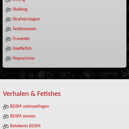
Stalking
Strafverslagen
Testimonials
Travestie
Voetfetish
Voyeurisme
Verhalen & Fetishes
BDSM ontmoetingen
BDSM sessies
Betekenis BDSM