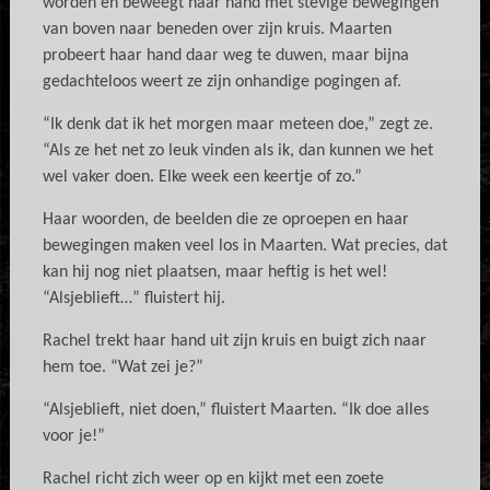
worden en beweegt haar hand met stevige bewegingen
van boven naar beneden over zijn kruis. Maarten
probeert haar hand daar weg te duwen, maar bijna
gedachteloos weert ze zijn onhandige pogingen af.
“Ik denk dat ik het morgen maar meteen doe,” zegt ze.
“Als ze het net zo leuk vinden als ik, dan kunnen we het
wel vaker doen. Elke week een keertje of zo.”
Haar woorden, de beelden die ze oproepen en haar
bewegingen maken veel los in Maarten. Wat precies, dat
kan hij nog niet plaatsen, maar heftig is het wel!
“Alsjeblieft…” fluistert hij.
Rachel trekt haar hand uit zijn kruis en buigt zich naar
hem toe. “Wat zei je?”
“Alsjeblieft, niet doen,” fluistert Maarten. “Ik doe alles
voor je!”
Rachel richt zich weer op en kijkt met een zoete