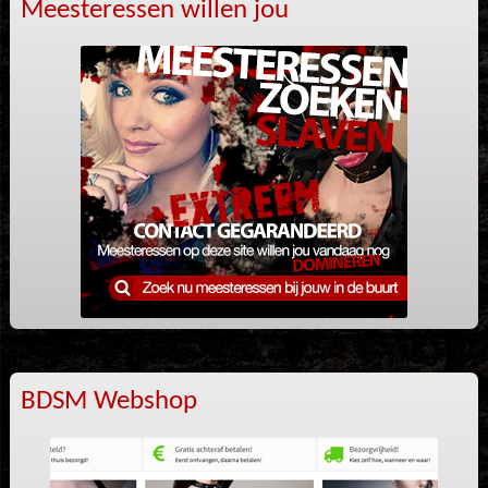
Meesteressen willen jou
BDSM Webshop