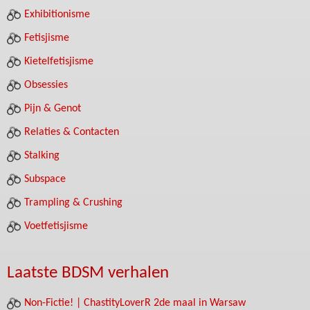
Exhibitionisme
Fetisjisme
Kietelfetisjisme
Obsessies
Pijn & Genot
Relaties & Contacten
Stalking
Subspace
Trampling & Crushing
Voetfetisjisme
Laatste BDSM verhalen
Non-Fictie! | ChastityLoverR 2de maal in Warsaw