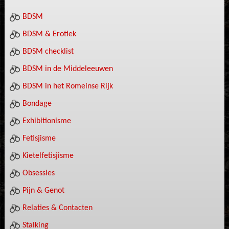
BDSM
BDSM & Erotiek
BDSM checklist
BDSM in de Middeleeuwen
BDSM in het Romeinse Rijk
Bondage
Exhibitionisme
Fetisjisme
Kietelfetisjisme
Obsessies
Pijn & Genot
Relaties & Contacten
Stalking