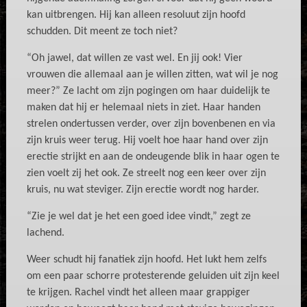
kan uitbrengen. Hij kan alleen resoluut zijn hoofd
schudden. Dit meent ze toch niet?
“Oh jawel, dat willen ze vast wel. En jij ook! Vier
vrouwen die allemaal aan je willen zitten, wat wil je nog
meer?” Ze lacht om zijn pogingen om haar duidelijk te
maken dat hij er helemaal niets in ziet. Haar handen
strelen ondertussen verder, over zijn bovenbenen en via
zijn kruis weer terug. Hij voelt hoe haar hand over zijn
erectie strijkt en aan de ondeugende blik in haar ogen te
zien voelt zij het ook. Ze streelt nog een keer over zijn
kruis, nu wat steviger. Zijn erectie wordt nog harder.
“Zie je wel dat je het een goed idee vindt,” zegt ze
lachend.
Weer schudt hij fanatiek zijn hoofd. Het lukt hem zelfs
om een paar schorre protesterende geluiden uit zijn keel
te krijgen. Rachel vindt het alleen maar grappiger