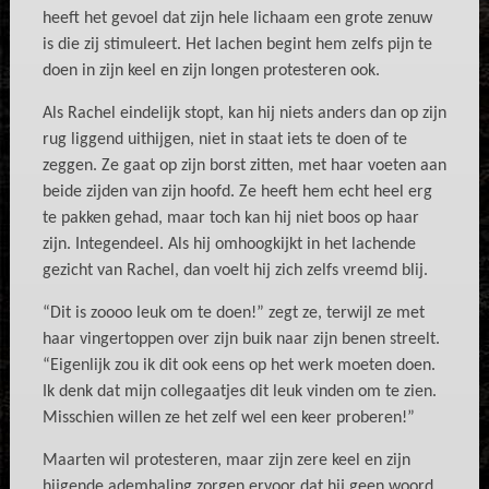
heeft het gevoel dat zijn hele lichaam een grote zenuw
is die zij stimuleert. Het lachen begint hem zelfs pijn te
doen in zijn keel en zijn longen protesteren ook.
Als Rachel eindelijk stopt, kan hij niets anders dan op zijn
rug liggend uithijgen, niet in staat iets te doen of te
zeggen. Ze gaat op zijn borst zitten, met haar voeten aan
beide zijden van zijn hoofd. Ze heeft hem echt heel erg
te pakken gehad, maar toch kan hij niet boos op haar
zijn. Integendeel. Als hij omhoogkijkt in het lachende
gezicht van Rachel, dan voelt hij zich zelfs vreemd blij.
“Dit is zoooo leuk om te doen!” zegt ze, terwijl ze met
haar vingertoppen over zijn buik naar zijn benen streelt.
“Eigenlijk zou ik dit ook eens op het werk moeten doen.
Ik denk dat mijn collegaatjes dit leuk vinden om te zien.
Misschien willen ze het zelf wel een keer proberen!”
Maarten wil protesteren, maar zijn zere keel en zijn
hijgende ademhaling zorgen ervoor dat hij geen woord