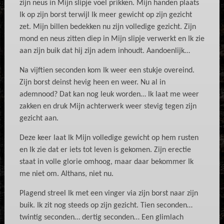
zijn neus in Mijn slipje voel prikken. Mijn handen plaats
Ik op zijn borst terwijl Ik meer gewicht op zijn gezicht
zet. Mijn billen bedekken nu zijn volledige gezicht. Zijn
mond en neus zitten diep in Mijn slipje verwerkt en Ik zie
aan zijn buik dat hij zijn adem inhoudt. Aandoenlijk…
Na vijftien seconden kom Ik weer een stukje overeind.
Zijn borst deinst hevig heen en weer. Nu al in
ademnood? Dat kan nog leuk worden… Ik laat me weer
zakken en druk Mijn achterwerk weer stevig tegen zijn
gezicht aan.
Deze keer laat Ik Mijn volledige gewicht op hem rusten
en Ik zie dat er iets tot leven is gekomen. Zijn erectie
staat in volle glorie omhoog, maar daar bekommer Ik
me niet om. Althans, niet nu.
Plagend streel Ik met een vinger via zijn borst naar zijn
buik. Ik zit nog steeds op zijn gezicht. Tien seconden…
twintig seconden… dertig seconden… Een glimlach