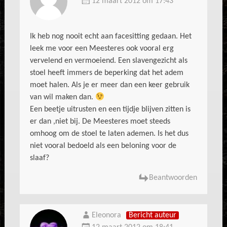
12 maart 2012 om 17:43
Ik heb nog nooit echt aan facesitting gedaan. Het
leek me voor een Meesteres ook vooral erg
vervelend en vermoeiend. Een slavengezicht als
stoel heeft immers de beperking dat het adem
moet halen. Als je er meer dan een keer gebruik
van wil maken dan.
Een beetje uitrusten en een tijdje blijven zitten is
er dan ,niet bij. De Meesteres moet steeds
omhoog om de stoel te laten ademen. Is het dus
niet vooral bedoeld als een beloning voor de
slaaf?
Beantwoorden
Eleonora
Bericht auteur