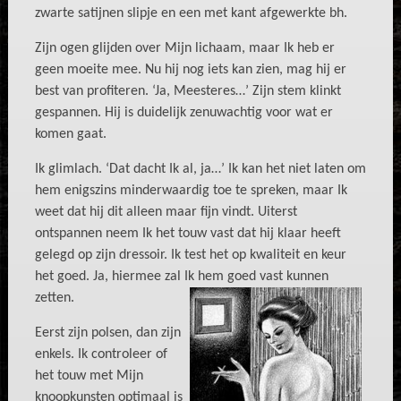
zwarte satijnen slipje en een met kant afgewerkte bh.
Zijn ogen glijden over Mijn lichaam, maar Ik heb er
geen moeite mee. Nu hij nog iets kan zien, mag hij er
best van profiteren. ‘Ja, Meesteres…’ Zijn stem klinkt
gespannen. Hij is duidelijk zenuwachtig voor wat er
komen gaat.
Ik glimlach. ‘Dat dacht Ik al, ja…’ Ik kan het niet laten om
hem enigszins minderwaardig toe te spreken, maar Ik
weet dat hij dit alleen maar fijn vindt. Uiterst
ontspannen neem Ik het touw vast dat hij klaar heeft
gelegd op zijn dressoir. Ik test het op kwaliteit en keur
het goed. Ja, hiermee zal Ik hem goed vast kunnen
zetten.
Eerst zijn polsen, dan zijn
enkels. Ik controleer of
het touw met Mijn
knoopkunsten optimaal is