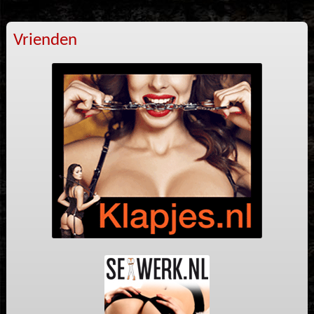
Vrienden