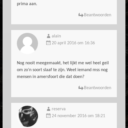
prima aan.
Beantwoorden
alain
20 april 2016 om 16:36
Nog nooit meegemaakt, het lijkt me wel heel geil
om zo’n soort slaaf te zijn. Weet iemand mss nog
mensen in amersfoort die dat doen?
Beantwoorden
reserva
24 november 2016 om 18:21