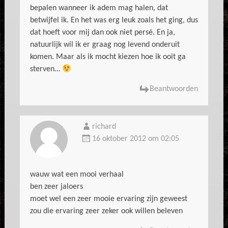
bepalen wanneer ik adem mag halen, dat
betwijfel ik. En het was erg leuk zoals het ging, dus
dat hoeft voor mij dan ook niet persé. En ja,
natuurlijk wil ik er graag nog levend onderuit
komen. Maar als ik mocht kiezen hoe ik ooit ga
sterven…
Beantwoorden
richard
16 oktober 2012 om 02:05
wauw wat een mooi verhaal
ben zeer jaloers
moet wel een zeer mooie ervaring zijn geweest
zou die ervaring zeer zeker ook willen beleven