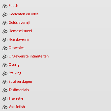
Fetish
Gedichten en odes
Geldslavernij
Homoseksueel
Huisslavernij
Obsessies
Ongewenste intimiteiten
Overig
Stalking
Strafverslagen
Testimonials
Travestie
Voetfetish