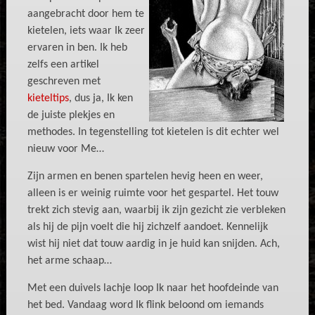
aangebracht door hem te
kietelen, iets waar Ik zeer
ervaren in ben. Ik heb
zelfs een artikel
geschreven met
kieteltips
, dus ja, Ik ken
de juiste plekjes en
methodes. In tegenstelling tot kietelen is dit echter wel
nieuw voor Me…
Zijn armen en benen spartelen hevig heen en weer,
alleen is er weinig ruimte voor het gespartel. Het touw
trekt zich stevig aan, waarbij ik zijn gezicht zie verbleken
als hij de pijn voelt die hij zichzelf aandoet. Kennelijk
wist hij niet dat touw aardig in je huid kan snijden. Ach,
het arme schaap…
Met een duivels lachje loop Ik naar het hoofdeinde van
het bed. Vandaag word Ik flink beloond om iemands