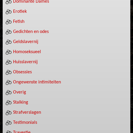
Dominante Dames
Erotiek
Fetish
Gedichten en odes
Geldslavernij
Homoseksueel
Huisslavernij
Obsessies
Ongewenste intimiteiten
Overig
Stalking
Strafverslagen
Testimonials
Travestie