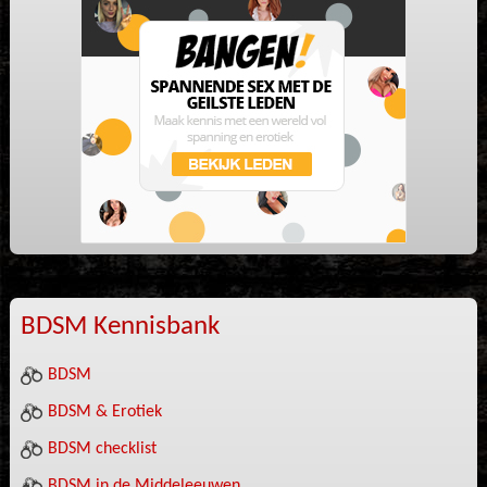
BDSM Kennisbank
BDSM
BDSM & Erotiek
BDSM checklist
BDSM in de Middeleeuwen