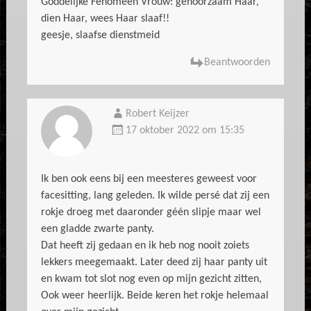
Goddelijke Fenomeen Vrouw: gehoorzaam Haar,
dien Haar, wees Haar slaaf!!
geesje, slaafse dienstmeid
Beantwoorden
Robert Keijzer
17 oktober 2022 om 15:35
Ik ben ook eens bij een meesteres geweest voor
facesitting, lang geleden. Ik wilde persé dat zij een
rokje droeg met daaronder géén slipje maar wel
een gladde zwarte panty.
Dat heeft zij gedaan en ik heb nog nooit zoiets
lekkers meegemaakt. Later deed zij haar panty uit
en kwam tot slot nog even op mijn gezicht zitten,
Ook weer heerlijk. Beide keren het rokje helemaal