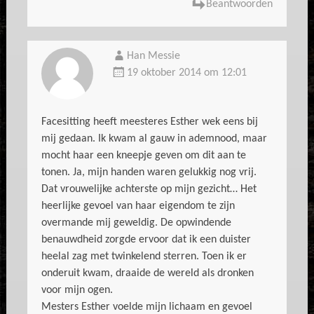
Beantwoorden
Han Messie
19 oktober 2014 om 12:01
Facesitting heeft meesteres Esther wek eens bij
mij gedaan. Ik kwam al gauw in ademnood, maar
mocht haar een kneepje geven om dit aan te
tonen. Ja, mijn handen waren gelukkig nog vrij.
Dat vrouwelijke achterste op mijn gezicht… Het
heerlijke gevoel van haar eigendom te zijn
overmande mij geweldig. De opwindende
benauwdheid zorgde ervoor dat ik een duister
heelal zag met twinkelend sterren. Toen ik er
onderuit kwam, draaide de wereld als dronken
voor mijn ogen.
Mesters Esther voelde mijn lichaam en gevoel