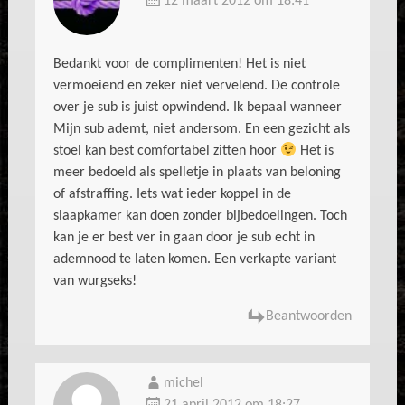
12 maart 2012 om 18:41
Bedankt voor de complimenten! Het is niet
vermoeiend en zeker niet vervelend. De controle
over je sub is juist opwindend. Ik bepaal wanneer
Mijn sub ademt, niet andersom. En een gezicht als
stoel kan best comfortabel zitten hoor
Het is
meer bedoeld als spelletje in plaats van beloning
of afstraffing. Iets wat ieder koppel in de
slaapkamer kan doen zonder bijbedoelingen. Toch
kan je er best ver in gaan door je sub echt in
ademnood te laten komen. Een verkapte variant
van wurgseks!
Beantwoorden
michel