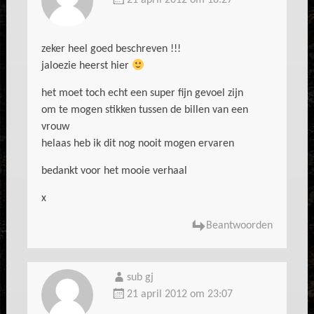
21 april 2012 om 18:27
zeker heel goed beschreven !!!
jaloezie heerst hier
het moet toch echt een super fijn gevoel zijn
om te mogen stikken tussen de billen van een
vrouw
helaas heb ik dit nog nooit mogen ervaren
bedankt voor het mooie verhaal
x
Beantwoorden
sub gj
21 april 2012 om 23:07