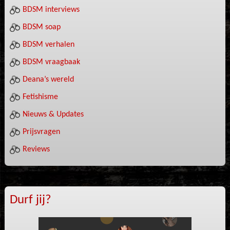
BDSM interviews
BDSM soap
BDSM verhalen
BDSM vraagbaak
Deana’s wereld
Fetishisme
Nieuws & Updates
Prijsvragen
Reviews
Durf jij?