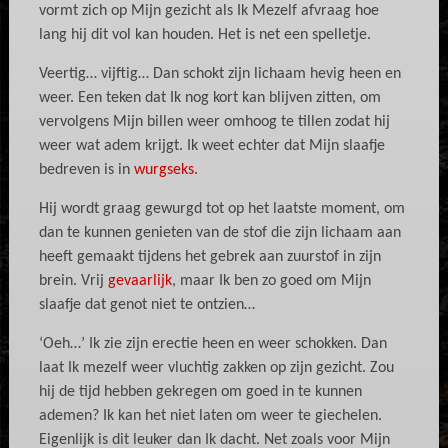
vormt zich op Mijn gezicht als Ik Mezelf afvraag hoe
lang hij dit vol kan houden. Het is net een spelletje.
Veertig… vijftig… Dan schokt zijn lichaam hevig heen en
weer. Een teken dat Ik nog kort kan blijven zitten, om
vervolgens Mijn billen weer omhoog te tillen zodat hij
weer wat adem krijgt. Ik weet echter dat Mijn slaafje
bedreven is in
wurgseks
.
Hij wordt graag gewurgd tot op het laatste moment, om
dan te kunnen genieten van de stof die zijn lichaam aan
heeft gemaakt tijdens het gebrek aan zuurstof in zijn
brein. Vrij
gevaarlijk
, maar Ik ben zo goed om Mijn
slaafje dat genot niet te ontzien…
‘Oeh…’ Ik zie zijn erectie heen en weer schokken. Dan
laat Ik mezelf weer vluchtig zakken op zijn gezicht. Zou
hij de tijd hebben gekregen om goed in te kunnen
ademen? Ik kan het niet laten om weer te giechelen.
Eigenlijk is dit leuker dan Ik dacht. Net zoals voor Mijn