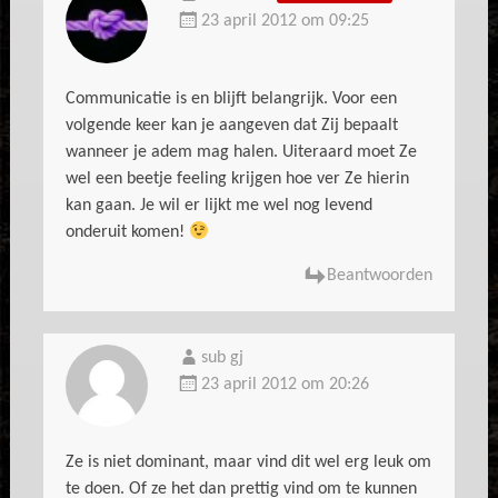
23 april 2012 om 09:25
Communicatie is en blijft belangrijk. Voor een
volgende keer kan je aangeven dat Zij bepaalt
wanneer je adem mag halen. Uiteraard moet Ze
wel een beetje feeling krijgen hoe ver Ze hierin
kan gaan. Je wil er lijkt me wel nog levend
onderuit komen!
Beantwoorden
sub gj
23 april 2012 om 20:26
Ze is niet dominant, maar vind dit wel erg leuk om
te doen. Of ze het dan prettig vind om te kunnen