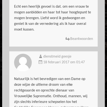
Echt een heerlijk gevoel is dat. om een vrouw te
mogen aanbidden en haar tot haar hoogtepunt te
mogen brengen. Liefst word ik gedwongen en
geniet ik van de vernedering als ik haar overal
moet kussen.
Beantwoorden
dienstmeid geesje
18 februari 2017 om 01:47
Natuurlijk is het bevredigen van een Dame op
deze wijze de ultieme droom van elke
rechtgeaarde en oprechte dienaar van
Vrouwelijke Suprematie. Onthoud, mannen, wij
zijn slechts inferieure schepselen tov het