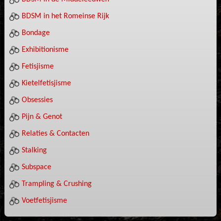
BDSM in het Romeinse Rijk
Bondage
Exhibitionisme
Fetisjisme
Kietelfetisjisme
Obsessies
Pijn & Genot
Relaties & Contacten
Stalking
Subspace
Trampling & Crushing
Voetfetisjisme