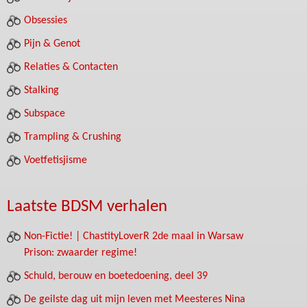
Obsessies
Pijn & Genot
Relaties & Contacten
Stalking
Subspace
Trampling & Crushing
Voetfetisjisme
Laatste BDSM verhalen
Non-Fictie! | ChastityLoverR 2de maal in Warsaw
Prison: zwaarder regime!
Schuld, berouw en boetedoening, deel 39
De geilste dag uit mijn leven met Meesteres Nina