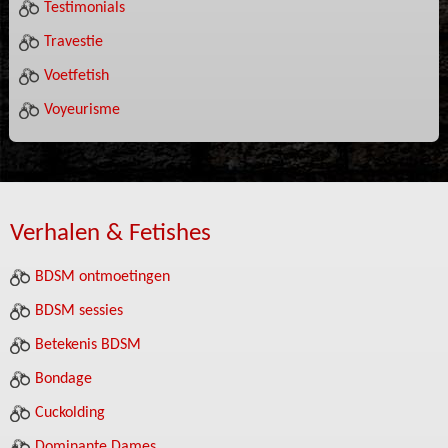
Testimonials
Travestie
Voetfetish
Voyeurisme
Verhalen & Fetishes
BDSM ontmoetingen
BDSM sessies
Betekenis BDSM
Bondage
Cuckolding
Dominante Dames