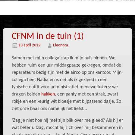
CFNM in de tuin (1)
13 april 2012
Eleonora
Samen met mijn collega stap ik mijn huis binnen. We
hebben ruim een uur middagpauze gekregen, omdat de
reparateurs bezig zijn met de airco op ons kantoor. Mijn
collega heet Nadia en is net als ik gekleed in een
typische outfit voor administratief medewerksters: we
dragen beiden
hakken,
een panty met een strak, zwart
rokje en een keurig wit bloesje met bijpassend dasje. Zo
ziet onze baas ons namelijk het liefst…
‘Zag je niet hoe hij met zijn blik over me gleed? Als hij er
wat beter uitzag, mocht hij zich over mij bekommeren in