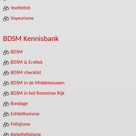
Voetfetish
Voyeurisme
BDSM Kennisbank
BDSM
BDSM & Erotiek
BDSM checklist
BDSM in de Middeleeuwen
BDSM in het Romeinse Rijk
Bondage
Exhibitionisme
Fetisjisme
Kietelfetisjisme