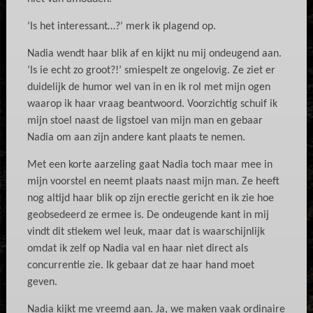
‘Is het interessant…?’ merk ik plagend op.
Nadia wendt haar blik af en kijkt nu mij ondeugend aan.
‘Is ie echt zo groot?!’ smiespelt ze ongelovig. Ze ziet er
duidelijk de humor wel van in en ik rol met mijn ogen
waarop ik haar vraag beantwoord. Voorzichtig schuif ik
mijn stoel naast de ligstoel van mijn man en gebaar
Nadia om aan zijn andere kant plaats te nemen.
Met een korte aarzeling gaat Nadia toch maar mee in
mijn voorstel en neemt plaats naast mijn man. Ze heeft
nog altijd haar blik op zijn erectie gericht en ik zie hoe
geobsedeerd ze ermee is. De ondeugende kant in mij
vindt dit stiekem wel leuk, maar dat is waarschijnlijk
omdat ik zelf op Nadia val en haar niet direct als
concurrentie zie. Ik gebaar dat ze haar hand moet
geven.
Nadia kijkt me vreemd aan. Ja, we maken vaak ordinaire