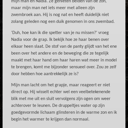
mijn man en Nadia. Ze genieten beiden van de zon,
maar mijn man net iets meer met alleen zijn
zwembroek aan. Hij is nog nat en heeft duidelijk niet
zolang geleden nog een duik genomen in ons zwembad.
‘Duh, hoe kan ik die spetter van je nu missen?’ vroeg
Nadia voor de grap. Ik bekijk hoe ze haar benen over
elkaar heen slaat. De stof van de panty glijdt van het ene
been over het andere en de beweging die ze tegelijk
maakt met haar hand om haar haren wat meer in model
te brengen, komt me bijzonder sensueel over. Zou ze zelf
door hebben hoe aantrekkelijk ze is?
Mijn man lacht om het grapje, maar reageert er niet
direct op. Hij wisselt echter wel een veelbetekenende
blik met me uit en sluit vervolgens zijn ogen om weer
achterover te leunen. De druppeltjes water op zijn
goedgevormde lichaam glinsteren in de warme zon en ik
begin het warmer te krijgen dan normaal.