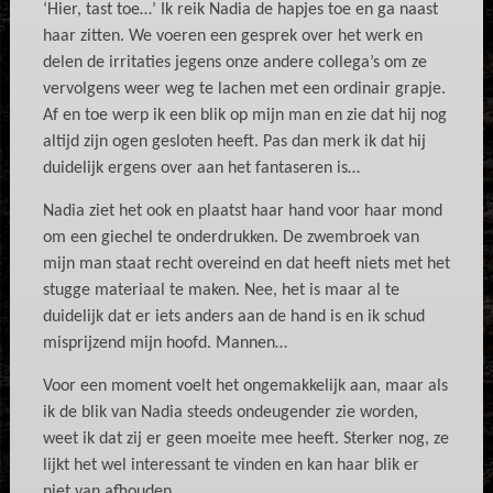
‘Hier, tast toe…’ Ik reik Nadia de hapjes toe en ga naast
haar zitten. We voeren een gesprek over het werk en
delen de irritaties jegens onze andere collega’s om ze
vervolgens weer weg te lachen met een ordinair grapje.
Af en toe werp ik een blik op mijn man en zie dat hij nog
altijd zijn ogen gesloten heeft. Pas dan merk ik dat hij
duidelijk ergens over aan het fantaseren is…
Nadia ziet het ook en plaatst haar hand voor haar mond
om een giechel te onderdrukken. De zwembroek van
mijn man staat recht overeind en dat heeft niets met het
stugge materiaal te maken. Nee, het is maar al te
duidelijk dat er iets anders aan de hand is en ik schud
misprijzend mijn hoofd. Mannen…
Voor een moment voelt het ongemakkelijk aan, maar als
ik de blik van Nadia steeds ondeugender zie worden,
weet ik dat zij er geen moeite mee heeft. Sterker nog, ze
lijkt het wel interessant te vinden en kan haar blik er
niet van afhouden.