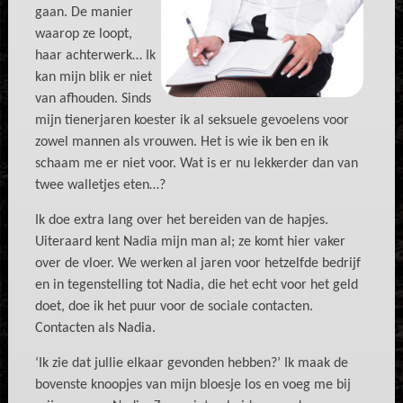
gaan. De manier
waarop ze loopt,
haar achterwerk… Ik
kan mijn blik er niet
van afhouden. Sinds
mijn tienerjaren koester ik al seksuele gevoelens voor
zowel mannen als vrouwen. Het is wie ik ben en ik
schaam me er niet voor. Wat is er nu lekkerder dan van
twee walletjes eten…?
Ik doe extra lang over het bereiden van de hapjes.
Uiteraard kent Nadia mijn man al; ze komt hier vaker
over de vloer. We werken al jaren voor hetzelfde bedrijf
en in tegenstelling tot Nadia, die het echt voor het geld
doet, doe ik het puur voor de sociale contacten.
Contacten als Nadia.
‘Ik zie dat jullie elkaar gevonden hebben?’ Ik maak de
bovenste knoopjes van mijn bloesje los en voeg me bij