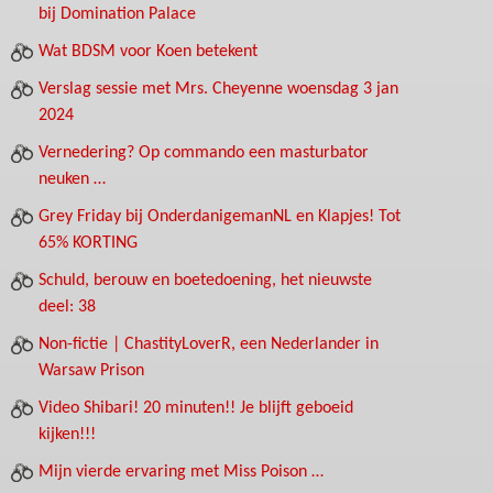
bij Domination Palace
Wat BDSM voor Koen betekent
Verslag sessie met Mrs. Cheyenne woensdag 3 jan
2024
Vernedering? Op commando een masturbator
neuken …
Grey Friday bij OnderdanigemanNL en Klapjes! Tot
65% KORTING
Schuld, berouw en boetedoening, het nieuwste
deel: 38
Non-fictie | ChastityLoverR, een Nederlander in
Warsaw Prison
Video Shibari! 20 minuten!! Je blijft geboeid
kijken!!!
Mijn vierde ervaring met Miss Poison …