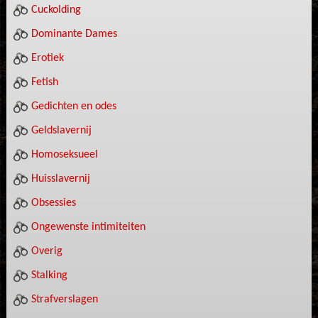
Cuckolding
Dominante Dames
Erotiek
Fetish
Gedichten en odes
Geldslavernij
Homoseksueel
Huisslavernij
Obsessies
Ongewenste intimiteiten
Overig
Stalking
Strafverslagen