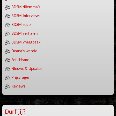
BDSM dilemma’s
BDSM interviews
BDSM soap
BDSM verhalen
BDSM vraagbaak
Deana’s wereld
Fetishisme
Nieuws & Updates
Prijsvragen
Reviews
Durf jij?