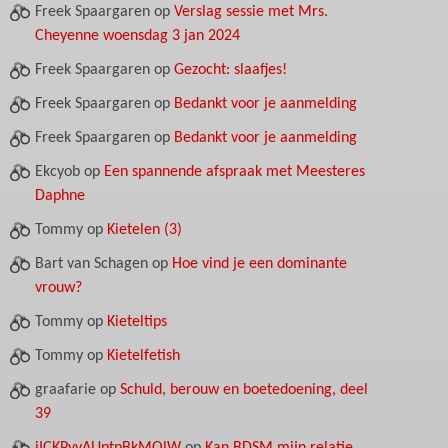
Freek Spaargaren
op
Verslag sessie met Mrs.
Cheyenne woensdag 3 jan 2024
Freek Spaargaren
op
Gezocht: slaafjes!
Freek Spaargaren
op
Bedankt voor je aanmelding
Freek Spaargaren
op
Bedankt voor je aanmelding
Ekcyob
op
Een spannende afspraak met Meesteres
Daphne
Tommy
op
Kietelen (3)
Bart van Schagen
op
Hoe vind je een dominante
vrouw?
Tommy
op
Kieteltips
Tommy
op
Kietelfetish
graafarie
op
Schuld, berouw en boetedoening, deel
39