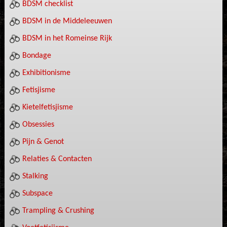
BDSM checklist
BDSM in de Middeleeuwen
BDSM in het Romeinse Rijk
Bondage
Exhibitionisme
Fetisjisme
Kietelfetisjisme
Obsessies
Pijn & Genot
Relaties & Contacten
Stalking
Subspace
Trampling & Crushing