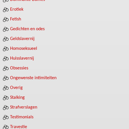
Erotiek
Fetish
Gedichten en odes
Geldslavernij
Homoseksueel
Huisslavernij
Obsessies
Ongewenste intimiteiten
Overig
Stalking
Strafverslagen
Testimonials
Travestie