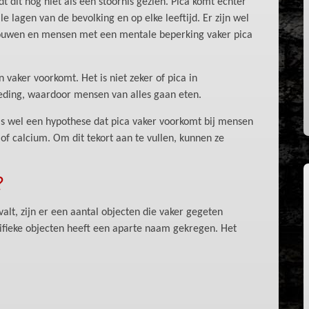
 dit nog niet als een stoornis gezien. Pica komt echter
le lagen van de bevolking en op elke leeftijd. Er zijn wel
rouwen en mensen met een mentale beperking vaker pica
vaker voorkomt. Het is niet zeker of pica in
eding, waardoor mensen van alles gaan eten.
is wel een hypothese dat pica vaker voorkomt bij mensen
of calcium. Om dit tekort aan te vullen, kunnen ze
?
alt, zijn er een aantal objecten die vaker gegeten
ifieke objecten heeft een aparte naam gekregen. Het