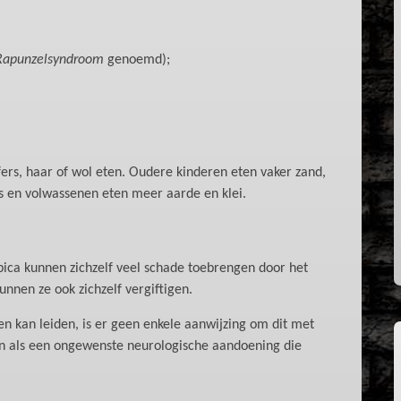
Rapunzelsyndroom
genoemd);
fers, haar of wol eten. Oudere kinderen eten vaker zand,
rs en volwassenen eten meer aarde en klei.
pica kunnen zichzelf veel schade toebrengen door het
unnen ze ook zichzelf vergiftigen.
n kan leiden, is er geen enkele aanwijzing om dit met
n als een ongewenste neurologische aandoening die