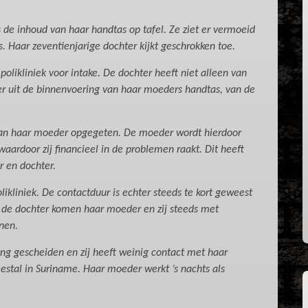
de inhoud van haar handtas op tafel. Ze ziet er vermoeid
s. Haar zeventienjarige dochter kijkt geschrokken toe.
polikliniek voor intake. De dochter heeft niet alleen van
r uit de binnenvoering van haar moeders handtas, van de
 van haar moeder opgegeten. De moeder wordt hierdoor
ardoor zij financieel in de problemen raakt. Dit heeft
r en dochter.
likliniek. De contactduur is echter steeds te kort geweest
n de dochter komen haar moeder en zij steeds met
jnen.
ing gescheiden en zij heeft weinig contact met haar
eestal in Suriname. Haar moeder werkt ’s nachts als