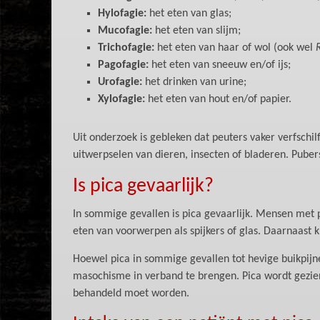
Hylofagie:
het eten van glas;
Mucofagie:
het eten van slijm;
Trichofagie:
het eten van haar of wol (ook wel
Pagofagie:
het eten van sneeuw en/of ijs;
Urofagie:
het drinken van urine;
Xylofagie:
het eten van hout en/of papier.
Uit onderzoek is gebleken dat peuters vaker verfschil
uitwerpselen van dieren, insecten of bladeren. Pube
Is pica gevaarlijk?
In sommige gevallen is pica gevaarlijk. Mensen met 
eten van voorwerpen als spijkers of glas. Daarnaast k
Hoewel pica in sommige gevallen tot hevige buikpijne
masochisme in verband te brengen. Pica wordt gezie
behandeld moet worden.