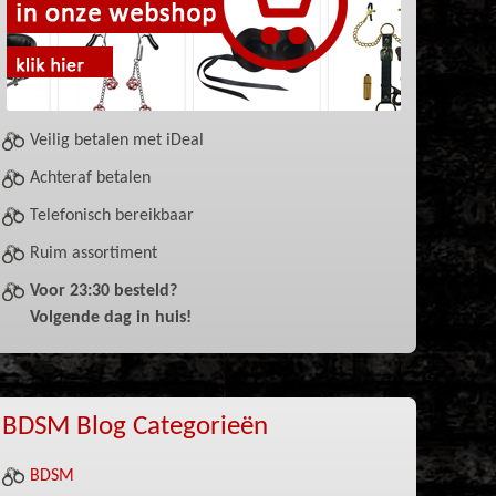
Veilig betalen met iDeal
Achteraf betalen
Telefonisch bereikbaar
Ruim assortiment
Voor 23:30 besteld?
Volgende dag in huis!
BDSM Blog Categorieën
BDSM