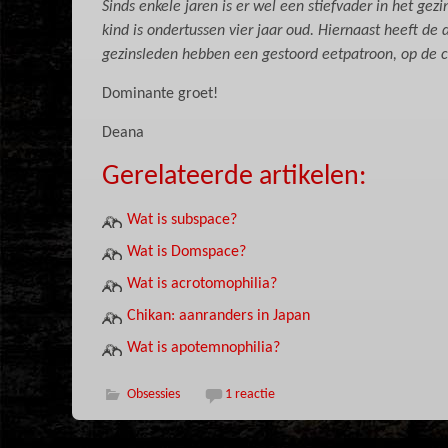
Sinds enkele jaren is er wel een stiefvader in het g
kind is ondertussen vier jaar oud. Hiernaast heeft de 
gezinsleden hebben een gestoord eetpatroon, op de c
Dominante groet!
Deana
Gerelateerde artikelen:
Wat is subspace?
Wat is Domspace?
Wat is acrotomophilia?
Chikan: aanranders in Japan
Wat is apotemnophilia?
Obsessies
1 reactie