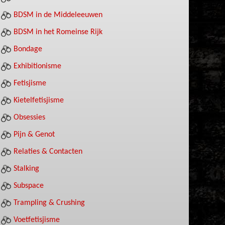
BDSM in de Middeleeuwen
BDSM in het Romeinse Rijk
Bondage
Exhibitionisme
Fetisjisme
Kietelfetisjisme
Obsessies
Pijn & Genot
Relaties & Contacten
Stalking
Subspace
Trampling & Crushing
Voetfetisjisme