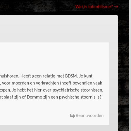
Wat is infantilisme?
→
 thuishoren. Heeft geen relatie met BDSM. Je kunt
 voor moorden en verkrachten (heeft bovendien vaak
pen. Je hebt het hier over psychiatrische stoornissen.
at slaaf zijn of Domme zijn een psychische stoornis is?
Beantwoorden