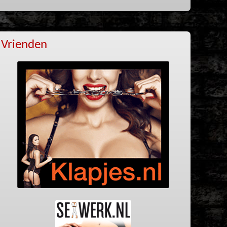
Vrienden