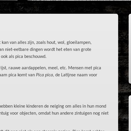
 kan van alles zijn, zoals hout, wol, gloeilampen,
an niet-eetbare dingen wordt het eten van grote
ook als pica beschouwd.
rijst, rauwe aardappelen, meel, etc. Mensen met pica
naam pica komt van
Pica pica
, de Latijnse naam voor
 hebben kleine kinderen de neiging om alles in hun mond
ntuig voor objecten, omdat hun andere zintuigen nog niet