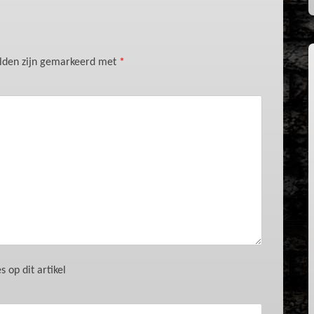
elden zijn gemarkeerd met
*
 op dit artikel