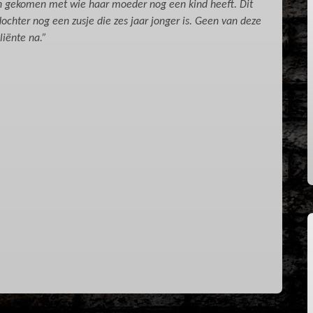
ezin gekomen met wie haar moeder nog een kind heeft. Dit
dochter nog een zusje die zes jaar jonger is. Geen van deze
liënte na.”