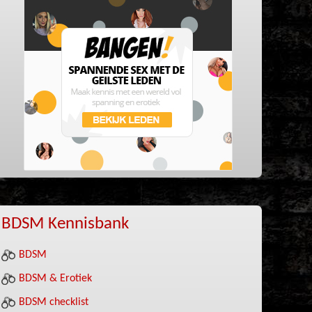
BDSM Kennisbank
BDSM
BDSM & Erotiek
BDSM checklist