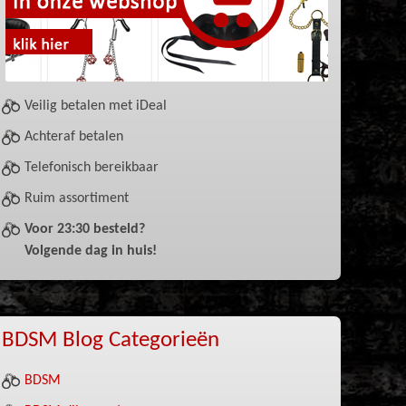
Veilig betalen met iDeal
Achteraf betalen
Telefonisch bereikbaar
Ruim assortiment
Voor 23:30 besteld?
Volgende dag in huis!
BDSM Blog Categorieën
BDSM