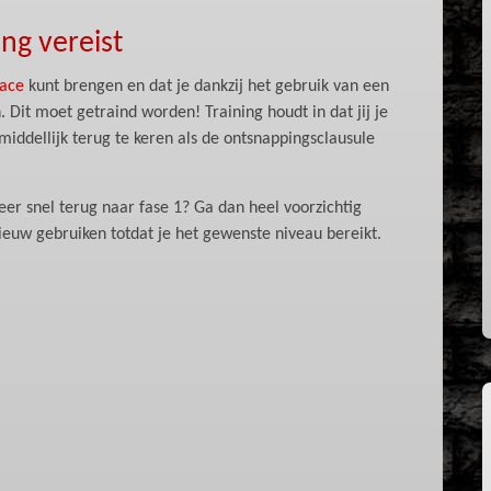
ing vereist
ace
kunt brengen en dat je dankzij het gebruik van een
Dit moet getraind worden! Training houdt in dat jij je
middellijk terug te keren als de ontsnappingsclausule
eer snel terug naar fase 1? Ga dan heel voorzichtig
nieuw gebruiken totdat je het gewenste niveau bereikt.