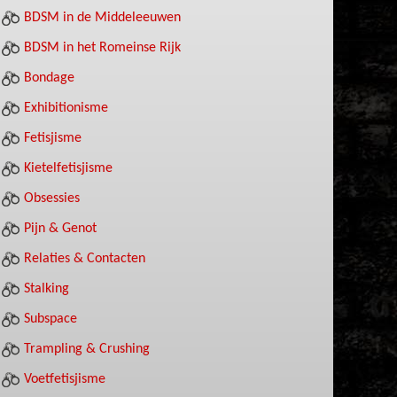
BDSM in de Middeleeuwen
BDSM in het Romeinse Rijk
Bondage
Exhibitionisme
Fetisjisme
Kietelfetisjisme
Obsessies
Pijn & Genot
Relaties & Contacten
Stalking
Subspace
Trampling & Crushing
Voetfetisjisme