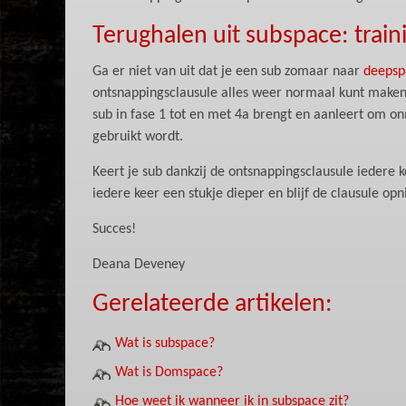
Terughalen uit subspace: train
Ga er niet van uit dat je een sub zomaar naar
deepsp
ontsnappingsclausule alles weer normaal kunt maken. 
sub in fase 1 tot en met 4a brengt en aanleert om on
gebruikt wordt.
Keert je sub dankzij de ontsnappingsclausule iedere k
iedere keer een stukje dieper en blijf de clausule op
Succes!
Deana Deveney
Gerelateerde artikelen:
Wat is subspace?
Wat is Domspace?
Hoe weet ik wanneer ik in subspace zit?