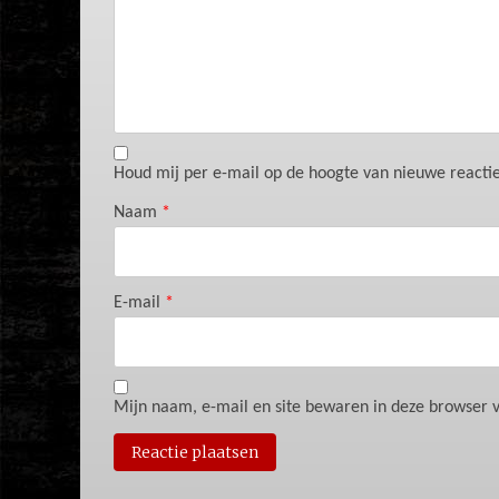
Houd mij per e-mail op de hoogte van nieuwe reacties
Naam
*
E-mail
*
Mijn naam, e-mail en site bewaren in deze browser v