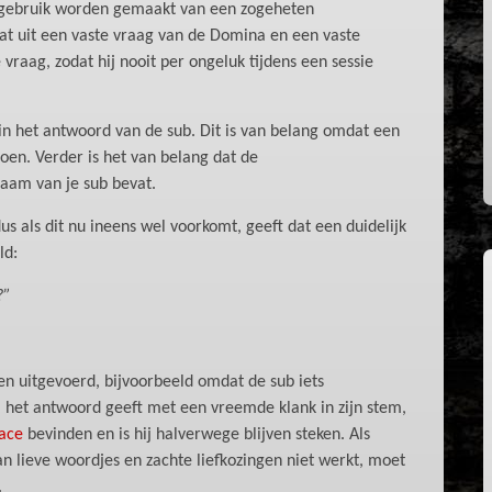
 gebruik worden gemaakt van een zogeheten
at uit een vaste vraag van de Domina en een vaste
vraag, zodat hij nooit per ongeluk tijdens een sessie
n het antwoord van de sub. Dit is van belang omdat een
doen. Verder is het van belang dat de
aam van je sub bevat.
us als dit nu ineens wel voorkomt, geeft dat een duidelijk
ld:
?”
en uitgevoerd, bijvoorbeeld omdat de sub iets
 het antwoord geeft met een vreemde klank in zijn stem,
ace
bevinden en is hij halverwege blijven steken. Als
 lieve woordjes en zachte liefkozingen niet werkt, moet
.