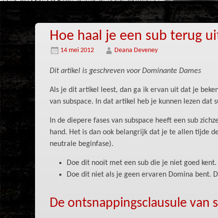
Hoe haal je een sub terug u
14 mei 2012
Deana Deveney
Dit artikel is geschreven voor Dominante Dames
Als je dit artikel leest, dan ga ik ervan uit dat je bek
van subspace. In dat artikel heb je kunnen lezen dat
In de diepere fases van subspace heeft een sub zichzel
hand. Het is dan ook belangrijk dat je te allen tijde
neutrale beginfase).
Doe dit nooit met een sub die je niet goed kent.
Doe dit niet als je geen ervaren Domina bent. Di
De ontsnappingsclausule van 