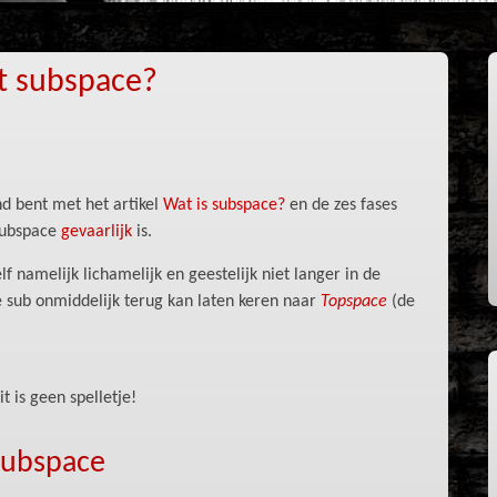
it subspace?
end bent met het artikel
Wat is subspace?
en de zes fases
 subspace
gevaarlijk
is.
f namelijk lichamelijk en geestelijk niet langer in de
 de sub onmiddelijk terug kan laten keren naar
Topspace
(de
t is geen spelletje!
subspace