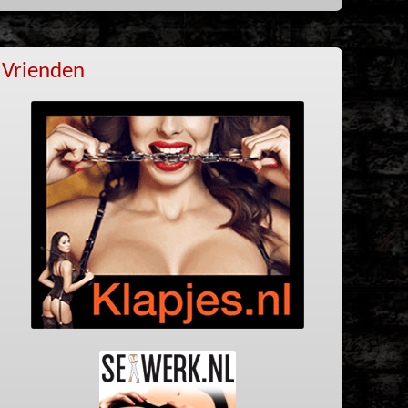
Vrienden