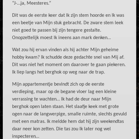
“J-…ja, Meesteres.”
Dit was de eerste keer dat Ik zijn stem hoorde en Ik was
een beetje van Mijn stuk gebracht. De zware stem leek
niet goed te passen bij zijn tengere gestalte.
Onopzettelijk moest Ik ineens aan mark denken…
Wat zou hij ervan vinden als hij achter Mijn geheime
hobby kwam? Ik schudde deze gedachte snel van Mij af.
Dit was niet het moment om daarover te gaan piekeren.
Ik liep langs het berghok op weg naar de trap.
Mijn appartementje bevindt zich op de eerste
verdieping, maar op de begane vloer lag een kleine
verrassing te wachten… Ik had de deur naar Mijn
berghok open laten staan. Het slaafje keek met grote
ogen naar de langwerpige, smalle ruimte, slechts gevuld
met een matras. Ik meldde hem dat hij zijn weekendtas
daar neer kon zetten. Die tas zou Ik later nog wel
inspecteren…