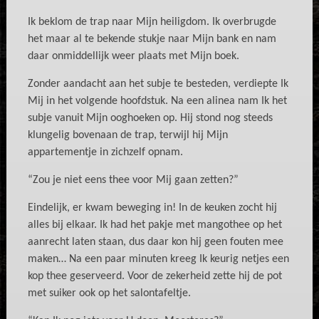
Ik beklom de trap naar Mijn heiligdom. Ik overbrugde
het maar al te bekende stukje naar Mijn bank en nam
daar onmiddellijk weer plaats met Mijn boek.
Zonder aandacht aan het subje te besteden, verdiepte Ik
Mij in het volgende hoofdstuk. Na een alinea nam Ik het
subje vanuit Mijn ooghoeken op. Hij stond nog steeds
klungelig bovenaan de trap, terwijl hij Mijn
appartementje in zichzelf opnam.
“Zou je niet eens thee voor Mij gaan zetten?”
Eindelijk, er kwam beweging in! In de keuken zocht hij
alles bij elkaar. Ik had het pakje met mangothee op het
aanrecht laten staan, dus daar kon hij geen fouten mee
maken… Na een paar minuten kreeg Ik keurig netjes een
kop thee geserveerd. Voor de zekerheid zette hij de pot
met suiker ook op het salontafeltje.