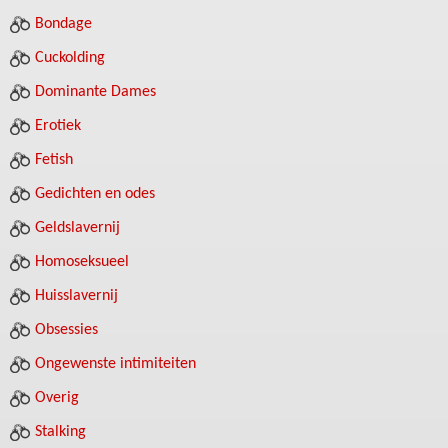
Bondage
Cuckolding
Dominante Dames
Erotiek
Fetish
Gedichten en odes
Geldslavernij
Homoseksueel
Huisslavernij
Obsessies
Ongewenste intimiteiten
Overig
Stalking