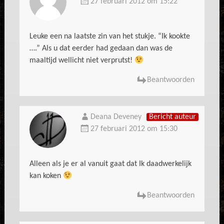
27 februari 2012 om 15:22
Leuke een na laatste zin van het stukje. “Ik kookte
….” Als u dat eerder had gedaan dan was de
maaltijd wellicht niet verprutst!
Beantwoorden
Deana Deveney
Bericht auteur
27 februari 2012 om 15:30
Alleen als je er al vanuit gaat dat Ik daadwerkelijk
kan koken
Beantwoorden