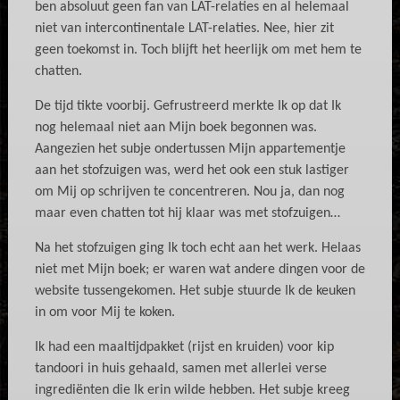
ben absoluut geen fan van LAT-relaties en al helemaal
niet van intercontinentale LAT-relaties. Nee, hier zit
geen toekomst in. Toch blijft het heerlijk om met hem te
chatten.
De tijd tikte voorbij. Gefrustreerd merkte Ik op dat Ik
nog helemaal niet aan Mijn boek begonnen was.
Aangezien het subje ondertussen Mijn appartementje
aan het stofzuigen was, werd het ook een stuk lastiger
om Mij op schrijven te concentreren. Nou ja, dan nog
maar even chatten tot hij klaar was met stofzuigen…
Na het stofzuigen ging Ik toch echt aan het werk. Helaas
niet met Mijn boek; er waren wat andere dingen voor de
website tussengekomen. Het subje stuurde Ik de keuken
in om voor Mij te koken.
Ik had een maaltijdpakket (rijst en kruiden) voor kip
tandoori in huis gehaald, samen met allerlei verse
ingrediënten die Ik erin wilde hebben. Het subje kreeg