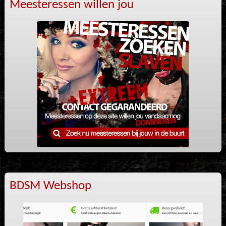
Meesteressen willen jou
BDSM Webshop