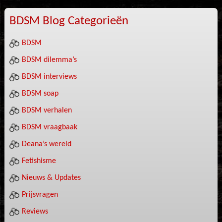
BDSM Blog Categorieën
BDSM
BDSM dilemma’s
BDSM interviews
BDSM soap
BDSM verhalen
BDSM vraagbaak
Deana’s wereld
Fetishisme
Nieuws & Updates
Prijsvragen
Reviews