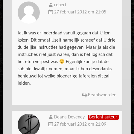
robert
27 februari 2012 om 21:05
Ja, ik was er inderdaad vanuit gegaan dat U kon
koken. Dit omdat Uzelf namelijk schreef dat U drie
duidelijke instructies had gegeven. Maar ja als die
instructies niet juist waren, dan is het logisch dat
het eten verpest was
Eigenlijk kun je dat de
sub niet kwalijk nemen, maar ik ben desondanks
benieuwd tot welke bloederige taferelen dit zal
leiden.
Beantwoorden
Deana Deveney
Bericht auteur
27 februari 2012 om 21:09