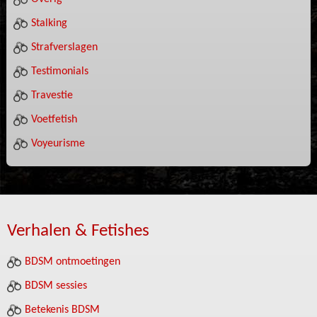
Stalking
Strafverslagen
Testimonials
Travestie
Voetfetish
Voyeurisme
Verhalen & Fetishes
BDSM ontmoetingen
BDSM sessies
Betekenis BDSM