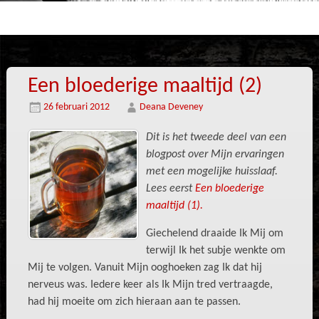
Een bloederige maaltijd (2)
26 februari 2012
Deana Deveney
Dit is het tweede deel van een
blogpost over Mijn ervaringen
met een mogelijke huisslaaf.
Lees eerst
Een bloederige
maaltijd (1).
Giechelend draaide Ik Mij om
terwijl Ik het subje wenkte om
Mij te volgen. Vanuit Mijn ooghoeken zag Ik dat hij
nerveus was. Iedere keer als Ik Mijn tred vertraagde,
had hij moeite om zich hieraan aan te passen.