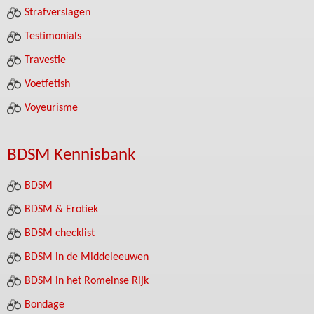
Strafverslagen
Testimonials
Travestie
Voetfetish
Voyeurisme
BDSM Kennisbank
BDSM
BDSM & Erotiek
BDSM checklist
BDSM in de Middeleeuwen
BDSM in het Romeinse Rijk
Bondage