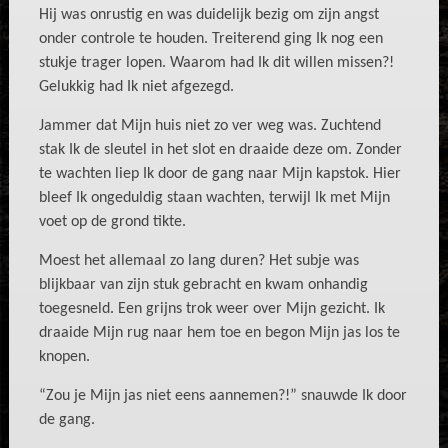
Hij was onrustig en was duidelijk bezig om zijn angst
onder controle te houden. Treiterend ging Ik nog een
stukje trager lopen. Waarom had Ik dit willen missen?!
Gelukkig had Ik niet afgezegd.
Jammer dat Mijn huis niet zo ver weg was. Zuchtend
stak Ik de sleutel in het slot en draaide deze om. Zonder
te wachten liep Ik door de gang naar Mijn kapstok. Hier
bleef Ik ongeduldig staan wachten, terwijl Ik met Mijn
voet op de grond tikte.
Moest het allemaal zo lang duren? Het subje was
blijkbaar van zijn stuk gebracht en
kwam onhandig
toegesneld. Een grijns trok weer over Mijn gezicht. Ik
draaide Mijn rug naar hem toe en begon Mijn jas los te
knopen.
“Zou je Mijn jas niet eens aannemen?!” snauwde Ik door
de gang.