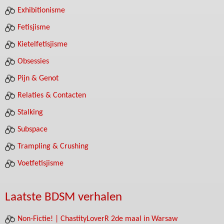
Exhibitionisme
Fetisjisme
Kietelfetisjisme
Obsessies
Pijn & Genot
Relaties & Contacten
Stalking
Subspace
Trampling & Crushing
Voetfetisjisme
Laatste BDSM verhalen
Non-Fictie! | ChastityLoverR 2de maal in Warsaw