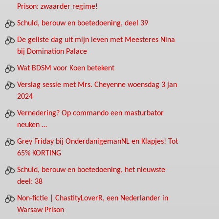
Prison: zwaarder regime!
Schuld, berouw en boetedoening, deel 39
De geilste dag uit mijn leven met Meesteres Nina
bij Domination Palace
Wat BDSM voor Koen betekent
Verslag sessie met Mrs. Cheyenne woensdag 3 jan
2024
Vernedering? Op commando een masturbator
neuken …
Grey Friday bij OnderdanigemanNL en Klapjes! Tot
65% KORTING
Schuld, berouw en boetedoening, het nieuwste
deel: 38
Non-fictie | ChastityLoverR, een Nederlander in
Warsaw Prison