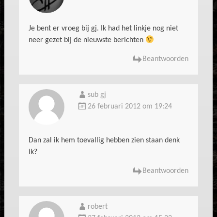
Je bent er vroeg bij gj. Ik had het linkje nog niet
neer gezet bij de nieuwste berichten
Beantwoorden
sub gj
26 februari 2012 om 19:24
Dan zal ik hem toevallig hebben zien staan denk
ik?
Beantwoorden
robert