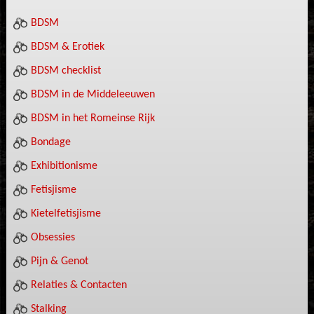
BDSM
BDSM & Erotiek
BDSM checklist
BDSM in de Middeleeuwen
BDSM in het Romeinse Rijk
Bondage
Exhibitionisme
Fetisjisme
Kietelfetisjisme
Obsessies
Pijn & Genot
Relaties & Contacten
Stalking