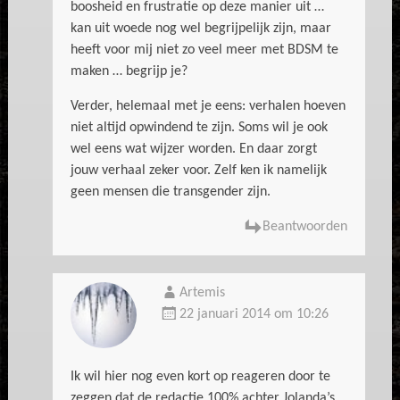
boosheid en frustratie op deze manier uit …
kan uit woede nog wel begrijpelijk zijn, maar
heeft voor mij niet zo veel meer met BDSM te
maken … begrijp je?
Verder, helemaal met je eens: verhalen hoeven
niet altijd opwindend te zijn. Soms wil je ook
wel eens wat wijzer worden. En daar zorgt
jouw verhaal zeker voor. Zelf ken ik namelijk
geen mensen die transgender zijn.
Beantwoorden
Artemis
22 januari 2014 om 10:26
Ik wil hier nog even kort op reageren door te
zeggen dat de redactie 100% achter Jolanda’s