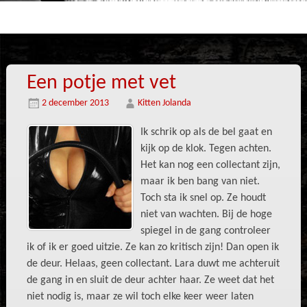
Een potje met vet
2 december 2013
Kitten Jolanda
Ik schrik op als de bel gaat en
kijk op de klok. Tegen achten.
Het kan nog een collectant zijn,
maar ik ben bang van niet.
Toch sta ik snel op. Ze houdt
niet van wachten. Bij de hoge
spiegel in de gang controleer
ik of ik er goed uitzie. Ze kan zo kritisch zijn! Dan open ik
de deur. Helaas, geen collectant. Lara duwt me achteruit
de gang in en sluit de deur achter haar. Ze weet dat het
niet nodig is, maar ze wil toch elke keer weer laten