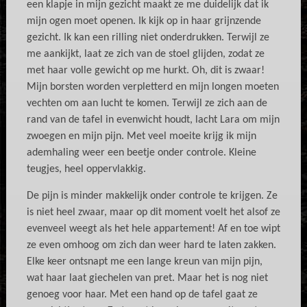
een klapje in mijn gezicht maakt ze me duidelijk dat ik
mijn ogen moet openen. Ik kijk op in haar grijnzende
gezicht. Ik kan een rilling niet onderdrukken. Terwijl ze
me aankijkt, laat ze zich van de stoel glijden, zodat ze
met haar volle gewicht op me hurkt. Oh, dit is zwaar!
Mijn borsten worden verpletterd en mijn longen moeten
vechten om aan lucht te komen. Terwijl ze zich aan de
rand van de tafel in evenwicht houdt, lacht Lara om mijn
zwoegen en mijn pijn. Met veel moeite krijg ik mijn
ademhaling weer een beetje onder controle. Kleine
teugjes, heel oppervlakkig.
De pijn is minder makkelijk onder controle te krijgen. Ze
is niet heel zwaar, maar op dit moment voelt het alsof ze
evenveel weegt als het hele appartement! Af en toe wipt
ze even omhoog om zich dan weer hard te laten zakken.
Elke keer ontsnapt me een lange kreun van mijn pijn,
wat haar laat giechelen van pret. Maar het is nog niet
genoeg voor haar. Met een hand op de tafel gaat ze