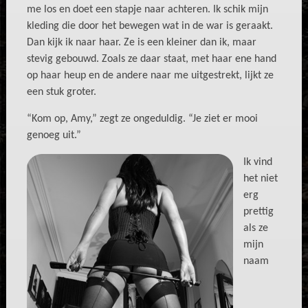
me los en doet een stapje naar achteren. Ik schik mijn
kleding die door het bewegen wat in de war is geraakt.
Dan kijk ik naar haar. Ze is een kleiner dan ik, maar
stevig gebouwd. Zoals ze daar staat, met haar ene hand
op haar heup en de andere naar me uitgestrekt, lijkt ze
een stuk groter.
“Kom op, Amy,” zegt ze ongeduldig. “Je ziet er mooi
genoeg uit.”
Ik vind
het niet
erg
prettig
als ze
mijn
naam