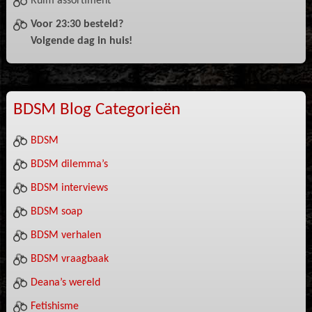
Ruim assortiment
Voor 23:30 besteld?
Volgende dag in huis!
BDSM Blog Categorieën
BDSM
BDSM dilemma’s
BDSM interviews
BDSM soap
BDSM verhalen
BDSM vraagbaak
Deana’s wereld
Fetishisme