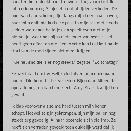
nadat ze het ontdekt had, trouwens. Langzaam trek ik
mijn rok omhoog. Slipjes zijn ook al tijden verboden. De
punt van haar schoen glijdt langs mijn been naar boven,
naar mijn ontblote kruis. Ze prikt in mijn zak met steeds
kleiner wordende balletjes, en speelt even met mijn
piemeltje, waar ook bijna niets meer van over is. Het
heeft geen effect op me. Een erectie kan ik al kort na de
start van de medicijnen niet meer krijgen.
“Kleine Arnoldje is er nog steeds,” zegt ze. “Zo schattig!”
Ze weet dat ik het vreselijk vind als ze mijn oude naam
noemt. Die hoort bij het verleden. Bijna dan. Alleen de
operatie nog, en dan ben ik echt Amy. Zoals ik altijd heb
gewild.
Ik klap voorover als ze me hard tussen mijn benen
schopt. Hoewel ze zijn gekrompen, zijn mijn ballen nog
steeds erg gevoelig. Al haar boosheid zit in die trap. Ze
heeft zich verraden gevoeld toen duidelijk werd dat ik