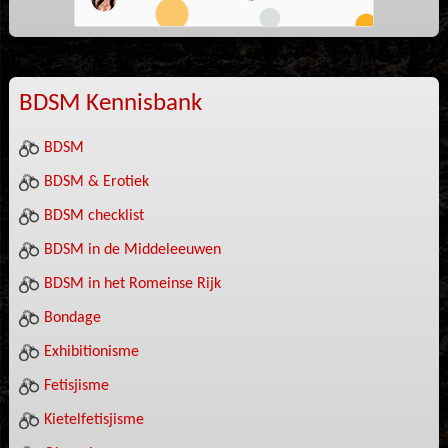
BDSM Kennisbank
BDSM
BDSM & Erotiek
BDSM checklist
BDSM in de Middeleeuwen
BDSM in het Romeinse Rijk
Bondage
Exhibitionisme
Fetisjisme
Kietelfetisjisme