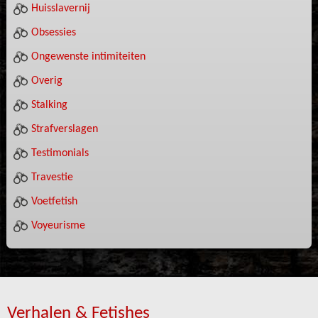
Huisslavernij
Obsessies
Ongewenste intimiteiten
Overig
Stalking
Strafverslagen
Testimonials
Travestie
Voetfetish
Voyeurisme
Verhalen & Fetishes