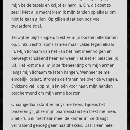
mijn beide tepels en knijpt er hard in. Oh, dit doet zo
zeer! Met alle macht klem ik mijn tanden op elkaar om
niet te gaan gillen. Op gillen staat een nog veel
zwaardere straf.
Terwijl ze blijft knijpen, trekt ze mijn borsten alle kanten
op. Links, rechts, soms samen maar vaker tegen elkaar
in. Mijn lichaam kan het kan het niet meer volgen en
beweegt schokkend heen en weer. Het ziet er belachelijk
uit. Het kost me al mijn zelfbeheersing om mijn armen
langs mijn lichaam te laten hangen. Wanneer ze me
eindelijk loslaat, stromen de tranen me over de wangen.
Snikkend val ik op mijn knieën voor haar, mijn handen
beschermend om mijn arme borsten.
Onaangedaan stapt ze langs me heen. Tijdens het
passeren grijpt ze mijn paardenstaart en trekt me mee.
Snel kruip ik met haar mee, de kamer in. Ze draagt
verrassend genoeg geen naaldhakken. Dat is een hele