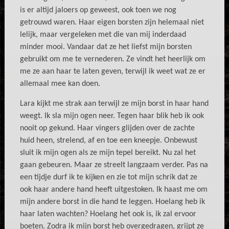
is er altijd jaloers op geweest, ook toen we nog
getrouwd waren. Haar eigen borsten zijn helemaal niet
lelijk, maar vergeleken met die van mij inderdaad
minder mooi. Vandaar dat ze het liefst mijn borsten
gebruikt om me te vernederen. Ze vindt het heerlijk om
me ze aan haar te laten geven, terwijl ik weet wat ze er
allemaal mee kan doen.
Lara kijkt me strak aan terwijl ze mijn borst in haar hand
weegt. Ik sla mijn ogen neer. Tegen haar blik heb ik ook
nooit op gekund. Haar vingers glijden over de zachte
huid heen, strelend, af en toe een kneepje. Onbewust
sluit ik mijn ogen als ze mijn tepel bereikt. Nu zal het
gaan gebeuren. Maar ze streelt langzaam verder. Pas na
een tijdje durf ik te kijken en zie tot mijn schrik dat ze
ook haar andere hand heeft uitgestoken. Ik haast me om
mijn andere borst in die hand te leggen. Hoelang heb ik
haar laten wachten? Hoelang het ook is, ik zal ervoor
boeten. Zodra ik mijn borst heb overgedragen, grijpt ze