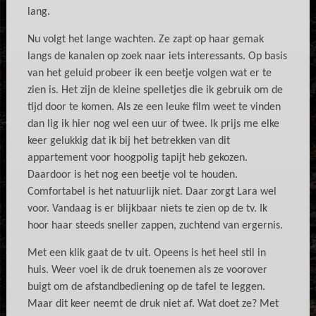
lang.
Nu volgt het lange wachten. Ze zapt op haar gemak
langs de kanalen op zoek naar iets interessants. Op basis
van het geluid probeer ik een beetje volgen wat er te
zien is. Het zijn de kleine spelletjes die ik gebruik om de
tijd door te komen. Als ze een leuke film weet te vinden
dan lig ik hier nog wel een uur of twee. Ik prijs me elke
keer gelukkig dat ik bij het betrekken van dit
appartement voor hoogpolig tapijt heb gekozen.
Daardoor is het nog een beetje vol te houden.
Comfortabel is het natuurlijk niet. Daar zorgt Lara wel
voor. Vandaag is er blijkbaar niets te zien op de tv. Ik
hoor haar steeds sneller zappen, zuchtend van ergernis.
Met een klik gaat de tv uit. Opeens is het heel stil in
huis. Weer voel ik de druk toenemen als ze voorover
buigt om de afstandbediening op de tafel te leggen.
Maar dit keer neemt de druk niet af. Wat doet ze? Met