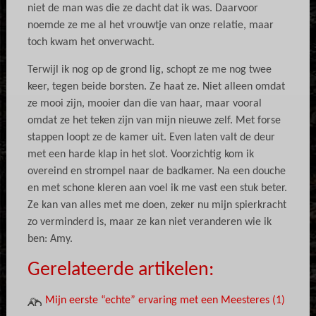
niet de man was die ze dacht dat ik was. Daarvoor
noemde ze me al het vrouwtje van onze relatie, maar
toch kwam het onverwacht.
Terwijl ik nog op de grond lig, schopt ze me nog twee
keer, tegen beide borsten. Ze haat ze. Niet alleen omdat
ze mooi zijn, mooier dan die van haar, maar vooral
omdat ze het teken zijn van mijn nieuwe zelf. Met forse
stappen loopt ze de kamer uit. Even laten valt de deur
met een harde klap in het slot. Voorzichtig kom ik
overeind en strompel naar de badkamer. Na een douche
en met schone kleren aan voel ik me vast een stuk beter.
Ze kan van alles met me doen, zeker nu mijn spierkracht
zo verminderd is, maar ze kan niet veranderen wie ik
ben: Amy.
Gerelateerde artikelen:
Mijn eerste “echte” ervaring met een Meesteres (1)