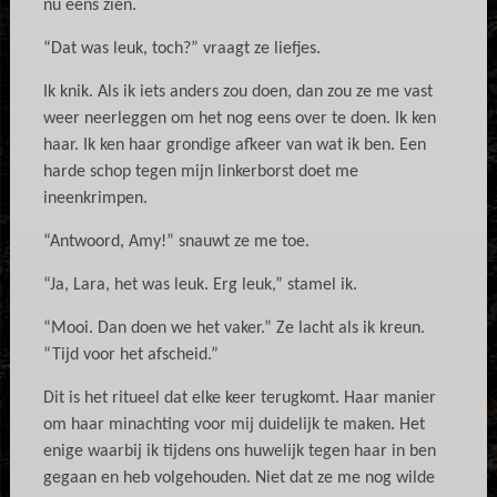
nu eens zien.
“Dat was leuk, toch?” vraagt ze liefjes.
Ik knik. Als ik iets anders zou doen, dan zou ze me vast
weer neerleggen om het nog eens over te doen. Ik ken
haar. Ik ken haar grondige afkeer van wat ik ben. Een
harde schop tegen mijn linkerborst doet me
ineenkrimpen.
“Antwoord, Amy!” snauwt ze me toe.
“Ja, Lara, het was leuk. Erg leuk,” stamel ik.
“Mooi. Dan doen we het vaker.” Ze lacht als ik kreun.
“Tijd voor het afscheid.”
Dit is het ritueel dat elke keer terugkomt. Haar manier
om haar minachting voor mij duidelijk te maken. Het
enige waarbij ik tijdens ons huwelijk tegen haar in ben
gegaan en heb volgehouden. Niet dat ze me nog wilde