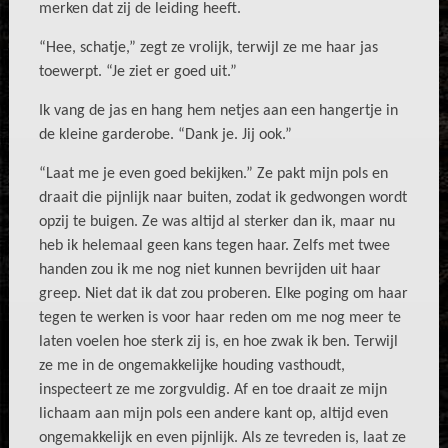
merken dat zij de leiding heeft.
“Hee, schatje,” zegt ze vrolijk, terwijl ze me haar jas
toewerpt. “Je ziet er goed uit.”
Ik vang de jas en hang hem netjes aan een hangertje in
de kleine garderobe. “Dank je. Jij ook.”
“Laat me je even goed bekijken.” Ze pakt mijn pols en
draait die pijnlijk naar buiten, zodat ik gedwongen wordt
opzij te buigen. Ze was altijd al sterker dan ik, maar nu
heb ik helemaal geen kans tegen haar. Zelfs met twee
handen zou ik me nog niet kunnen bevrijden uit haar
greep. Niet dat ik dat zou proberen. Elke poging om haar
tegen te werken is voor haar reden om me nog meer te
laten voelen hoe sterk zij is, en hoe zwak ik ben. Terwijl
ze me in de ongemakkelijke houding vasthoudt,
inspecteert ze me zorgvuldig. Af en toe draait ze mijn
lichaam aan mijn pols een andere kant op, altijd even
ongemakkelijk en even pijnlijk. Als ze tevreden is, laat ze