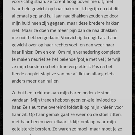
voorzichtig staan. Ze torent hoog boven me uit, met
haar hele gewicht op haar hakken. Ik begrijp nu dat dit
allemaal gepland is. Haar naaldhakken zouden zo door
mijn huid heen zijn gegaan, maar deze bredere hakken
niet. Maar ze doen me meer pijn dan de naaldhakken
me ooit hebben gedaan! Voorzichtig brengt Lara haar
gewicht over op haar rechtervoet, en dan weer naar
haar linker. Om en om. Om mijn vernedering compleet
te maken neuriet ze het bekende ‘potje met vet’, terwijl
ze mijn borsten op het ritme verplettert. Pas na het
tiende couplet stapt ze van me af. Ik kan allang niets
anders meer dan huilen.
Ze bukt en trekt me aan mijn haren onder de stoel
vandaan. Mijn tranen hebben geen enkele invloed op
haar. Ze sleurt me overeind totdat ik op mijn knieën voor
haar zit. Op haar gemak gaat ze weer op de stoel zitten,
met haar benen over elkaar. Ik kijk omlaag naar mijn
geteisterde borsten. Ze waren zo mooi, maar moet je ze