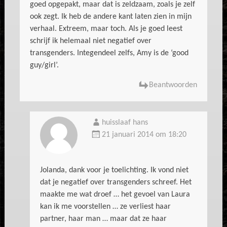
goed opgepakt, maar dat is zeldzaam, zoals je zelf
ook zegt. Ik heb de andere kant laten zien in mijn
verhaal. Extreem, maar toch. Als je goed leest
schrijf ik helemaal niet negatief over
transgenders. Integendeel zelfs, Amy is de ‘good
guy/girl’.
Beantwoorden
huisslaaf hans
21 januari 2014 om 18:20
Jolanda, dank voor je toelichting. Ik vond niet
dat je negatief over transgenders schreef. Het
maakte me wat droef … het gevoel van Laura
kan ik me voorstellen … ze verliest haar
partner, haar man … maar dat ze haar