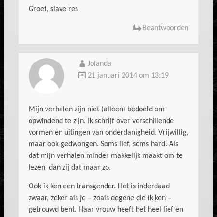
Groet, slave res
Beantwoorden
Jolanda
21 januari 2014 om 13:19
Mijn verhalen zijn niet (alleen) bedoeld om
opwindend te zijn. Ik schrijf over verschillende
vormen en uitingen van onderdanigheid. Vrijwillig,
maar ook gedwongen. Soms lief, soms hard. Als
dat mijn verhalen minder makkelijk maakt om te
lezen, dan zij dat maar zo.
Ook ik ken een transgender. Het is inderdaad
zwaar, zeker als je – zoals degene die ik ken –
getrouwd bent. Haar vrouw heeft het heel lief en