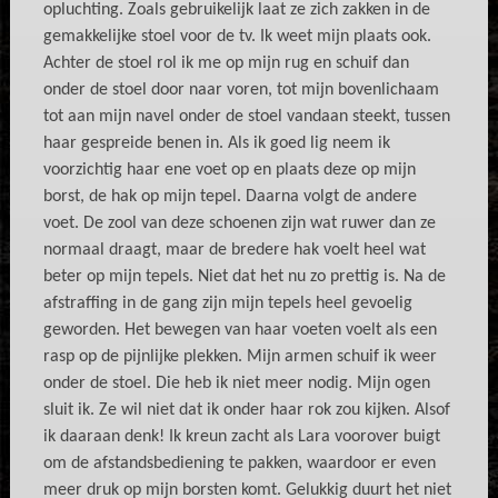
opluchting. Zoals gebruikelijk laat ze zich zakken in de
gemakkelijke stoel voor de tv. Ik weet mijn plaats ook.
Achter de stoel rol ik me op mijn rug en schuif dan
onder de stoel door naar voren, tot mijn bovenlichaam
tot aan mijn navel onder de stoel vandaan steekt, tussen
haar gespreide benen in. Als ik goed lig neem ik
voorzichtig haar ene voet op en plaats deze op mijn
borst, de hak op mijn tepel. Daarna volgt de andere
voet. De zool van deze schoenen zijn wat ruwer dan ze
normaal draagt, maar de bredere hak voelt heel wat
beter op mijn tepels. Niet dat het nu zo prettig is. Na de
afstraffing in de gang zijn mijn tepels heel gevoelig
geworden. Het bewegen van haar voeten voelt als een
rasp op de pijnlijke plekken. Mijn armen schuif ik weer
onder de stoel. Die heb ik niet meer nodig. Mijn ogen
sluit ik. Ze wil niet dat ik onder haar rok zou kijken. Alsof
ik daaraan denk! Ik kreun zacht als Lara voorover buigt
om de afstandsbediening te pakken, waardoor er even
meer druk op mijn borsten komt. Gelukkig duurt het niet