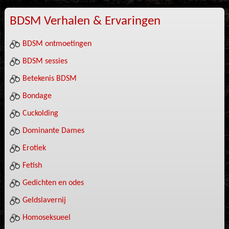
BDSM Verhalen & Ervaringen
BDSM ontmoetingen
BDSM sessies
Betekenis BDSM
Bondage
Cuckolding
Dominante Dames
Erotiek
Fetish
Gedichten en odes
Geldslavernij
Homoseksueel