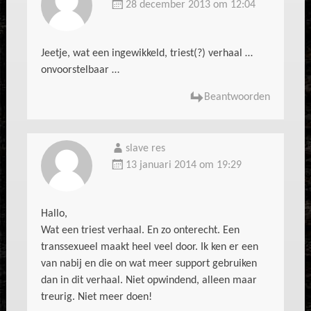
28 december 2013 om 12:04
Jeetje, wat een ingewikkeld, triest(?) verhaal …
onvoorstelbaar …
Beantwoorden
slave res
13 januari 2014 om 19:29
Hallo,
Wat een triest verhaal. En zo onterecht. Een
transsexueel maakt heel veel door. Ik ken er een
van nabij en die on wat meer support gebruiken
dan in dit verhaal. Niet opwindend, alleen maar
treurig. Niet meer doen!