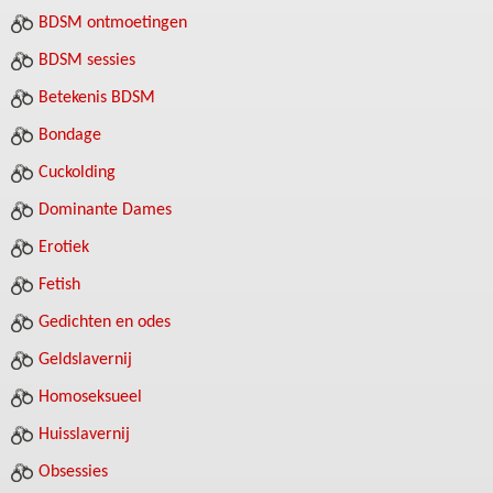
BDSM ontmoetingen
BDSM sessies
Betekenis BDSM
Bondage
Cuckolding
Dominante Dames
Erotiek
Fetish
Gedichten en odes
Geldslavernij
Homoseksueel
Huisslavernij
Obsessies