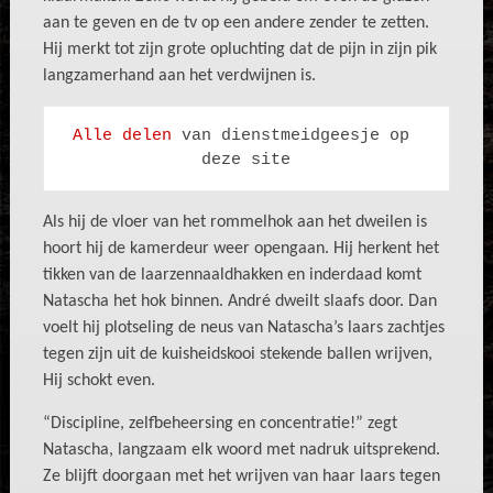
aan te geven en de tv op een andere zender te zetten.
Hij merkt tot zijn grote opluchting dat de pijn in zijn pik
langzamerhand aan het verdwijnen is.
Alle delen
 van dienstmeidgeesje op 
deze site
Als hij de vloer van het rommelhok aan het dweilen is
hoort hij de kamerdeur weer opengaan. Hij herkent het
tikken van de laarzennaaldhakken en inderdaad komt
Natascha het hok binnen. André dweilt slaafs door. Dan
voelt hij plotseling de neus van Natascha’s laars zachtjes
tegen zijn uit de kuisheidskooi stekende ballen wrijven,
Hij schokt even.
“Discipline, zelfbeheersing en concentratie!” zegt
Natascha, langzaam elk woord met nadruk uitsprekend.
Ze blijft doorgaan met het wrijven van haar laars tegen