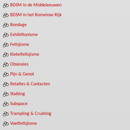
BDSM in de Middeleeuwen
BDSM in het Romeinse Rijk
Bondage
Exhibitionisme
Fetisjisme
Kietelfetisjisme
Obsessies
Pijn & Genot
Relaties & Contacten
Stalking
Subspace
Trampling & Crushing
Voetfetisjisme