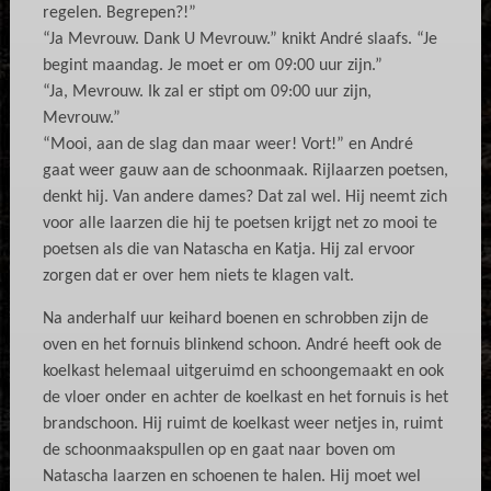
regelen. Begrepen?!”
“Ja Mevrouw. Dank U Mevrouw.” knikt André slaafs. “Je
begint maandag. Je moet er om 09:00 uur zijn.”
“Ja, Mevrouw. Ik zal er stipt om 09:00 uur zijn,
Mevrouw.”
“Mooi, aan de slag dan maar weer! Vort!” en André
gaat weer gauw aan de schoonmaak. Rijlaarzen poetsen,
denkt hij. Van andere dames? Dat zal wel. Hij neemt zich
voor alle laarzen die hij te poetsen krijgt net zo mooi te
poetsen als die van Natascha en Katja. Hij zal ervoor
zorgen dat er over hem niets te klagen valt.
Na anderhalf uur keihard boenen en schrobben zijn de
oven en het fornuis blinkend schoon. André heeft ook de
koelkast helemaal uitgeruimd en schoongemaakt en ook
de vloer onder en achter de koelkast en het fornuis is het
brandschoon. Hij ruimt de koelkast weer netjes in, ruimt
de schoonmaakspullen op en gaat naar boven om
Natascha laarzen en schoenen te halen. Hij moet wel