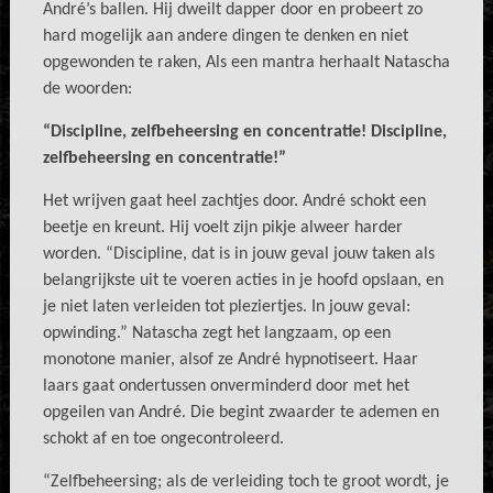
André’s ballen. Hij dweilt dapper door en probeert zo
hard mogelijk aan andere dingen te denken en niet
opgewonden te raken, Als een mantra herhaalt Natascha
de woorden:
“Discipline, zelfbeheersing en concentratie! Discipline,
zelfbeheersing en concentratie!”
Het wrijven gaat heel zachtjes door. André schokt een
beetje en kreunt. Hij voelt zijn pikje alweer harder
worden. “Discipline, dat is in jouw geval jouw taken als
belangrijkste uit te voeren acties in je hoofd opslaan, en
je niet laten verleiden tot pleziertjes. In jouw geval:
opwinding.” Natascha zegt het langzaam, op een
monotone manier, alsof ze André hypnotiseert. Haar
laars gaat ondertussen onverminderd door met het
opgeilen van André. Die begint zwaarder te ademen en
schokt af en toe ongecontroleerd.
“Zelfbeheersing; als de verleiding toch te groot wordt, je