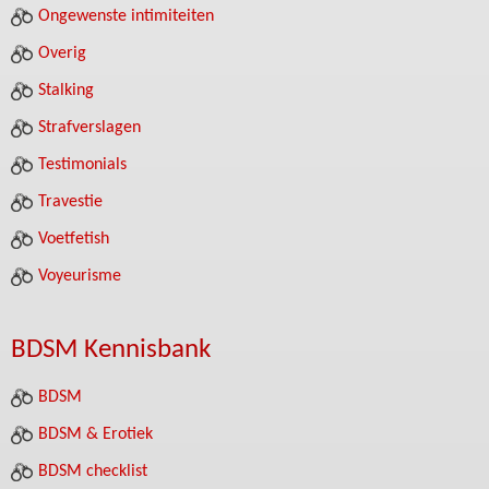
Ongewenste intimiteiten
Overig
Stalking
Strafverslagen
Testimonials
Travestie
Voetfetish
Voyeurisme
BDSM Kennisbank
BDSM
BDSM & Erotiek
BDSM checklist