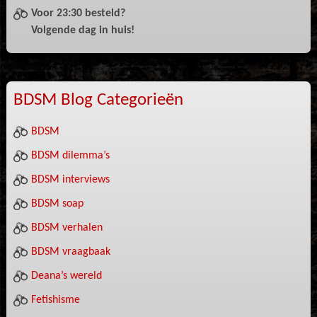
Voor 23:30 besteld?
Volgende dag in huis!
BDSM Blog Categorieën
BDSM
BDSM dilemma’s
BDSM interviews
BDSM soap
BDSM verhalen
BDSM vraagbaak
Deana’s wereld
Fetishisme