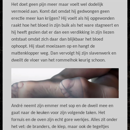
Het doet geen pijn meer maar voelt wel dodelijk
vermoeid aan. Komt dat omdat hij gedwongen geen
erectie meer kan krijgen? Hij voelt als hij opgewonden
raakt hoe het bloed in zijn buik als het ware stagneert en
hij heeft gezien dat er dan een verdikking in zijn liezen
ontstaat omdat zich daar dan blijkbaar het bloed
ophoopt. Hij staat moeizaam op en hangt de
mattenklopper weg. Dan vervolgt hij zijn slavenwerk en
dweilt de vloer van het rommelhok keurig schoon.
André neemt zijn emmer met sop en de dweil mee en
gaat naar de keuken voor zijn volgende taken. Het
fornuis en de oven zijn echt gore werkjes. Alles zit onder
het vet: de branders, de klep, maar ook de tegeltjes