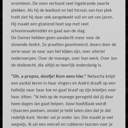
eromheen. De oven vertoont veel ingebrande zwarte
plekken. Als hij de koelkast en het fornuis van hun plek
trekt ziet hij daar ook aangekoekt vuil en vet van jaren.
Hij maakt een gloeiend heet sop met veel
schoonmaakmiddel en gaat aan de slag.
De Dames hebben geen aandacht meer voor de
slovende André. Ze praatten geanimeerd, dwars door de
serie waar ze naar aan het kijken zijn, over allerlei
onderwerpen. Over de manege, over hun werk. Over Jan
de stalknecht, die altijd zo heerlijk onderdanig is.
“Oh, a propos, sloofje! Kom eens hier.”
Natascha knipt
een aantal keren in haar vingers en André draaft op een
holletje naar haar toe en gaat braaf op zijn knietjes voor
haar zitten. “Ik heb op de manege geregeld dat jij daar
twee dagen Jan gaat helpen. Jouw hoofdtaak wordt
rijlaarzen poetsen, omdat je hebt laten zien dat je dat
redelijk kunt. Verder val je onder Jan. Die maakt je wel
wegwijs. Ik zal een overall en rubberen laarzen voor je