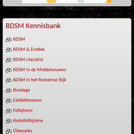
BDSM Kennisbank
BDSM
BDSM & Erotiek
BDSM checklist
BDSM in de Middeleeuwen
BDSM in het Romeinse Rijk
Bondage
Exhibitionisme
Fetisjisme
Kietelfetisjisme
Obsessies