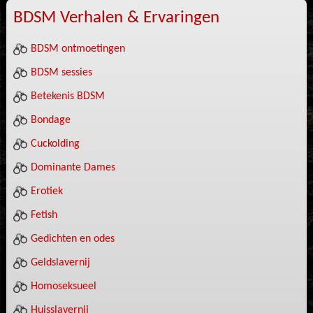
BDSM Verhalen & Ervaringen
BDSM ontmoetingen
BDSM sessies
Betekenis BDSM
Bondage
Cuckolding
Dominante Dames
Erotiek
Fetish
Gedichten en odes
Geldslavernij
Homoseksueel
Huisslavernij