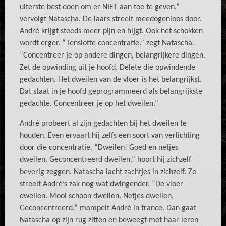
uiterste best doen om er NIET aan toe te geven,”
vervolgt Natascha. De laars streelt meedogenloos door.
André krijgt steeds meer pijn en hijgt. Ook het schokken
wordt erger. “Tenslotte concentratie.” zegt Natascha.
“Concentreer je op andere dingen, belangrijkere dingen.
Zet de opwinding uit je hoofd. Delete die opwindende
gedachten. Het dweilen van de vloer is het belangrijkst.
Dat staat in je hoofd geprogrammeerd als belangrijkste
gedachte. Concentreer je op het dweilen.”
André probeert al zijn gedachten bij het dweilen te
houden. Even ervaart hij zelfs een soort van verlichting
door die concentratie. “Dweilen! Goed en netjes
dweilen. Geconcentreerd dweilen,” hoort hij zichzelf
beverig zeggen. Natascha lacht zachtjes in zichzelf. Ze
streelt André’s zak nog wat dwingender. “De vloer
dweilen. Mooi schoon dweilen. Netjes dweilen,
Geconcentreerd.” mompelt André in trance. Dan gaat
Natascha op zijn rug zitten en beweegt met haar leren