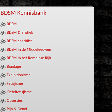
BDSM Kennisbank
BDSM
BDSM & Erotiek
BDSM checklist
BDSM in de Middeleeuwen
BDSM in het Romeinse Rijk
Bondage
Exhibitionisme
Fetisjisme
Kietelfetisjisme
Obsessies
Pijn & Genot