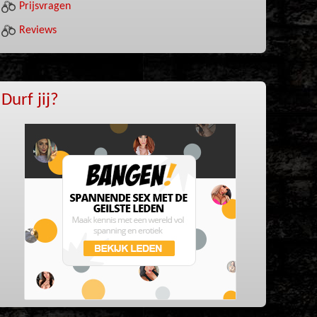
Prijsvragen
Reviews
Durf jij?