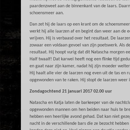
paardenzweet aan de binnenkant van de laars. Daarna
schoensmeer aan.
Dan zet hij de laars op een krant om de schoensmeer 
werkt hij alle laarzen af en begint dan weer aan de
wrijven. Hij is verbaasd over het resultaat. De laarze
zowaar een voldaan gevoel van zijn poetswerk. Als de 
resultaat. Hij hoopt vurig dat dit Natascha morgen ee
Half twaalf! Dat karwei heeft nog een flinke tijd ged
en gaat naar zijn kamer, nadat hij zijn moeder welter
Hij haalt alle vier de laarzen nog even uit de tas en 
opgewonden van te raken. Hij stopt de laarzen weer in 
Zondagochtend 21 januari 2017 02.00 uur
Natascha en Katja laten de barkeeper van de nachtcl
opgewonden mannen om hen beiden naar huis te bren
hebben een heerlijke avond gehad. Dat kan niet gez
nacht in de verschillende bars die ze bezocht hebbe