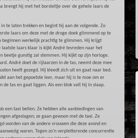
 brengt hij met het borsteltje over de gehele laars de
in te laten trekken en begint hij aan de volgende. Zo
 eerste laars om deze met de droge doek glimmend op te
n beginnen werkelijk prachtig te glimmen. Hij krijgt
laatste laars klaar is kijkt André tevreden naar het
n beetje gunstig zal stemmen. Hij kijkt op zijn horloge.
uurd. André doet de rijlaarzen in de tas, neemt deze mee
usten heeft gezegd. Hij kleedt zich uit en gaat naar bed.
ruikt aan het gepoetste leer, maar hij is te moe om er
de tas en gaat liggen. Als een blok valt hij in slaap.
ub een taxi bellen. Ze hebben alle aanbiedingen van
gen afgeslagen; ze gaan gewoon met de taxi. Ze
egd worden van de andere vrouwen die deze avond en
n aanwezig waren. Tegen zo’n verpletterende concurrentie