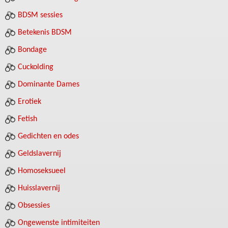
BDSM sessies
Betekenis BDSM
Bondage
Cuckolding
Dominante Dames
Erotiek
Fetish
Gedichten en odes
Geldslavernij
Homoseksueel
Huisslavernij
Obsessies
Ongewenste intimiteiten