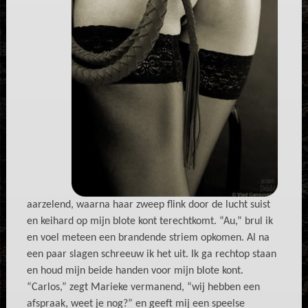
aarzelend, waarna haar zweep flink door de lucht suist
en keihard op mijn blote kont terechtkomt. “Au,” brul ik
en voel meteen een brandende striem opkomen. Al na
een paar slagen schreeuw ik het uit. Ik ga rechtop staan
en houd mijn beide handen voor mijn blote kont.
“Carlos,” zegt Marieke vermanend, “wij hebben een
afspraak, weet je nog?” en geeft mij een speelse