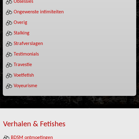
Obsessies
Ongewenste intimiteiten
Overig
Stalking
Strafverslagen
Testimonials
Travestie
Voetfetish
Voyeurisme
Verhalen & Fetishes
BDSM ontmoetingen