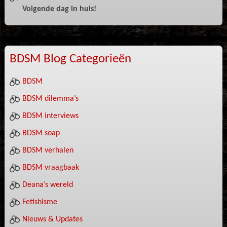
Volgende dag in huis!
BDSM Blog Categorieën
BDSM
BDSM dilemma’s
BDSM interviews
BDSM soap
BDSM verhalen
BDSM vraagbaak
Deana’s wereld
Fetishisme
Nieuws & Updates