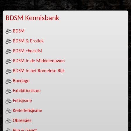
BDSM Kennisbank
BDSM
BDSM & Erotiek
BDSM checklist
BDSM in de Middeleeuwen
BDSM in het Romeinse Rijk
Bondage
Exhibitionisme
Fetisjisme
Kietelfetisjisme
Obsessies
Pijn & Genot