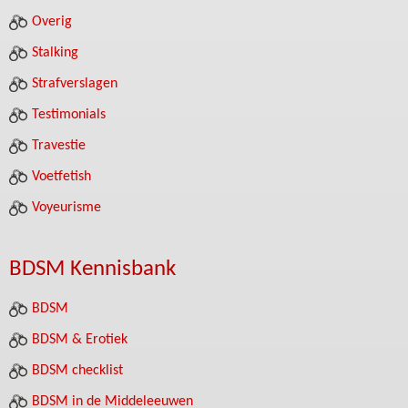
Overig
Stalking
Strafverslagen
Testimonials
Travestie
Voetfetish
Voyeurisme
BDSM Kennisbank
BDSM
BDSM & Erotiek
BDSM checklist
BDSM in de Middeleeuwen