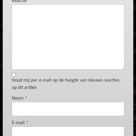
Reactie
*
Houd mij per e-mail op de hoogte van nieuwe reacties
op dit artikel
Naam
*
E-mail
*