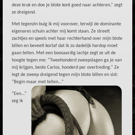
deze kruk en doe je blote kont goed naar achteren,” zegt
ze dreigend.
Met tegenzin buig ik mij voorover, terwijl de dominante
eigenares schuin achter mij komt staan. Ze streelt
zachtjes en speels met haar rechterhand over mijn blote
billen en beveelt kortaf dat ik zo dadelijk hardop moet
gaan tellen. Met een boosaardig lachje zegt ze uit de
hoogte tegen me: “Tweehonderd zweepslagen ga je van
mij krijgen, beste Carlos, honderd per overtreding.” Ze
legt de zweep dreigend tegen mijn blote billen en sist:
“Begin maar met tellen…”
“Een…”
zeg ik