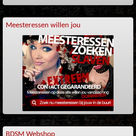
Meesteressen willen jou
BDSM Webshop