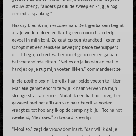
vrouw streng, “anders pak ik de zweep en krijg je nog
een extra spanking.”
Haastig bied ik mijn excuses aan. De tijgerbalsem begint
al zijn werk te doen en ik krijg een enorm branderig
gevoel in mijn kont. Ze gaat op een strandbed liggen en
schopt met één sensuele beweging beide teenslippers
uit. Ik begrijp direct wat er moet gebeuren en ga aan
het voeteneinde zitten. “Netjes op je knieën en met je
handjes op je rug mijn voeten likken,” commandeert ze.
In die positie begin ik gretig haar beide voeten te likken.
Marieke geniet enorm terwijl ik haar verwen na mijn
strenge straf van zonet. Nadat ik een half uur bezig ben
geweest met het aflikken van haar heerlijke voeten,
vraagt ze tot hoelang ik op de camping blijf. “Tot na het
weekend, Mevrouw.” antwoord ik eerlijk.
“Mooi zo,” zegt de vrouw dominant, “dan wil ik dat je