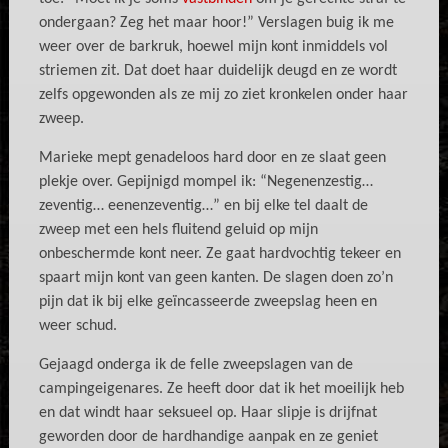
ondergaan? Zeg het maar hoor!” Verslagen buig ik me
weer over de barkruk, hoewel mijn kont inmiddels vol
striemen zit. Dat doet haar duidelijk deugd en ze wordt
zelfs opgewonden als ze mij zo ziet kronkelen onder haar
zweep.
Marieke mept genadeloos hard door en ze slaat geen
plekje over. Gepijnigd mompel ik: “Negenenzestig…
zeventig… eenenzeventig…” en bij elke tel daalt de
zweep met een hels fluitend geluid op mijn
onbeschermde kont neer. Ze gaat hardvochtig tekeer en
spaart mijn kont van geen kanten. De slagen doen zo’n
pijn dat ik bij elke geïncasseerde zweepslag heen en
weer schud.
Gejaagd onderga ik de felle zweepslagen van de
campingeigenares. Ze heeft door dat ik het moeilijk heb
en dat windt haar seksueel op. Haar slipje is drijfnat
geworden door de hardhandige aanpak en ze geniet