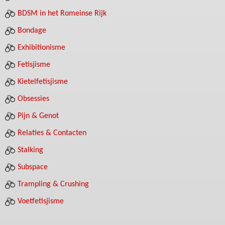
BDSM in het Romeinse Rijk
Bondage
Exhibitionisme
Fetisjisme
Kietelfetisjisme
Obsessies
Pijn & Genot
Relaties & Contacten
Stalking
Subspace
Trampling & Crushing
Voetfetisjisme