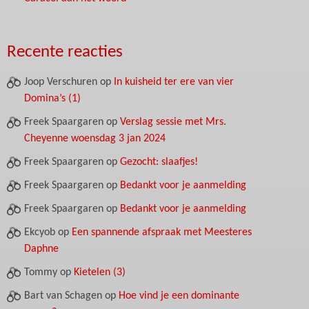
Recente reacties
Joop Verschuren
op
In kuisheid ter ere van vier
Domina’s (1)
Freek Spaargaren
op
Verslag sessie met Mrs.
Cheyenne woensdag 3 jan 2024
Freek Spaargaren
op
Gezocht: slaafjes!
Freek Spaargaren
op
Bedankt voor je aanmelding
Freek Spaargaren
op
Bedankt voor je aanmelding
Ekcyob
op
Een spannende afspraak met Meesteres
Daphne
Tommy
op
Kietelen (3)
Bart van Schagen
op
Hoe vind je een dominante