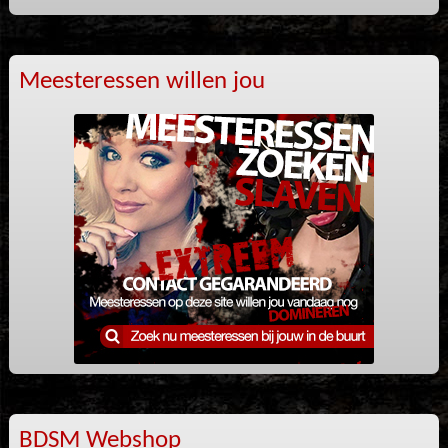
Meesteressen willen jou
BDSM Webshop