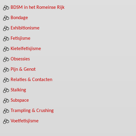
BDSM in het Romeinse Rijk
Bondage
Exhibitionisme
Fetisjisme
Kietelfetisjisme
Obsessies
Pijn & Genot
Relaties & Contacten
Stalking
Subspace
Trampling & Crushing
Voetfetisjisme