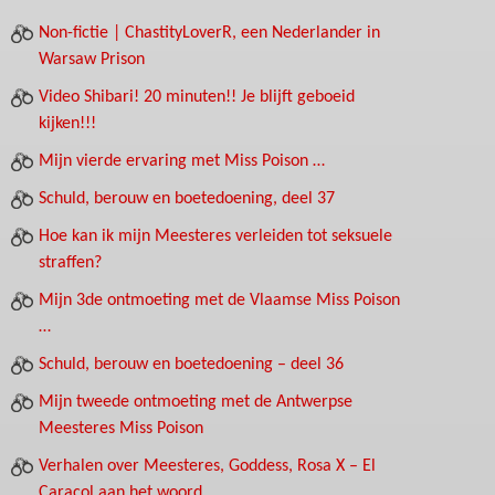
Non-fictie | ChastityLoverR, een Nederlander in
Warsaw Prison
Video Shibari! 20 minuten!! Je blijft geboeid
kijken!!!
Mijn vierde ervaring met Miss Poison …
Schuld, berouw en boetedoening, deel 37
Hoe kan ik mijn Meesteres verleiden tot seksuele
straffen?
Mijn 3de ontmoeting met de Vlaamse Miss Poison
…
Schuld, berouw en boetedoening – deel 36
Mijn tweede ontmoeting met de Antwerpse
Meesteres Miss Poison
Verhalen over Meesteres, Goddess, Rosa X – El
Caracol aan het woord