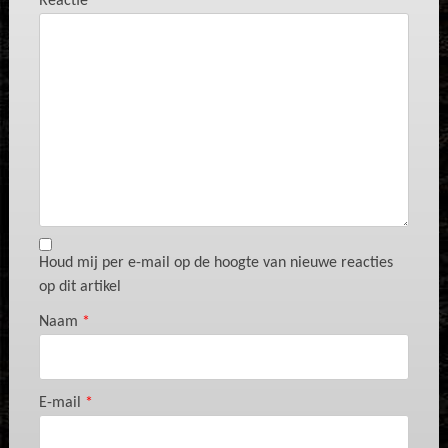
Reactie
*
Houd mij per e-mail op de hoogte van nieuwe reacties
op dit artikel
Naam
*
E-mail
*