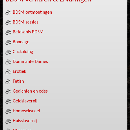
BDSM ontmoetingen
BDSM sessies
Betekenis BDSM
Bondage
Cuckolding
Dominante Dames
Erotiek
Fetish
Gedichten en odes
Geldslavernij
Homoseksueel
Huisslavernij