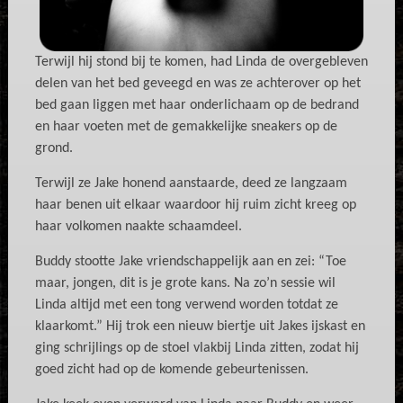
Terwijl hij stond bij te komen, had Linda de overgebleven
delen van het bed geveegd en was ze achterover op het
bed gaan liggen met haar onderlichaam op de bedrand
en haar voeten met de gemakkelijke sneakers op de
grond.
Terwijl ze Jake honend aanstaarde, deed ze langzaam
haar benen uit elkaar waardoor hij ruim zicht kreeg op
haar volkomen naakte schaamdeel.
Buddy stootte Jake vriendschappelijk aan en zei: “Toe
maar, jongen, dit is je grote kans. Na zo’n sessie wil
Linda altijd met een tong verwend worden totdat ze
klaarkomt.” Hij trok een nieuw biertje uit Jakes ijskast en
ging schrijlings op de stoel vlakbij Linda zitten, zodat hij
goed zicht had op de komende gebeurtenissen.