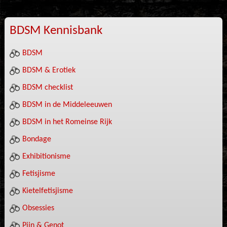
BDSM Kennisbank
BDSM
BDSM & Erotiek
BDSM checklist
BDSM in de Middeleeuwen
BDSM in het Romeinse Rijk
Bondage
Exhibitionisme
Fetisjisme
Kietelfetisjisme
Obsessies
Pijn & Genot