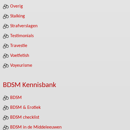
Overig
Stalking
Strafverslagen
Testimonials
Travestie
Voetfetish
Voyeurisme
BDSM Kennisbank
BDSM
BDSM & Erotiek
BDSM checklist
BDSM in de Middeleeuwen