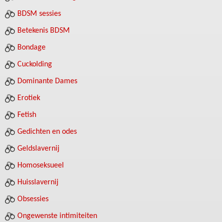
BDSM sessies
Betekenis BDSM
Bondage
Cuckolding
Dominante Dames
Erotiek
Fetish
Gedichten en odes
Geldslavernij
Homoseksueel
Huisslavernij
Obsessies
Ongewenste intimiteiten