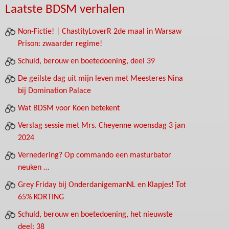
Laatste BDSM verhalen
Non-Fictie! | ChastityLoverR 2de maal in Warsaw
Prison: zwaarder regime!
Schuld, berouw en boetedoening, deel 39
De geilste dag uit mijn leven met Meesteres Nina
bij Domination Palace
Wat BDSM voor Koen betekent
Verslag sessie met Mrs. Cheyenne woensdag 3 jan
2024
Vernedering? Op commando een masturbator
neuken …
Grey Friday bij OnderdanigemanNL en Klapjes! Tot
65% KORTING
Schuld, berouw en boetedoening, het nieuwste
deel: 38