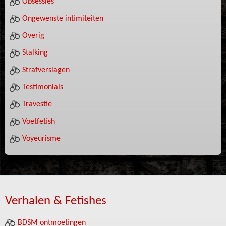
Obsessies
Ongewenste intimiteiten
Overig
Stalking
Strafverslagen
Testimonials
Travestie
Voetfetish
Voyeurisme
Verhalen & Fetishes
BDSM ontmoetingen