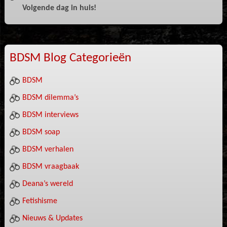
Volgende dag in huis!
BDSM Blog Categorieën
BDSM
BDSM dilemma’s
BDSM interviews
BDSM soap
BDSM verhalen
BDSM vraagbaak
Deana’s wereld
Fetishisme
Nieuws & Updates