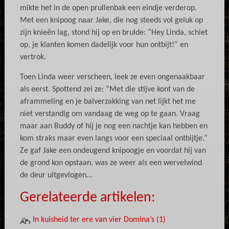
mikte het in de open prullenbak een eindje verderop.
Met een knipoog naar Jake, die nog steeds vol geluk op
zijn knieën lag, stond hij op en brulde: “Hey Linda, schiet
op, je klanten komen dadelijk voor hun ontbijt!” en
vertrok.
Toen Linda weer verscheen, leek ze even ongenaakbaar
als eerst. Spottend zei ze: “Met die stijve kont van de
aframmeling en je balverzakking van net lijkt het me
niet verstandig om vandaag de weg op te gaan. Vraag
maar aan Buddy of hij je nog een nachtje kan hebben en
kom straks maar even langs voor een speciaal ontbijtje.”
Ze gaf Jake een ondeugend knipoogje en voordat hij van
de grond kon opstaan, was ze weer als een wervelwind
de deur uitgevlogen…
Gerelateerde artikelen:
In kuisheid ter ere van vier Domina’s (1)