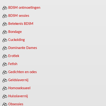
BDSM ontmoetingen
BDSM sessies
Betekenis BDSM
Bondage
Cuckolding
Dominante Dames
Erotiek
Fetish
Gedichten en odes
Geldslavernij
Homoseksueel
Huisslavernij
Obsessies