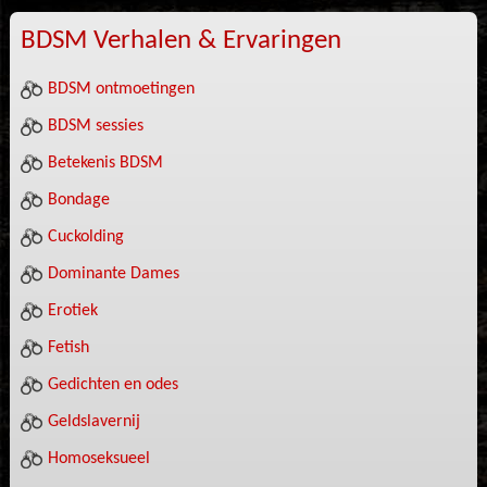
BDSM Verhalen & Ervaringen
BDSM ontmoetingen
BDSM sessies
Betekenis BDSM
Bondage
Cuckolding
Dominante Dames
Erotiek
Fetish
Gedichten en odes
Geldslavernij
Homoseksueel