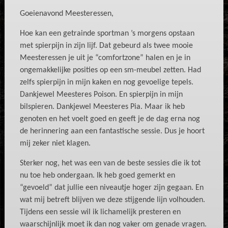
Goeienavond Meesteressen,
Hoe kan een getrainde sportman ’s morgens opstaan
met spierpijn in zijn lijf. Dat gebeurd als twee mooie
Meesteressen je uit je “comfortzone” halen en je in
ongemakkelijke posities op een sm-meubel zetten. Had
zelfs spierpijn in mijn kaken en nog gevoelige tepels.
Dankjewel Meesteres Poison. En spierpijn in mijn
bilspieren. Dankjewel Meesteres Pia. Maar ik heb
genoten en het voelt goed en geeft je de dag erna nog
de herinnering aan een fantastische sessie. Dus je hoort
mij zeker niet klagen.
Sterker nog, het was een van de beste sessies die ik tot
nu toe heb ondergaan. Ik heb goed gemerkt en
“gevoeld” dat jullie een niveautje hoger zijn gegaan. En
wat mij betreft blijven we deze stijgende lijn volhouden.
Tijdens een sessie wil ik lichamelijk presteren en
waarschijnlijk moet ik dan nog vaker om genade vragen.