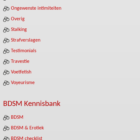
Ongewenste intimiteiten
Overig
Stalking
Strafverslagen
Testimonials
Travestie
Voetfetish
Voyeurisme
BDSM Kennisbank
BDSM
BDSM & Erotiek
BDSM checklist