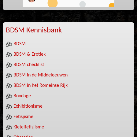
BDSM Kennisbank
BDSM
BDSM & Erotiek
BDSM checklist
BDSM in de Middeleeuwen
BDSM in het Romeinse Rijk
Bondage
Exhibitionisme
Fetisjisme
Kietelfetisjisme