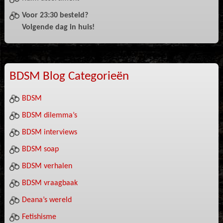
Voor 23:30 besteld?
Volgende dag in huis!
BDSM Blog Categorieën
BDSM
BDSM dilemma’s
BDSM interviews
BDSM soap
BDSM verhalen
BDSM vraagbaak
Deana’s wereld
Fetishisme