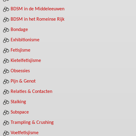
BDSM in de Middeleeuwen
BDSM in het Romeinse Rijk
Bondage
Exhibitionisme
Fetisjisme
Kietelfetisjisme
Obsessies
Pijn & Genot
Relaties & Contacten
Stalking
Subspace
Trampling & Crushing
Voetfetisjisme