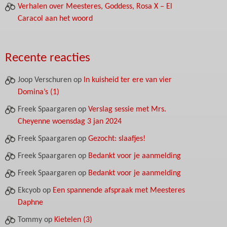
Verhalen over Meesteres, Goddess, Rosa X – El
Caracol aan het woord
Recente reacties
Joop Verschuren
op
In kuisheid ter ere van vier
Domina’s (1)
Freek Spaargaren
op
Verslag sessie met Mrs.
Cheyenne woensdag 3 jan 2024
Freek Spaargaren
op
Gezocht: slaafjes!
Freek Spaargaren
op
Bedankt voor je aanmelding
Freek Spaargaren
op
Bedankt voor je aanmelding
Ekcyob
op
Een spannende afspraak met Meesteres
Daphne
Tommy
op
Kietelen (3)