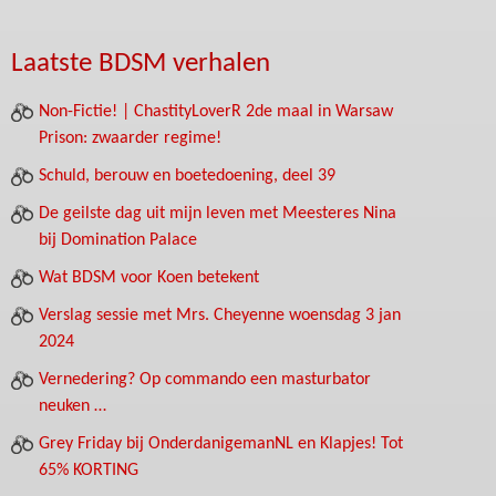
Laatste BDSM verhalen
Non-Fictie! | ChastityLoverR 2de maal in Warsaw
Prison: zwaarder regime!
Schuld, berouw en boetedoening, deel 39
De geilste dag uit mijn leven met Meesteres Nina
bij Domination Palace
Wat BDSM voor Koen betekent
Verslag sessie met Mrs. Cheyenne woensdag 3 jan
2024
Vernedering? Op commando een masturbator
neuken …
Grey Friday bij OnderdanigemanNL en Klapjes! Tot
65% KORTING