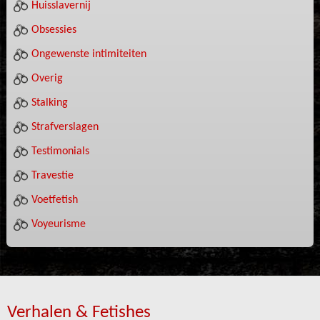
Huisslavernij
Obsessies
Ongewenste intimiteiten
Overig
Stalking
Strafverslagen
Testimonials
Travestie
Voetfetish
Voyeurisme
Verhalen & Fetishes