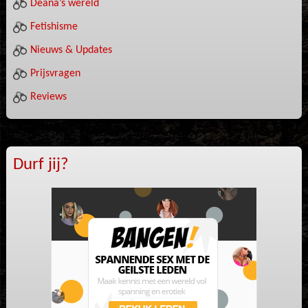
Deana’s wereld
Fetishisme
Nieuws & Updates
Prijsvragen
Reviews
Durf jij?