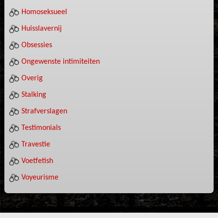
Homoseksueel
Huisslavernij
Obsessies
Ongewenste intimiteiten
Overig
Stalking
Strafverslagen
Testimonials
Travestie
Voetfetish
Voyeurisme