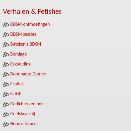
Verhalen & Fetishes
BDSM ontmoetingen
BDSM sessies
Betekenis BDSM
Bondage
Cuckolding
Dominante Dames
Erotiek
Fetish
Gedichten en odes
Geldslavernij
Homoseksueel