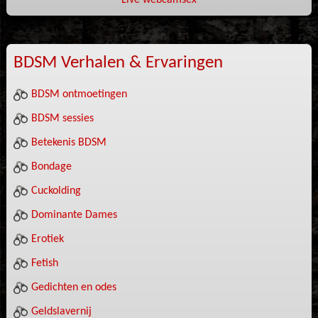
Live webcamsex
BDSM Verhalen & Ervaringen
BDSM ontmoetingen
BDSM sessies
Betekenis BDSM
Bondage
Cuckolding
Dominante Dames
Erotiek
Fetish
Gedichten en odes
Geldslavernij