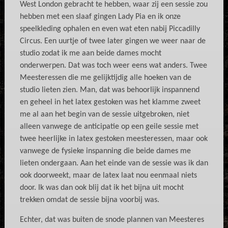
West London gebracht te hebben, waar zij een sessie zou
hebben met een slaaf gingen Lady Pia en ik onze
speelkleding ophalen en even wat eten nabij Piccadilly
Circus. Een uurtje of twee later gingen we weer naar de
studio zodat ik me aan beide dames mocht
onderwerpen. Dat was toch weer eens wat anders. Twee
Meesteressen die me gelijktijdig alle hoeken van de
studio lieten zien. Man, dat was behoorlijk inspannend
en geheel in het latex gestoken was het klamme zweet
me al aan het begin van de sessie uitgebroken, niet
alleen vanwege de anticipatie op een geile sessie met
twee heerlijke in latex gestoken meesteressen, maar ook
vanwege de fysieke inspanning die beide dames me
lieten ondergaan. Aan het einde van de sessie was ik dan
ook doorweekt, maar de latex laat nou eenmaal niets
door. Ik was dan ook blij dat ik het bijna uit mocht
trekken omdat de sessie bijna voorbij was.
Echter, dat was buiten de snode plannen van Meesteres