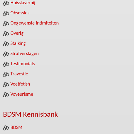
Huisslavernij
Obsessies
Ongewenste intimiteiten
Overig
Stalking
Strafverslagen
Testimonials
Travestie
Voetfetish
Voyeurisme
BDSM Kennisbank
BDSM