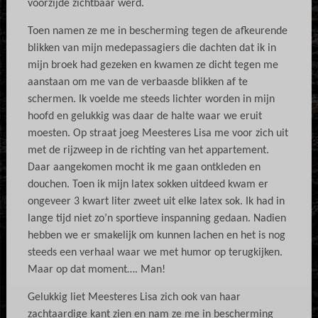
voorzijde zichtbaar werd.
Toen namen ze me in bescherming tegen de afkeurende
blikken van mijn medepassagiers die dachten dat ik in
mijn broek had gezeken en kwamen ze dicht tegen me
aanstaan om me van de verbaasde blikken af te
schermen. Ik voelde me steeds lichter worden in mijn
hoofd en gelukkig was daar de halte waar we eruit
moesten. Op straat joeg Meesteres Lisa me voor zich uit
met de rijzweep in de richting van het appartement.
Daar aangekomen mocht ik me gaan ontkleden en
douchen. Toen ik mijn latex sokken uitdeed kwam er
ongeveer 3 kwart liter zweet uit elke latex sok. Ik had in
lange tijd niet zo’n sportieve inspanning gedaan. Nadien
hebben we er smakelijk om kunnen lachen en het is nog
steeds een verhaal waar we met humor op terugkijken.
Maar op dat moment…. Man!
Gelukkig liet Meesteres Lisa zich ook van haar
zachtaardige kant zien en nam ze me in bescherming