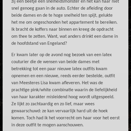
zij een beetje een snelheidsmonster en het kan haar niet
snel genoeg gaan in de auto. Echter de afleiding door
beide dames en de te hoge snelheid ten spijt, gelukte
het me om ongeschonden het appartement te bereiken.
Ik bracht de koffers naar binnen en kreeg de opdracht
om thee te zetten. Want, wat anders drinkt een dame in
de hoofdstand van Engeland?
Er kwam later op de avond nog bezoek van een latex
couturier die de wensen van beide dames met
betrekking tot een paar nieuwe latex outfits kwam
opnemen en een nieuwe, reeds eerder bestelde, outfit
van Meesteres Lisa kwam afleveren. Het was de
prachtige pink/white combinatie waarin de liefelijkheid
van haar karakter misleidend hoog wordt uitgespeeld.
Ze lijkt zo zachtaardig en zo lief, maar wees
gewaarschuwd: ze kan vervaarlijk hard uit de hoek
komen. Toch had ik het voorrecht om haar voor het eerst
in deze outfit te mogen aanschouwen.