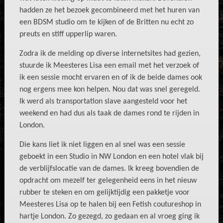
hadden ze het bezoek gecombineerd met het huren van
een BDSM studio om te kijken of de Britten nu echt zo
preuts en stiff upperlip waren.
Zodra ik de melding op diverse internetsites had gezien,
stuurde ik Meesteres Lisa een email met het verzoek of
ik een sessie mocht ervaren en of ik de beide dames ook
nog ergens mee kon helpen. Nou dat was snel geregeld.
Ik werd als transportation slave aangesteld voor het
weekend en had dus als taak de dames rond te rijden in
London.
Die kans liet ik niet liggen en al snel was een sessie
geboekt in een Studio in NW London en een hotel vlak bij
de verblijfslocatie van de dames. Ik kreeg bovendien de
opdracht om mezelf ter gelegenheid eens in het nieuw
rubber te steken en om gelijktijdig een pakketje voor
Meesteres Lisa op te halen bij een Fetish coutureshop in
hartje London. Zo gezegd, zo gedaan en al vroeg ging ik