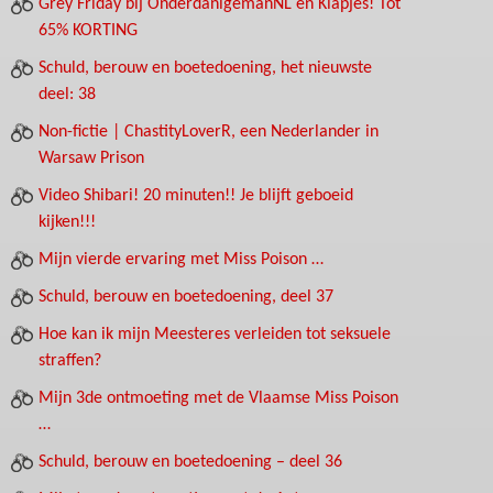
Grey Friday bij OnderdanigemanNL en Klapjes! Tot
65% KORTING
Schuld, berouw en boetedoening, het nieuwste
deel: 38
Non-fictie | ChastityLoverR, een Nederlander in
Warsaw Prison
Video Shibari! 20 minuten!! Je blijft geboeid
kijken!!!
Mijn vierde ervaring met Miss Poison …
Schuld, berouw en boetedoening, deel 37
Hoe kan ik mijn Meesteres verleiden tot seksuele
straffen?
Mijn 3de ontmoeting met de Vlaamse Miss Poison
…
Schuld, berouw en boetedoening – deel 36