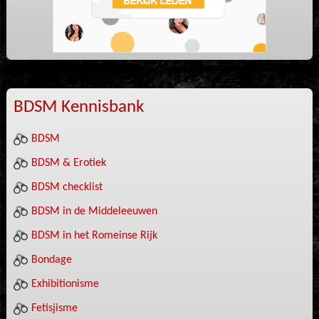
BDSM Kennisbank
BDSM
BDSM & Erotiek
BDSM checklist
BDSM in de Middeleeuwen
BDSM in het Romeinse Rijk
Bondage
Exhibitionisme
Fetisjisme