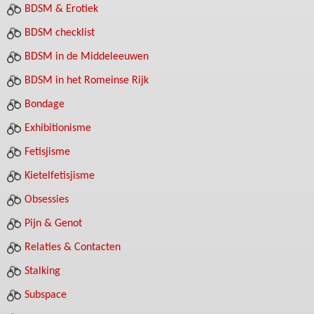
BDSM & Erotiek
BDSM checklist
BDSM in de Middeleeuwen
BDSM in het Romeinse Rijk
Bondage
Exhibitionisme
Fetisjisme
Kietelfetisjisme
Obsessies
Pijn & Genot
Relaties & Contacten
Stalking
Subspace