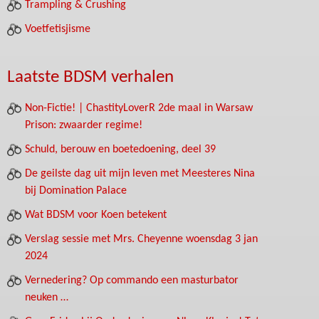
Trampling & Crushing
Voetfetisjisme
Laatste BDSM verhalen
Non-Fictie! | ChastityLoverR 2de maal in Warsaw
Prison: zwaarder regime!
Schuld, berouw en boetedoening, deel 39
De geilste dag uit mijn leven met Meesteres Nina
bij Domination Palace
Wat BDSM voor Koen betekent
Verslag sessie met Mrs. Cheyenne woensdag 3 jan
2024
Vernedering? Op commando een masturbator
neuken …