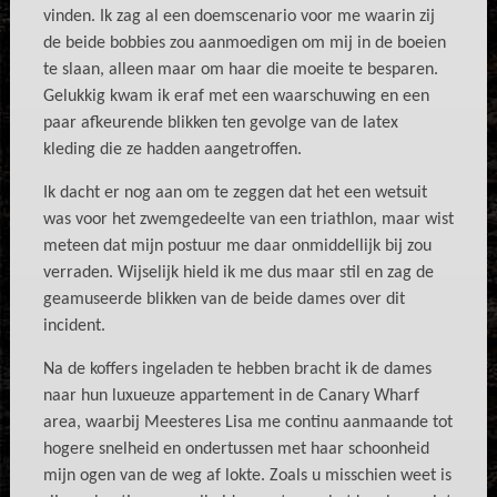
vinden. Ik zag al een doemscenario voor me waarin zij
de beide bobbies zou aanmoedigen om mij in de boeien
te slaan, alleen maar om haar die moeite te besparen.
Gelukkig kwam ik eraf met een waarschuwing en een
paar afkeurende blikken ten gevolge van de latex
kleding die ze hadden aangetroffen.
Ik dacht er nog aan om te zeggen dat het een wetsuit
was voor het zwemgedeelte van een triathlon, maar wist
meteen dat mijn postuur me daar onmiddellijk bij zou
verraden. Wijselijk hield ik me dus maar stil en zag de
geamuseerde blikken van de beide dames over dit
incident.
Na de koffers ingeladen te hebben bracht ik de dames
naar hun luxueuze appartement in de Canary Wharf
area, waarbij Meesteres Lisa me continu aanmaande tot
hogere snelheid en ondertussen met haar schoonheid
mijn ogen van de weg af lokte. Zoals u misschien weet is