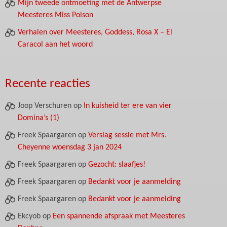
Mijn tweede ontmoeting met de Antwerpse
Meesteres Miss Poison
Verhalen over Meesteres, Goddess, Rosa X – El
Caracol aan het woord
Recente reacties
Joop Verschuren
op
In kuisheid ter ere van vier
Domina’s (1)
Freek Spaargaren
op
Verslag sessie met Mrs.
Cheyenne woensdag 3 jan 2024
Freek Spaargaren
op
Gezocht: slaafjes!
Freek Spaargaren
op
Bedankt voor je aanmelding
Freek Spaargaren
op
Bedankt voor je aanmelding
Ekcyob
op
Een spannende afspraak met Meesteres