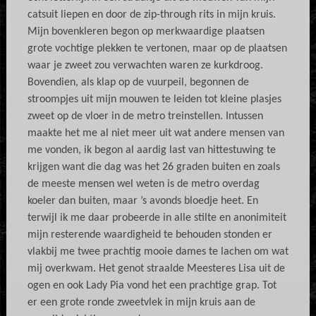
catsuit liepen en door de zip-through rits in mijn kruis.
Mijn bovenkleren begon op merkwaardige plaatsen
grote vochtige plekken te vertonen, maar op de plaatsen
waar je zweet zou verwachten waren ze kurkdroog.
Bovendien, als klap op de vuurpeil, begonnen de
stroompjes uit mijn mouwen te leiden tot kleine plasjes
zweet op de vloer in de metro treinstellen. Intussen
maakte het me al niet meer uit wat andere mensen van
me vonden, ik begon al aardig last van hittestuwing te
krijgen want die dag was het 26 graden buiten en zoals
de meeste mensen wel weten is de metro overdag
koeler dan buiten, maar ’s avonds bloedje heet. En
terwijl ik me daar probeerde in alle stilte en anonimiteit
mijn resterende waardigheid te behouden stonden er
vlakbij me twee prachtig mooie dames te lachen om wat
mij overkwam. Het genot straalde Meesteres Lisa uit de
ogen en ook Lady Pia vond het een prachtige grap. Tot
er een grote ronde zweetvlek in mijn kruis aan de