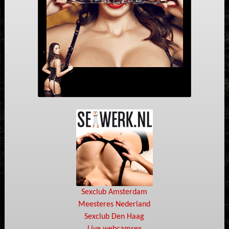
Sexclub Amsterdam
Meesteres Nederland
Sexclub Den Haag