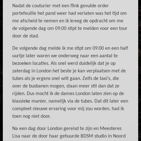
Nadat de couturier met een flink gevulde order
portefeuille het pand weer had verlaten was het tijd om
me afscheid te nemen en ik kreeg de opdracht om me
de volgende dag om 09:00 stipt te melden voor een tour
door de stad.
De volgende dag melde ik me stipt om 09:00 en een half
uurtje later waren we onderweg naar een aantal te
bezoeken locaties. Als snel werd duidelijk dat je op
zaterdag in London het beste je kan verplaatsen met de
tubes als je ergens snel wilt gaan. Zelfs de taxi’s, die
over de busbanen mogen, staan meer stil dan dat ze
rijden. Dus mocht ik de dames London laten zien op de
klassieke manier, namelijk via de tubes. Dat dit later een
compleet nieuwe ervaring voor mij zou worden, had ik
toen nog niet door.
Na een dag door London gereisd te zijn en Meesteres
Lisa naar de door haar gehuurde BDSM studio in Noord