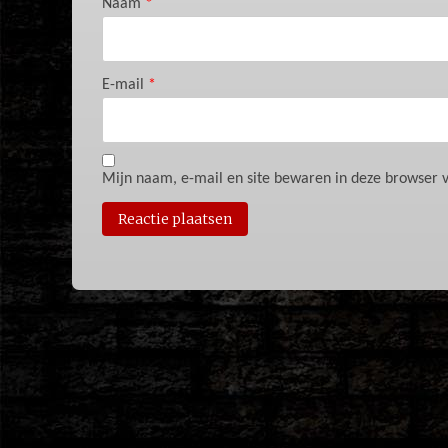
Naam
*
E-mail
*
Mijn naam, e-mail en site bewaren in deze browser v