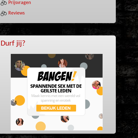
Prijsvragen
Reviews
Durf jij?