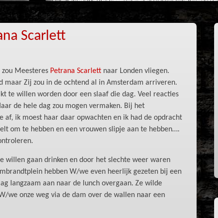
na Scarlett
l zou Meesteres
Petrana Scarlet
t naar Londen vliegen.
d maar Zij zou in de ochtend al in Amsterdam arriveren.
t te willen worden door een slaaf die dag. Veel reacties
 Haar de hele dag zou mogen vermaken. Bij het
 af, ik moest haar daar opwachten en ik had de opdracht
elt om te hebben en een vrouwen slipje aan te hebben….
ontroleren.
 willen gaan drinken en door het slechte weer waren
mbrandtplein hebben W/we even heerlijk gezeten bij een
raag langzaam aan naar de lunch overgaan. Ze wilde
 W/we onze weg via de dam over de wallen naar een