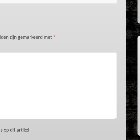
elden zijn gemarkeerd met
*
 op dit artikel