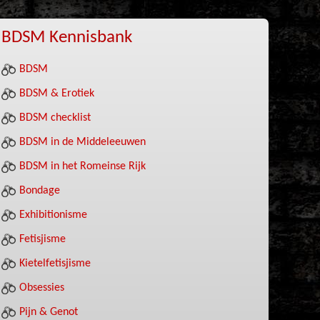
BDSM Kennisbank
BDSM
BDSM & Erotiek
BDSM checklist
BDSM in de Middeleeuwen
BDSM in het Romeinse Rijk
Bondage
Exhibitionisme
Fetisjisme
Kietelfetisjisme
Obsessies
Pijn & Genot