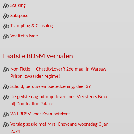
Stalking
Subspace
Trampling & Crushing
Voetfetisjisme
Laatste BDSM verhalen
Non-Fictie! | ChastityLoverR 2de maal in Warsaw
Prison: zwaarder regime!
Schuld, berouw en boetedoening, deel 39
De geilste dag uit mijn leven met Meesteres Nina
bij Domination Palace
Wat BDSM voor Koen betekent
Verslag sessie met Mrs. Cheyenne woensdag 3 jan
2024