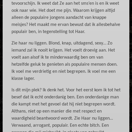
tevoorschijn. Ik weet dat Ze aan het sms’en is en ik weet
ook naar wie. Het doet me pijn. Waarom krijgen altijd
alleen de populaire jongens aandacht van knappe
meisjes? Het maakt me ervan bewust dat ik allesbehalve
populair ben, in tegenstelling tot Haar.
Zie haar nu liggen. Blond, knap, uitdagend, sexy… Zo
iemand zal ik nooit krijgen. Het voelt droevig aan. Het
voelt aan alsof ik te minderwaardig ben om van
hetzelfde geluk te genieten als populaire mensen doen.
Ik voel me verdrietig en niet begrepen. Ik voel me een
klasse lager.
Is dit mijn plek? Ik denk het. Voor het eerst kom ik tot het
besef dat ik echt onderdanig ben. Een onderdanige man
die kampt met het gevoel dat hij niet begrepen wordt.
Althans, niet op een manier die met respect en
waardigheid beantwoord wordt. Zie Haar nu liggen…
Verwaand, arrogant, populair. Een echte bitch. Een