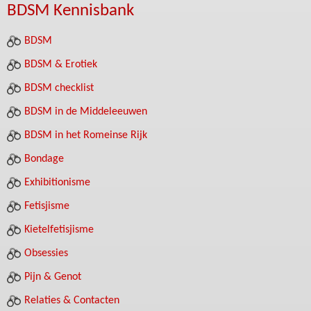
BDSM Kennisbank
BDSM
BDSM & Erotiek
BDSM checklist
BDSM in de Middeleeuwen
BDSM in het Romeinse Rijk
Bondage
Exhibitionisme
Fetisjisme
Kietelfetisjisme
Obsessies
Pijn & Genot
Relaties & Contacten