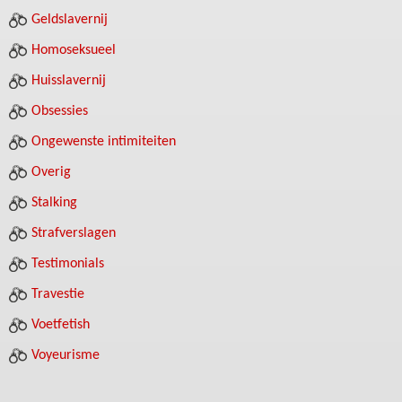
Geldslavernij
Homoseksueel
Huisslavernij
Obsessies
Ongewenste intimiteiten
Overig
Stalking
Strafverslagen
Testimonials
Travestie
Voetfetish
Voyeurisme