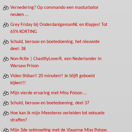
Vernedering? Op commando een masturbator
neuken …
Grey Friday bij OnderdanigemanNL en Klapjes! Tot
65% KORTING
Schuld, berouw en boetedoening, het nieuwste
deel: 38
Non-fictie | ChastityLoverR, een Nederlander in
Warsaw Prison
Video Shibari! 20 minuten!! Je blijft geboeid
kijken!!!
Mijn vierde ervaring met Miss Poison …
Schuld, berouw en boetedoening, deel 37
Hoe kan ik mijn Meesteres verleiden tot seksuele
straffen?
Mijn 3de ontmoeting met de Vlaamse Miss Poison