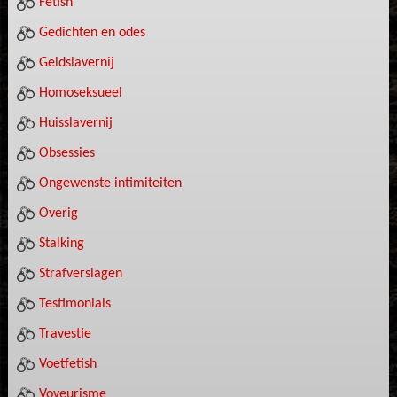
Fetish
Gedichten en odes
Geldslavernij
Homoseksueel
Huisslavernij
Obsessies
Ongewenste intimiteiten
Overig
Stalking
Strafverslagen
Testimonials
Travestie
Voetfetish
Voyeurisme