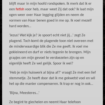
blijft maar in mijn hoofd rondspoken. Ik merk dat ik er
een
fetish
voor heb, maar weet Zij dat ook? Ik laat mijn
ogen weer over Haar legging glijden en neem de
vormen van Haar benen goed in me op. Ik voel mezelf
hard worden…
‘Jezus! Wat kijk je? Je spoort echt niet jij…’ zegt Ze
plagend. Toch komt de plagende toon niet overeen met
de minderwaardige blik die Ze me geeft. Ik voel me
gekleineerd en durf er niets tegenin te brengen. Mijn
grapjes om mijn gevoel te verdoezelen zijn op en
eigenlijk heeft Ze wel gelijk. Spoor ik wel?
‘Heb je mijn huiswerk al bijna af?’ vraagt Ze met een lief
stemmetje. Ze heeft door dat ik me gekwetst voel en wil
het op die manier compenseren. Ik trap er nog in ook…
‘Bijna, Meesteres…’
Ze begint te giechelen en neemt Haar telefoon