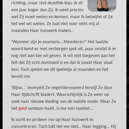
richting, maar niet dezelfde klas. Ik zit
een jaar hoger dan Zij. Ik weet precies
wat Zij moet weten en kennen, maar ik betwijfel of Ze
het wel wil weten. Ze laat niet voor niets mij al
maanden Haar huiswerk maken…
‘Wanneer zijn je examens… Meesteres?’ Het laatste
woord komt er met verborgen spot uit, puur omdat ik er
nog niet aan toe wil geven. Ik wil niet toegeven aan het
feit dat Zij echt dominant is en dat ik zowat Haar slaaf
ben. Toch spelen we dit spelletje al maanden en het
bevalt me.
‘Bijna…’ mompelt Ze ongeïnteresseerd terwijl Ze door
Haar tijdschrift bladert. Waarschijnlijk is Ze weer op
zoek naar nieuwe kleding van de laatste mode. Waar Ze
het
geld
vandaan haalt, is me een raadsel…
Ik zucht en probeer me op Haar huiswerk te
concentreren. Toch lukt het me niet… Haar legging… Hij