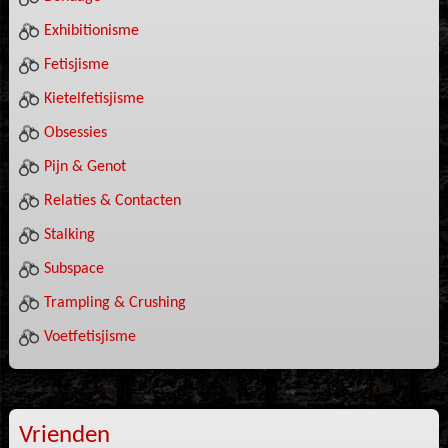
Exhibitionisme
Fetisjisme
Kietelfetisjisme
Obsessies
Pijn & Genot
Relaties & Contacten
Stalking
Subspace
Trampling & Crushing
Voetfetisjisme
Vrienden