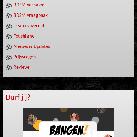
BDSM verhalen
BDSM vraagbaak
Deana’s wereld
Fetishisme
Nieuws & Updates
Prijsvragen
Reviews
Durf jij?