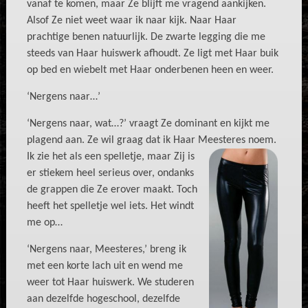
vanaf te komen, maar Ze blijft me vragend aankijken.
Alsof Ze niet weet waar ik naar kijk. Naar Haar
prachtige benen natuurlijk. De zwarte legging die me
steeds van Haar huiswerk afhoudt. Ze ligt met Haar buik
op bed en wiebelt met Haar onderbenen heen en weer.
‘Nergens naar…’
‘Nergens naar, wat…?’ vraagt Ze dominant en kijkt me
plagend aan. Ze wil graag dat ik Haar Meesteres noem.
Ik zie het als een spelle
tje, maar Zij is
er stiekem heel serieus over, ondanks
de grappen die Ze erover maakt. Toch
heeft het spelletje wel iets. Het windt
me op…
‘Nergens naar, Meesteres,’ breng ik
met een korte lach uit en wend me
weer tot Haar huiswerk. We studeren
aan dezelfde hogeschool, dezelfde