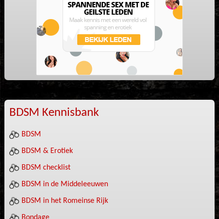
BDSM Kennisbank
BDSM
BDSM & Erotiek
BDSM checklist
BDSM in de Middeleeuwen
BDSM in het Romeinse Rijk
Bondage