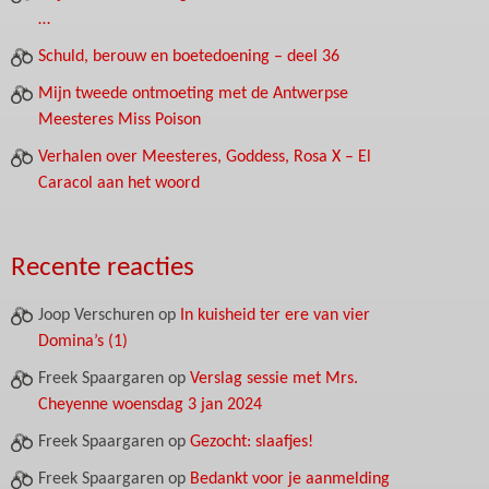
…
Schuld, berouw en boetedoening – deel 36
Mijn tweede ontmoeting met de Antwerpse
Meesteres Miss Poison
Verhalen over Meesteres, Goddess, Rosa X – El
Caracol aan het woord
Recente reacties
Joop Verschuren
op
In kuisheid ter ere van vier
Domina’s (1)
Freek Spaargaren
op
Verslag sessie met Mrs.
Cheyenne woensdag 3 jan 2024
Freek Spaargaren
op
Gezocht: slaafjes!
Freek Spaargaren
op
Bedankt voor je aanmelding