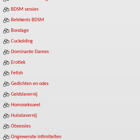
BDSM sessies
Betekenis BDSM
Bondage
Cuckolding
Dominante Dames
Erotiek
Fetish
Gedichten en odes
Geldslavernij
Homoseksueel
Huisslavernij
Obsessies
Ongewenste intimiteiten