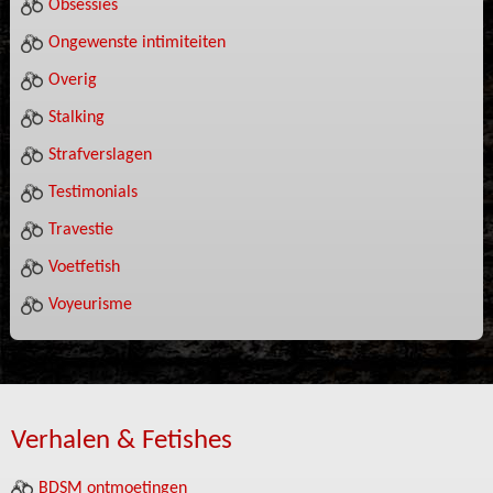
Obsessies
Ongewenste intimiteiten
Overig
Stalking
Strafverslagen
Testimonials
Travestie
Voetfetish
Voyeurisme
Verhalen & Fetishes
BDSM ontmoetingen