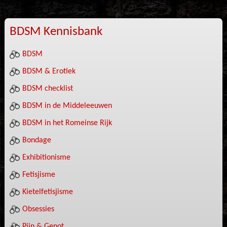
BDSM Kennisbank
BDSM
BDSM & Erotiek
BDSM checklist
BDSM in de Middeleeuwen
BDSM in het Romeinse Rijk
Bondage
Exhibitionisme
Fetisjisme
Kietelfetisjisme
Obsessies
Pijn & Genot