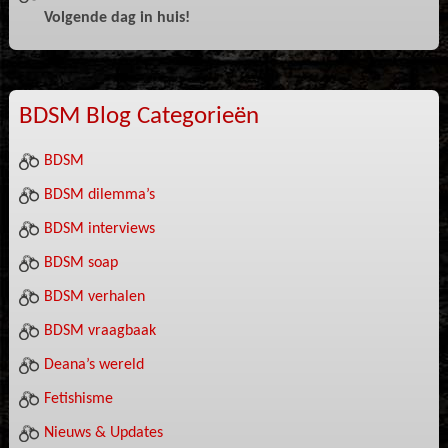
Volgende dag in huis!
BDSM Blog Categorieën
BDSM
BDSM dilemma’s
BDSM interviews
BDSM soap
BDSM verhalen
BDSM vraagbaak
Deana’s wereld
Fetishisme
Nieuws & Updates