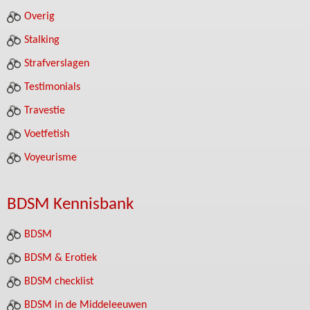
Overig
Stalking
Strafverslagen
Testimonials
Travestie
Voetfetish
Voyeurisme
BDSM Kennisbank
BDSM
BDSM & Erotiek
BDSM checklist
BDSM in de Middeleeuwen