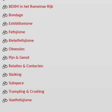
BDSM in het Romeinse Rijk
Bondage
Exhibitionisme
Fetisjisme
Kietelfetisjisme
Obsessies
Pijn & Genot
Relaties & Contacten
Stalking
Subspace
Trampling & Crushing
Voetfetisjisme