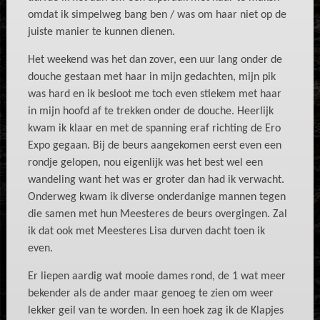
omdat ik simpelweg bang ben / was om haar niet op de
juiste manier te kunnen dienen.
Het weekend was het dan zover, een uur lang onder de
douche gestaan met haar in mijn gedachten, mijn pik
was hard en ik besloot me toch even stiekem met haar
in mijn hoofd af te trekken onder de douche. Heerlijk
kwam ik klaar en met de spanning eraf richting de Ero
Expo gegaan. Bij de beurs aangekomen eerst even een
rondje gelopen, nou eigenlijk was het best wel een
wandeling want het was er groter dan had ik verwacht.
Onderweg kwam ik diverse onderdanige mannen tegen
die samen met hun Meesteres de beurs overgingen. Zal
ik dat ook met Meesteres Lisa durven dacht toen ik
even.
Er liepen aardig wat mooie dames rond, de 1 wat meer
bekender als de ander maar genoeg te zien om weer
lekker geil van te worden. In een hoek zag ik de Klapjes