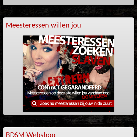
Meesteressen willen jou
BDSM Webshop