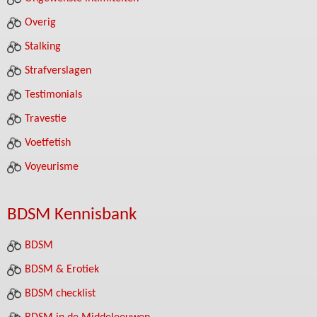
Overig
Stalking
Strafverslagen
Testimonials
Travestie
Voetfetish
Voyeurisme
BDSM Kennisbank
BDSM
BDSM & Erotiek
BDSM checklist