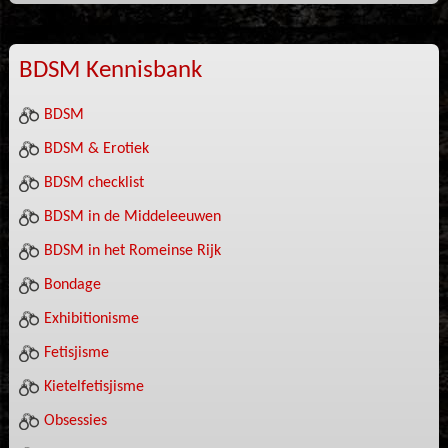
BDSM Kennisbank
BDSM
BDSM & Erotiek
BDSM checklist
BDSM in de Middeleeuwen
BDSM in het Romeinse Rijk
Bondage
Exhibitionisme
Fetisjisme
Kietelfetisjisme
Obsessies