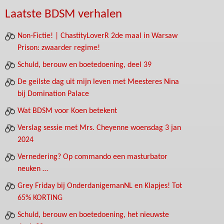
Laatste BDSM verhalen
Non-Fictie! | ChastityLoverR 2de maal in Warsaw
Prison: zwaarder regime!
Schuld, berouw en boetedoening, deel 39
De geilste dag uit mijn leven met Meesteres Nina
bij Domination Palace
Wat BDSM voor Koen betekent
Verslag sessie met Mrs. Cheyenne woensdag 3 jan
2024
Vernedering? Op commando een masturbator
neuken …
Grey Friday bij OnderdanigemanNL en Klapjes! Tot
65% KORTING
Schuld, berouw en boetedoening, het nieuwste