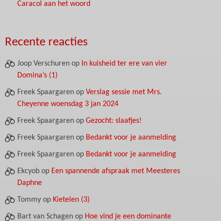
Caracol aan het woord
Recente reacties
Joop Verschuren
op
In kuisheid ter ere van vier
Domina’s (1)
Freek Spaargaren
op
Verslag sessie met Mrs.
Cheyenne woensdag 3 jan 2024
Freek Spaargaren
op
Gezocht: slaafjes!
Freek Spaargaren
op
Bedankt voor je aanmelding
Freek Spaargaren
op
Bedankt voor je aanmelding
Ekcyob
op
Een spannende afspraak met Meesteres
Daphne
Tommy
op
Kietelen (3)
Bart van Schagen
op
Hoe vind je een dominante