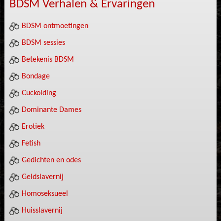
BDSM Verhalen & Ervaringen
BDSM ontmoetingen
BDSM sessies
Betekenis BDSM
Bondage
Cuckolding
Dominante Dames
Erotiek
Fetish
Gedichten en odes
Geldslavernij
Homoseksueel
Huisslavernij