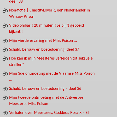
deel: 38
Non-fictie | ChastityLoverR, een Nederlander in
Warsaw Prison
Video Shibari! 20 minuten!! Je blijft geboeid
kijken!!!
Mijn vierde ervaring met Miss Poison …
Schuld, berouw en boetedoening, deel 37
Hoe kan ik mijn Meesteres verleiden tot seksuele
straffen?
Mijn 3de ontmoeting met de Vlaamse Miss Poison
…
Schuld, berouw en boetedoening – deel 36
Mijn tweede ontmoeting met de Antwerpse
Meesteres Miss Poison
Verhalen over Meesteres, Goddess, Rosa X – El