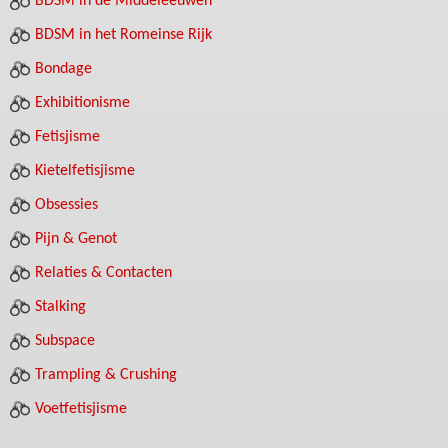
BDSM in de Middeleeuwen
BDSM in het Romeinse Rijk
Bondage
Exhibitionisme
Fetisjisme
Kietelfetisjisme
Obsessies
Pijn & Genot
Relaties & Contacten
Stalking
Subspace
Trampling & Crushing
Voetfetisjisme