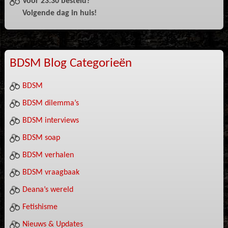
Voor 23:30 besteld?
Volgende dag in huis!
BDSM Blog Categorieën
BDSM
BDSM dilemma’s
BDSM interviews
BDSM soap
BDSM verhalen
BDSM vraagbaak
Deana’s wereld
Fetishisme
Nieuws & Updates