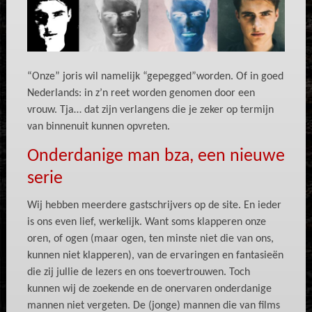
“Onze” joris wil namelijk “gepegged”worden. Of in goed
Nederlands: in z’n reet worden genomen door een
vrouw. Tja… dat zijn verlangens die je zeker op termijn
van binnenuit kunnen opvreten.
Onderdanige man bza, een nieuwe
serie
Wij hebben meerdere gastschrijvers op de site. En ieder
is ons even lief, werkelijk. Want soms klapperen onze
oren, of ogen (maar ogen, ten minste niet die van ons,
kunnen niet klapperen), van de ervaringen en fantasieën
die zij jullie de lezers en ons toevertrouwen. Toch
kunnen wij de zoekende en de onervaren onderdanige
mannen niet vergeten. De (jonge) mannen die van films